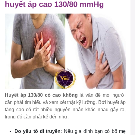
huyết áp cao 130/80 mmHg
Huyết áp 130/80 có cao không
là vấn đề mọi người
cần phải tìm hiểu và xem xét thật kỹ lưỡng. Bởi huyết áp
tăng cao có rất nhiều nguyên nhân khác nhau gây ra,
trong đó cần phải kể đến như:
Do yếu tố di truyền
: Nếu gia đình bạn có bố mẹ