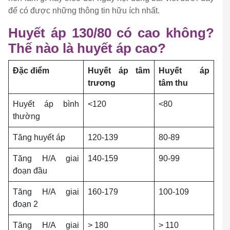
để có được những thông tin hữu ích nhất.
Huyết áp 130/80 có cao không?
Thế nào là huyết áp cao?
Đặc điểm
Huyết áp tâm
Huyết áp
trương
tâm thu
Huyết áp bình
<120
<80
thường
Tăng huyết áp
120-139
80-89
Tăng H/A giai
140-159
90-99
đoạn đầu
Tăng H/A giai
160-179
100-109
đoạn 2
Tăng H/A giai
> 180
> 110