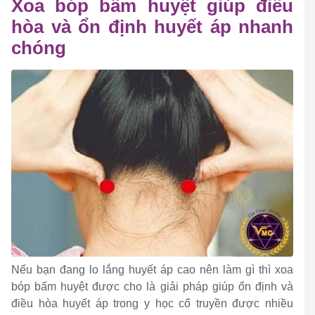
Xoa bóp bấm huyệt giúp điều
hòa và ổn định huyết áp nhanh
chóng
Nếu bạn đang lo lắng huyết áp cao nên làm gì thì xoa
bóp bấm huyệt được cho là giải pháp giúp ổn định và
điều hòa huyết áp trong y học cổ truyền được nhiều