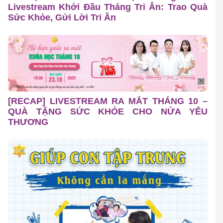
Livestream Khởi Đầu Tháng Tri Ân: Trao Quà
Sức Khỏe, Gửi Lời Tri Ân
[RECAP] LIVESTREAM RA MẮT THÁNG 10 –
QUÀ TẶNG SỨC KHỎE CHO NỬA YÊU
THƯƠNG