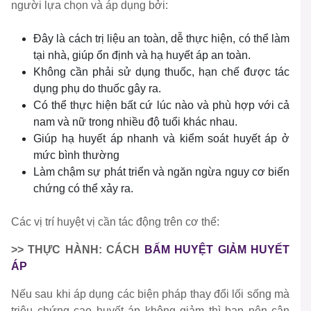
người lựa chọn và áp dụng bởi:
Đây là cách trị liệu an toàn, dễ thực hiện, có thể làm
tại nhà, giúp ổn định và hạ huyết áp an toàn.
Không cần phải sử dụng thuốc, hạn chế được tác
dụng phụ do thuốc gây ra.
Có thể thực hiện bất cứ lúc nào và phù hợp với cả
nam và nữ trong nhiều độ tuổi khác nhau.
Giúp hạ huyết áp nhanh và kiểm soát huyết áp ở
mức bình thường
Làm chậm sự phát triển và ngăn ngừa nguy cơ biến
chứng có thể xảy ra.
Các vị trí huyệt vị cần tác động trên cơ thể:
>> THỰC HÀNH: CÁCH
BẤM HUYỆT GIẢM HUYẾT
ÁP
Nếu sau khi áp dụng các biện pháp thay đổi lối sống mà
triệu chứng cao huyết áp không giảm thì bạn nên cân