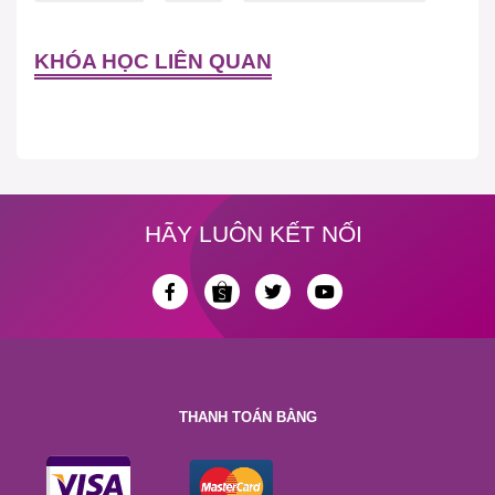
KHÓA HỌC LIÊN QUAN
HÃY LUÔN KẾT NỐI
THANH TOÁN BẰNG