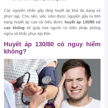
Các nguyên nhân gây tăng huyết áp khá đa dạng và
phức tạp. Cho nên, việc nắm được nguyên gây ra tình
trạng huyết áp cao và hiểu được
huyết áp 130/80 có
cao không
sẽ giúp mọi người có biện pháp phòng
ngừa và khắc phục kịp thời.
Huyết áp 130/80 có nguy hiểm
không?