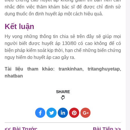
nhắc đến việc thăm khám bác sĩ để được chỉ định sử
dụng thuốc ổn định huyết áp một cách hiệu quả.
Kết luận
Hy vọng những thông tin chia sẻ trên đây sẽ giúp mọi
người biết được huyết áp 130/80 có cao không để có
biện pháp kiểm soát kịp thời, hạn chế những biến chứng
nguy hiểm do huyết áp cao gây ra.
Tài liệu tham khảo: trankinhan, tritanghuyetap,
nhatban
SHARE
<< Bài Trước
Bài Tiếp >>