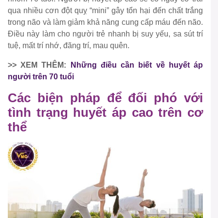
qua nhiều cơn đột quỵ “mini” gây tổn hại đến chất trắng
trong não và làm giảm khả năng cung cấp máu đến não.
Điều này làm cho người trẻ nhanh bị suy yếu, sa sút trí
tuệ, mất trí nhớ, đãng trí, mau quên.
>> XEM THÊM:
Những điều cần biết về huyết áp
người trên 70 tuổi
Các biện pháp để đối phó với
tình trạng huyết áp cao trên cơ
thể