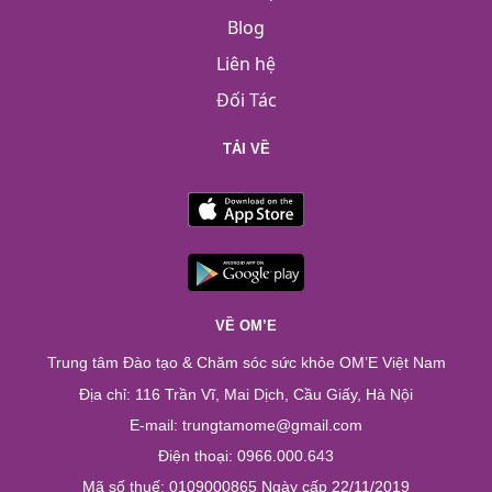
Blog
Liên hệ
Đối Tác
TẢI VỀ
VỀ OM’E
Trung tâm Đào tạo & Chăm sóc sức khỏe OM’E Việt Nam
Địa chỉ: 116 Trần Vĩ, Mai Dịch, Cầu Giấy, Hà Nội
E-mail: trungtamome@gmail.com
Điện thoại: 0966.000.643
Mã số thuế: 0109000865 Ngày cấp 22/11/2019