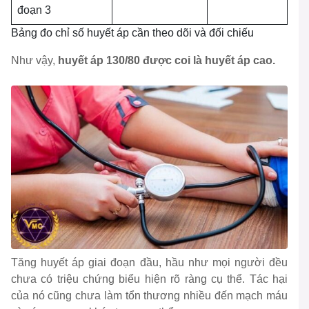
đoạn 3
Bảng đo chỉ số huyết áp cần theo dõi và đối chiếu
Như vậy,
huyết áp 130/80 được coi là huyết áp cao.
Tăng huyết áp giai đoạn đầu, hầu như mọi người đều
chưa có triệu chứng biểu hiện rõ ràng cụ thể. Tác hại
của nó cũng chưa làm tổn thương nhiều đến mạch máu