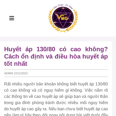
Huyết áp 130/80 có cao không?
Cách ổn định và điều hòa huyết áp
tốt nhất
ADMIN 22/11/2022
Rất nhiều người băn khoăn không biết huyết áp 130/80
có cao không và có nguy hiểm gì không. Việc nắm rõ
các thông tin về cao huyết áp sẽ giúp bạn và người thân
trong gia đình phòng tránh được nhiều mối nguy hiểm
do huyết áp cao gây ra. Nếu bạn chưa biết huyết áp cao
nên làm gì hãy theo dõi ngay nội dung bài viết dưới đây