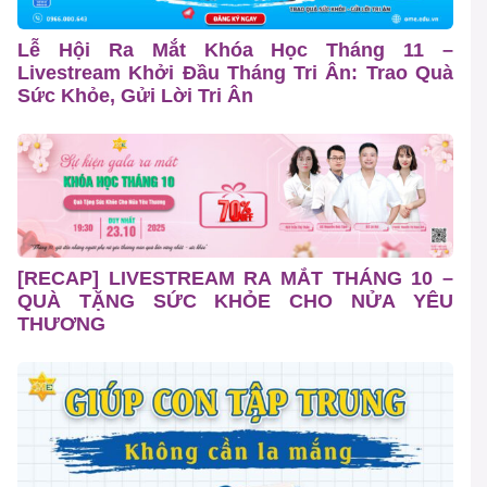
Lễ Hội Ra Mắt Khóa Học Tháng 11 –
Livestream Khởi Đầu Tháng Tri Ân: Trao Quà
Sức Khỏe, Gửi Lời Tri Ân
[RECAP] LIVESTREAM RA MẮT THÁNG 10 –
QUÀ TẶNG SỨC KHỎE CHO NỬA YÊU
THƯƠNG