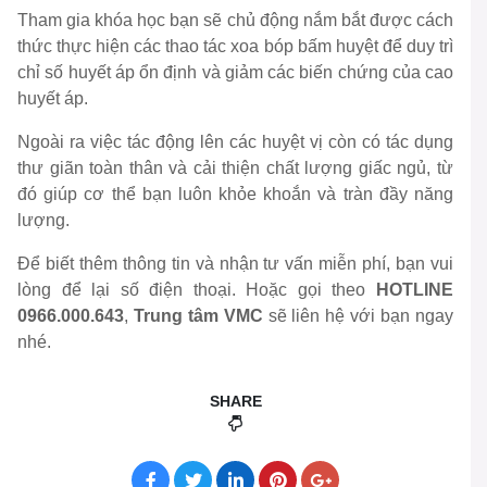
Tham gia khóa học bạn sẽ chủ động nắm bắt được cách
thức thực hiện các thao tác xoa bóp bấm huyệt để duy trì
chỉ số huyết áp ổn định và giảm các biến chứng của cao
huyết áp.
Ngoài ra việc tác động lên các huyệt vị còn có tác dụng
thư giãn toàn thân và cải thiện chất lượng giấc ngủ, từ
đó giúp cơ thể bạn luôn khỏe khoắn và tràn đầy năng
lượng.
Để biết thêm thông tin và nhận tư vấn miễn phí, bạn vui
lòng để lại số điện thoại. Hoặc gọi theo
HOTLINE
0966.000.643
,
Trung tâm VMC
sẽ liên hệ với bạn ngay
nhé.
SHARE