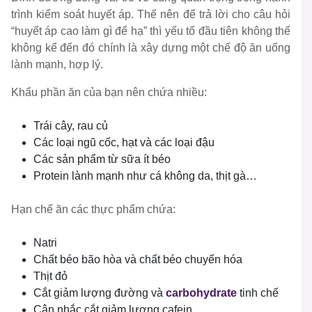
trình kiểm soát huyết áp. Thế nên để trả lời cho câu hỏi
“huyết áp cao làm gì để hạ” thì yếu tố đầu tiên không thể
không kể đến đó chính là xây dựng một chế độ ăn uống
lành mạnh, hợp lý.
Khẩu phần ăn của bạn nên chứa nhiều:
Trái cây, rau củ
Các loại ngũ cốc, hạt và các loại đậu
Các sản phẩm từ sữa ít béo
Protein lành mạnh như cá không da, thịt gà…
Hạn chế ăn các thực phẩm chứa:
Natri
Chất béo bão hòa và chất béo chuyển hóa
Thịt đỏ
Cắt giảm lượng đường và
carbohydrate
tinh chế
Cân nhắc cắt giảm lượng cafein