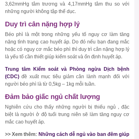
3,62mmHg tâm trương và 4,17mmHg tâm thu so với
những người không tập thể dục.
Duy trì cân nặng hợp lý
Béo phì là một trong những yếu tố nguy cơ làm tăng
nặng tình trạng cao huyết áp. Do đó nếu bạn đang mắc
hoặc có nguy cơ mắc béo phì thì duy trì cân nặng hợp lý
là yếu tố cần thiết giúp kiểm soát và ổn định huyết áp.
Trung tâm Kiểm soát và Phòng ngừa Dịch bệnh
(CDC)
đề xuất mục tiêu giảm cân lành mạnh đối với
người béo phì là từ 0,5kg – 1kg mỗi tuần.
Đảm bảo giấc ngủ chất lượng
Nghiên cứu cho thấy những người bị thiếu ngủ , đặc
biệt là người ở độ tuổi trung niên sẽ làm tăng nguy cơ
mắc cao huyết áp.
>> Xem thêm:
Những cách dễ ngủ vào ban đêm giúp