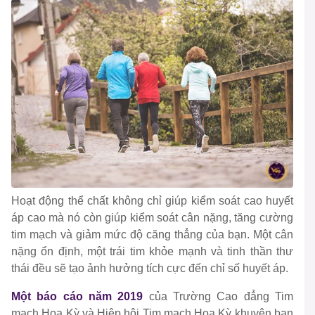
Hoạt động thể chất không chỉ giúp kiểm soát cao huyết
áp cao mà nó còn giúp kiểm soát cân nặng, tăng cường
tim mạch và giảm mức độ căng thẳng của bạn. Một cân
nặng ổn định, một trái tim khỏe mạnh và tinh thần thư
thái đều sẽ tạo ảnh hưởng tích cực đến chỉ số huyết áp.
Một báo cáo năm 2019
của Trường Cao đẳng Tim
mạch Hoa Kỳ và Hiệp hội Tim mạch Hoa Kỳ khuyên bạn