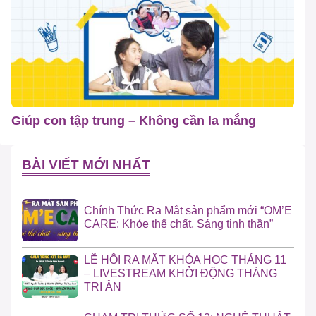
Giúp con tập trung – Không cần la mắng
BÀI VIẾT MỚI NHẤT
Chính Thức Ra Mắt sản phẩm mới “OM’E
CARE: Khỏe thể chất, Sáng tinh thần”
LỄ HỘI RA MẮT KHÓA HỌC THÁNG 11
– LIVESTREAM KHỞI ĐỘNG THÁNG
TRI ÂN