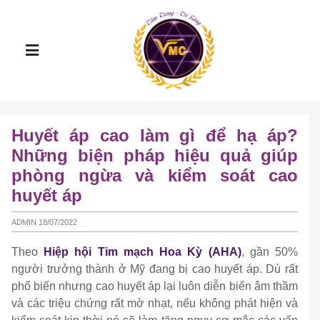
Huyết áp cao làm gì để hạ áp?
Những biện pháp hiệu quả giúp
phòng ngừa và kiểm soát cao
huyết áp
ADMIN 18/07/2022
Theo
Hiệp hội Tim mạch Hoa Kỳ (AHA)
, gần 50%
người trưởng thành ở Mỹ đang bị cao huyết áp. Dù rất
phổ biến nhưng cao huyết áp lại luôn diễn biến âm thầm
và các triệu chứng rất mờ nhạt, nếu không phát hiện và