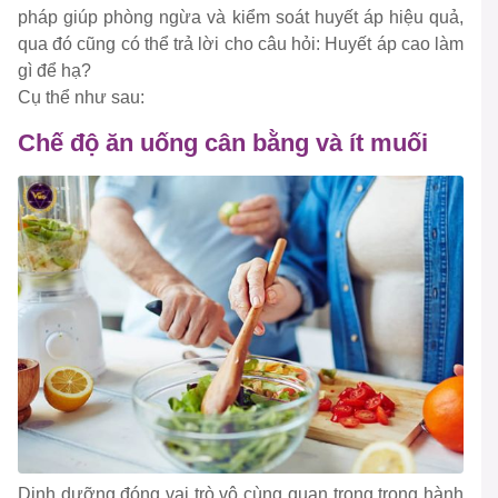
pháp giúp phòng ngừa và kiểm soát huyết áp hiệu quả,
qua đó cũng có thể trả lời cho câu hỏi: Huyết áp cao làm
gì để hạ?
Cụ thể như sau:
Chế độ ăn uống cân bằng và ít muối
Dinh dưỡng đóng vai trò vô cùng quan trọng trong hành