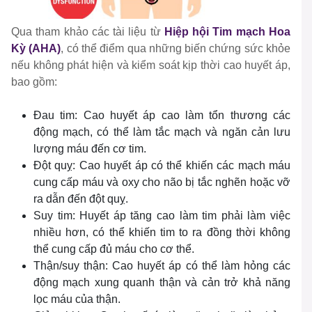
Qua tham khảo các tài liệu từ
Hiệp hội Tim mạch Hoa
Kỳ (AHA)
, có thể điểm qua những biến chứng sức khỏe
nếu không phát hiện và kiểm soát kịp thời cao huyết áp,
bao gồm:
Đau tim: Cao huyết áp cao làm tổn thương các
động mạch, có thể làm tắc mạch và ngăn cản lưu
lượng máu đến cơ tim.
Đột quỵ: Cao huyết áp có thể khiến các mạch máu
cung cấp máu và oxy cho não bị tắc nghẽn hoặc vỡ
ra dẫn đến đột quỵ.
Suy tim: Huyết áp tăng cao làm tim phải làm việc
nhiều hơn, có thể khiến tim to ra đồng thời không
thể cung cấp đủ máu cho cơ thể.
Thận/suy thận: Cao huyết áp có thể làm hỏng các
động mạch xung quanh thận và cản trở khả năng
lọc máu của thận.