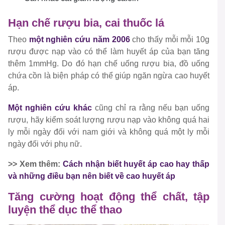
Hạn chế rượu bia, cai thuốc lá
Theo
một nghiên cứu năm 2006
cho thấy mỗi mỗi 10g
rượu được nạp vào có thể làm huyết áp của bạn tăng
thêm 1mmHg. Do đó hạn chế uống rượu bia, đồ uống
chứa cồn là biện pháp có thể giúp ngăn ngừa cao huyết
áp.
Một nghiên cứu khác
cũng chỉ ra rằng nếu bạn uống
rượu, hãy kiểm soát lượng rượu nạp vào không quá hai
ly mỗi ngày đối với nam giới và không quá một ly mỗi
ngày đối với phụ nữ.
>> Xem thêm:
Cách nhận biết huyết áp cao hay thấp
và những điều bạn nên biết về cao huyết áp
Tăng cường hoạt động thể chất, tập
luyện thể dục thể thao