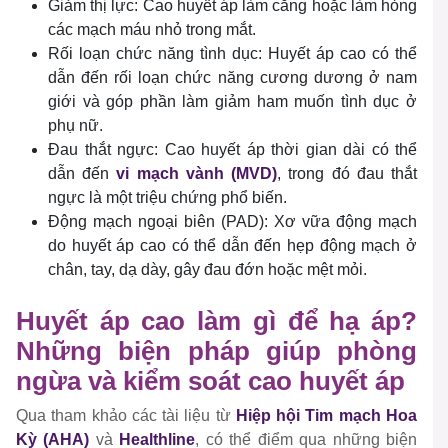
Giảm thị lực: Cao huyết áp làm căng hoặc làm hỏng
các mạch máu nhỏ trong mắt.
Rối loạn chức năng tình dục: Huyết áp cao có thể
dẫn đến rối loạn chức năng cương dương ở nam
giới và góp phần làm giảm ham muốn tình dục ở
phụ nữ.
Đau thắt ngực: Cao huyết áp thời gian dài có thể
dẫn đến
vi mạch vành (MVD)
, trong đó đau thắt
ngực là một triệu chứng phổ biến.
Động mạch ngoại biên (PAD): Xơ vữa động mạch
do huyết áp cao có thể dẫn đến hẹp động mạch ở
chân, tay, dạ dày, gây đau đớn hoặc mệt mỏi.
Huyết áp cao làm gì để hạ áp?
Những biện pháp giúp phòng
ngừa và kiểm soát cao huyết áp
Qua tham khảo các tài liệu từ
Hiệp hội Tim mạch Hoa
Kỳ (AHA)
và
Healthline
, có thể điểm qua những biện