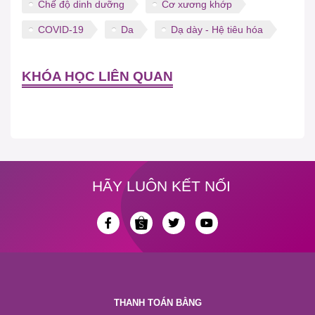
Chế độ dinh dưỡng
Cơ xương khớp
COVID-19
Da
Dạ dày - Hệ tiêu hóa
KHÓA HỌC LIÊN QUAN
HÃY LUÔN KẾT NỐI
THANH TOÁN BẰNG