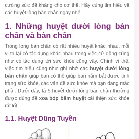
cường sức đề kháng cho cơ thể. Hãy cùng tìm hiểu về
các huyệt lòng bàn chân ngay nhé.
1. Những huyệt dưới lòng bàn
chân và bàn chân
Trong lòng bàn chân có rất nhiều huyệt khác nhau, mỗi
vị trí lại có tác dụng khác nhau trong việc cử động cũng
như có tác dụng tới sức khỏe cũng vậy. Chính vì thế,
việc tìm hiểu cũng như ghi nhớ các
huyệt dưới lòng
bàn chân
giúp bạn có thể giúp bạn nắm bắt được tình
trạng sức khỏe, các vấn đề sức khỏe mà bạn đang mắc
phải. Dưới đây, là 5 huyệt dưới lòng bàn chân thường
được dùng để
xoa bóp bấm huyệt
cải thiện sức khỏe
rất tốt.
1.1. Huyệt Dũng Tuyền