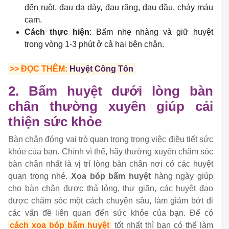
đến ruột, đau dạ dày, đau răng, đau đầu, chảy máu
cam.
Cách thực hiện
: Bấm nhẹ nhàng và giữ huyệt
trong vòng 1-3 phút ở cả hai bên chân.
>> ĐỌC THÊM:
Huyệt Công Tôn
2. Bấm huyệt dưới lòng bàn
chân thường xuyên giúp cải
thiện sức khỏe
Bàn chân đóng vai trò quan trọng trong việc điều tiết sức
khỏe của bạn. Chính vì thế, hãy thường xuyên chăm sóc
bàn chân nhất là vị trí lòng bàn chân nơi có các huyệt
quan trọng nhé.
Xoa bóp bấm huyệt
hàng ngày giúp
cho bàn chân được thả lỏng, thư giãn, các huyệt đạo
được chăm sóc một cách chuyên sâu, làm giảm bớt đi
các vấn đề liên quan đến sức khỏe của bạn. Để có
cách xoa bóp bấm huyệt
tốt nhất thì bạn có thể làm