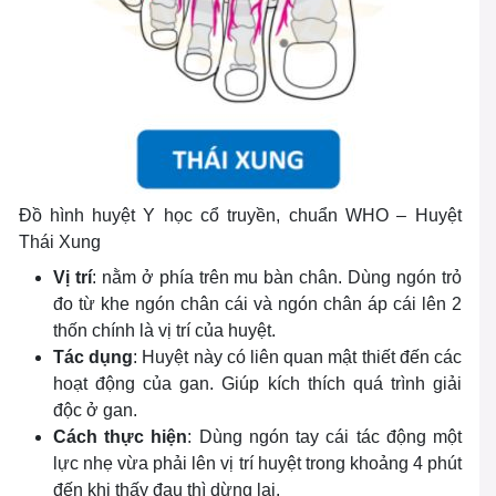
Đồ hình huyệt Y học cổ truyền, chuẩn WHO – Huyệt
Thái Xung
Vị trí
: nằm ở phía trên mu bàn chân. Dùng ngón trỏ
đo từ khe ngón chân cái và ngón chân áp cái lên 2
thốn chính là vị trí của huyệt.
Tác dụng
: Huyệt này có liên quan mật thiết đến các
hoạt động của gan. Giúp kích thích quá trình giải
độc ở gan.
Cách thực hiện
: Dùng ngón tay cái tác động một
lực nhẹ vừa phải lên vị trí huyệt trong khoảng 4 phút
đến khi thấy đau thì dừng lại.