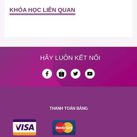
KHÓA HỌC LIÊN QUAN
HÃY LUÔN KẾT NỐI
THANH TOÁN BẰNG