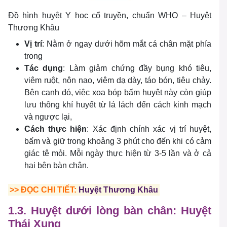
Đồ hình huyệt Y học cổ truyền, chuẩn WHO – Huyệt
Thương Khâu
Vị trí
: Nằm ở ngay dưới hõm mắt cá chân mặt phía
trong
Tác dụng
: Làm giảm chứng đầy bụng khó tiêu,
viêm ruột, nôn nao, viêm dạ dày, táo bón, tiêu chảy.
Bên cạnh đó, việc xoa bóp bấm huyệt này còn giúp
lưu thông khí huyết từ lá lách đến cách kinh mạch
và ngược lại,
Cách thực hiện
: Xác định chính xác vị trí huyệt,
bấm và giữ trong khoảng 3 phút cho đến khi có cảm
giác tê mỏi. Mỗi ngày thực hiện từ 3-5 lần và ở cả
hai bên bàn chân.
>> ĐỌC CHI TIẾT:
Huyệt Thương Khâu
1.3. Huyệt dưới lòng bàn chân: Huyệt
Thái Xung