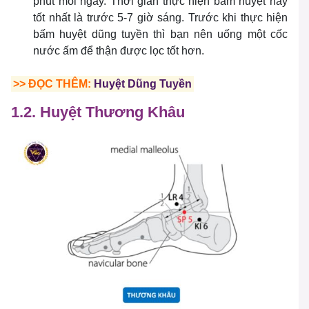
phút mỗi ngày. Thời gian thực hiện bấm huyệt này
tốt nhất là trước 5-7 giờ sáng. Trước khi thực hiện
bấm huyệt dũng tuyền thì bạn nên uống một cốc
nước ấm để thận được lọc tốt hơn.
>> ĐỌC THÊM:
Huyệt Dũng Tuyền
1.2. Huyệt Thương Khâu