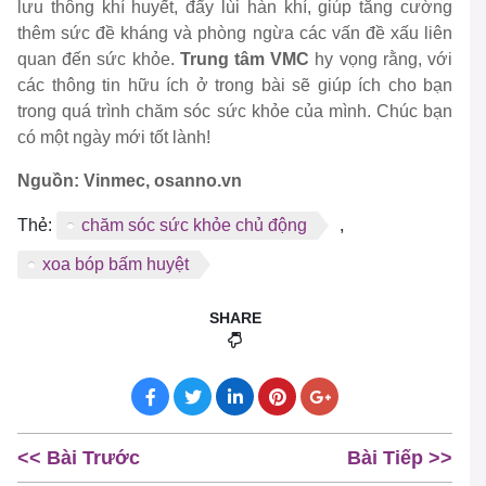
lưu thông khí huyết, đẩy lùi hàn khí, giúp tăng cường
thêm sức đề kháng và phòng ngừa các vấn đề xấu liên
quan đến sức khỏe.
Trung tâm VMC
hy vọng rằng, với
các thông tin hữu ích ở trong bài sẽ giúp ích cho bạn
trong quá trình chăm sóc sức khỏe của mình. Chúc bạn
có một ngày mới tốt lành!
Nguồn: Vinmec, osanno.vn
Thẻ:
chăm sóc sức khỏe chủ động
,
xoa bóp bấm huyệt
SHARE
<< Bài Trước
Bài Tiếp >>