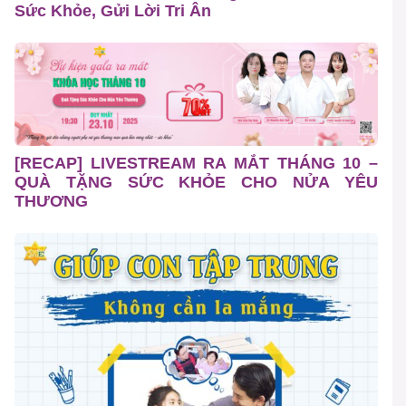
Sức Khỏe, Gửi Lời Tri Ân
[RECAP] LIVESTREAM RA MẮT THÁNG 10 –
QUÀ TẶNG SỨC KHỎE CHO NỬA YÊU
THƯƠNG