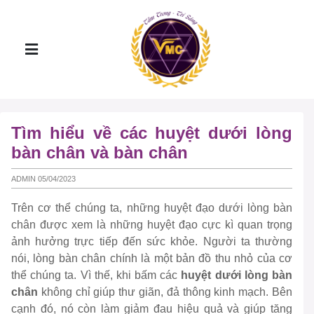
Tìm hiểu về các huyệt dưới lòng
bàn chân và bàn chân
ADMIN 05/04/2023
Trên cơ thể chúng ta, những huyệt đạo dưới lòng bàn
chân được xem là những huyệt đạo cực kì quan trọng
ảnh hưởng trực tiếp đến sức khỏe. Người ta thường
nói, lòng bàn chân chính là một bản đồ thu nhỏ của cơ
thể chúng ta. Vì thế, khi bấm các
huyệt dưới lòng bàn
chân
không chỉ giúp thư giãn, đả thông kinh mạch. Bên
cạnh đó, nó còn làm giảm đau hiệu quả và giúp tăng