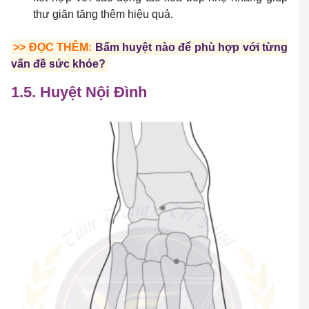
thư giãn tăng thêm hiệu quả.
>> ĐỌC THÊM:
Bấm huyệt nào để phù hợp với từng
vấn đề sức khỏe?
1.5. Huyệt Nội Đình