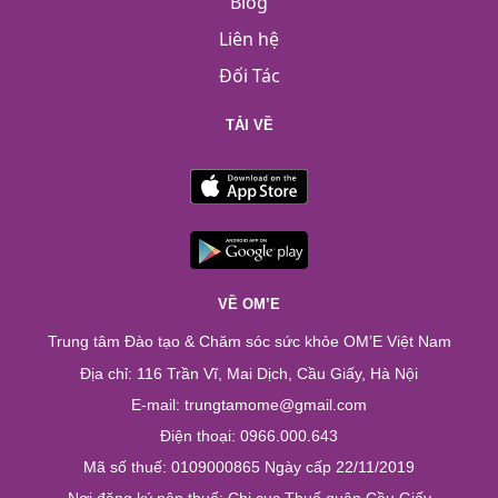
Blog
Liên hệ
Đối Tác
TẢI VỀ
VỀ OM’E
Trung tâm Đào tạo & Chăm sóc sức khỏe OM’E Việt Nam
Địa chỉ: 116 Trần Vĩ, Mai Dịch, Cầu Giấy, Hà Nội
E-mail: trungtamome@gmail.com
Điện thoại: 0966.000.643
Mã số thuế: 0109000865 Ngày cấp 22/11/2019