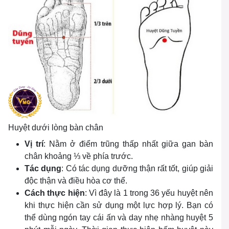
Huyệt dưới lòng bàn chân
Vị trí
: Nằm ở điểm trũng thấp nhất giữa gan bàn
chân khoảng ⅓ về phía trước.
Tác dụng
: Có tác dụng dưỡng thận rất tốt, giúp giải
độc thận và điều hòa cơ thể.
Cách thực hiện
: Vì đây là 1 trong 36 yếu huyệt nên
khi thực hiện cần sử dụng một lực hợp lý. Bạn có
thể dùng ngón tay cái ấn và day nhẹ nhàng huyệt 5