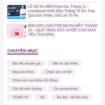
Lễ Hội Ra Mắt Khóa Học Tháng 11 –
Livestream Khởi Đầu Tháng Tri Ân: Trao
Quà Sức Khỏe, Gửi Lời Tri Ân
[RECAP] LIVESTREAM RA MẮT THÁNG
10 – QUÀ TẶNG SỨC KHỎE CHO NỬA
YÊU THƯƠNG
CHUYÊN MỤC
Bài viết chuyên gia
Bản tin sức khỏe
blog sức khỏe
Chăm sóc cơ thể
Chăm sóc sức khỏe chủ động
Chế độ dinh dưỡng
Cơ xương khớp
COVID-19
Da
Dạ dày - Hệ tiêu hóa