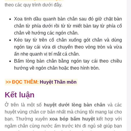
theo các quy trình dưới đây.
Xoa tinh dầu quanh bàn chân sau đó giữ chặt bàn
chân từ phía dưới rồi từ từ miết bàn tay từ phía cổ
chân về hướng các ngón chân.
Kéo tay từ trên cổ chân xuống gót chân và dùng
ngón tay cái vừa di chuyển theo vòng tròn và vừa
ấn nhẹ quanh vị trí mắt cá chân.
Bấm lòng bàn chân bằng ngón tay cái theo chiều
hướng về ngón chân hoặc theo hình tròn.
>> ĐỌC THÊM:
Huyệt Thần môn
Kết luận
Ở trên là một số
huyệt dưới lòng bàn chân
và các
huyệt vùng chân cơ bản nhất mà chúng tôi mang lại cho
bạn. Thường xuyên
xoa bóp bấm huyệt
kết hợp với
ngâm chân cùng nước ấm trước khi đi ngủ sẽ giúp bạn