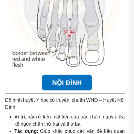
Đồ hình huyệt Y học cổ truyền, chuẩn WHO – Huyệt Nội
Đình
Vị trí
: nằm ở trên mặt trên của bàn chân, ngay giữa
kẽ ngón chân thứ hai và thứ ba.
Tác dụng
: Giúp khắc phục các vấn đề liên quan