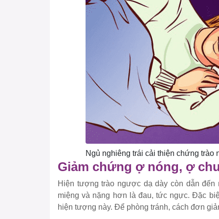
Ngủ nghiêng trái cải thiện chứng trào
Giảm chứng ợ nóng, ợ ch
Hiện tượng trào ngược dạ dày còn dẫn đến 
miệng và nặng hơn là đau, tức ngực. Đặc biệ
hiện tượng này. Để phòng tránh, cách đơn giản