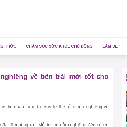
NG THỨC
CHĂM SÓC SỨC KHỎE CHỦ ĐỘNG
LÀM ĐẸP
nghiêng về bên trái mới tốt cho
cơ thể của chúng ta. Vậy tư thế nằm ngủ nghiêng về
i đa số mọi người. Mỗi tư thế nằm nghiêng đều có ưu