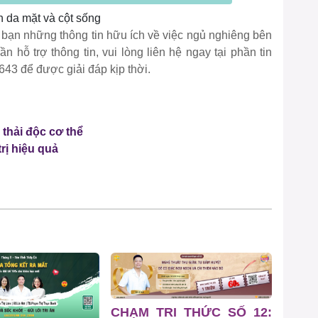
 da mặt và cột sống
o bạn những thông tin hữu ích về việc ngủ nghiêng bên
n hỗ trợ thông tin, vui lòng liên hệ ngay tại phần tin
43 để được giải đáp kịp thời.
 thải độc cơ thể
trị hiệu quả
CHẠM TRI THỨC SỐ 12: