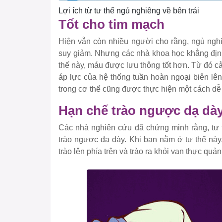
Lợi ích từ tư thế ngủ nghiêng về bên trái
Tốt cho tim mạch
Hiện vẫn còn nhiều người cho rằng, ngủ nghi
suy giảm. Nhưng các nhà khoa học khẳng định,
thế này, máu được lưu thông tốt hơn. Từ đó cả
áp lực của hệ thống tuần hoàn ngoại biên lê
trong cơ thể cũng được thực hiện một cách dễ
Hạn chế trào ngược dạ dà
Các nhà nghiên cứu đã chứng minh rằng, tư t
trào ngược dạ dày. Khi bạn nằm ở tư thế này,
trào lên phía trên và trào ra khỏi van thực quản