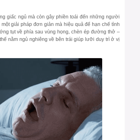
ng giấc ngủ mà còn gây phiền toái đến những người
à một giải pháp đơn giản mà hiệu quả để hạn chế tình
ướng tụt về phía sau vùng họng, chèn ép đường thở –
thế nằm ngủ nghiêng về bên trái giúp lưỡi duy trì ở vị