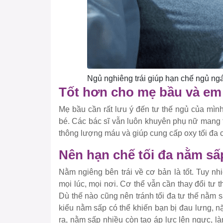
Ngủ nghiêng trái giúp hạn chế ngủ ng
Tốt hơn cho mẹ bầu và em
Mẹ bầu cần rất lưu ý đến tư thế ngủ của mìn
bé. Các bác sĩ vẫn luôn khuyên phụ nữ mang t
thông lượng máu và giúp cung cấp oxy tối đa 
Nên hạn chế tối đa nằm sấ
Nằm ngiêng bên trái về cơ bản là tốt. Tuy nh
mọi lúc, mọi nơi. Cơ thể vẫn cần thay đổi tư 
Dù thế nào cũng nên tránh tối đa tư thế nằm s
kiểu nằm sấp có thể khiến bạn bị đau lưng, nặ
ra, nằm sấp nhiều còn tạo áp lực lên ngực, 