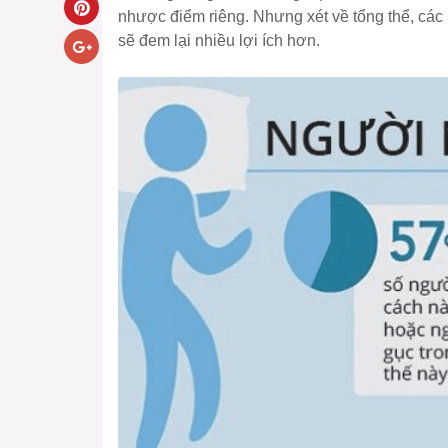
nhược điểm riêng. Nhưng xét về tổng thể, các 
sẽ đem lại nhiều lợi ích hơn.