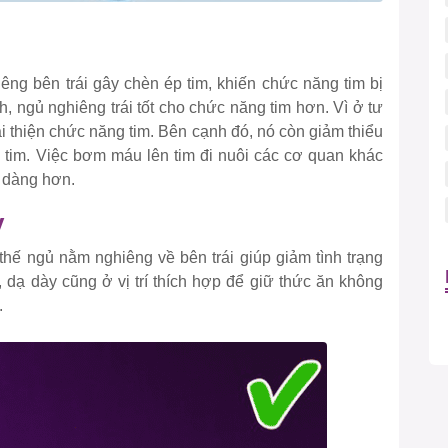
êng bên trái gây chèn ép tim, khiến chức năng tim bị
 ngủ nghiêng trái tốt cho chức năng tim hơn. Vì ở tư
i thiện chức năng tim. Bên cạnh đó, nó còn giảm thiểu
n tim. Việc bơm máu lên tim đi nuôi các cơ quan khác
 dàng hơn.
y
hế ngủ nằm nghiêng về bên trái giúp giảm tình trạng
 dạ dày cũng ở vị trí thích hợp để giữ thức ăn không
.