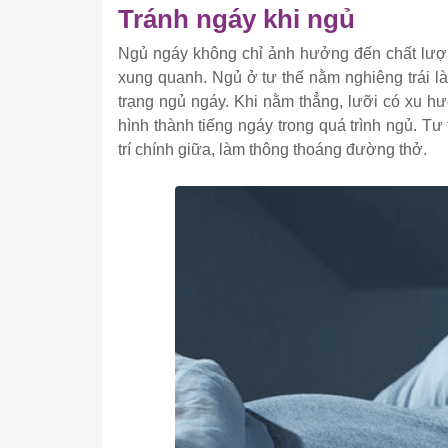
Tránh ngáy khi ngủ
Ngủ ngáy không chỉ ảnh hưởng đến chất lượ
xung quanh. Ngủ ở tư thế nằm nghiêng trái l
trạng ngủ ngáy. Khi nằm thẳng, lưỡi có xu h
hình thành tiếng ngáy trong quá trình ngủ. Tư 
trí chính giữa, làm thông thoáng đường thở.