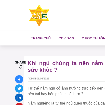
TRANG CHỦ
COVID-19
Y HỌC THƯỜ
Khi ngủ chúng ta nên nằm 
SHARE
sức khỏe ?
ADMIN 08/06/2021
Tư thế nằm ngủ có ảnh hưởng trực tiếp đến 
bên trái hay bên phải thì tốt hơn ?
Nằm nghiêng là tư thế ngủ quen thuộc của đạ