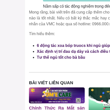
Nằm sấp có tác động nghiệm trọng đến
Mong rằng, bài viết trên đã cung cấp thêm ch
nào là tốt nhất. Nếu có bất kỳ thắc mắc hay cầ
nhắn của VMC hoặc qua số hotline: 0966.000.6
Tìm hiểu thêm:
6 động tác xoa bóp truocs khi ngủ giúp
Xác định vị trí đau dạ dày và cách điều 
Tư thế ngủ tốt cho bà bầu
BÀI VIẾT LIÊN QUAN
Chính Thức Ra Mắt sản