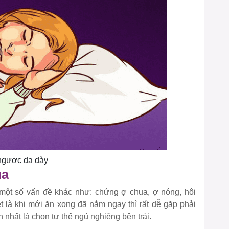
 ngược dạ dày
ua
một số vấn đề khác như: chứng ợ chua, ợ nóng, hôi
t là khi mới ăn xong đã nằm ngay thì rất dễ gặp phải
 nhất là chọn tư thế ngủ nghiêng bên trái.