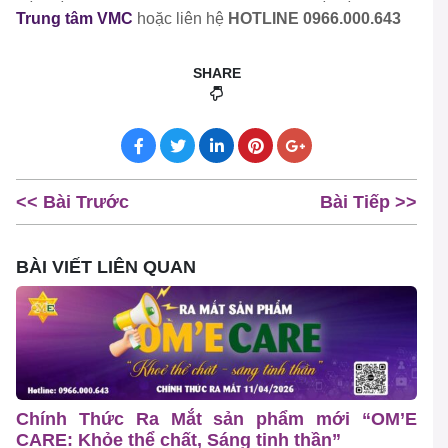
Trung tâm VMC
hoặc liên hệ
HOTLINE
0966.000.643
SHARE
<< Bài Trước
Bài Tiếp >>
BÀI VIẾT LIÊN QUAN
Chính Thức Ra Mắt sản phẩm mới “OM’E
CARE: Khỏe thể chất, Sáng tinh thần”