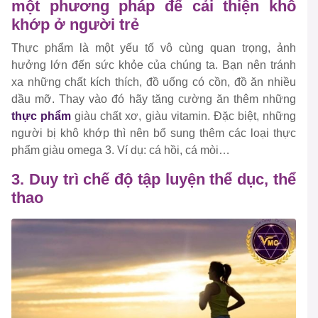
một phương pháp để cải thiện khô
khớp ở người trẻ
Thực phẩm là một yếu tố vô cùng quan trọng, ảnh
hưởng lớn đến sức khỏe của chúng ta. Bạn nên tránh
xa những chất kích thích, đồ uống có cồn, đồ ăn nhiều
dầu mỡ. Thay vào đó hãy tăng cường ăn thêm những
thực phẩm
giàu chất xơ, giàu vitamin. Đặc biệt, những
người bị khô khớp thì nên bổ sung thêm các loại thực
phẩm giàu omega 3. Ví dụ: cá hồi, cá mòi…
3. Duy trì chế độ tập luyện thể dục, thể
thao