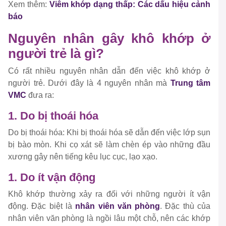
Xem thêm:
Viêm khớp dạng thấp: Các dấu hiệu cảnh
báo
Nguyên nhân gây khô khớp ở
người trẻ là gì?
Có rất nhiều nguyên nhân dẫn đến việc khô khớp ở
người trẻ. Dưới đây là 4 nguyên nhân mà
Trung tâm
VMC
đưa ra:
1. Do bị thoái hóa
Do bị thoái hóa: Khi bị thoái hóa sẽ dẫn đến việc lớp sụn
bị bào mòn. Khi cọ xát sẽ làm chèn ép vào những đầu
xương gây nên tiếng kêu lục cục, lạo xạo.
1. Do ít vận động
Khô khớp thường xảy ra đối với những người ít vận
động. Đặc biệt là
nhân viên văn phòng
. Đặc thù của
nhân viên văn phòng là ngồi lâu một chỗ, nên các khớp