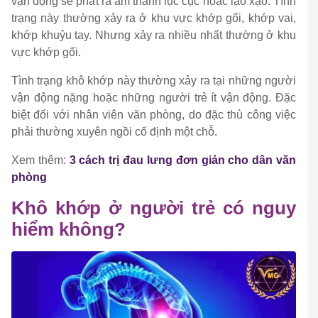
vận động sẽ phát ra âm thanh lục cục hoặc lạo xạo. Tình
trạng này thường xảy ra ở khu vực khớp gối, khớp vai,
khớp khuỷu tay. Nhưng xảy ra nhiều nhất thường ở khu
vực khớp gối.
Tình trạng khô khớp này thường xảy ra tại những người
vận động nặng hoặc những người trẻ ít vận động. Đặc
biệt đối với nhân viên văn phòng, do đặc thù công việc
phải thường xuyên ngồi cố định một chỗ.
Xem thêm:
3 cách trị đau lưng đơn giản cho dân văn
phòng
Khô khớp ở người trẻ có nguy
hiểm không?