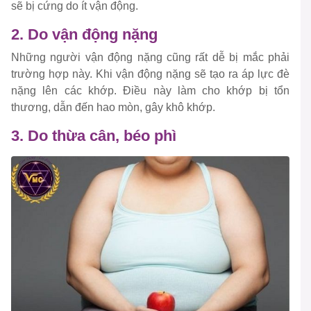
sẽ bị cứng do ít vận động.
2. Do vận động nặng
Những người vận động nặng cũng rất dễ bị mắc phải
trường hợp này. Khi vận động nặng sẽ tạo ra áp lực đè
nặng lên các khớp. Điều này làm cho khớp bị tổn
thương, dẫn đến hao mòn, gây khô khớp.
3. Do thừa cân, béo phì