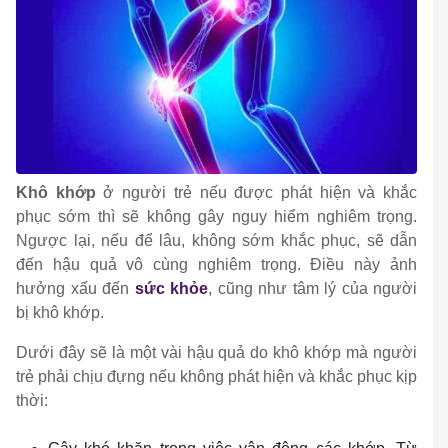
Khô khớp
ở người trẻ nếu được phát hiện và khắc
phục sớm thì sẽ không gây nguy hiểm nghiêm trọng.
Ngược lại, nếu để lâu, không sớm khắc phục, sẽ dẫn
đến hậu quả vô cùng nghiêm trọng. Điều này ảnh
hưởng xấu đến
sức khỏe
, cũng như tâm lý của người
bị khô khớp.
Dưới đây sẽ là một vài hậu quả do khô khớp mà người
trẻ phải chịu đựng nếu không phát hiện và khắc phục kịp
thời: