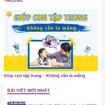
THƯƠNG
Giúp con tập trung – Không cần la mắng
BÀI VIẾT MỚI NHẤT