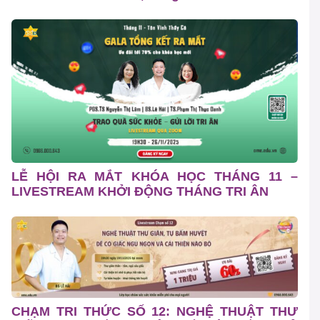
LỄ HỘI RA MẮT KHÓA HỌC THÁNG 11 –
LIVESTREAM KHỞI ĐỘNG THÁNG TRI ÂN
CHẠM TRI THỨC SỐ 12: NGHỆ THUẬT THƯ