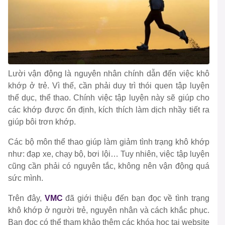
Lười vận động là nguyên nhân chính dẫn đến việc khô
khớp ở trẻ. Vì thế, cần phải duy trì thói quen tập luyện
thể dục, thể thao. Chính việc tập luyện này sẽ giúp cho
các khớp được ổn định, kích thích làm dịch nhầy tiết ra
giúp bôi trơn khớp.
Các bộ môn thể thao giúp làm giảm tình trạng khô khớp
như: đạp xe, chạy bộ, bơi lội… Tuy nhiên, việc tập luyện
cũng cần phải có nguyên tắc, không nên vận động quá
sức mình.
Trên đây,
VMC
đã giới thiệu đến bạn đọc về tình trạng
khô khớp ở người trẻ, nguyên nhân và cách khắc phục.
Bạn đọc có thể tham khảo thêm các khóa học tại website