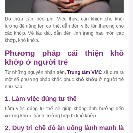
Do thừa cân, béo phì: Việc thừa cân khiến cho khối
lượng đè nặng lên cơ thể, dẫn đến việc tổn thương cho
các khớp. Về lâu dài, dẫn đến tình trạng hao mòn các
khớp, khô khớp.
Phương pháp cải thiện khô
khớp ở người trẻ
Từ những nguyên nhân trên,
Trung tâm VMC
sẽ đưa ra
một số phương pháp khắc phục
khô khớp
ở người trẻ
như sau:
1. Làm việc đúng tư thế
Làm việc đúng tư thế sẽ giúp không ảnh hưởng đến
xương khớp, tránh trường hợp bị khô khớp.
2. Duy trì chế độ ăn uống lành mạnh là