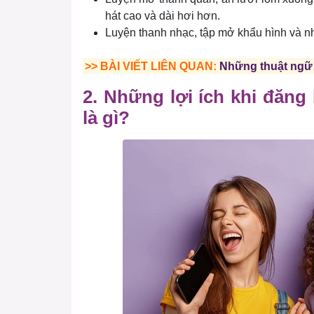
hát cao và dài hơi hơn.
Luyện thanh nhạc, tập mở khẩu hình và nh
>> BÀI VIẾT LIÊN QUAN:
Những thuật ngữ 
2. Những lợi ích khi đăng
là gì?