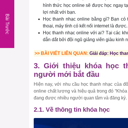
hình thức học online sẽ được học ngay tạ
lợi nhất với bạn.
Bài Trước
Học thanh nhạc online bằng gì? Bạn có t
thoại, máy tính có kết nối internet là được.
Học thanh nhạc online với ai? Tại các k
dẫn dắt bởi đội ngũ giảng viên giàu kinh n
>> BÀI VIẾT LIÊN QUAN:
Giải đáp: Học th
3. Giới thiệu khóa học t
người mới bắt đầu
Hiện nay, với nhu cầu học thanh nhạc của đô
online chất lượng và hiệu quả trong đó “Khó
đang được nhiều người quan tâm và đăng ký.
2.1. Về thông tin khóa học