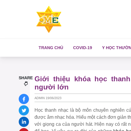
TRANG CHỦ
COVID-19
Y HỌC THƯỜ
Giới thiệu khóa học than
SHARE
người lớn
ADMIN 19/06/2023
Học thanh nhạc là bộ môn chuyên nghiên cứ
được âm nhạc hóa. Hiểu một cách đơn giản th
với giọng ca của người hát. Hiện nay có rất