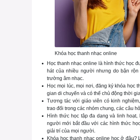
Khóa học thanh nhạc online
Học thanh nhạc online là hình thức học
hát của nhiều người nhưng do bận rộn v
trường âm nhạc.
Học mọi lúc, mọi nơi, đăng ký khóa học t
gian di chuyển và có thể chủ động thời gia
Tương tác với giáo viên có kinh nghiệm,
trao đổi trong các nhóm chung, các câu hỏ
Hình thức học tập đa dạng và linh hoạt,
người mới bắt đầu với các hình thức họ
giải trí của mọi người.
Khóa học thanh nhạc online học ở đâu? 