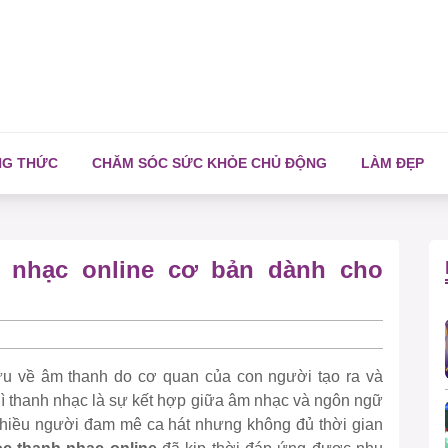
NG THỨC
CHĂM SÓC SỨC KHỎE CHỦ ĐỘNG
LÀM ĐẸP
h nhạc online cơ bản dành cho
u về âm thanh do cơ quan của con người tạo ra và
ì thanh nhạc là sự kết hợp giữa âm nhạc và ngôn ngữ
 nhiều người đam mê ca hát nhưng không đủ thời gian