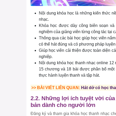
Nội dung khóa học là những kiến thức nề
nhạc.
Khóa học được dày công biên soạn và 
nghiệm của giảng viên từng công tác tại c
Thông qua các bài học giúp học viên nắm
có thể hát đúng và có phương pháp luyện 
Giúp học viên cải thiện được toàn diện cá
nghiệp.
Nội dung khóa học thanh nhạc online 12
15 chương và 18 bài được phân bổ một c
thực hành luyện thanh và tập hát.
>> BÀI VIẾT LIÊN QUAN:
Hát dở có học t
2.2. Những lợi ích tuyệt vời củ
bản dành cho người lớn
Đăng ký và tham gia khóa học thanh nhạc ch