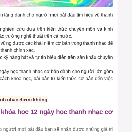
n tảng dành cho người mới bắt đầu tìm hiểu về thanh
nghiên cứu dựa trên kiến thức chuyên môn và kinh
ác trường nghệ thuật trên cả nước.
 vững được các khái niệm cơ bản trong thanh nhạc để
thanh chính xác.
c kỹ năng hát và tự tin biểu diễn trên sân khấu chuyên
 ngày học thanh nhạc cơ bản dành cho người lớn gồm
ách khoa học, bài bản từ kiến thức cơ bản đến việc
hanh nhạc được không
a khóa học 12 ngày học thanh nhạc cơ
o người mới bắt đầu bạn sẽ nhận được những giá trị