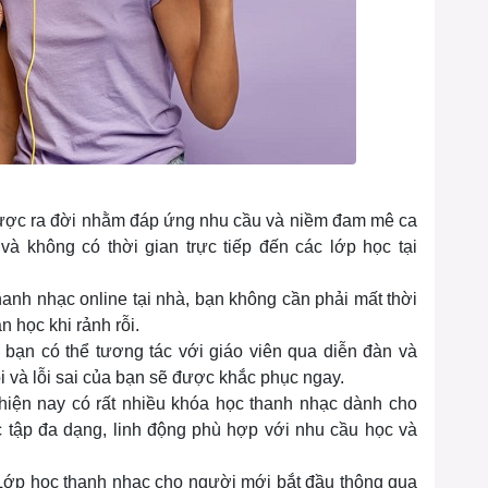
 được ra đời nhằm đáp ứng nhu cầu và niềm đam mê ca
à không có thời gian trực tiếp đến các lớp học tại
hanh nhạc online tại nhà, bạn không cần phải mất thời
n học khi rảnh rỗi.
 bạn có thể tương tác với giáo viên qua diễn đàn và
i và lỗi sai của bạn sẽ được khắc phục ngay.
 hiện nay có rất nhiều khóa học thanh nhạc dành cho
c tập đa dạng, linh động phù hợp với nhu cầu học và
Lớp học thanh nhạc cho người mới bắt đầu thông qua