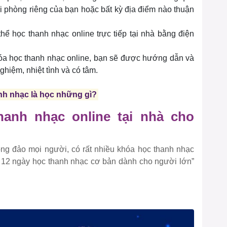
i phòng riêng của bạn hoặc bất kỳ địa điểm nào thuận
hể học thanh nhạc online trực tiếp tại nhà bằng điện
hóa học thanh nhạc online, bạn sẽ được hướng dẫn và
ghiệm, nhiệt tình và có tâm.
anh nhạc là học những gì?
hanh nhạc online tại nhà cho
ng đảo mọi người, có rất nhiều khóa học thanh nhạc
a 12 ngày học thanh nhạc cơ bản dành cho người lớn”