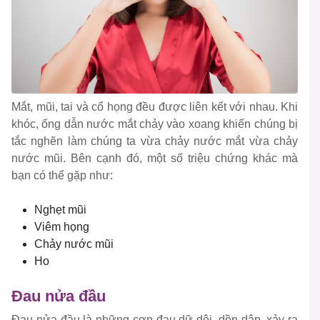
Mắt, mũi, tai và cổ họng đều được liên kết với nhau. Khi
khóc, ống dẫn nước mắt chảy vào xoang khiến chúng bị
tắc nghẽn làm chúng ta vừa chảy nước mắt vừa chảy
nước mũi. Bên cạnh đó, một số triệu chứng khác mà
bạn có thể gặp như:
Nghẹt mũi
Viêm họng
Chảy nước mũi
Ho
Đau nửa đầu
Đau nửa đầu là những cơn đau dữ dội, dồn dập, xảy ra