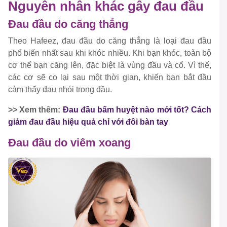
Nguyên nhân khác gây đau đầu
Đau đầu do căng thẳng
Theo Hafeez, đau đầu do căng thẳng là loại đau đầu
phổ biến nhất sau khi khóc nhiều. Khi bạn khóc, toàn bộ
cơ thể bạn căng lên, đặc biệt là vùng đầu và cổ. Vì thế,
các cơ sẽ co lại sau một thời gian, khiến bạn bắt đầu
cảm thấy đau nhói trong đầu.
>> Xem thêm:
Đau đầu bấm huyệt nào mới tốt? Cách
giảm đau đầu hiệu quả chỉ với đôi bàn tay
Đau đầu do viêm xoang