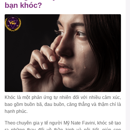
bạn khóc?
Khóc là một phản ứng tự nhiên đối với nhiều cảm xúc,
bao gồm buồn bã, đau buồn, căng thẳng và thậm chí là
hạnh phúc.
Theo chuyên gia y tế người Mỹ Nate Favini, khóc sẽ tạo
ra những thay đổi về thần kinh và nội tiết, giúp con