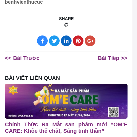
benhvienthucuc
SHARE
<< Bài Trước
Bài Tiếp >>
BÀI VIẾT LIÊN QUAN
Chính Thức Ra Mắt sản phẩm mới “OM’E
CARE: Khỏe thể chất, Sáng tinh thần”