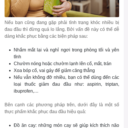
Nếu bạn cũng đang gặp phải tình trạng khóc nhiều bị
đau đầu thì đừng quá lo lắng. Bởi vấn đề này có thể dễ
dàng khắc phục bằng các biện pháp sau:
Nhắm mắt lại và nghỉ ngơi trong phòng tối và yên
tĩnh
Chườm nóng hoặc chườm lạnh lên cổ, mắt, trán
Xoa bóp cổ, vai gáy để giảm căng thẳng
Nếu vẫn không đỡ nhiều, bạn có thể dùng đến các
loại thuốc giảm đau đầu như: aspirin, triptan,
ibuprofen,…
Bên cạnh các phương pháp trên, dưới đây là một số
thực phẩm khắc phục đau đầu hiệu quả:
Đồ ăn cay: những món cay sẽ giúp kích thích não