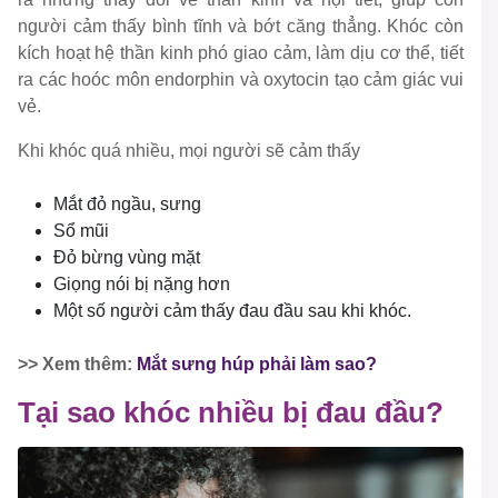
người cảm thấy bình tĩnh và bớt căng thẳng. Khóc còn
kích hoạt hệ thần kinh phó giao cảm, làm dịu cơ thể, tiết
ra các hoóc môn endorphin và oxytocin tạo cảm giác vui
vẻ.
Khi khóc quá nhiều, mọi người sẽ cảm thấy
Mắt đỏ ngầu, sưng
Sổ mũi
Đỏ bừng vùng mặt
Giọng nói bị nặng hơn
Một số người cảm thấy đau đầu sau khi khóc.
>> Xem thêm:
Mắt sưng húp phải làm sao?
Tại sao khóc nhiều bị đau đầu?