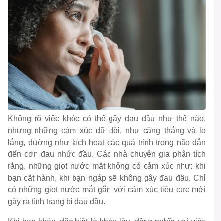
Không rõ việc khóc có thể gây đau đầu như thế nào,
nhưng những cảm xúc dữ dội, như căng thẳng và lo
lắng, dường như kích hoạt các quá trình trong não dẫn
đến cơn đau nhức đầu. Các nhà chuyên gia phân tích
rằng, những giọt nước mắt không có cảm xúc như: khi
bạn cắt hành, khi bạn ngáp sẽ không gây đau đầu. Chỉ
có những giọt nước mắt gắn với cảm xúc tiêu cực mới
gây ra tình trạng bị đau đầu.