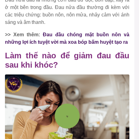
ở một bên trong đầu. Đau nửa đầu thường đi kèm với
các triệu chứng: buồn nôn, nôn mửa, nhảy cảm với ánh
sáng và âm thanh.
>> Xem thêm:
Đau đầu chóng mặt buồn nôn và
những lợi ích tuyệt vời mà xoa bóp bấm huyệt tạo ra
Làm thế nào để giảm đau đầu
sau khi khóc?