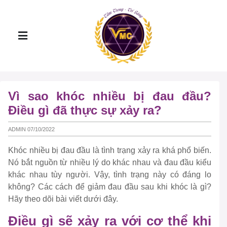
Vì sao khóc nhiều bị đau đầu?
Điều gì đã thực sự xảy ra?
ADMIN 07/10/2022
Khóc nhiều bị đau đầu là tình trạng xảy ra khá phổ biến.
Nó bắt nguồn từ nhiều lý do khác nhau và đau đầu kiểu
khác nhau tùy người. Vậy, tình trạng này có đáng lo
không? Các cách để giảm đau đầu sau khi khóc là gì?
Hãy theo dõi bài viết dưới đây.
Điều gì sẽ xảy ra với cơ thể khi