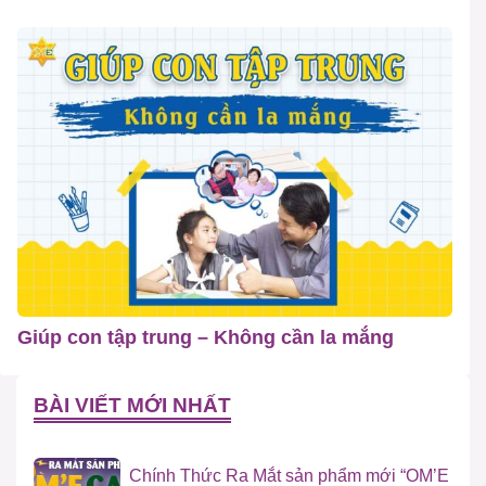
Giúp con tập trung – Không cần la mắng
BÀI VIẾT MỚI NHẤT
Chính Thức Ra Mắt sản phẩm mới “OM’E