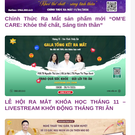
Chính Thức Ra Mắt sản phẩm mới “OM’E
CARE: Khỏe thể chất, Sáng tinh thần”
LỄ HỘI RA MẮT KHÓA HỌC THÁNG 11 –
LIVESTREAM KHỞI ĐỘNG THÁNG TRI ÂN