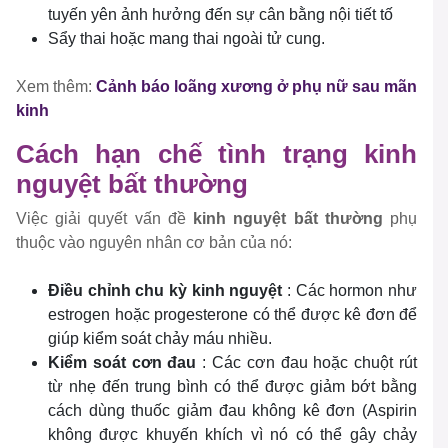
tuyến yên ảnh hưởng đến sự cân bằng nội tiết tố
Sẩy thai hoặc mang thai ngoài tử cung.
Xem thêm:
Cảnh báo loãng xương ở phụ nữ sau mãn
kinh
Cách hạn chế tình trạng kinh
nguyệt bất thường
Việc giải quyết vấn đề
kinh nguyệt bất thường
phụ
thuộc vào nguyên nhân cơ bản của nó:
Điều chỉnh chu kỳ kinh nguyệt
: Các hormon như
estrogen hoặc progesterone có thể được kê đơn để
giúp kiểm soát chảy máu nhiều.
Kiểm soát cơn đau
: Các cơn đau hoặc chuột rút
từ nhẹ đến trung bình có thể được giảm bớt bằng
cách dùng thuốc giảm đau không kê đơn (Aspirin
không được khuyến khích vì nó có thể gây chảy