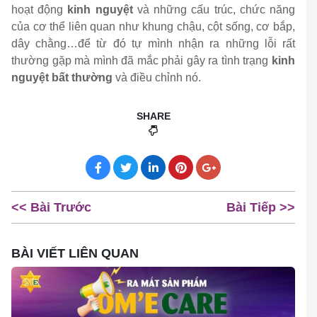
hoạt động
kinh nguyệt
và những cấu trúc, chức năng
của cơ thể liên quan như khung chậu, cột sống, cơ bắp,
dây chằng…để từ đó tự mình nhận ra những lỗi rất
thường gặp mà mình đã mắc phải gây ra tình trạng
kinh
nguyệt bất thường
và điều chỉnh nó.
SHARE
<< Bài Trước
Bài Tiếp >>
BÀI VIẾT LIÊN QUAN