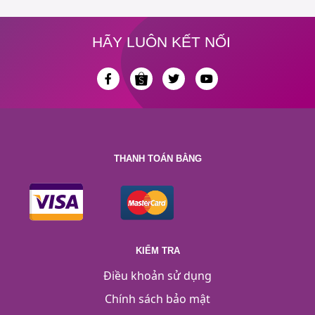
HÃY LUÔN KẾT NỐI
THANH TOÁN BẰNG
KIỂM TRA
Điều khoản sử dụng
Chính sách bảo mật