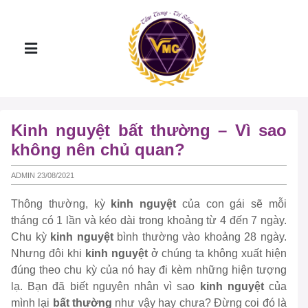
Kinh nguyệt bất thường – Vì sao
không nên chủ quan?
ADMIN 23/08/2021
Thông thường, kỳ
kinh nguyệt
của con gái sẽ mỗi
tháng có 1 lần và kéo dài trong khoảng từ 4 đến 7 ngày.
Chu kỳ
kinh nguyệt
bình thường vào khoảng 28 ngày.
Nhưng đôi khi
kinh nguyệt
ở chúng ta không xuất hiện
đúng theo chu kỳ của nó hay đi kèm những hiện tượng
lạ. Bạn đã biết nguyên nhân vì sao
kinh nguyệt
của
mình lại
bất thường
như vậy hay chưa? Đừng coi đó là