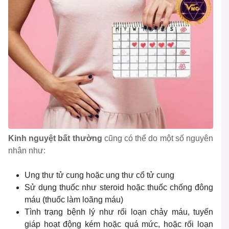
Kinh nguyệt bất thường
cũng có thể do một số nguyên
nhân như:
Ung thư tử cung hoặc ung thư cổ tử cung
Sử dụng thuốc như steroid hoặc thuốc chống đông
máu (thuốc làm loãng máu)
Tình trạng bệnh lý như rối loạn chảy máu, tuyến
giáp hoạt động kém hoặc quá mức, hoặc rối loạn