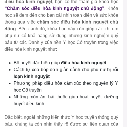
điều hòa kinh nguyệt
, bạn có thể tham gia khóa học
“Chăm sóc điều hòa kinh nguyệt chủ động”
. Khóa
học sẽ đem đến cho bạn cái nhìn toàn diện về sức khỏe
thông qua việc
chăm sóc điều hòa kinh nguyệt chủ
động
. Bên cạnh đó, khóa học này còn giúp các chị em
phụ nữ có khả năng sử dụng những kinh nghiệm quý
báu từ các Danh y của nền Y học Cổ truyền trong việc
điều hòa kinh nguyệt như:
Bộ huyệt đặc hiệu giúp
điều hòa kinh nguyệt
Cách tự xoa bóp đơn giản dành cho phụ nữ bị
rối
loạn kinh nguyệt
Phương pháp điều hòa cảm xúc theo nguyên lý Y
học Cổ truyền
Những món ăn, bài thuốc giúp hoạt huyết, dưỡng
huyết điều kinh
Đặc biệt, ngoài những kiến thức Y học truyền thống quý
báu, chúng ta còn nhìn thấy rõ được sự liên quan của