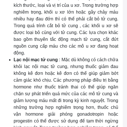
kích thước, loại và vị trí của u xơ. Trong trường hợp
nghiêm trọng, khối u xơ lớn hoặc gây chảy máu
nhiều hay đau đớn thì có thể phải cắt bỏ tử cung.
Trong quá trình cắt bỏ tử cung , các khối u xơ sẽ
được loại bỏ cùng với tử cung. Các lựa chọn khác
bao gồm thuyên tắc động mạch tử cung, cắt đứt
nguồn cung cấp máu cho các mô u xơ đang hoạt
động.
Lạc nội mạc tử cung
: Mặc dù không có cách chữa
khỏi lạc nội mạc tử cung, nhưng thuốc giảm đau
không kê đơn hoặc kê đơn có thể giúp giảm bớt
cảm giác khó chịu. Các phương pháp điều trị bằng
hormone như thuốc tránh thai có thể giúp ngăn
chặn sự phát triển quá mức của các mô tử cung và
giảm lượng máu mất đi trong kỳ kinh nguyệt. Trong
những trường hợp nghiêm trọng hơn, thuốc chủ
vận hormone giải phóng gonadotropin hoặc
progestin có thể được sử dụng để tạm thời ngừng