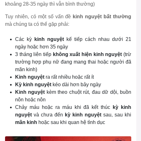
khoảng 28-35 ngày thì vẫn bình thường)
Tuy nhiên, có một số vấn đề
kinh nguyệt bất thường
mà chúng ta có thể gặp phải:
Các kỳ
kinh nguyệt
kế tiếp cách nhau dưới 21
ngày hoặc hơn 35 ngày
3 tháng liên tiếp
không xuất hiện kinh nguyệt
(trừ
trường hợp phụ nữ đang mang thai hoặc người đã
mãn kinh)
Kinh nguyệt
ra rất nhiều hoặc rất ít
Kỳ kinh nguyệt
kéo dài hơn bảy ngày
Kinh nguyệt
kèm theo chuột rút, đau dữ dội, buồn
nôn hoặc nôn
Chảy máu hoặc ra máu khi đã kết thúc
kỳ kinh
nguyệt
và chưa đến
kỳ kinh nguyệt
sau, sau khi
mãn kinh
hoặc sau khi quan hệ tình dục