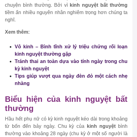
chuyện bình thường. Bởi vì
kinh nguyệt bất thường
tiềm ẩn nhiều nguyên nhân nghiêm trọng hơn chúng ta
nghĩ.
Xem thêm:
Vô kinh – Bình tĩnh xử lý triệu chứng rối loạn
kinh nguyệt thường gặp
Tránh thai an toàn dựa vào tính ngày trong chu
kỳ kinh nguyệt
Tips giúp vượt qua ngày đèn đỏ một cách nhẹ
nhàng
Biểu hiện của kinh nguyệt bất
thường
Hầu hết phụ nữ có kỳ kinh nguyệt kéo dài trong khoảng
từ bốn đến bảy ngày. Chu kỳ của
kinh nguyệt
bình
thường vào khoảng 28 ngày (chu kỳ ở một số người là