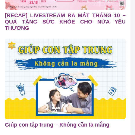
[RECAP] LIVESTREAM RA MẮT THÁNG 10 –
QUÀ TẶNG SỨC KHỎE CHO NỬA YÊU
THƯƠNG
Giúp con tập trung – Không cần la mắng