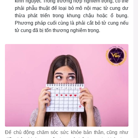
kinh nguyệt. Trong trường hợp nghiêm trọng, có thể
phải phẫu thuật để loại bỏ mô nội mạc tử cung dư
thừa phát triển trong khung chậu hoặc ổ bụng.
Phương pháp cuối cùng là phải cắt bỏ tử cung nếu
tử cung đã bị tổn thương nghiêm trọng.
Để chủ động chăm sóc sức khỏe bản thân, cũng như