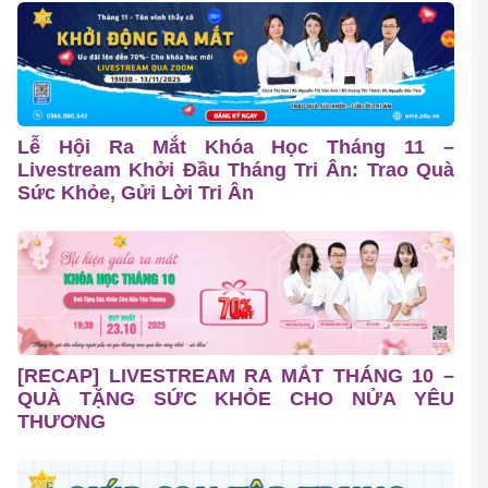
Lễ Hội Ra Mắt Khóa Học Tháng 11 –
Livestream Khởi Đầu Tháng Tri Ân: Trao Quà
Sức Khỏe, Gửi Lời Tri Ân
[RECAP] LIVESTREAM RA MẮT THÁNG 10 –
QUÀ TẶNG SỨC KHỎE CHO NỬA YÊU
THƯƠNG