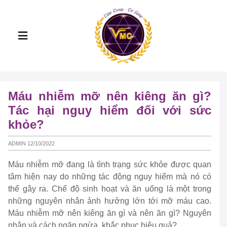
Máu nhiễm mỡ nên kiêng ăn gì?
Tác hại nguy hiểm đối với sức
khỏe?
ADMIN 12/10/2022
Máu nhiễm mỡ đang là tình trạng sức khỏe được quan
tâm hiện nay do những tác động nguy hiểm mà nó có
thể gây ra. Chế độ sinh hoạt và ăn uống là một trong
những nguyên nhân ảnh hưởng lớn tới mỡ máu cao.
Máu nhiễm mỡ nên kiêng ăn gì và nên ăn gì? Nguyên
nhân và cách ngăn ngừa, khắc phục hiệu quả?