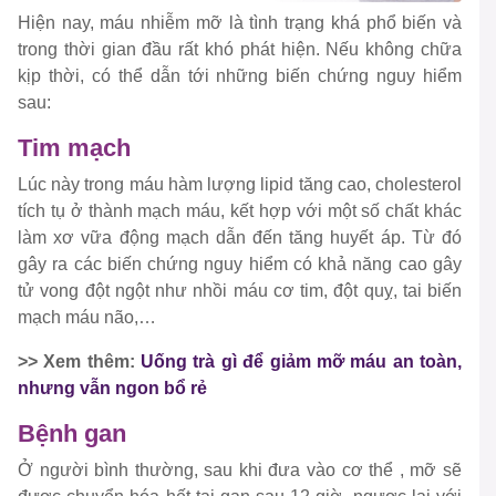
Hiện nay, máu nhiễm mỡ là tình trạng khá phổ biến và
trong thời gian đầu rất khó phát hiện. Nếu không chữa
kịp thời, có thể dẫn tới những biến chứng nguy hiểm
sau:
Tim mạch
Lúc này trong máu hàm lượng lipid tăng cao, cholesterol
tích tụ ở thành mạch máu, kết hợp với một số chất khác
làm xơ vữa động mạch dẫn đến tăng huyết áp. Từ đó
gây ra các biến chứng nguy hiểm có khả năng cao gây
tử vong đột ngột như nhồi máu cơ tim, đột quỵ, tai biến
mạch máu não,…
>> Xem thêm:
Uống trà gì để giảm mỡ máu an toàn,
nhưng vẫn ngon bổ rẻ
Bệnh gan
Ở người bình thường, sau khi đưa vào cơ thể , mỡ sẽ