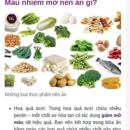
Máu nhiễm mỡ nên ăn gì?
Những loại thực phẩm nên ăn
Hoa quả tươi: Trong hoa quả tươi chứa nhiều
pectin – một chất xơ hòa tan có tác dụng
giảm mỡ
máu
rất hiệu quả. Bạn nên kết hợp trong bữa ăn
hằng ngày các loại quả chứa nhiều chất này như