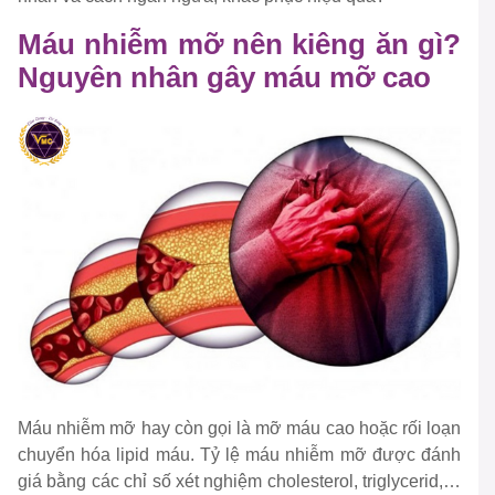
Máu nhiễm mỡ nên kiêng ăn gì?
Nguyên nhân gây máu mỡ cao
Máu nhiễm mỡ hay còn gọi là mỡ máu cao hoặc rối loạn
chuyển hóa lipid máu. Tỷ lệ máu nhiễm mỡ được đánh
giá bằng các chỉ số xét nghiệm cholesterol, triglycerid,…