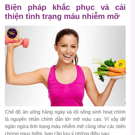
Biện pháp khắc phục và cải
thiện tình trạng máu nhiễm mỡ
Chế độ ăn uống hàng ngày và lối sống sinh hoạt chính
là nguyên nhân chính dẫn tới mỡ máu cao. Vì vậy để
ngăn ngừa tình trạng máu nhiễm mỡ cũng như các biến
chứng nguy hiểm, bạn cần lưu ý những điều sau: