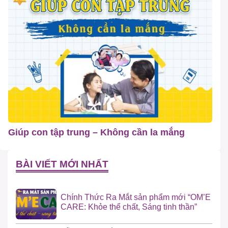
Giúp con tập trung – Không cần la mắng
BÀI VIẾT MỚI NHẤT
Chính Thức Ra Mắt sản phẩm mới “OM’E
CARE: Khỏe thể chất, Sáng tinh thần”