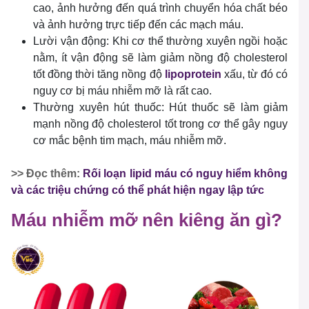
cao, ảnh hưởng đến quá trình chuyển hóa chất béo
và ảnh hưởng trực tiếp đến các mạch máu.
Lười vận động: Khi cơ thể thường xuyên ngồi hoặc
nằm, ít vận động sẽ làm giảm nồng độ cholesterol
tốt đồng thời tăng nồng độ
lipoprotein
xấu, từ đó có
nguy cơ bị máu nhiễm mỡ là rất cao.
Thường xuyên hút thuốc: Hút thuốc sẽ làm giảm
mạnh nồng độ cholesterol tốt trong cơ thể gây nguy
cơ mắc bệnh tim mạch, máu nhiễm mỡ.
>> Đọc thêm:
Rối loạn lipid máu có nguy hiểm không
và các triệu chứng có thể phát hiện ngay lập tức
Máu nhiễm mỡ nên kiêng ăn gì?