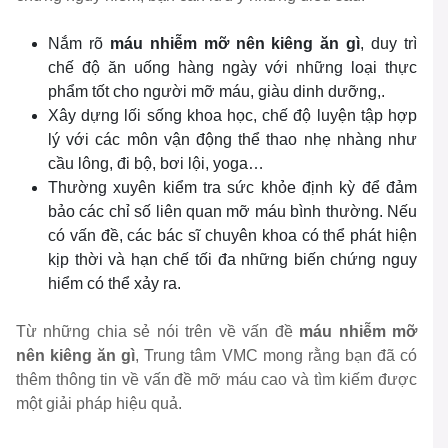
Nắm rõ
máu nhiễm mỡ nên kiêng ăn gì
, duy trì
chế độ ăn uống hàng ngày với những loại thực
phẩm tốt cho người mỡ máu, giàu dinh dưỡng,.
Xây dựng lối sống khoa học, chế độ luyện tập hợp
lý với các môn vận động thể thao nhẹ nhàng như
cầu lông, đi bộ, bơi lội, yoga…
Thường xuyên kiểm tra sức khỏe định kỳ để đảm
bảo các chỉ số liên quan mỡ máu bình thường. Nếu
có vấn đề, các bác sĩ chuyên khoa có thể phát hiện
kịp thời và hạn chế tối đa những biến chứng nguy
hiểm có thể xảy ra.
Từ những chia sẻ nói trên về vấn đề
máu nhiễm mỡ
nên kiêng ăn gì
, Trung tâm VMC mong rằng bạn đã có
thêm thông tin về vấn đề mỡ máu cao và tìm kiếm được
một giải pháp hiệu quả.