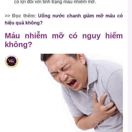
có lợi đối với tình trạng máu nhiễm mỡ.
>> Đọc thêm:
Uống nước chanh giảm mỡ máu có
hiệu quả không?
Máu nhiễm mỡ có nguy hiểm
không?