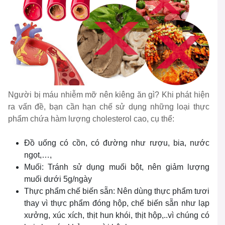
Người bị máu nhiễm mỡ nên kiêng ăn gì? Khi phát hiện
ra vấn đề, bạn cần hạn chế sử dụng những loại thực
phẩm chứa hàm lượng cholesterol cao, cụ thể:
Đồ uống có cồn, có đường như rượu, bia, nước
ngọt,…,
Muối: Tránh sử dụng muối bột, nên giảm lượng
muối dưới 5g/ngày
Thực phẩm chế biến sẵn: Nên dùng thực phẩm tươi
thay vì thực phẩm đóng hộp, chế biến sẵn như lạp
xưởng, xúc xích, thịt hun khói, thịt hộp,..vì chúng có