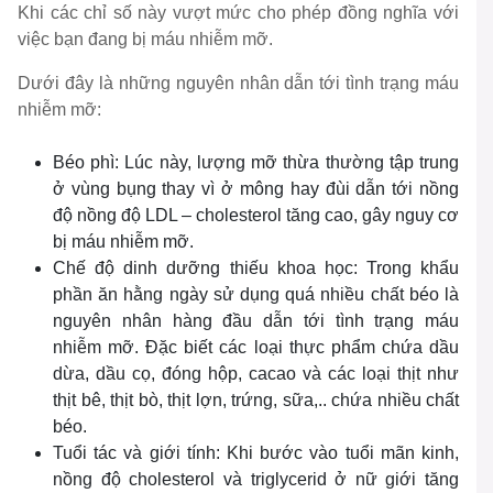
Khi các chỉ số này vượt mức cho phép đồng nghĩa với
việc bạn đang bị máu nhiễm mỡ.
Dưới đây là những nguyên nhân dẫn tới tình trạng máu
nhiễm mỡ:
Béo phì: Lúc này, lượng mỡ thừa thường tập trung
ở vùng bụng thay vì ở mông hay đùi dẫn tới nồng
độ nồng độ LDL – cholesterol tăng cao, gây nguy cơ
bị máu nhiễm mỡ.
Chế độ dinh dưỡng thiếu khoa học: Trong khẩu
phần ăn hằng ngày sử dụng quá nhiều chất béo là
nguyên nhân hàng đầu dẫn tới tình trạng máu
nhiễm mỡ. Đặc biết các loại thực phẩm chứa dầu
dừa, dầu cọ, đóng hộp, cacao và các loại thịt như
thịt bê, thịt bò, thịt lợn, trứng, sữa,.. chứa nhiều chất
béo.
Tuổi tác và giới tính: Khi bước vào tuổi mãn kinh,
nồng độ cholesterol và triglycerid ở nữ giới tăng