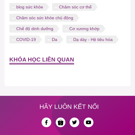
blog sức khỏe
Chăm sóc cơ thể
Chăm sóc sức khỏe chủ động
Chế độ dinh dưỡng
Cơ xương khớp
COVID-19
Da
Dạ dày - Hệ tiêu hóa
KHÓA HỌC LIÊN QUAN
HÃY LUÔN KẾT NỐI