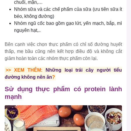
chuối, mận,…
Nhóm sữa và các chế phẩm của sữa (ưu tiên sữa ít
béo, không đường)
Nhóm ngũ cốc bao gồm gạo lứt, yến mạch, bắp, mì
nguyên hạt,..
Bên cạnh việc chọn thực phẩm có chỉ số đường huyết
thấp, mẹ bầu cũng nên kết hợp điều độ và không cắt
giảm hoàn toàn các nhóm thực phẩm còn lại.
>> XEM THÊM:
Những loại trái cây người tiểu
đường không nên ăn
?
Sử dụng thực phẩm có protein lành
mạnh