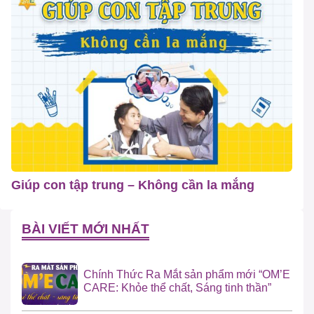
Giúp con tập trung – Không cần la mắng
BÀI VIẾT MỚI NHẤT
Chính Thức Ra Mắt sản phẩm mới “OM’E
CARE: Khỏe thể chất, Sáng tinh thần”