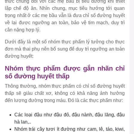
thức chung đối với các mẹ bầu bị tiểu đường khi thiết
lập chế độ ăn. Nhìn chung, mục tiêu hướng tới quan
trọng nhất ở các mẹ bầu vẫn là đưa chỉ số đường huyết
về lại được ngưỡng an toàn, bảo vệ tim mạch, duy trì
cân nặng hợp lý.
Dưới đây là một số nhóm thực phẩm lý tưởng cho thực
đơn mà thai phụ nên bổ sung để duy trì ngưỡng an toàn
đường huyết:
Nhóm thực phẩm được gắn nhãn chỉ
số đường huyết thấp
Thông thường, nhóm thực phẩm có chỉ số đường huyết
thấp sẽ giàu chất xơ, không có khả năng ảnh hưởng
đến lượng đường trong máu. Đó là các thực phẩm như:
Các loại đậu như đậu đỏ, đậu nành, đậu lăng, đậu
hà lan,..
Nhóm trái cây tươi ít đường như cam, lê, táo, kiwi,