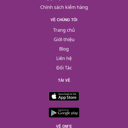
Chính sách kiểm hàng
VỀ CHÚNG TÔI
Trang chủ
Giới thiệu
Blog
Liên hệ
Đối Tác
TẢI VỀ
VỀ OM’E