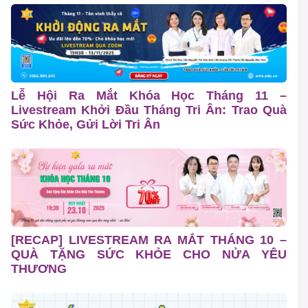
Lễ Hội Ra Mắt Khóa Học Tháng 11 –
Livestream Khởi Đầu Tháng Tri Ân: Trao Quà
Sức Khỏe, Gửi Lời Tri Ân
[RECAP] LIVESTREAM RA MẮT THÁNG 10 –
QUÀ TẶNG SỨC KHỎE CHO NỬA YÊU
THƯƠNG