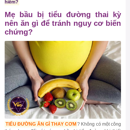
hiểm?
Mẹ bầu bị tiểu đường thai kỳ
nên ăn gì để tránh nguy cơ biến
chứng?
TIỂU ĐƯỜNG ĂN GÌ THAY CƠM
? Không có một công