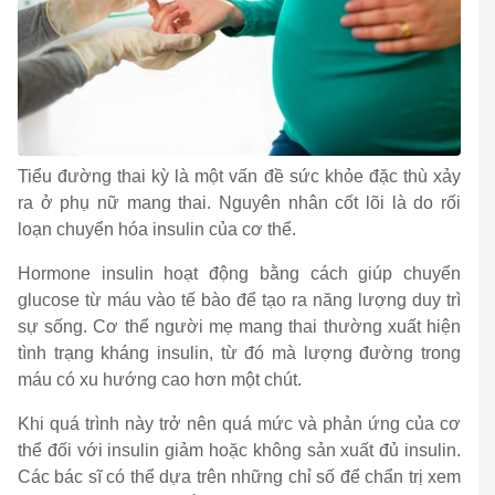
Tiểu đường thai kỳ là một vấn đề sức khỏe đặc thù xảy
ra ở phụ nữ mang thai. Nguyên nhân cốt lõi là do rối
loạn chuyển hóa insulin của cơ thể.
Hormone insulin hoạt động bằng cách giúp chuyển
glucose từ máu vào tế bào để tạo ra năng lượng duy trì
sự sống. Cơ thể người mẹ mang thai thường xuất hiện
tình trạng kháng insulin, từ đó mà lượng đường trong
máu có xu hướng cao hơn một chút.
Khi quá trình này trở nên quá mức và phản ứng của cơ
thể đối với insulin giảm hoặc không sản xuất đủ insulin.
Các bác sĩ có thể dựa trên những chỉ số để chẩn trị xem