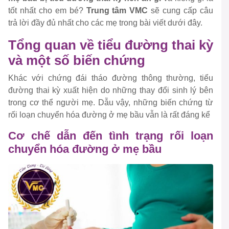
tốt nhất cho em bé?
Trung tâm VMC
sẽ cung cấp câu
trả lời đầy đủ nhất cho các mẹ trong bài viết dưới đây.
Tổng quan về tiểu đường thai kỳ
và một số biến chứng
Khác với chứng đái tháo đường thông thường, tiểu
đường thai kỳ xuất hiện do những thay đổi sinh lý bên
trong cơ thể người mẹ. Dẫu vậy, những biến chứng từ
rối loạn chuyển hóa đường ở mẹ bầu vẫn là rất đáng kể
Cơ chế dẫn đến tình trạng rối loạn
chuyển hóa đường ở mẹ bầu