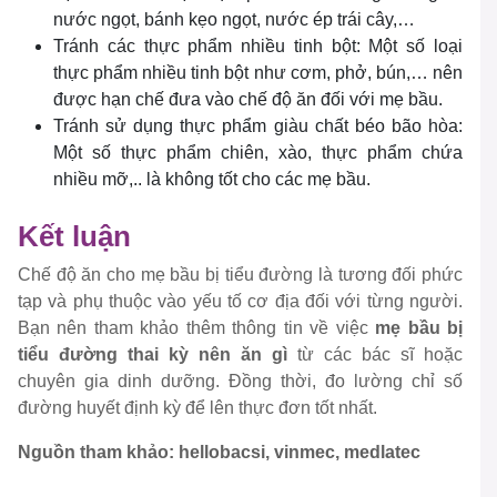
nước ngọt, bánh kẹo ngọt, nước ép trái cây,…
Tránh các thực phẩm nhiều tinh bột: Một số loại
thực phẩm nhiều tinh bột như cơm, phở, bún,… nên
được hạn chế đưa vào chế độ ăn đối với mẹ bầu.
Tránh sử dụng thực phẩm giàu chất béo bão hòa:
Một số thực phẩm chiên, xào, thực phẩm chứa
nhiều mỡ,.. là không tốt cho các mẹ bầu.
Kết luận
Chế độ ăn cho mẹ bầu bị tiểu đường là tương đối phức
tạp và phụ thuộc vào yếu tố cơ địa đối với từng người.
Bạn nên tham khảo thêm thông tin về việc
mẹ bầu bị
tiểu đường thai kỳ nên ăn gì
từ các bác sĩ hoặc
chuyên gia dinh dưỡng. Đồng thời, đo lường chỉ số
đường huyết định kỳ để lên thực đơn tốt nhất.
Nguồn tham khảo: hellobacsi, vinmec, medlatec