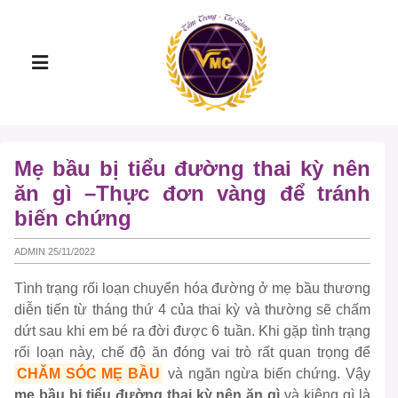
Mẹ bầu bị tiểu đường thai kỳ nên
ăn gì –Thực đơn vàng để tránh
biến chứng
ADMIN 25/11/2022
Tình trạng rối loạn chuyển hóa đường ở mẹ bầu thương
diễn tiến từ tháng thứ 4 của thai kỳ và thường sẽ chấm
dứt sau khi em bé ra đời được 6 tuần. Khi gặp tình trạng
rối loạn này, chế độ ăn đóng vai trò rất quan trọng để
CHĂM SÓC MẸ BẦU
và ngăn ngừa biến chứng. Vậy
mẹ bầu bị tiểu đường thai kỳ nên ăn gì
và kiêng gì là