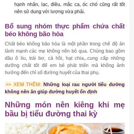
hạnh nhân, lạc, điều, mắc ca, óc chó cũng rất tốt
nên sử dụng với lượng vừa phải.
Bổ sung nhóm thực phẩm chứa chất
béo không bão hòa
Chất béo không bão hòa là một phần trong chế độ ăn
lành mạnh các mẹ không nên bỏ qua. Chúng bao gồm
dầu ô liu, trái bơ, cá hồi, hạt chia,..cung cấp những
dưỡng chất tốt để em bé phát triển mà không ảnh
hưởng đến chỉ số đường huyết của thai phụ.
>> XEM THÊM:
Những loại rau người tiểu đường
không nên ăn giúp đường huyết ổn định
Những món nên kiêng khi mẹ
bầu bị tiểu đường thai kỳ