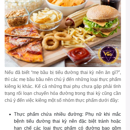
Nếu đã biết “mẹ bầu bị tiểu đường thai kỳ nên ăn gì?”,
thì các mẹ bầu bầu nên chú ý đến những loại thực phẩm
kiêng kị khác. Kể cả những thai phụ chưa gặp phải tình
trạng rối loạn chuyển hóa đường trong thai kỳ cũng cần
chú ý đến việc kiêng một số nhóm thực phẩm dưới đây:
Thực phẩm chứa nhiều đường: Phụ nữ khi mắc
bệnh tiểu đường thai kỳ nên đặc biệt tránh hoặc
hạn chế các loại thực phẩm có đường bao gồm