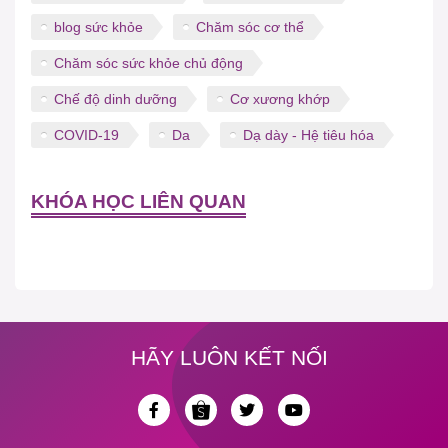
blog sức khỏe
Chăm sóc cơ thể
Chăm sóc sức khỏe chủ động
Chế độ dinh dưỡng
Cơ xương khớp
COVID-19
Da
Dạ dày - Hệ tiêu hóa
KHÓA HỌC LIÊN QUAN
HÃY LUÔN KẾT NỐI