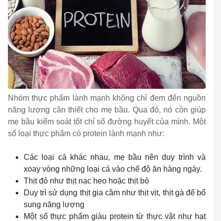
Nhóm thực phẩm lành mạnh không chỉ đem đến nguồn
năng lượng cần thiết cho mẹ bầu. Qua đó, nó còn giúp
mẹ bầu kiểm soát tốt chỉ số đường huyết của mình. Một
số loại thực phẩm có protein lành mạnh như:
Các loại cá khác nhau, mẹ bầu nên duy trình và
xoay vòng những loại cá vào chế độ ăn hàng ngày.
Thịt đỏ như thịt nạc heo hoặc thịt bò
Duy trì sử dụng thịt gia cầm như thịt vịt, thịt gà để bổ
sung năng lượng
Một số thực phẩm giàu protein từ thực vật như hạt