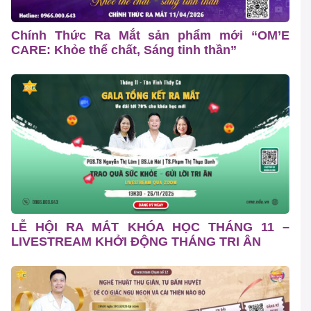
Chính Thức Ra Mắt sản phẩm mới “OM’E
CARE: Khỏe thể chất, Sáng tinh thần”
LỄ HỘI RA MẮT KHÓA HỌC THÁNG 11 –
LIVESTREAM KHỞI ĐỘNG THÁNG TRI ÂN