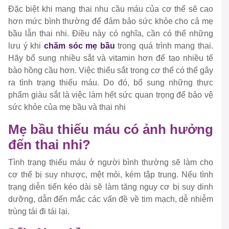
Đặc biệt khi mang thai nhu cầu máu của cơ thể sẽ cao
hơn mức bình thường để đảm bảo sức khỏe cho cả mẹ
bầu lẫn thai nhi. Điều này có nghĩa, cần có thể những
lưu ý khi
chăm sóc mẹ bầu
trong quá trình mang thai.
Hãy bổ sung nhiều sắt và vitamin hơn để tạo nhiều tế
bào hồng cầu hơn. Việc thiếu sắt trong cơ thể có thể gây
ra tình trạng thiếu máu. Do đó, bổ sung những thực
phẩm giàu sắt là việc làm hết sức quan trọng để bảo vệ
sức khỏe của mẹ bầu và thai nhi
Mẹ bầu thiếu máu có ảnh hưởng
đến thai nhi?
Tình trạng thiếu máu ở người bình thường sẽ làm cho
cơ thể bị suy nhược, mệt mỏi, kém tập trung. Nếu tình
trạng diễn tiến kéo dài sẽ làm tăng nguy cơ bị suy dinh
dưỡng, dẫn đến mắc các vấn đề về tim mạch, dễ nhiễm
trùng tái đi tái lại.