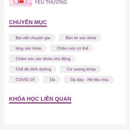
YÊU THƯƠNG
CHUYÊN MỤC
Bài viết chuyên gia
Bản tin sức khỏe
blog sức khỏe
Chăm sóc cơ thể
Chăm sóc sức khỏe chủ động
Chế độ dinh dưỡng
Cơ xương khớp
COVID-19
Da
Dạ dày - Hệ tiêu hóa
KHÓA HỌC LIÊN QUAN