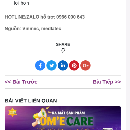
lợi hơn
HOTLINE/ZALO hỗ trợ: 0966 000 643
Nguồn: Vinmec, medlatec
SHARE
<< Bài Trước
Bài Tiếp >>
BÀI VIẾT LIÊN QUAN