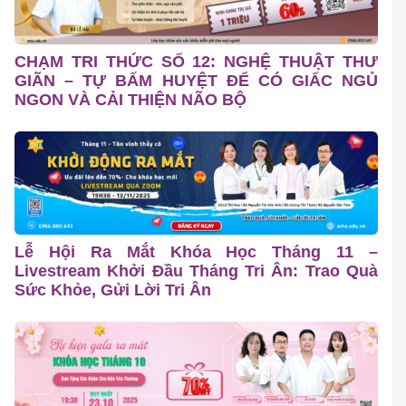
CHẠM TRI THỨC SỐ 12: NGHỆ THUẬT THƯ
GIÃN – TỰ BẤM HUYỆT ĐỂ CÓ GIẤC NGỦ
NGON VÀ CẢI THIỆN NÃO BỘ
Lễ Hội Ra Mắt Khóa Học Tháng 11 –
Livestream Khởi Đầu Tháng Tri Ân: Trao Quà
Sức Khỏe, Gửi Lời Tri Ân