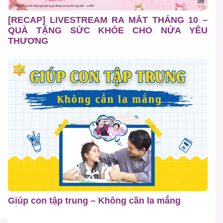
[RECAP] LIVESTREAM RA MẮT THÁNG 10 –
QUÀ TẶNG SỨC KHỎE CHO NỬA YÊU
THƯƠNG
Giúp con tập trung – Không cần la mắng