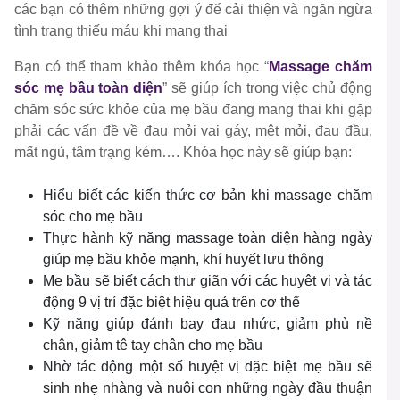
các bạn có thêm những gợi ý để cải thiện và ngăn ngừa
tình trạng thiếu máu khi mang thai
Bạn có thể tham khảo thêm khóa học “
Massage chăm
sóc mẹ bầu toàn diện
” sẽ giúp ích trong việc chủ động
chăm sóc sức khỏe của mẹ bầu đang mang thai khi gặp
phải các vấn đề về đau mỏi vai gáy, mệt mỏi, đau đầu,
mất ngủ, tâm trạng kém…. Khóa học này sẽ giúp bạn:
Hiểu biết các kiến thức cơ bản khi massage chăm
sóc cho mẹ bầu
Thực hành kỹ năng massage toàn diện hàng ngày
giúp mẹ bầu khỏe mạnh, khí huyết lưu thông
Mẹ bầu sẽ biết cách thư giãn với các huyệt vị và tác
động 9 vị trí đặc biệt hiệu quả trên cơ thể
Kỹ năng giúp đánh bay đau nhức, giảm phù nề
chân, giảm tê tay chân cho mẹ bầu
Nhờ tác động một số huyệt vị đặc biệt mẹ bầu sẽ
sinh nhẹ nhàng và nuôi con những ngày đầu thuận