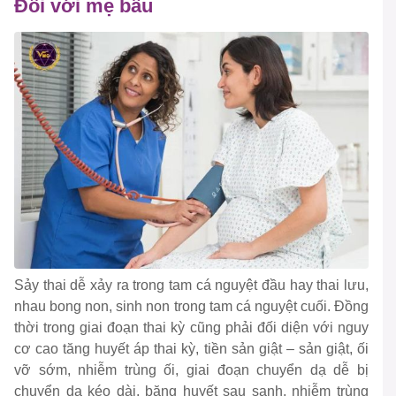
Đối với mẹ bầu
Sảy thai dễ xảy ra trong tam cá nguyệt đầu hay thai lưu,
nhau bong non, sinh non trong tam cá nguyệt cuối. Đồng
thời trong giai đoạn thai kỳ cũng phải đối diện với nguy
cơ cao tăng huyết áp thai kỳ, tiền sản giật – sản giật, ối
vỡ sớm, nhiễm trùng ối, giai đoạn chuyển dạ dễ bị
chuyển dạ kéo dài, băng huyết sau sanh, nhiễm trùng