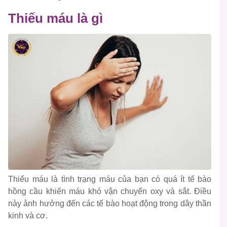
Thiếu máu là gì
Thiếu máu là tình trạng máu của bạn có quá ít tế bào
hồng cầu khiến máu khó vận chuyển oxy và sắt. Điều
này ảnh hưởng đến các tế bào hoạt động trong dây thần
kinh và cơ.