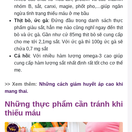
nhóm B, sắt, canxi, magie, phốt pho,…giúp ngăn
ngừa tình trạng thiếu máu ở mẹ bầu
Thịt bò, ức gà
: Đứng đầu trong danh sách thực
phẩm giàu sắt, hẳn mẹ nào cũng nghĩ ngay đến thịt
bò và ức gà. Gần như cứ 85mg thịt bò sẽ cung cấp
cho mẹ tới 2,1mg sắt. Với ức gà thì 100g ức gà sẽ
chứa 0,7 mg sắt
Cá hồi
: Với nhiều hàm lượng omega-3 cao giúp
cung cấp hàm lượng sắt nhất định rất tốt cho cơ thể
mẹ.
>> Xem thêm:
Những cách giảm huyết áp cao khi
mang thai.
Những thực phẩm cần tránh khi
thiếu máu