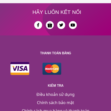
HÃY LUÔN KẾT NỐI
THANH TOÁN BẰNG
KIỂM TRA
Điều khoản sử dụng
Chính sách bảo mật
Chính sách mua hàng và thanh toán