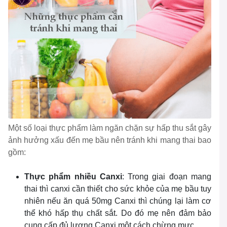
Một số loại thực phẩm làm ngăn chặn sự hấp thu sắt gây
ảnh hưởng xấu đến mẹ bầu nên tránh khi mang thai bao
gồm:
Thực phẩm nhiều Canxi
: Trong giai đoạn mang
thai thì canxi cần thiết cho sức khỏe của mẹ bầu tuy
nhiên nếu ăn quá 50mg Canxi thì chúng lại làm cơ
thể khó hấp thụ chất sắt. Do đó mẹ nên đảm bảo
cung cấp đủ lượng Canxi một cách chừng mực.