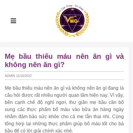
Mẹ bầu thiếu máu nên ăn gì và
không nên ăn gì?
ADMIN 11/10/2022
Mẹ bầu thiếu máu nên ăn gì và không nên ăn gì đang là
câu hỏi được rất nhiều người quan tâm hiện nay. Vì vậy,
bên cạnh chế độ nghỉ ngơi, thư giãn mẹ bầu cần bổ
sung các thực phẩm bổ máu vào bữa ăn hàng ngày
nhằm đảm bảo sức khỏe cho cả mẹ lẫn thai nhi. Cùng
tổng hợp lại những thực phẩm giúp bổ máu tốt cho bà
bầu để có lời giải chính xác nhé.