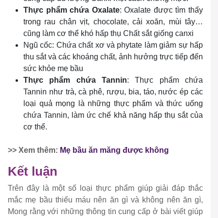
Thực phẩm chứa Oxalate
: Oxalate được tìm thấy
trong rau chân vịt, chocolate, cải xoăn, mùi tây…
cũng làm cơ thể khó hấp thụ Chất sắt giống canxi
Ngũ cốc: Chứa chất xơ và phytate làm giảm sự hấp
thu sắt và các khoáng chất, ảnh hưởng trực tiếp đến
sức khỏe mẹ bầu
Thực phẩm chứa Tannin
: Thực phẩm chứa
Tannin như trà, cà phê, rượu, bia, táo, nước ép các
loại quả mọng là những thực phẩm và thức uống
chứa Tannin, làm ức chế khả năng hấp thụ sắt của
cơ thể.
>> Xem thêm:
Mẹ bầu ăn măng được không
Kết luận
Trên đây là một số loại thực phẩm giúp giải đáp thắc
mắc mẹ bầu thiếu máu nên ăn gì và không nên ăn gì,
Mong rằng với những thông tin cung cấp ở bài viết giúp