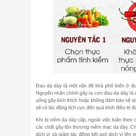
Đau dạ dày là một vấn đề khá phổ biến ở đư
Nguyên nhân chính gây ra cơn đau dạ dày là 
uống gây kích thích hoặc không đảm bảo vệ sin
sẽ có tác động tích cực đến quá trình điều trị đ
Khi bị viêm dạ dày cấp, ngoài việc tuân theo
các chất gây tổn thương niêm mạc dạ dày. Ch
dịch vị và giảm tác động tiết axit dịch vị lên