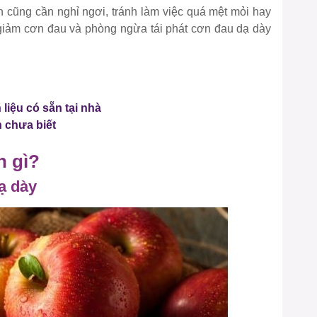
n cũng cần nghỉ ngơi, tránh làm việc quá mệt mỏi hay
 giảm cơn đau và phòng ngừa tái phát cơn đau dạ dày
liệu có sẵn tại nhà
n chưa biết
n gì?
ạ dày