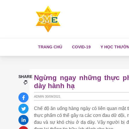
TRANG CHỦ
COVID-19
Y HỌC THƯỜ
Ngừng ngay những thực ph
SHARE
dày hành hạ
ADMIN 30/09/2021
Chế độ ăn uống hàng ngày có liên quan mật th
thực phẩm có thể gây ra các cơn đau dữ dội,
đau và sự khó chịu ở dạ dày. Vậy người bị đ