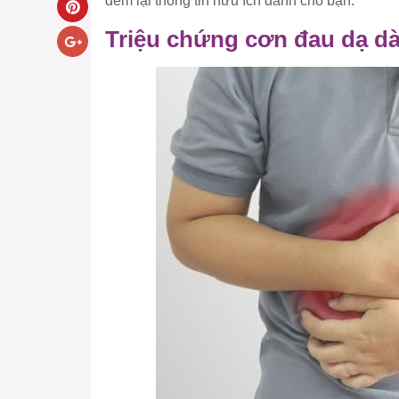
đem lại thông tin hữu ích dành cho bạn.
Triệu chứng cơn đau dạ dà