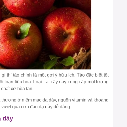
 thì táo chính là một gợi ý hữu ích. Táo đặc biệt tốt
i loạn tiêu hóa. Loại trái cây này cung cấp một lượng
 chất xơ hòa tan.
ết thương ở niêm mạc dạ dày, nguồn vitamin và khoáng
ạn vượt qua cơn đau dạ dày dễ dàng.
ạ dày