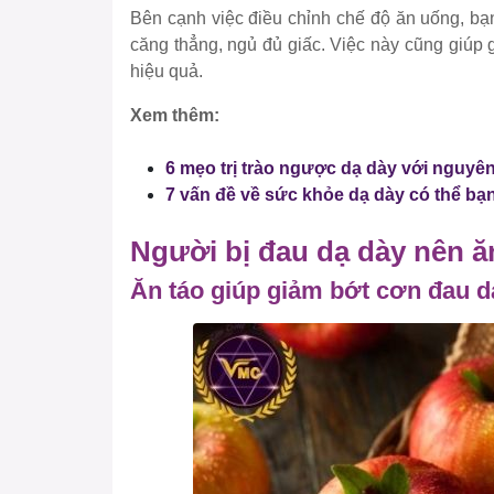
Bên cạnh việc điều chỉnh chế độ ăn uống, bạ
căng thẳng, ngủ đủ giấc. Việc này cũng giúp
hiệu quả.
Xem thêm:
6 mẹo trị trào ngược dạ dày với nguyên 
7 vấn đề về sức khỏe dạ dày có thể bạ
Người bị đau dạ dày nên ă
Ăn táo giúp giảm bớt cơn đau d