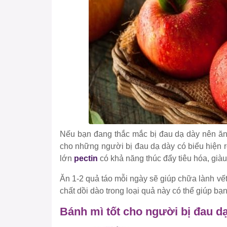
Nếu bạn đang thắc mắc bị đau dạ dày nên ăn gì
cho những người bị đau dạ dày có biểu hiện rố
lớn
pectin
có khả năng thúc đẩy tiêu hóa, giàu
Ăn 1-2 quả táo mỗi ngày sẽ giúp chữa lành v
chất dồi dào trong loại quả này có thể giúp b
Bánh mì tốt cho người bị đau d