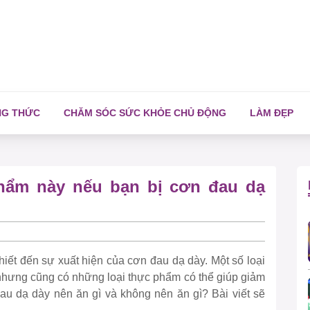
NG THỨC
CHĂM SÓC SỨC KHỎE CHỦ ĐỘNG
LÀM ĐẸP
ẩm này nếu bạn bị cơn đau dạ
iết đến sự xuất hiện của cơn đau dạ dày. Một số loại
 nhưng cũng có những loại thực phẩm có thể giúp giảm
au dạ dày nên ăn gì và không nên ăn gì? Bài viết sẽ