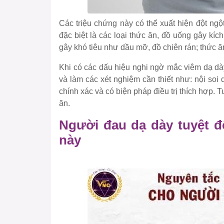
Các triệu chứng này có thể xuất hiện đột ngộ
đặc biệt là các loại thức ăn, đồ uống gây kíc
gây khó tiêu như dầu mỡ, đồ chiên rán; thức
Khi có các dấu hiệu nghi ngờ mắc viêm dạ dà
và làm các xét nghiệm cần thiết như: nội so
chính xác và có biện pháp điều trị thích hợp. T
ăn.
Người đau dạ dày tuyệt đ
này