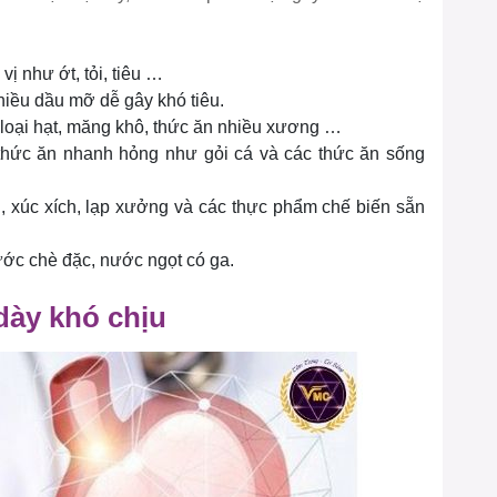
vị như ớt, tỏi, tiêu …
hiều dầu mỡ dễ gây khó tiêu.
loại hạt, măng khô, thức ăn nhiều xương …
 thức ăn nhanh hỏng như gỏi cá và các thức ăn sống
, xúc xích, lạp xưởng và các thực phẩm chế biến sẵn
ước chè đặc, nước ngọt có ga.
dày khó chịu