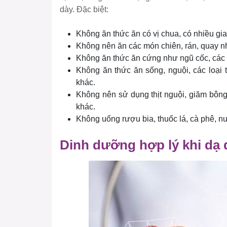
dày. Đặc biệt:
Không ăn thức ăn có vị chua, có nhiều gia 
Không nên ăn các món chiên, rán, quay n
Không ăn thức ăn cứng như ngũ cốc, các 
Không ăn thức ăn sống, nguội, các loại
khác.
Không nên sử dụng thịt nguội, giăm bông
khác.
Không uống rượu bia, thuốc lá, cà phê, n
Dinh dưỡng hợp lý khi dạ 