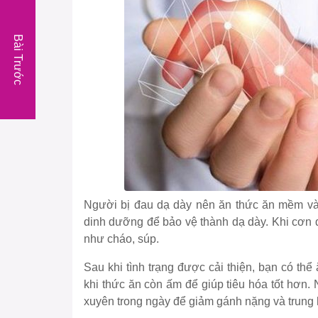
Bài Trước
Người bị đau dạ dày nên ăn thức ăn mềm và 
dinh dưỡng để bảo vệ thành dạ dày. Khi cơn 
như cháo, súp.
Sau khi tình trạng được cải thiện, bạn có t
khi thức ăn còn ấm để giúp tiêu hóa tốt hơn
xuyên trong ngày để giảm gánh nặng và trung h