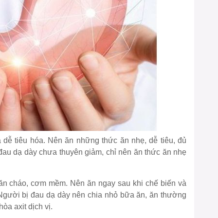
dễ tiêu hóa. Nên ăn những thức ăn nhẹ, dễ tiêu, đủ
đau dạ dày chưa thuyên giảm, chỉ nên ăn thức ăn nhẹ
hể ăn cháo, cơm mềm. Nên ăn ngay sau khi chế biến và
. Người bị đau dạ dày nên chia nhỏ bữa ăn, ăn thường
òa axit dịch vị.