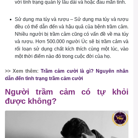
với tình trạng quản lý lâu dài và hoặc đau mãn tính.
Sử dụng ma túy và rượu – Sử dụng ma túy và rượu
đều có thể dẫn đến và hậu quả của bệnh trầm cảm.
Nhiều người bị trầm cảm cũng có vấn đề về ma túy
và rượu. Hơn 500.000 người Úc sẽ bị trầm cảm và
rối loạn sử dụng chất kích thích cùng một lúc, vào
một thời điểm nào đó trong cuộc đời của họ.
>> Xem thêm:
Trầm cảm cười là gì? Nguyên nhân
dẫn đến tình trạng trầm cảm cười
Người trầm cảm có tự khỏi
được không?