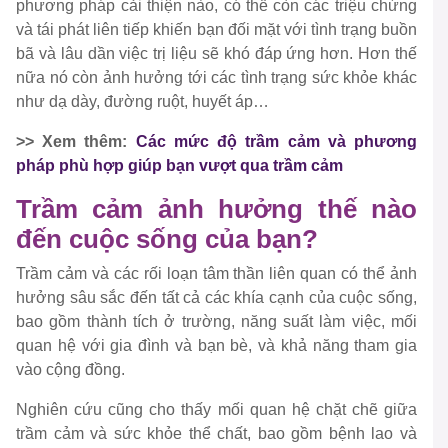
phương pháp cải thiện nào, có thể còn các triệu chứng
và tái phát liên tiếp khiến bạn đối mặt với tình trạng buồn
bã và lâu dần việc trị liệu sẽ khó đáp ứng hơn. Hơn thế
nữa nó còn ảnh hưởng tới các tình trạng sức khỏe khác
như dạ dày, đường ruột, huyết áp…
>> Xem thêm:
Các mức độ trầm cảm và phương
pháp phù hợp giúp bạn vượt qua trầm cảm
Trầm cảm ảnh hưởng thế nào
đến cuộc sống của bạn?
Trầm cảm và các rối loạn tâm thần liên quan có thể ảnh
hưởng sâu sắc đến tất cả các khía cạnh của cuộc sống,
bao gồm thành tích ở trường, năng suất làm việc, mối
quan hệ với gia đình và bạn bè, và khả năng tham gia
vào cộng đồng.
Nghiên cứu cũng cho thấy mối quan hệ chặt chẽ giữa
trầm cảm và sức khỏe thể chất, bao gồm bệnh lao và