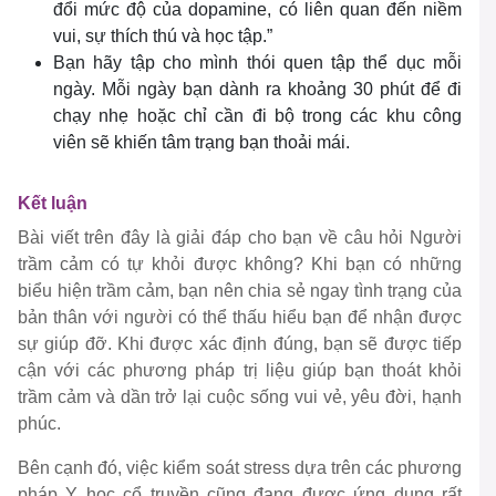
đổi mức độ của dopamine, có liên quan đến niềm
vui, sự thích thú và học tập.”
Bạn hãy tập cho mình thói quen tập thể dục mỗi
ngày. Mỗi ngày bạn dành ra khoảng 30 phút để đi
chạy nhẹ hoặc chỉ cần đi bộ trong các khu công
viên sẽ khiến tâm trạng bạn thoải mái.
Kết luận
Bài viết trên đây là giải đáp cho bạn về câu hỏi Người
trầm cảm có tự khỏi được không? Khi bạn có những
biểu hiện trầm cảm, bạn nên chia sẻ ngay tình trạng của
bản thân với người có thể thấu hiểu bạn để nhận được
sự giúp đỡ. Khi được xác định đúng, bạn sẽ được tiếp
cận với các phương pháp trị liệu giúp bạn thoát khỏi
trầm cảm và dần trở lại cuộc sống vui vẻ, yêu đời, hạnh
phúc.
Bên cạnh đó, việc kiểm soát stress dựa trên các phương
pháp Y học cổ truyền cũng đang được ứng dụng rất