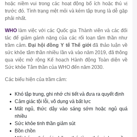
hoặc niềm vui trong các hoạt động bổ ích hoặc thú vị
trước đó. Tình trạng mệt mỏi và kém tập trung là dễ gặp
phải nhất.
WHO
làm việc với các Quốc gia Thành viên và các đối
tác để giảm gánh nặng của các rối loạn tâm thần như
trầm cảm.
Đại hội đồng Y tế Thế giới
đã thảo luận về
sức khỏe tâm thần nhiều lần và vào năm 2019, đã thông
qua việc mở rộng Kế hoạch Hành động Toàn diện về
Sức khỏe Tâm thần của WHO đến năm 2030.
Các biểu hiện của trầm cảm:
Khó tập trung, ghi nhớ chi tiết và đưa ra quyết định
Cảm giác tội lỗi, vô dụng và bất lực
Mất ngủ, thức dậy vào sáng sớm hoặc ngủ quá
nhiều
Sức khỏe tinh thần giảm sút
Bồn chồn