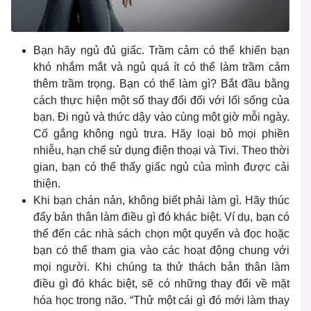
Bạn hãy ngủ đủ giấc. Trầm cảm có thể khiến bạn
khó nhắm mắt và ngủ quá ít có thể làm trầm cảm
thêm trầm trọng. Bạn có thể làm gì? Bắt đầu bằng
cách thực hiện một số thay đổi đối với lối sống của
bạn. Đi ngủ và thức dậy vào cùng một giờ mỗi ngày.
Cố gắng không ngủ trưa. Hãy loại bỏ mọi phiền
nhiễu, hạn chế sử dụng điện thoại và Tivi. Theo thời
gian, bạn có thể thấy giấc ngủ của mình được cải
thiện.
Khi bạn chán nản, không biết phải làm gì. Hãy thúc
đẩy bản thân làm điều gì đó khác biệt. Ví dụ, bạn có
thể đến các nhà sách chọn một quyển và đọc hoặc
bạn có thể tham gia vào các hoạt động chung với
mọi người. Khi chúng ta thử thách bản thân làm
điều gì đó khác biệt, sẽ có những thay đổi về mặt
hóa học trong não. “Thử một cái gì đó mới làm thay