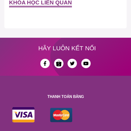
KHÓA HỌC LIÊN QUAN
HÃY LUÔN KẾT NỐI
THANH TOÁN BẰNG