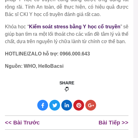
rộng rãi. Tính An toàn, dễ thực hiện, có hiệu quả được
Bác sĩ CKI Y học cổ truyền đánh giá rất cao.
Khóa học “
Kiểm soát stress bằng Y học cổ truyền
” sẽ
giúp bạn tìm ra một lối thoát cho các vấn đề tâm lý và thể
chất, dựa trên nguyên lý chữa lành từ chính cơ thể bạn.
HOTLINE/ZALO hỗ trợ: 0966.000.643
Nguồn: WHO, HelloBacsi
SHARE
<< Bài Trước
Bài Tiếp >>