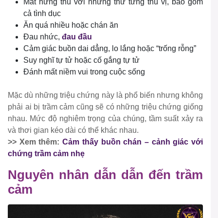
Mất hứng thú với những thứ từng thú vị, bao gồm
cả tình dục
Ăn quá nhiều hoặc chán ăn
Đau nhức,
đau đầu
Cảm giác buồn dai dẳng, lo lắng hoặc “trống rỗng”
Suy nghĩ tự tử hoặc cố gắng tự tử
Đánh mất niềm vui trong cuộc sống
Mặc dù những triệu chứng này là phổ biến nhưng không
phải ai bị trầm cảm cũng sẽ có những triệu chứng giống
nhau. Mức độ nghiêm trọng của chúng, tầm suất xảy ra
và thơi gian kéo dài có thể khác nhau.
>> Xem thêm:
Cảm thấy buồn chán – cảnh giác với
chứng trầm cảm nhẹ
Nguyên nhân dẫn dẫn đến trầm
cảm