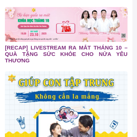
[RECAP] LIVESTREAM RA MẮT THÁNG 10 –
QUÀ TẶNG SỨC KHỎE CHO NỬA YÊU
THƯƠNG