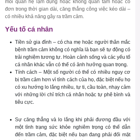
mối quan hệ lạm dụng hoặc không quan tâm hoặc cô
đơn trong thời gian dài, căng thẳng công việc kéo dài –
có nhiều khả năng gây ra trầm cảm.
Yếu tố cá nhân
Tiền sử gia đình – có cha mẹ hoặc người thân mắc
bệnh trầm cảm không có nghĩa là bạn sẽ tự động có
trải nghiệm tương tự. Hoàn cảnh sống và các yếu tố
cá nhân khác vẫn có thể có ảnh hưởng quan trọng.
Tính cách – Một số người có thể có nhiều nguy cơ
bị trầm cảm hơn vì tính cách của họ, đặc biệt nếu họ
có xu hướng lo lắng nhiều, tự ti, cầu toàn, nhạy cảm
với những lời chỉ trích cá nhân hoặc tự phê bình và
tiêu cực.
Sự căng thẳng và lo lắng khi phải đương đầu với
một tình trạng sức khỏe nghiêm trọng có thể dẫn
đến trầm cảm, đặc biệt nếu bạn đang phải đối mặt