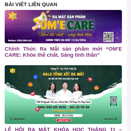
BÀI VIẾT LIÊN QUAN
Chính Thức Ra Mắt sản phẩm mới “OM’E
CARE: Khỏe thể chất, Sáng tinh thần”
LỄ HỘI RA MẮT KHÓA HỌC THÁNG 11 –