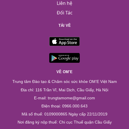
Liên hệ
Đối Tác
TẢI VỀ
VỀ OM’E
Trung tâm Đào tạo & Chăm sóc sức khỏe OM’E Việt Nam
Địa chỉ: 116 Trần Vĩ, Mai Dịch, Cầu Giấy, Hà Nội
E-mail: trungtamome@gmail.com
Điện thoại: 0966.000.643
Mã số thuế: 0109000865 Ngày cấp 22/11/2019
Nơi đăng ký nộp thuế: Chi cục Thuế quận Cầu Giấy