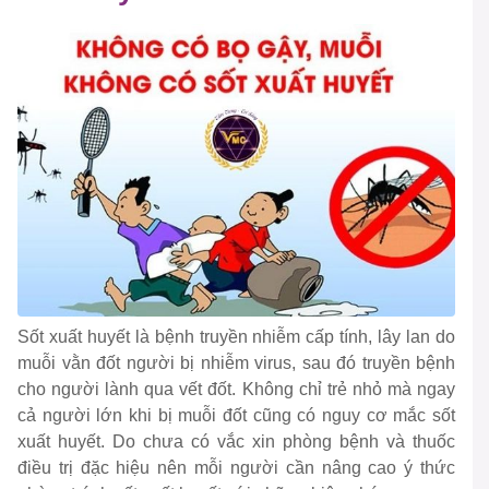
Sốt xuất huyết là bệnh truyền nhiễm cấp tính, lây lan do
muỗi vằn đốt người bị nhiễm virus, sau đó truyền bệnh
cho người lành qua vết đốt. Không chỉ trẻ nhỏ mà ngay
cả người lớn khi bị muỗi đốt cũng có nguy cơ mắc sốt
xuất huyết. Do chưa có vắc xin phòng bệnh và thuốc
điều trị đặc hiệu nên mỗi người cần nâng cao ý thức