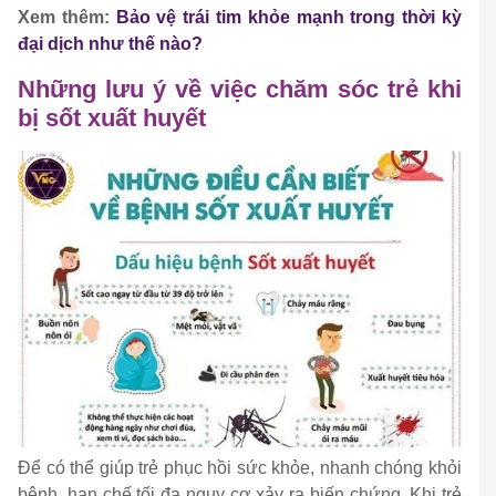
Xem thêm:
Bảo vệ trái tim khỏe mạnh trong thời kỳ
đại dịch như thế nào?
Những lưu ý về việc chăm sóc trẻ khi
bị sốt xuất huyết
Để có thể giúp trẻ phục hồi sức khỏe, nhanh chóng khỏi
bệnh, hạn chế tối đa nguy cơ xảy ra biến chứng. Khi trẻ