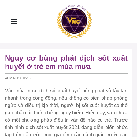
Nguy cơ bùng phát dịch sốt xuất
huyết ở trẻ em mùa mưa
ADMIN 15/10/2021
Vào mùa mưa, dịch sốt xuất huyết bùng phát và lây lan
nhanh trong cộng đồng, nếu không có biện pháp phòng
ngừa và điều trị kịp thời, người bị sốt xuất huyết có thể
gặp phải các biến chứng nguy hiểm. Hiện nay, vẫn chưa
có một phương pháp điều trị vấn đề nào cụ thể. Trước
tình hình dịch sốt xuất huyết 2021 đang diễn biến phức
tạp trên cả nước, mỗi gia đình cần cảnh giác trước các