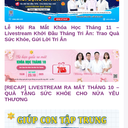
Lễ Hội Ra Mắt Khóa Học Tháng 11 –
Livestream Khởi Đầu Tháng Tri Ân: Trao Quà
Sức Khỏe, Gửi Lời Tri Ân
[RECAP] LIVESTREAM RA MẮT THÁNG 10 –
QUÀ TẶNG SỨC KHỎE CHO NỬA YÊU
THƯƠNG