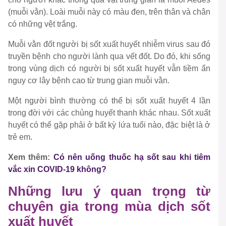
(muỗi vằn). Loài muỗi này có màu đen, trên thân và chân
có những vệt trắng.
Muỗi vằn đốt người bị sốt xuất huyết nhiễm virus sau đó
truyền bệnh cho người lành qua vết đốt. Do đó, khi sống
trong vùng dịch có người bị sốt xuất huyết vẫn tiềm ẩn
nguy cơ lây bệnh cao từ trung gian muỗi vằn.
Một người bình thường có thể bị sốt xuất huyết 4 lần
trong đời với các chủng huyết thanh khác nhau. Sốt xuất
huyết có thể gặp phải ở bất kỳ lứa tuổi nào, đặc biệt là ở
trẻ em.
Xem thêm:
Có nên uống thuốc hạ sốt sau khi tiêm
vắc xin COVID-19 không?
Những lưu ý quan trọng từ
chuyên gia trong mùa dịch sốt
xuất huyết