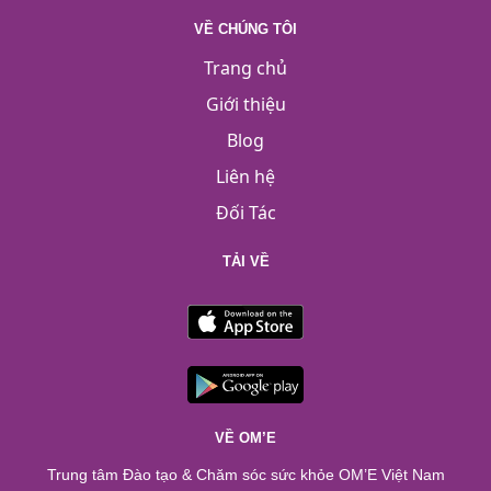
VỀ CHÚNG TÔI
Trang chủ
Giới thiệu
Blog
Liên hệ
Đối Tác
TẢI VỀ
VỀ OM’E
Trung tâm Đào tạo & Chăm sóc sức khỏe OM’E Việt Nam