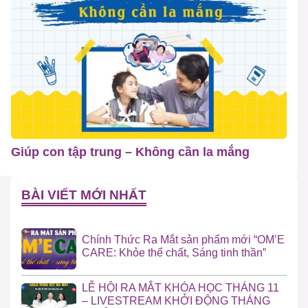
Giúp con tập trung – Không cần la mắng
BÀI VIẾT MỚI NHẤT
Chính Thức Ra Mắt sản phẩm mới “OM’E
CARE: Khỏe thể chất, Sáng tinh thần”
LỄ HỘI RA MẮT KHÓA HỌC THÁNG 11
– LIVESTREAM KHỞI ĐỘNG THÁNG