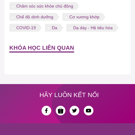
Chăm sóc sức khỏe chủ động
Chế độ dinh dưỡng
Cơ xương khớp
COVID-19
Da
Dạ dày - Hệ tiêu hóa
KHÓA HỌC LIÊN QUAN
HÃY LUÔN KẾT NỐI