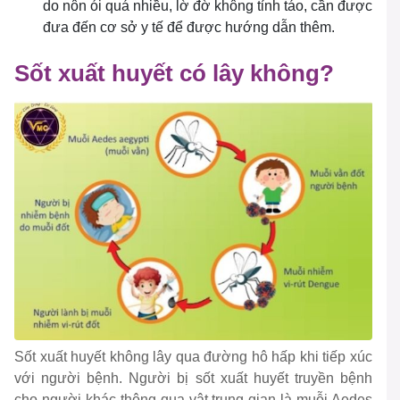
do nôn ói quá nhiều, lờ đờ không tỉnh táo, cần được
đưa đến cơ sở y tế để được hướng dẫn thêm.
Sốt xuất huyết có lây không?
Sốt xuất huyết không lây qua đường hô hấp khi tiếp xúc
với người bệnh. Người bị sốt xuất huyết truyền bệnh
cho người khác thông qua vật trung gian là muỗi Aedes