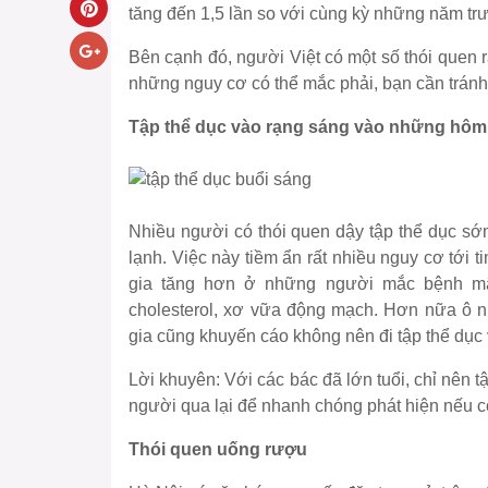
tăng đến 1,5 lần so với cùng kỳ những năm tr
Bên cạnh đó, người Việt có một số thói quen r
những nguy cơ có thể mắc phải, bạn cần trán
Tập thể dục vào rạng sáng vào những hôm 
Nhiều người có thói quen dậy tập thể dục sớm
lạnh. Việc này tiềm ẩn rất nhiều nguy cơ tới 
gia tăng hơn ở những người mắc bệnh mãn
cholesterol, xơ vữa động mạch. Hơn nữa ô n
gia cũng khuyến cáo không nên đi tập thể dục
Lời khuyên:
Với các bác đã lớn tuổi, chỉ nên t
người qua lại để nhanh chóng phát hiện nếu c
Thói quen uống rượu