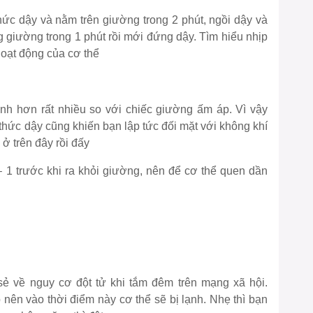
hức dậy và nằm trên giường trong 2 phút, ngồi dậy và
g giường trong 1 phút rồi mới đứng dậy. Tìm hiểu
nhịp
oạt động của cơ thể
nh hơn rất nhiều so với chiếc giường ấm áp. Vì vậy
thức dậy cũng khiến bạn lập tức đối mặt với không khí
 ở trên đây rồi đấy
 1 trước khi ra khỏi giường, nên để cơ thể quen dần
ẻ về nguy cơ đột tử khi tắm đêm trên mạng xã hội.
nên vào thời điểm này cơ thể sẽ bị lạnh. Nhẹ thì bạn