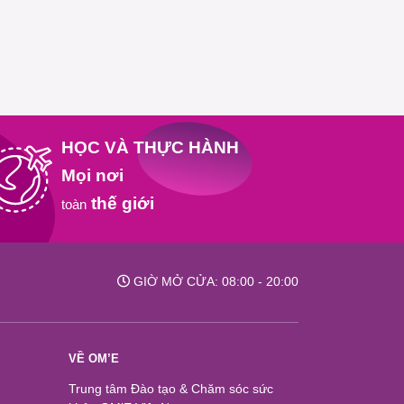
HỌC VÀ THỰC HÀNH
Mọi nơi
thế giới
toàn
GIỜ MỞ CỬA: 08:00 - 20:00
VỀ OM’E
Trung tâm Đào tạo & Chăm sóc sức