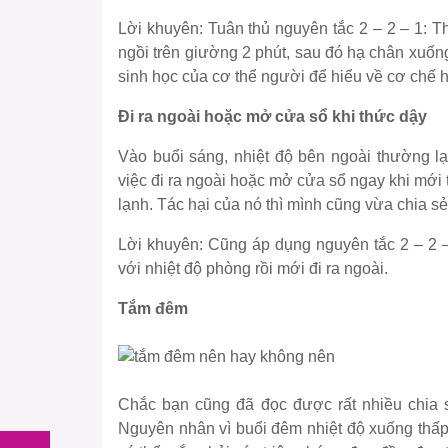
Lời khuyên:
Tuân thủ nguyên tắc 2 – 2 – 1: T
ngồi trên giường 2 phút, sau đó hạ chân xuốn
sinh học của cơ thể người
để hiểu về cơ chế h
Đi ra ngoài hoặc mở cửa sổ khi thức dậy
Vào buổi sáng, nhiệt độ bên ngoài thường lạ
việc đi ra ngoài hoặc mở cửa sổ ngay khi mới 
lạnh. Tác hại của nó thì mình cũng vừa chia sẻ
Lời khuyên:
Cũng áp dụng nguyên tắc 2 – 2 –
với nhiệt độ phòng rồi mới đi ra ngoài.
Tắm đêm
Chắc bạn cũng đã đọc được rất nhiều chia s
Nguyên nhân vì buổi đêm nhiệt độ xuống thấp 