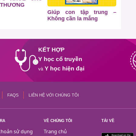
 THƯƠNG
Giúp con tập trung –
Không cần la mắng
KẾT HỢP
Y học cổ truyền
Y học hiện đại
và
FAQS
LIÊN HỆ VỚI CHÚNG TÔI
TRA
VỀ CHÚNG TÔI
TẢI VỀ
khoản sử dụng
Trang chủ