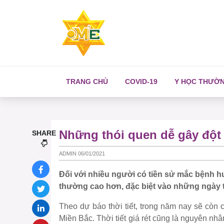
TRANG CHỦ
COVID-19
Y HỌC THƯỜ
Những thói quen dễ gây đột 
SHARE
ADMIN 06/01/2021
Đối với nhiều người có tiền sử mắc bệnh 
thường cao hơn, đặc biệt vào những ngày th
Theo dự báo thời tiết, trong năm nay sẽ còn c
Miền Bắc. Thời tiết giá rét cũng là nguyên n