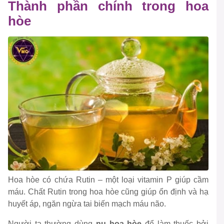
Thành phần chính trong hoa
hòe
Hoa hòe có chứa Rutin – một loại vitamin P giúp cầm
máu. Chất Rutin trong hoa hòe cũng giúp ổn định và hạ
huyết áp, ngăn ngừa tai biến mạch máu não.
Người ta thường dùng
nụ hoa hòe
để làm thuốc bởi