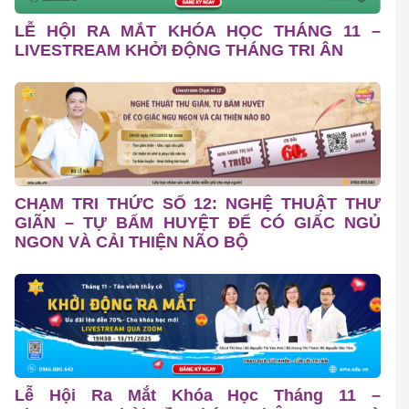
LỄ HỘI RA MẮT KHÓA HỌC THÁNG 11 –
LIVESTREAM KHỞI ĐỘNG THÁNG TRI ÂN
CHẠM TRI THỨC SỐ 12: NGHỆ THUẬT THƯ
GIÃN – TỰ BẤM HUYỆT ĐỂ CÓ GIẤC NGỦ
NGON VÀ CẢI THIỆN NÃO BỘ
Lễ Hội Ra Mắt Khóa Học Tháng 11 –