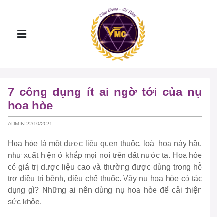
7 công dụng ít ai ngờ tới của nụ
hoa hòe
ADMIN 22/10/2021
Hoa hòe là một dược liệu quen thuộc, loài hoa này hầu
như xuất hiện ở khắp mọi nơi trên đất nước ta. Hoa hòe
có giá trị dược liệu cao và thường được dùng trong hỗ
trợ điều trị bệnh, điều chế thuốc. Vậy nụ hoa hòe có tác
dụng gì? Những ai nên dùng nụ hoa hòe để cải thiện
sức khỏe.