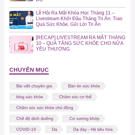
Lễ Hội Ra Mắt Khóa Học Tháng 11 –
Livestream Khởi Đầu Tháng Tri Ân: Trao
Quà Sức Khỏe, Gửi Lời Tri Ân
[RECAP] LIVESTREAM RA MẮT THÁNG
10 – QUÀ TẶNG SỨC KHỎE CHO NỬA
YÊU THƯƠNG
CHUYÊN MỤC
Bài viết chuyên gia
Bản tin sức khỏe
blog sức khỏe
Chăm sóc cơ thể
Chăm sóc sức khỏe chủ động
Chế độ dinh dưỡng
Cơ xương khớp
COVID-19
Da
Dạ dày - Hệ tiêu hóa