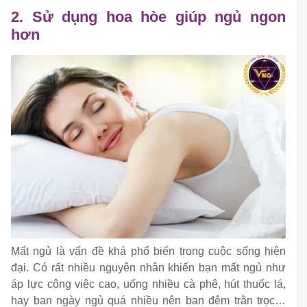
2. Sử dụng hoa hòe giúp ngủ ngon
hơn
Mất ngủ là vấn đề khá phổ biến trong cuộc sống hiện
đại. Có rất nhiều nguyên nhân khiến bạn mất ngủ như
áp lực công việc cao, uống nhiều cà phê, hút thuốc lá,
hay ban ngày ngủ quá nhiều nên ban đêm trằn trọc…