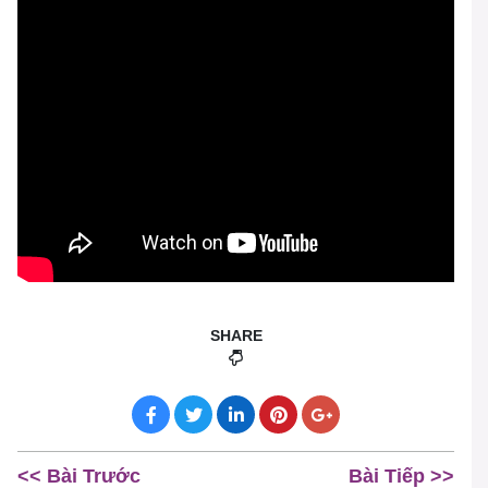
SHARE
<< Bài Trước
Bài Tiếp >>