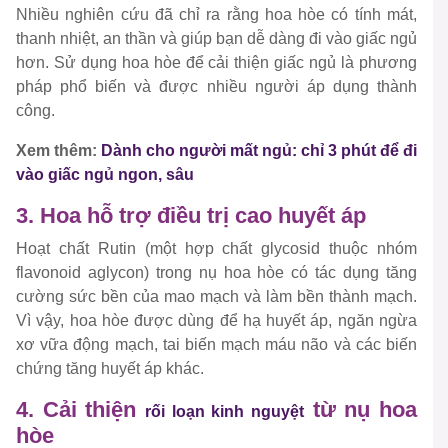
Nhiều nghiên cứu đã chỉ ra rằng hoa hòe có tính mát,
thanh nhiệt, an thần và giúp bạn dễ dàng đi vào giấc ngủ
hơn. Sử dụng hoa hòe để cải thiện giấc ngủ là phương
pháp phổ biến và được nhiều người áp dụng thành
công.
Xem thêm:
Dành cho người mất ngủ: chỉ 3 phút để đi
vào giấc ngủ ngon, sâu
3. Hoa hỗ trợ điều trị cao huyết áp
Hoạt chất Rutin (một hợp chất glycosid thuộc nhóm
flavonoid aglycon) trong nụ hoa hòe có tác dụng tăng
cường sức bền của mao mạch và làm bền thành mạch.
Vì vậy, hoa hòe được dùng để hạ huyết áp, ngăn ngừa
xơ vữa động mạch, tai biến mạch máu não và các biến
chứng tăng huyết áp khác.
4. Cải thiện
từ nụ hoa
rối loạn kinh nguyệt
hòe