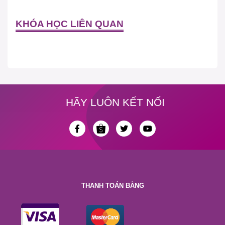
KHÓA HỌC LIÊN QUAN
HÃY LUÔN KẾT NỐI
THANH TOÁN BẰNG