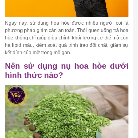
Ngày nay, sử dụng hoa hòe được nhiều người coi là
phương pháp giảm cân an toàn. Thói quen uống trà hoa
hòe không chỉ giúp điều chỉnh khối lượng cơ thể mà còn
hạ lipid máu, kiểm soát quá trình trao đổi chất, giảm sự
kết dính của mỡ trong mô gan.
Nên sử dụng nụ hoa hòe dưới
hình thức nào?