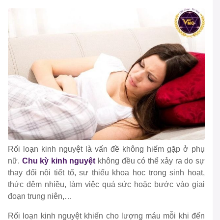
Rối loạn kinh nguyệt là vấn đề không hiếm gặp ở phụ
nữ.
Chu kỳ kinh nguyệt
không đều có thể xảy ra do sự
thay đổi nội tiết tố, sự thiếu khoa học trong sinh hoạt,
thức đêm nhiều, làm việc quá sức hoặc bước vào giai
đoạn trung niên,…
Rối loạn kinh nguyệt khiến cho lượng máu mỗi khi đến