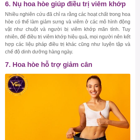
6. Nụ hoa hòe giúp điều trị viêm khớp
Nhiều nghiên cứu đã chỉ ra rằng các hoạt chất trong hoa
hòe có thể làm giảm sưng và viêm ở các mô hình động
vật như chuột và người bị viêm khớp mãn tính. Tuy
nhiên, để điều trị viêm khớp hiệu quả, mọi người nên kết
hợp các liệu pháp điều trị khác cũng như luyện tập và
chế độ dinh dưỡng hàng ngày.
7. Hoa hòe hỗ trợ giảm cân