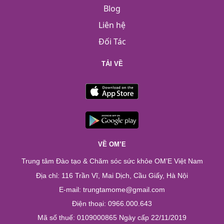
Blog
Liên hệ
Đối Tác
TẢI VỀ
VỀ OM’E
Trung tâm Đào tạo & Chăm sóc sức khỏe OM’E Việt Nam
Địa chỉ: 116 Trần Vĩ, Mai Dịch, Cầu Giấy, Hà Nội
E-mail: trungtamome@gmail.com
Điện thoại: 0966.000.643
Mã số thuế: 0109000865 Ngày cấp 22/11/2019