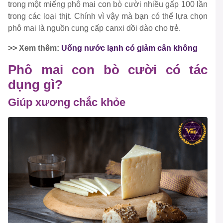
trong một miếng phô mai con bò cười nhiều gấp 100 lần
trong các loại thịt. Chính vì vậy mà bạn có thể lựa chọn
phô mai là nguồn cung cấp canxi dồi dào cho trẻ.
>> Xem thêm:
Uống nước lạnh có giảm cân không
Phô mai con bò cười có tác
dụng gì?
Giúp xương chắc khỏe