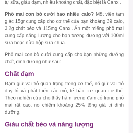
tự sữa, giàu đạm, nhiều khoáng chất, đặc biệt là Canxi.
Phô mai con bò cười bao nhiêu calo?
Một viên tam
giác 15gr cung cấp cho cơ thể của bạn khoảng 39 calo,
3.2g chất béo và 115mg Canxi. Ăn một miếng phô mai
cung cấp năng lượng cho bạn tương đương với 100ml
sữa hoặc nửa hộp sữa chua.
Phô mai con bò cười cung cấp cho bạn những dưỡng
chất, dinh dưỡng như sau:
Chất đạm
Đạm giữ vai trò quan trọng trong cơ thể, nó giữ vai trò
duy trì và phát triển các mô, tế bào, cơ quan cơ thể.
Theo nghiên cứu cho thấy hàm lượng đạm có trong phô
mai rất cao, nó chiếm khoảng 25% tổng giá trị dinh
dưỡng.
Giàu chất béo và năng lượng