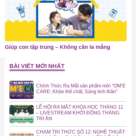
Giúp con tập trung – Không cần la mắng
BÀI VIẾT MỚI NHẤT
Chính Thức Ra Mắt sản phẩm mới “OM’E
CARE: Khỏe thể chất, Sáng tinh thần”
LỄ HỘI RA MẮT KHÓA HỌC THÁNG 11
– LIVESTREAM KHỞI ĐỘNG THÁNG
TRI ÂN
CHẠM TRI THỨC SỐ 12: NGHỆ THUẬT