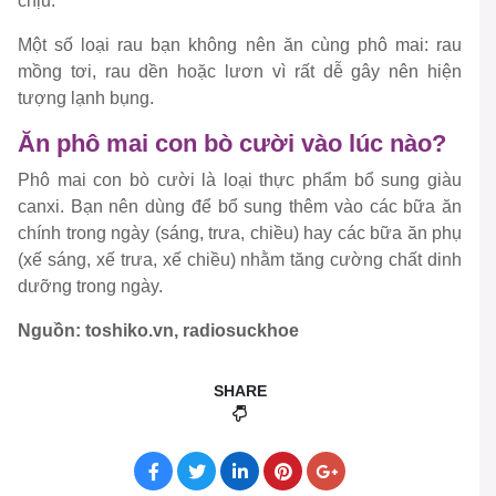
chịu.
Một số loại rau bạn không nên ăn cùng phô mai: rau
mồng tơi, rau dền hoặc lươn vì rất dễ gây nên hiện
tượng lạnh bụng.
Ăn phô mai con bò cười vào lúc nào?
Phô mai con bò cười là loại thực phẩm bổ sung giàu
canxi. Bạn nên dùng để bổ sung thêm vào các bữa ăn
chính trong ngày (sáng, trưa, chiều) hay các bữa ăn phụ
(xế sáng, xế trưa, xế chiều) nhằm tăng cường chất dinh
dưỡng trong ngày.
Nguồn: toshiko.vn, radiosuckhoe
SHARE