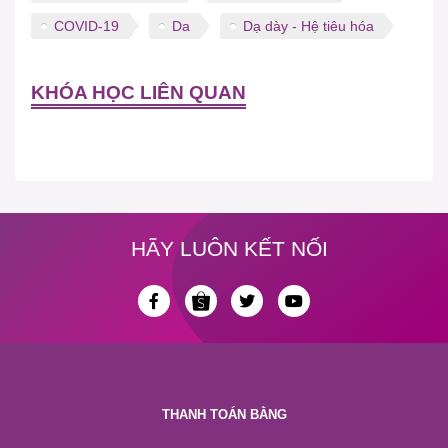
COVID-19
Da
Dạ dày - Hệ tiêu hóa
KHÓA HỌC LIÊN QUAN
HÃY LUÔN KẾT NỐI
THANH TOÁN BẰNG