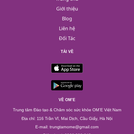
Giới thiệu
Blog
Liên hệ
Đối Tác
TẢI VỀ
VỀ OM’E
Trung tâm Đào tạo & Chăm sóc sức khỏe OM’E Việt Nam
Địa chỉ: 116 Trần Vĩ, Mai Dịch, Cầu Giấy, Hà Nội
E-mail: trungtamome@gmail.com