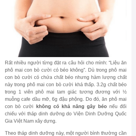
Rất nhiều người từng đặt ra câu hỏi cho mình: “Liệu ăn
phô mai con bò cười có béo không”. Dù trong phô mai
con bò cười có chứa chất béo nhưng hàm lượng chất
này trong phô mai con bò cười khá thấp. 3.2g chất béo
trong 1 viên phô mai tam giác tương đương với ½
muỗng cafe dầu mỡ, 6g đậu phộng. Do đó, ăn phô mai
con bò cười
không có khả năng gây béo
nếu đối
chiếu với tháp dinh dưỡng do Viện Dinh Dưỡng Quốc
Gia Việt Nam xây dựng.
Theo tháp dinh dưỡng này, một người bình thường cần