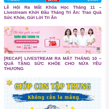
Lễ Hội Ra Mắt Khóa Học Tháng 11 –
Livestream Khởi Đầu Tháng Tri Ân: Trao Quà
Sức Khỏe, Gửi Lời Tri Ân
[RECAP] LIVESTREAM RA MẮT THÁNG 10 –
QUÀ TẶNG SỨC KHỎE CHO NỬA YÊU
THƯƠNG