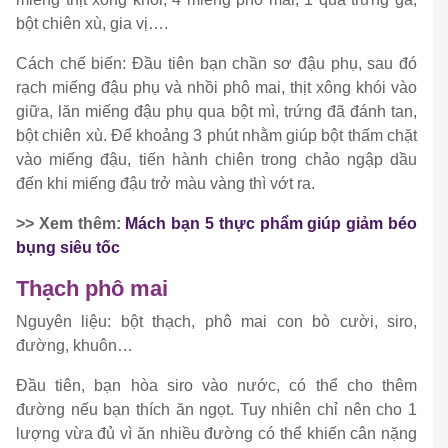
bột chiên xù, gia vị….
Cách chế biến: Đầu tiên bạn chần sơ đậu phụ, sau đó
rạch miếng đậu phụ và nhồi phô mai, thịt xông khói vào
giữa, lăn miếng đậu phụ qua bột mì, trứng đã đánh tan,
bột chiên xù. Để khoảng 3 phút nhằm giúp bột thấm chặt
vào miếng đậu, tiến hành chiên trong chảo ngập dầu
đến khi miếng đậu trở màu vàng thì vớt ra.
>> Xem thêm:
Mách bạn 5 thực phẩm giúp giảm béo
bụng siêu tốc
Thạch phô mai
Nguyên liệu: bột thạch, phô mai con bò cười, siro,
đường, khuôn…
Đầu tiên, bạn hòa siro vào nước, có thể cho thêm
đường nếu bạn thích ăn ngọt. Tuy nhiên chỉ nên cho 1
lượng vừa đủ vì ăn nhiều đường có thể khiến cân nặng