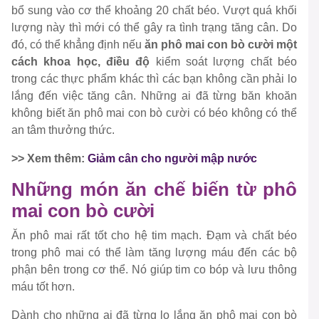
bổ sung vào cơ thể khoảng 20 chất béo. Vượt quá khối
lượng này thì mới có thể gây ra tình trạng tăng cân. Do
đó, có thể khẳng định nếu
ăn phô mai con bò cười một
cách khoa học, điều độ
kiểm soát lượng chất béo
trong các thực phẩm khác thì các bạn không cần phải lo
lắng đến việc tăng cân. Những ai đã từng băn khoăn
không biết ăn phô mai con bò cười có béo không có thể
an tâm thưởng thức.
>> Xem thêm:
Giảm cân cho người mập nước
Những món ăn chế biến từ phô
mai con bò cười
Ăn phô mai rất tốt cho hệ tim mạch. Đạm và chất béo
trong phô mai có thể làm tăng lượng máu đến các bộ
phận bên trong cơ thể. Nó giúp tim co bóp và lưu thông
máu tốt hơn.
Dành cho những ai đã từng lo lắng ăn phô mai con bò