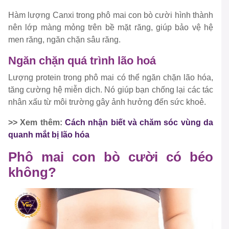
Hàm lượng Canxi trong phô mai con bò cười hình thành
nên lớp màng mỏng trên bề mặt răng, giúp bảo vệ hệ
men răng, ngăn chặn sâu răng.
Ngăn chặn quá trình lão hoá
Lượng protein trong phô mai có thể ngăn chặn lão hóa,
tăng cường hệ miễn dịch. Nó giúp bạn chống lại các tác
nhân xấu từ môi trường gây ảnh hưởng đến sức khoẻ.
>> Xem thêm:
Cách nhận biết và chăm sóc vùng da
quanh mắt bị lão hóa
Phô mai con bò cười có béo
không?