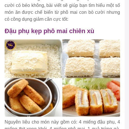
cười có béo không, bài viết sẽ giúp bạn tìm hiểu một số
món ăn được chế biến từ phô mai con bò cười nhưng
có công dụng giảm cân cực tốt:
Đậu phụ kẹp phô mai chiên xù
Nguyên liệu cho món này gồm có: 4 miếng đậu phụ, 4
miếng thịt xong khói, 4 miếng phô mai, 1 quả trứng gà,