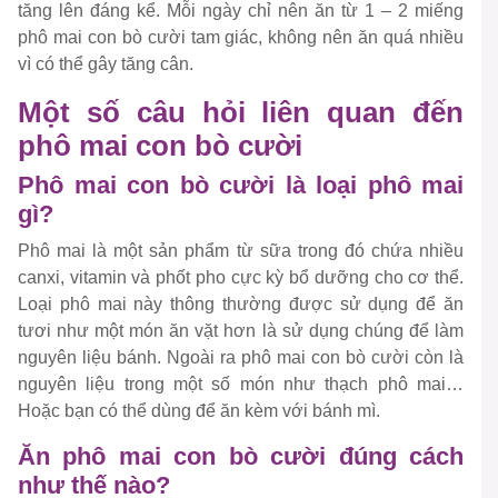
tăng lên đáng kể. Mỗi ngày chỉ nên ăn từ 1 – 2 miếng
phô mai con bò cười tam giác, không nên ăn quá nhiều
vì có thể gây tăng cân.
Một số câu hỏi liên quan đến
phô mai con bò cười
Phô mai con bò cười là loại phô mai
gì?
Phô mai là một sản phẩm từ sữa trong đó chứa nhiều
canxi, vitamin và phốt pho cực kỳ bổ dưỡng cho cơ thể.
Loại phô mai này thông thường được sử dụng để ăn
tươi như một món ăn vặt hơn là sử dụng chúng để làm
nguyên liệu bánh. Ngoài ra phô mai con bò cười còn là
nguyên liệu trong một số món như thạch phô mai…
Hoặc bạn có thể dùng để ăn kèm với bánh mì.
Ăn phô mai con bò cười đúng cách
như thế nào?