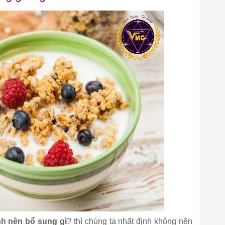
nh nên bổ sung gì
? thì chúng ta nhất định không nên