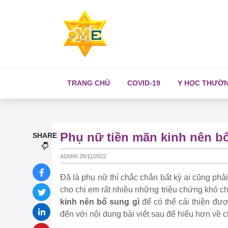
TRANG CHỦ
COVID-19
Y HỌC THƯỜ
Phụ nữ tiền mãn kinh nên bổ
SHARE
ADMIN 28/11/2022
Đã là phụ nữ thì chắc chắn bất kỳ ai cũng phải
cho chị em rất nhiều những triệu chứng khó ch
kinh nên bổ sung gì
để có thể cải thiện đư
đến với nội dung bài viết sau để hiểu hơn về 