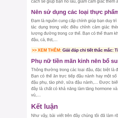
cách sẽ giúp bạn no lâu, giảm cảm giác thèm ăn
Nên sử dụng các loại thực phẩ
Đạm là nguồn cung cấp chính giúp bạn duy trì
tác dụng trong việc điều chỉnh cảm giác th
lượng đường trong cơ thể. Bạn có thể tham kh
đậu, cá, thịt,…
>> XEM THÊM:
Giải đáp chi tiết thắc mắc: 
Phụ nữ tiền mãn kinh nên bổ sun
Thông thường trong các loại đậu, đặc biệt là
Bạn có thể ăn trực tiếp đậu nành hay một số
đậu phụ, tào phớ, sữa đậu nành,… Được biết,
đây là chất có khả năng làm tăng hormone và
vú,…
Kết luận
Như vậy, bài viết trên đây chúng tôi đã làm 