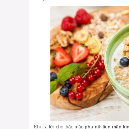
Khi trả lời cho thắc mắc
phụ nữ tiền mãn ki