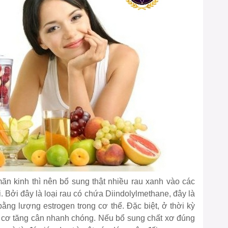
mãn kinh thì nên bổ sung thật nhiều rau xanh vào các
i. Bởi đây là loại rau có chứa Diindolylmethane, đây là
ằng lượng estrogen trong cơ thể. Đặc biệt, ở thời kỳ
y cơ tăng cân nhanh chóng. Nếu bổ sung chất xơ đúng