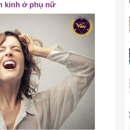
ãn kinh ở phụ nữ