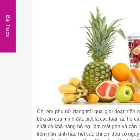
Bài Trước
Chị em phụ nữ đang trải qua giai đoạn tiền 
bữa ăn của mình đặc biệt là các loại rau họ cả
chất có khả năng hỗ trợ làm mát gan và cân b
tiền mãn kinh hầu hết các chị em đều có ngu