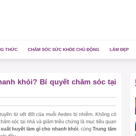
NG THỨC
CHĂM SÓC SỨC KHỎE CHỦ ĐỘNG
LÀM ĐẸP
hanh khỏi? Bí quyết chăm sóc tại
y truyền từ vết đốt của muỗi Aedes bị nhiễm. Không có
 chăm sóc tại nhà và giảm triệu chứng là mục tiêu quan
 xuất huyết làm gì cho nhanh khỏi
, cùng
Trung tâm