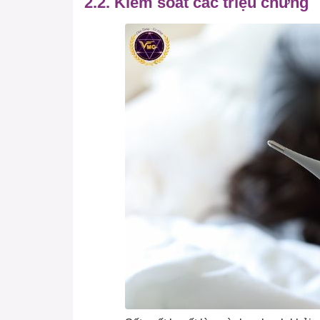
2.2. Kiểm soát các triệu chứng