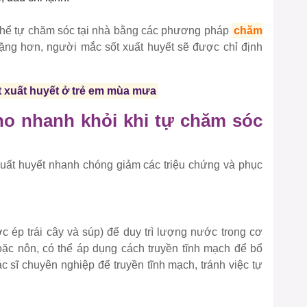
ó thể tự chăm sóc tại nhà bằng các phương pháp
chăm
ặng hơn, người mắc sốt xuất huyết sẽ được chỉ định
t xuất huyết ở trẻ em mùa mưa
cho nhanh khỏi khi tự chăm sóc
xuất huyết nhanh chóng giảm các triệu chứng và phục
 ép trái cây và súp) để duy trì lượng nước trong cơ
ặc nôn, có thể áp dụng cách truyền tĩnh mạch để bổ
c sĩ chuyên nghiệp để truyền tĩnh mạch, tránh việc tự