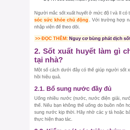
Người mắc sốt xuất huyết ở mức độ I và II c
sóc sức khỏe chủ động
. Với trường hợp n
nhập viện để theo dõi.
>> ĐỌC THÊM:
Nguy cơ bùng phát dịch số
2. Sốt xuất huyết làm gì 
tại nhà?
Một số cách dưới đây có thể giúp người sốt 
hồi hiệu quả.
2.1. Bổ sung nước đầy đủ
Uống nhiều nước (nước, nước điện giải, nước
thể. Nếu bạn không thể uống do buồn nôn ho
sung nước kịp thời. Hãy nhờ các y tá hoặc bá
thực hiện thao tác.