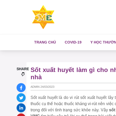
TRANG CHỦ
COVID-19
Y HỌC THƯỜ
Sốt xuất huyết làm gì cho n
SHARE
nhà
ADMIN 24/03/2023
Sốt xuất huyết là do vi rút sốt xuất huyết lâ
thuốc cụ thể hoặc thuốc kháng vi-rút nên việc
trọng đối với tình trạng sức khỏe này. Vậy
sốt