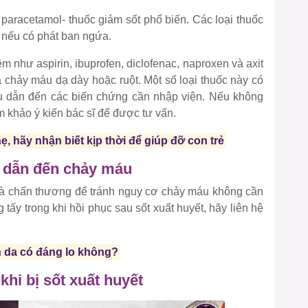
paracetamol- thuốc giảm sốt phổ biến. Các loại thuốc
 nếu có phát ban ngứa.
 như aspirin, ibuprofen, diclofenac, naproxen và axit
à chảy máu dạ dày hoặc ruột. Một số loại thuốc này có
u dẫn đến các biến chứng cần nhập viện. Nếu không
 khảo ý kiến bác sĩ để được tư vấn.
, hãy nhận biết kịp thời để giúp đỡ con trẻ
hể dẫn đến chảy máu
và chấn thương để tránh nguy cơ chảy máu không cần
tấy trong khi hồi phục sau sốt xuất huyết, hãy liên hệ
n da có đáng lo không?
khi bị sốt xuất huyết