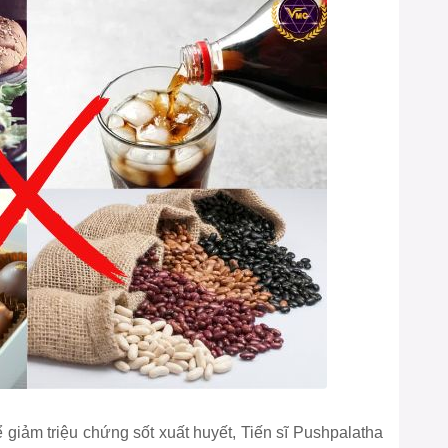
 giảm triệu chứng sốt xuất huyết, Tiến sĩ Pushpalatha