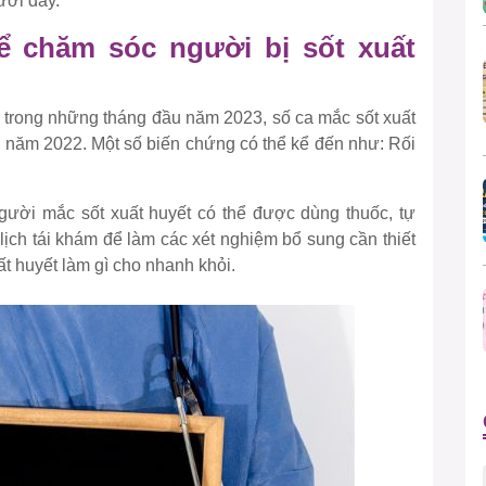
dưới đây.
ể chăm sóc người bị sốt xuất
, trong những tháng đầu năm 2023, số ca mắc sốt xuất
kỳ năm 2022. Một số biến chứng có thể kể đến như: Rối
gười mắc sốt xuất huyết có thể được dùng thuốc, tự
n lịch tái khám để làm các xét nghiệm bổ sung cần thiết
t huyết làm gì cho nhanh khỏi.