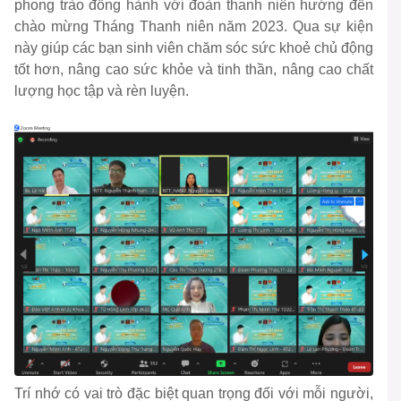
phong trào đồng hành với đoàn thanh niên hướng đến
chào mừng Tháng Thanh niên năm 2023. Qua sự kiện
này giúp các bạn sinh viên chăm sóc sức khoẻ chủ động
tốt hơn, nâng cao sức khỏe và tinh thần, nâng cao chất
lượng học tập và rèn luyện.
Trí nhớ có vai trò đặc biệt quan trọng đối với mỗi người,