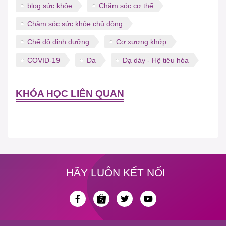
blog sức khỏe
Chăm sóc cơ thể
Chăm sóc sức khỏe chủ động
Chế độ dinh dưỡng
Cơ xương khớp
COVID-19
Da
Dạ dày - Hệ tiêu hóa
KHÓA HỌC LIÊN QUAN
HÃY LUÔN KẾT NỐI