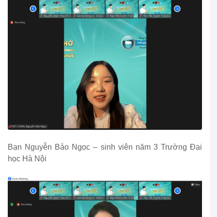
Bạn Nguyễn Bảo Ngọc – sinh viên năm 3 Trường Đại
học Hà Nội