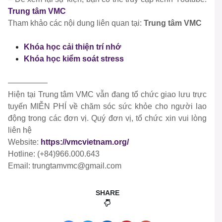
Trung tâm VMC
Tham khảo các nội dung liên quan tại:
Trung tâm VMC
Khóa học cải thiện trí nhớ
Khóa học kiểm soát stress
—————
Hiện tại Trung tâm VMC vẫn đang tổ chức giao lưu trực
tuyến MIỄN PHÍ về chăm sóc sức khỏe cho người lao
động trong các đơn vị. Quý đơn vị, tổ chức xin vui lòng
liên hệ
Website:
https://vmcvietnam.org/
Hotline: (+84)966.000.643
Email: trungtamvmc@gmail.com
SHARE