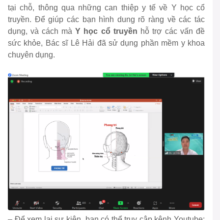
tại chỗ, thông qua những can thiệp y tế về Y học cổ
truyền. Để giúp các bạn hình dung rõ ràng về các tác
dụng, và cách mà
Y học cổ truyền
hỗ trợ các vấn đề
sức khỏe, Bác sĩ Lê Hải đã sử dụng phần mềm y khoa
chuyên dụng.
– Để xem lại sự kiện, bạn có thể truy cập kênh Youtube: