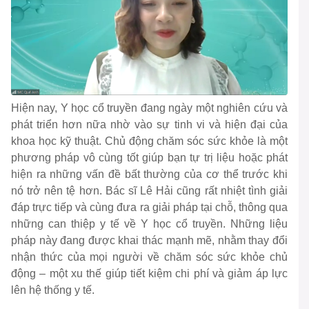
Hiện nay, Y học cổ truyền đang ngày một nghiên cứu và
phát triển hơn nữa nhờ vào sự tinh vi và hiện đại của
khoa học kỹ thuật. Chủ động chăm sóc sức khỏe là một
phương pháp vô cùng tốt giúp bạn tự trị liệu hoặc phát
hiện ra những vấn đề bất thường của cơ thể trước khi
nó trở nên tệ hơn. Bác sĩ Lê Hải cũng rất nhiệt tình giải
đáp trực tiếp và cùng đưa ra giải pháp tại chỗ, thông qua
những can thiệp y tế về Y học cổ truyền. Những liệu
pháp này đang được khai thác mạnh mẽ, nhằm thay đổi
nhận thức của mọi người về chăm sóc sức khỏe chủ
động – một xu thế giúp tiết kiệm chi phí và giảm áp lực
lên hệ thống y tế.