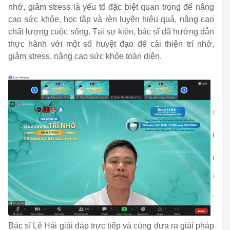
nhớ, giảm stress là yếu tố đặc biệt quan trọng để nâng
cao sức khỏe, học tập và rèn luyện hiệu quả, nâng cao
chất lượng cuộc sống. Tại sự kiện, bác sĩ đã hướng dẫn
thực hành với một số huyệt đạo để cải thiện trí nhớ,
giảm stress, nâng cao sức khỏe toàn diện.
Bác sĩ Lê Hải giải đáp trực tiếp và cùng đưa ra giải pháp