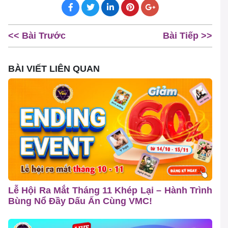
<< Bài Trước
Bài Tiếp >>
BÀI VIẾT LIÊN QUAN
Lễ Hội Ra Mắt Tháng 11 Khép Lại – Hành Trình
Bùng Nổ Đầy Dấu Ấn Cùng VMC!