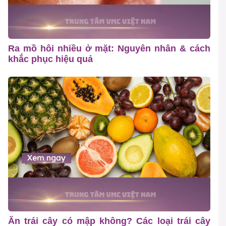
Ra mồ hôi nhiều ở mặt: Nguyên nhân & cách
khắc phục hiệu quả
Ăn trái cây có mập không? Các loại trái cây