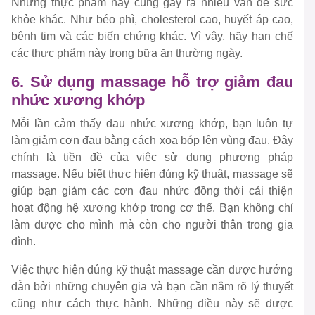
Những thực phẩm này cũng gây ra nhiều vấn đề sức
khỏe khác. Như béo phì, cholesterol cao, huyết áp cao,
bệnh tim và các biến chứng khác. Vì vậy, hãy hạn chế
các thực phẩm này trong bữa ăn thường ngày.
6. Sử dụng massage hỗ trợ giảm đau
nhức xương khớp
Mỗi lần cảm thấy đau nhức xương khớp, bạn luôn tự
làm giảm cơn đau bằng cách xoa bóp lên vùng đau. Đây
chính là tiền đề của việc sử dụng phương pháp
massage. Nếu biết thực hiện đúng kỹ thuật, massage sẽ
giúp bạn giảm các cơn đau nhức đồng thời cải thiện
hoạt động hệ xương khớp trong cơ thể. Bạn không chỉ
làm được cho mình mà còn cho người thân trong gia
đình.
Việc thực hiện đúng kỹ thuật massage cần được hướng
dẫn bởi những chuyên gia và bạn cần nắm rõ lý thuyết
cũng như cách thực hành. Những điều này sẽ được