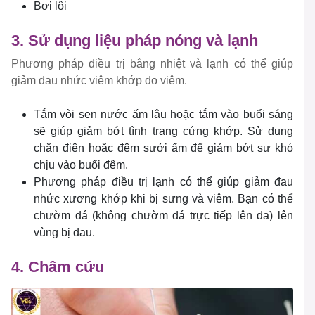
Bơi lội
3. Sử dụng liệu pháp nóng và lạnh
Phương pháp điều trị bằng nhiệt và lạnh có thể giúp
giảm đau nhức viêm khớp do viêm.
Tắm vòi sen nước ấm lâu hoặc tắm vào buổi sáng
sẽ giúp giảm bớt tình trạng cứng khớp. Sử dụng
chăn điện hoặc đệm sưởi ấm để giảm bớt sự khó
chịu vào buổi đêm.
Phương pháp điều trị lạnh có thể giúp giảm đau
nhức xương khớp khi bị sưng và viêm. Bạn có thể
chườm đá (không chườm đá trực tiếp lên da) lên
vùng bị đau.
4. Châm cứu