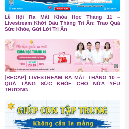
Lễ Hội Ra Mắt Khóa Học Tháng 11 –
Livestream Khởi Đầu Tháng Tri Ân: Trao Quà
Sức Khỏe, Gửi Lời Tri Ân
[RECAP] LIVESTREAM RA MẮT THÁNG 10 –
QUÀ TẶNG SỨC KHỎE CHO NỬA YÊU
THƯƠNG