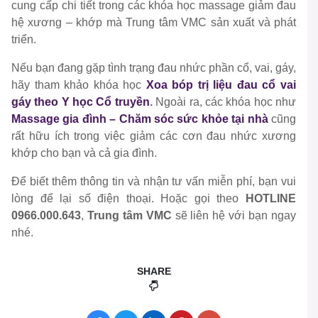
cung cấp chi tiết trong các khóa học massage giảm đau
hệ xương – khớp mà Trung tâm VMC sản xuất và phát
triển.
Nếu bạn đang gặp tình trạng đau nhức phần cổ, vai, gáy,
hãy tham khảo khóa học
Xoa bóp trị liệu đau cổ vai
gáy theo Y học Cổ truyền
.
Ngoài ra, các khóa học như
Massage gia đình – Chăm sóc sức khỏe tại nhà
cũng
rất hữu ích trong việc giảm các cơn đau nhức xương
khớp cho bạn và cả gia đình.
Để biết thêm thông tin và nhận tư vấn miễn phí, bạn vui
lòng để lại số điện thoại. Hoặc gọi theo
HOTLINE
0966.000.643
,
Trung tâm VMC
sẽ liên hệ với bạn ngay
nhé.
SHARE