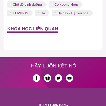
Chế độ dinh dưỡng
Cơ xương khớp
COVID-19
Da
Dạ dày - Hệ tiêu hóa
KHÓA HỌC LIÊN QUAN
HÃY LUÔN KẾT NỐI
THANH TOÁN BẰNG