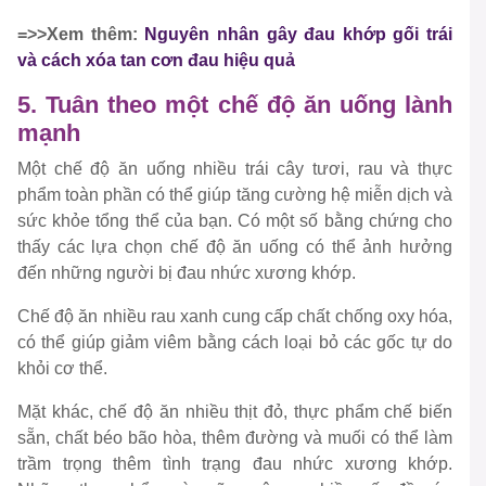
=>>Xem thêm:
Nguyên nhân gây đau khớp gối trái
và cách xóa tan cơn đau hiệu quả
5. Tuân theo một chế độ ăn uống lành
mạnh
Một chế độ ăn uống nhiều trái cây tươi, rau và thực
phẩm toàn phần có thể giúp tăng cường hệ miễn dịch và
sức khỏe tổng thể của bạn. Có một số bằng chứng cho
thấy các lựa chọn chế độ ăn uống có thể ảnh hưởng
đến những người bị đau nhức xương khớp.
Chế độ ăn nhiều rau xanh cung cấp chất chống oxy hóa,
có thể giúp giảm viêm bằng cách loại bỏ các gốc tự do
khỏi cơ thể.
Mặt khác, chế độ ăn nhiều thịt đỏ, thực phẩm chế biến
sẵn, chất béo bão hòa, thêm đường và muối có thể làm
trầm trọng thêm tình trạng đau nhức xương khớp.