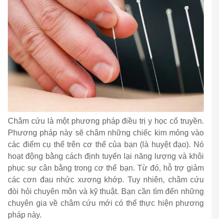
Châm cứu là một phương pháp điều trị y học cổ truyền.
Phương pháp này sẽ châm những chiếc kim mỏng vào
các điểm cụ thể trên cơ thể của bạn (là huyệt đạo). Nó
hoạt động bằng cách định tuyến lại năng lượng và khôi
phục sự cân bằng trong cơ thể bạn. Từ đó, hỗ trợ giảm
các cơn đau nhức xương khớp. Tuy nhiên, châm cứu
đòi hỏi chuyên môn và kỹ thuật. Bạn cần tìm đến những
chuyên gia về châm cứu mới có thể thực hiện phương
pháp này.