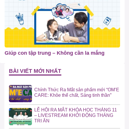
Giúp con tập trung – Không cần la mắng
BÀI VIẾT MỚI NHẤT
Chính Thức Ra Mắt sản phẩm mới “OM’E
CARE: Khỏe thể chất, Sáng tinh thần”
LỄ HỘI RA MẮT KHÓA HỌC THÁNG 11
– LIVESTREAM KHỞI ĐỘNG THÁNG
TRI ÂN