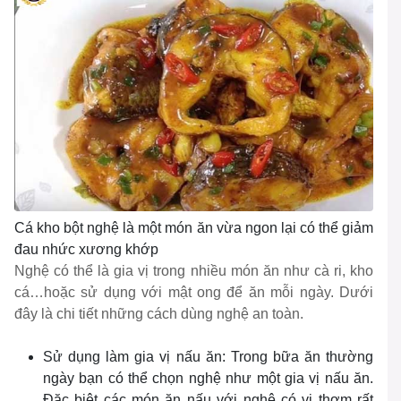
Cá kho bột nghệ là một món ăn vừa ngon lại có thể giảm
đau nhức xương khớp
Nghệ có thể là gia vị trong nhiều món ăn như cà ri, kho
cá…hoặc sử dụng với mật ong để ăn mỗi ngày. Dưới
đây là chi tiết những cách dùng nghệ an toàn.
Sử dụng làm gia vị nấu ăn: Trong bữa ăn thường
ngày bạn có thể chọn nghệ như một gia vị nấu ăn.
Đặc biệt các món ăn nấu với nghệ có vị thơm rất