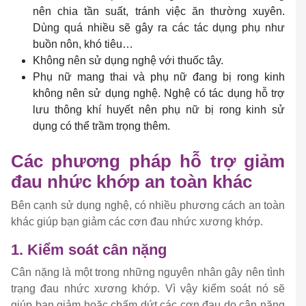
nên chia tần suất, tránh việc ăn thường xuyên.
Dùng quá nhiều sẽ gây ra các tác dụng phụ như
buồn nôn, khó tiêu…
Không nên sử dụng nghệ với thuốc tây.
Phụ nữ mang thai và phụ nữ đang bị rong kinh
không nên sử dụng nghệ. Nghệ có tác dụng hỗ trợ
lưu thông khí huyết nên phụ nữ bị rong kinh sử
dụng có thể trầm trọng thêm.
Các phương pháp hỗ trợ giảm
đau nhức khớp an toàn khác
Bên cạnh sử dụng nghệ, có nhiều phương cách an toàn
khác giúp bạn giảm các cơn đau nhức xương khớp.
1. Kiểm soát cân nặng
Cân nặng là một trong những nguyên nhân gây nên tình
trạng đau nhức xương khớp. Vì vậy kiểm soát nó sẽ
giúp bạn giảm hoặc chấm dứt các cơn đau do cân nặng