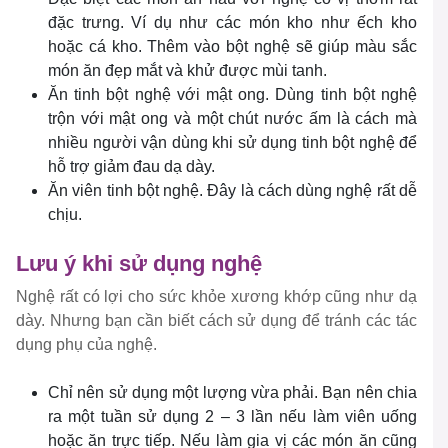
đặc trưng. Ví dụ như các món kho như ếch kho
hoặc cá kho. Thêm vào bột nghệ sẽ giúp màu sắc
món ăn đẹp mắt và khử được mùi tanh.
Ăn tinh bột nghệ với mật ong. Dùng tinh bột nghệ
trộn với mật ong và một chút nước ấm là cách mà
nhiều người vận dùng khi sử dụng tinh bột nghệ để
hỗ trợ giảm đau dạ dày.
Ăn viên tinh bột nghệ. Đây là cách dùng nghệ rất dễ
chịu.
Lưu ý khi sử dụng nghệ
Nghệ rất có lợi cho sức khỏe xương khớp cũng như dạ
dày. Nhưng bạn cần biết cách sử dụng để tránh các tác
dụng phụ của nghệ.
Chỉ nên sử dụng một lượng vừa phải. Bạn nên chia
ra một tuần sử dụng 2 – 3 lần nếu làm viên uống
hoặc ăn trực tiếp. Nếu làm gia vị các món ăn cũng