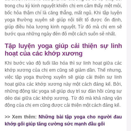
trong chu kỳ kinh nguyệt khiến chị em cảm thấy mệt mỏi,
bốc hỏa thậm chí là căng thẳng, mất ngủ. Khi tập luyện
yoga thường xuyên sẽ giúp nội tiết tố được ổn định,
giúp điều hòa lượng kinh nguyệt. Từ đó mà chị em sẽ
bước qua những ngày đèn đỏ một cách suôn sẻ nhất.
Tập luyện yoga giúp cải thiện sự linh
hoạt của các khớp xương
Khi bước vào độ tuổi lão hóa thì sự linh hoạt giữa các
khớp xương của chị em cũng sẽ giảm dần. Thế nhưng,
việc tập yoga thường xuyên sẽ giúp cải thiện sự linh
hoạt giữa các khớp xương này một cách đáng kể. Bởi,
những động tác yoga sẽ giúp duy trì sự đàn hồi cùng sự
dẻo dai giữa các khớp xương. Từ đó mà khả năng vận
động của chị em cũng được cải thiện một cách đáng kể.
>> Xem thêm:
Những bài tập yoga cho người đau
khớp gối giúp tăng cường sức mạnh đầu gối