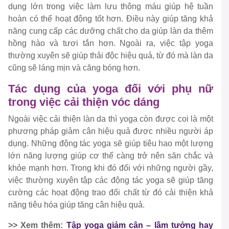
dụng lớn trong việc làm lưu thông máu giúp hệ tuần
hoàn có thể hoạt động tốt hơn. Điều này giúp tăng khả
năng cung cấp các dưỡng chất cho da giúp làn da thêm
hồng hào và tươi tắn hơn. Ngoài ra, việc tập yoga
thường xuyên sẽ giúp thải độc hiệu quả, từ đó mà làn da
cũng sẽ láng mịn và căng bóng hơn.
Tác dụng của yoga đối với phụ nữ
trong việc cải thiện vóc dáng
Ngoài việc cải thiện làn da thì yoga còn được coi là một
phương pháp giảm cân hiệu quả được nhiều người áp
dụng. Những động tác yoga sẽ giúp tiêu hao một lượng
lớn năng lượng giúp cơ thể càng trở nên săn chắc và
khỏe mạnh hơn. Trong khi đó đối với những người gầy,
việc thường xuyên tập các động tác yoga sẽ giúp tăng
cường các hoạt động trao đổi chất từ đó cải thiện khả
năng tiêu hóa giúp tăng cân hiệu quả.
>> Xem thêm:
Tập yoga giảm cân – lầm tưởng hay