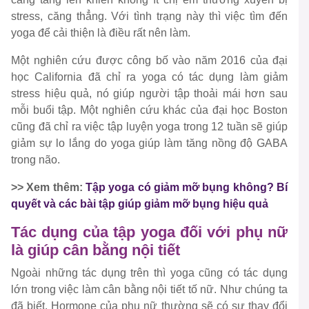
stress, căng thẳng. Với tình trạng này thì việc tìm đến
yoga để cải thiện là điều rất nên làm.
Một nghiên cứu được công bố vào năm 2016 của đại
học California đã chỉ ra yoga có tác dụng làm giảm
stress hiệu quả, nó giúp người tập thoải mái hơn sau
mỗi buổi tập. Một nghiên cứu khác của đại học Boston
cũng đã chỉ ra việc tập luyện yoga trong 12 tuần sẽ giúp
giảm sự lo lắng do yoga giúp làm tăng nồng độ GABA
trong não.
>> Xem thêm:
Tập yoga có giảm mỡ bụng không? Bí
quyết và các bài tập giúp giảm mỡ bụng hiệu quả
Tác dụng của tập yoga đối với phụ nữ
là giúp cân bằng nội tiết
Ngoài những tác dụng trên thì yoga cũng có tác dụng
lớn trong việc làm cân bằng nội tiết tố nữ. Như chúng ta
đã biết, Hormone của phụ nữ thường sẽ có sự thay đổi