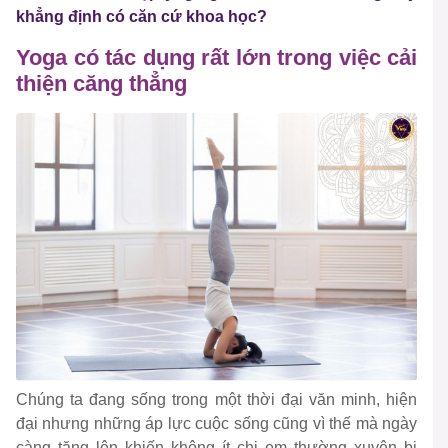
khẳng định có căn cứ khoa học?
Yoga có tác dụng rất lớn trong việc cải
thiện căng thẳng
Chúng ta đang sống trong một thời đại văn minh, hiện
đại nhưng những áp lực cuộc sống cũng vì thế mà ngày
càng tăng lên khiến không ít chị em thường xuyên bị