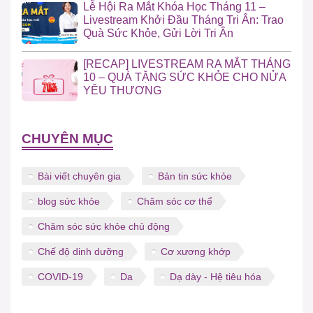
Lễ Hội Ra Mắt Khóa Học Tháng 11 –
Livestream Khởi Đầu Tháng Tri Ân: Trao
Quà Sức Khỏe, Gửi Lời Tri Ân
[RECAP] LIVESTREAM RA MẮT THÁNG
10 – QUÀ TẶNG SỨC KHỎE CHO NỬA
YÊU THƯƠNG
CHUYÊN MỤC
Bài viết chuyên gia
Bản tin sức khỏe
blog sức khỏe
Chăm sóc cơ thể
Chăm sóc sức khỏe chủ động
Chế độ dinh dưỡng
Cơ xương khớp
COVID-19
Da
Dạ dày - Hệ tiêu hóa