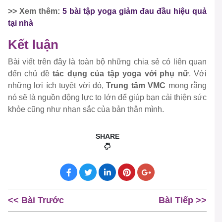
>> Xem thêm:
5 bài tập yoga giảm đau đầu hiệu quả
tại nhà
Kết luận
Bài viết trên đây là toàn bộ những chia sẻ có liên quan
đến chủ đề
tác dụng của tập yoga với phụ nữ
. Với
những lợi ích tuyệt vời đó,
Trung tâm VMC
mong rằng
nó sẽ là nguồn động lực to lớn để giúp bạn cải thiện sức
khỏe cũng như nhan sắc của bản thân mình.
SHARE
<< Bài Trước
Bài Tiếp >>