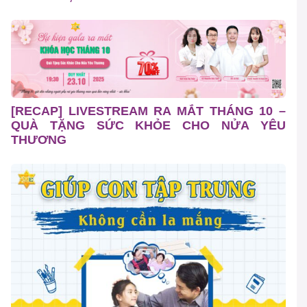
[RECAP] LIVESTREAM RA MẮT THÁNG 10 –
QUÀ TẶNG SỨC KHỎE CHO NỬA YÊU
THƯƠNG