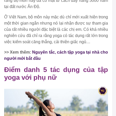
rằng bộ môn này đã có mặt từ cách đây hàng 5000 năm
tại đất nước Ấn Độ.
Ở Việt Nam, bộ môn này mặc dù chỉ mới xuất hiện trong
một thời gian ngắn nhưng nó lại nhận được sự tham gia
của rất nhiều người đặc biệt là các chị em. Có khá nhiều
nghiên cứu đã chỉ ra rằng yoga có tác dụng rất lớn trong
việc kiểm soát căng thẳng, cải thiện giấc ngủ…
>> Xem thêm:
Nguyên tắc, cách tập yoga tại nhà cho
người mới bắt đầu
Điểm danh 5 tác dụng của tập
yoga với phụ nữ