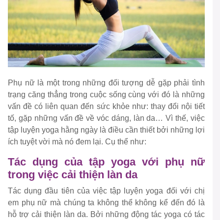
Phụ nữ là một trong những đối tượng dễ gặp phải tình
trạng căng thẳng trong cuộc sống cùng với đó là những
vấn đề có liên quan đến sức khỏe như: thay đổi nội tiết
tố, gặp những vấn đề về vóc dáng, làn da… Vì thế, việc
tập luyện yoga hằng ngày là điều cần thiết bởi những lợi
ích tuyệt vời mà nó đem lại. Cụ thể như:
Tác dụng của tập yoga với phụ nữ
trong việc cải thiện làn da
Tác dụng đầu tiên của việc tập luyện yoga đối với chị
em phụ nữ mà chúng ta không thể không kể đến đó là
hỗ trợ cải thiện làn da. Bởi những động tác yoga có tác