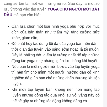
cũng sẽ tồn tại một vài những rủi ro. Sau đây là một số
lưu ý trong việc tập luyện
YOGA CHO NGƯỜI MỚI BẮT
ĐẦU
mà bạn cần biết:
Cần lựa chọn một loại hình yoga phù hợp với mục
đích của bản thân như thẩm mỹ, tăng cường sức
khỏe, giảm cân,…
Để phát huy tác dụng tối đa của yoga bạn nên dành
thời gian tập luyện vào sáng sớm hoặc là tối muộn.
Đây là những thời điểm lý tưởng nhất để tập những
động tác yoga nhẹ nhàng, giúp lưu thông khí huyết.
Nếu bạn là một người mới bước vào tập luyện yoga
thì nên tìm cho mình một người hướng dẫn có kinh
nghiệm để giúp hạn chế những chấn thương khi tập
luyện.
Khi mới tập luyện bạn không nên nôn nóng tập
luyện những động tác quá khó, sự vội vàng này có
thể sẽ gây ra những tác động không đáng có.