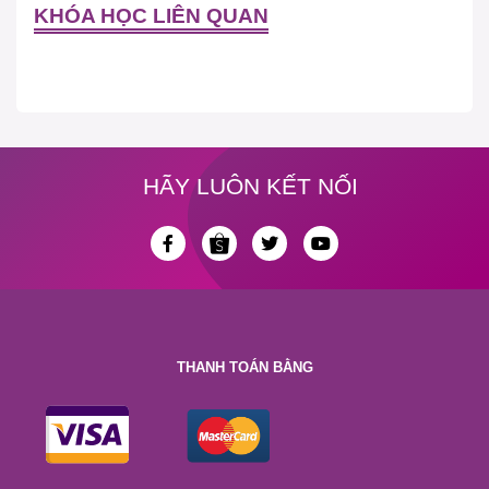
KHÓA HỌC LIÊN QUAN
HÃY LUÔN KẾT NỐI
THANH TOÁN BẰNG