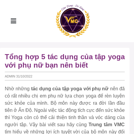
Tổng hợp 5 tác dụng của tập yoga
với phụ nữ bạn nên biết
ADMIN 31/10/2022
Nhờ những
tác dụng của tập yoga với phụ nữ
nên đã
có rất nhiều chị em phụ nữ lựa chọn yoga để rèn luyện
sức khỏe của mình. Bộ môn này được ra đời lần đầu
tiên ở Ấn Độ. Ngoài việc tác động tích cực đến sức khỏe
thì Yoga còn có thể cải thiện tinh thần và vóc dáng của
người tập. Vậy bài viết sau hãy cùng
Trung tâm VMC
tìm hiểu về những lợi ích tuyệt vời của bộ môn này đối