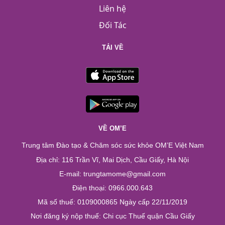
Liên hệ
Đối Tác
TẢI VỀ
VỀ OM’E
Trung tâm Đào tạo & Chăm sóc sức khỏe OM’E Việt Nam
Địa chỉ: 116 Trần Vĩ, Mai Dịch, Cầu Giấy, Hà Nội
E-mail: trungtamome@gmail.com
Điện thoại: 0966.000.643
Mã số thuế: 0109000865 Ngày cấp 22/11/2019
Nơi đăng ký nộp thuế: Chi cục Thuế quận Cầu Giấy