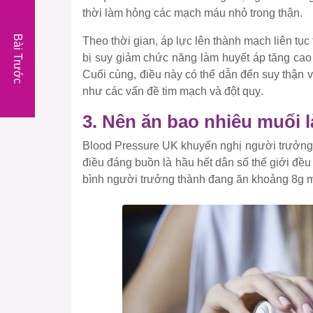
thời làm hỏng các mạch máu nhỏ trong thận.
Bài Trước
Theo thời gian, áp lực lên thành mạch liên t
bị suy giảm chức năng làm huyết áp tăng cao 
Cuối cùng, điều này có thể dẫn đến suy thận v
như các vấn đề tim mạch và đột quỵ.
3. Nên ăn bao nhiêu muối la
Blood Pressure UK khuyến nghị người trưởng 
điều đáng buồn là hầu hết dân số thế giới 
bình người trưởng thành đang ăn khoảng 8g 