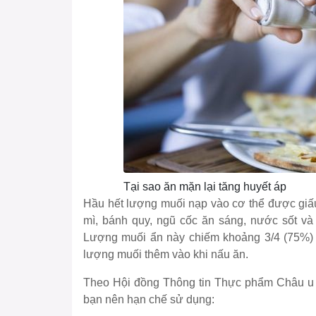
Tại sao ăn mặn lại tăng huyết áp
Hầu hết lượng muối nạp vào cơ thể được g
mì, bánh quy, ngũ cốc ăn sáng, nước sốt và
Lượng muối ẩn này chiếm khoảng 3/4 (75%) lượn
lượng muối thêm vào khi nấu ăn.
Theo Hội đồng Thông tin Thực phẩm Châu u (E
bạn nên hạn chế sử dụng: