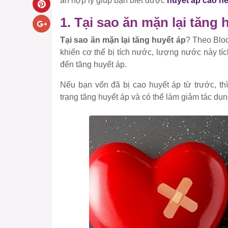
ăn hợp lý giúp bạn biết được
huyết áp cao nê
1. Tại sao ăn mặn lại tăng 
Tại sao ăn mặn lại tăng huyết áp
? Theo Bloo
khiến cơ thể bị tích nước, lượng nước này t
đến tăng huyết áp.
Nếu bạn vốn đã bị cao huyết áp từ trước, thi
trạng tăng huyết áp và có thể làm giảm tác dụn