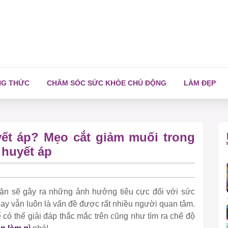
NG THỨC
CHĂM SÓC SỨC KHỎE CHỦ ĐỘNG
LÀM ĐẸP
yết áp? Mẹo cắt giảm muối trong
 huyết áp
mặn sẽ gây ra những ảnh hưởng tiêu cực đối với sức
ay vẫn luôn là vấn đề được rất nhiều người quan tâm.
̉ có thể giải đáp thắc mắc trên cũng như tìm ra chế độ