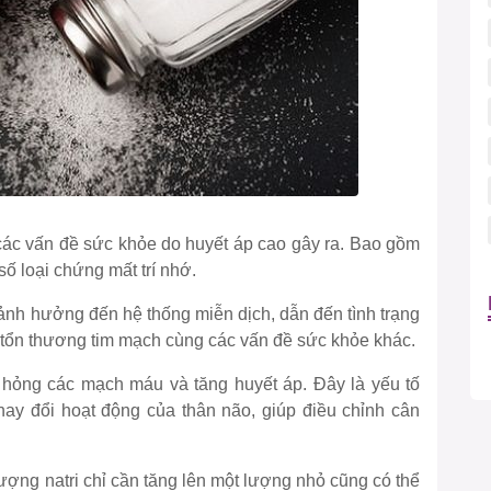
 các vấn đề sức khỏe do huyết áp cao gây ra. Bao gồm
 số loại chứng mất trí nhớ.
nh hưởng đến hệ thống miễn dịch, dẫn đến tình trạng
ổn thương tim mạch cùng các vấn đề sức khỏe khác.
hỏng các mạch máu và tăng huyết áp. Đây là yếu tố
hay đổi hoạt động của thân não, giúp điều chỉnh cân
, lượng natri chỉ cần tăng lên một lượng nhỏ cũng có thể