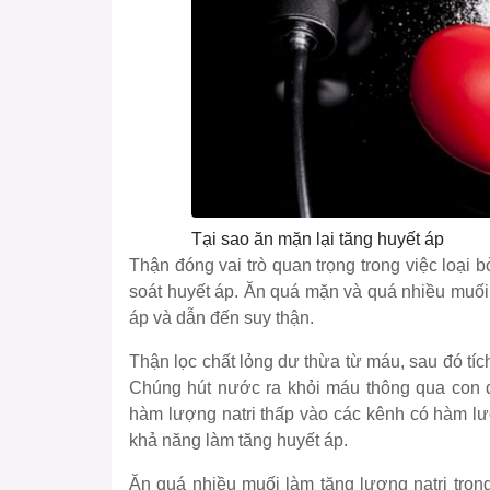
Tại sao ăn mặn lại tăng huyết áp
Thận đóng vai trò quan trọng trong việc loại bỏ 
soát huyết áp. Ăn quá mặn và quá nhiều muối 
áp và dẫn đến suy thận.
Thận lọc chất lỏng dư thừa từ máu, sau đó tíc
Chúng hút nước ra khỏi máu thông qua con đư
hàm lượng natri thấp vào các kênh có hàm l
khả năng làm tăng huyết áp.
Ăn quá nhiều muối làm tăng lượng natri tron