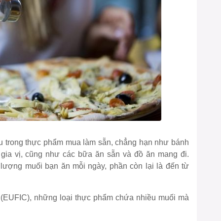
iấu trong thực phẩm mua làm sẵn, chẳng hạn như bánh
 gia vị, cũng như các bữa ăn sẵn và đồ ăn mang đi.
g muối bạn ăn mỗi ngày, phần còn lại là đến từ
UFIC), những loại thực phẩm chứa nhiều muối mà