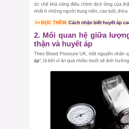
ức chế khả năng điều chỉnh dịch lỏng của 
nhất ở những người trung niên, cao tuổi, thừa 
>> ĐỌC THÊM:
Cách nhận biết huyết áp ca
2. Mối quan hệ giữa lượ
thận và huyết áp
Theo Blood Pressure UK, một nguyên nhân qu
áp
“, là bởi vì ăn quá nhiều muối sẽ ảnh hưở