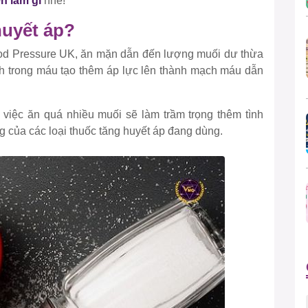
n làm gì
nhé!
huyết áp?
d Pressure UK, ăn mặn dẫn đến lượng muối dư thừa
ích trong máu tạo thêm áp lực lên thành mạch máu dẫn
̀ việc ăn quá nhiều muối sẽ làm trầm trọng thêm tình
g của các loại thuốc tăng huyết áp đang dùng.