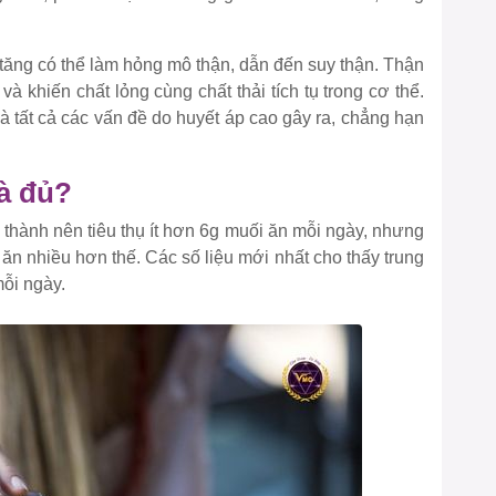
ục tăng có thể làm hỏng mô thận, dẫn đến suy thận. Thận
và khiến chất lỏng cùng chất thải tích tụ trong cơ thể.
à tất cả các vấn đề do huyết áp cao gây ra, chẳng hạn
̀ đủ?
thành nên tiêu thụ ít hơn 6g muối ăn mỗi ngày, nhưng
đều ăn nhiều hơn thế. Các số liệu mới nhất cho thấy trung
mỗi ngày.