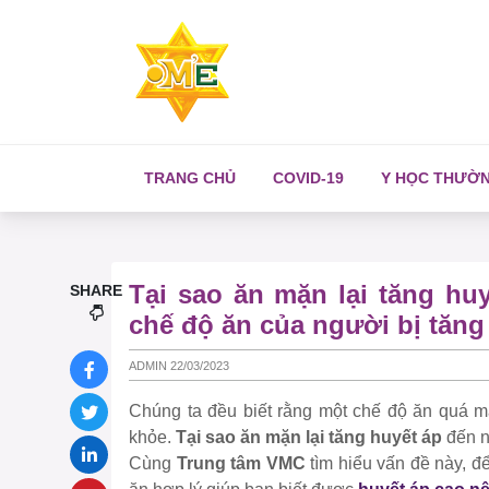
TRANG CHỦ
COVID-19
Y HỌC THƯỜ
Tại sao ăn mặn lại tăng hu
SHARE
chế độ ăn của người bị tăng
ADMIN 22/03/2023
Chúng ta đều biết rằng một chế độ ăn quá 
khỏe.
Tại sao ăn mặn lại tăng huyết áp
đến n
Cùng
Trung tâm VMC
tìm hiểu vấn đề này, đê