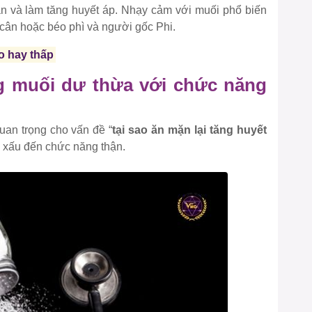
thận và làm tăng huyết áp. Nhạy cảm với muối phổ biến
cân hoặc béo phì và người gốc Phi.
o hay thấp
ng muối dư thừa với chức năng
an trọng cho vấn đề “
tại sao ăn mặn lại tăng huyết
ng xấu đến chức năng thận.