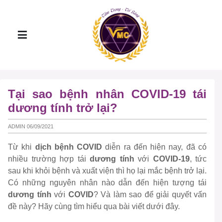
Tại sao bệnh nhân COVID-19 tái
dương tính trở lại?
ADMIN 06/09/2021
Từ khi
dịch bệnh COVID
diễn ra đến hiện nay, đã có
nhiều trường hợp tái
dương tính
với
COVID-19
, tức
sau khi khỏi bệnh và xuất viện thì họ lại mắc bệnh trở lại.
Có những nguyên nhân nào dẫn đến hiện tượng tái
dương tính
với
COVID
? Và làm sao để giải quyết vấn
đề này? Hãy cùng tìm hiểu qua bài viết dưới đây.