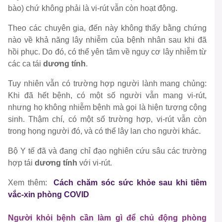
bào) chứ không phải là vi-rút vẫn còn hoạt động.
Theo các chuyên gia, đến này không thấy bằng chứng
nào về khả năng lây nhiễm của bệnh nhân sau khi đã
hồi phục. Do đó, có thể yên tâm về nguy cơ lây nhiễm từ
các ca tái
dương tính
.
Tuy nhiên vẫn có trường hợp người lành mang chủng:
Khi đã hết bệnh, có một số người vẫn mang vi-rút,
nhưng họ không nhiễm bệnh mà gọi là hiện tượng cộng
sinh. Thậm chí, có một số trường hợp, vi-rút vẫn còn
trong họng người đó, và có thể lây lan cho người khác.
Bộ Y tế đã và đang chỉ đạo nghiên cứu sâu các trường
hợp tái
dương tính
với vi-rút.
Xem thêm:
Cách chăm sóc sức khỏe sau khi tiêm
vắc-xin phòng COVID
Người khỏi bệnh cần làm gì để chủ động phòng