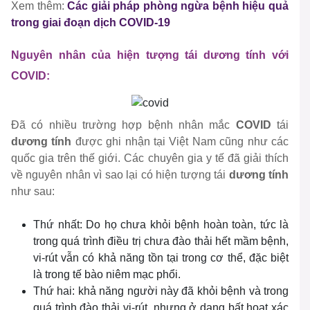
Xem thêm:
Các giải pháp phòng ngừa bệnh hiệu quả
trong giai đoạn dịch COVID-19
Nguyên nhân của hiện tượng tái dương tính với
COVID:
Đã có nhiều trường hợp bệnh nhân mắc
COVID
tái
dương tính
được ghi nhận tại Việt Nam cũng như các
quốc gia trên thế giới. Các chuyên gia y tế đã giải thích
về nguyên nhân vì sao lại có hiện tượng tái
dương tính
như sau:
Thứ nhất: Do họ chưa khỏi bệnh hoàn toàn, tức là
trong quá trình điều trị chưa đào thải hết mầm bệnh,
vi-rút vẫn có khả năng tồn tại trong cơ thể, đặc biệt
là trong tế bào niêm mạc phổi.
Thứ hai: khả năng người này đã khỏi bệnh và trong
quá trình đào thải vi-rút, nhưng ở dạng bất hoạt xác