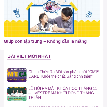
Giúp con tập trung – Không cần la mắng
BÀI VIẾT MỚI NHẤT
Chính Thức Ra Mắt sản phẩm mới “OM’E
CARE: Khỏe thể chất, Sáng tinh thần”
LỄ HỘI RA MẮT KHÓA HỌC THÁNG 11
– LIVESTREAM KHỞI ĐỘNG THÁNG
TRI ÂN