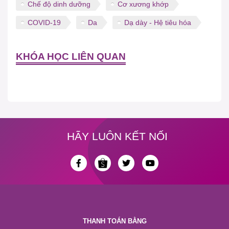
Chế độ dinh dưỡng
Cơ xương khớp
COVID-19
Da
Dạ dày - Hệ tiêu hóa
KHÓA HỌC LIÊN QUAN
HÃY LUÔN KẾT NỐI
THANH TOÁN BẰNG