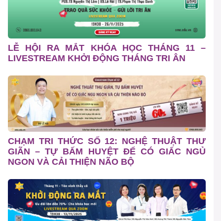
LỄ HỘI RA MẮT KHÓA HỌC THÁNG 11 –
LIVESTREAM KHỞI ĐỘNG THÁNG TRI ÂN
CHẠM TRI THỨC SỐ 12: NGHỆ THUẬT THƯ
GIÃN – TỰ BẤM HUYỆT ĐỂ CÓ GIẤC NGỦ
NGON VÀ CẢI THIỆN NÃO BỘ