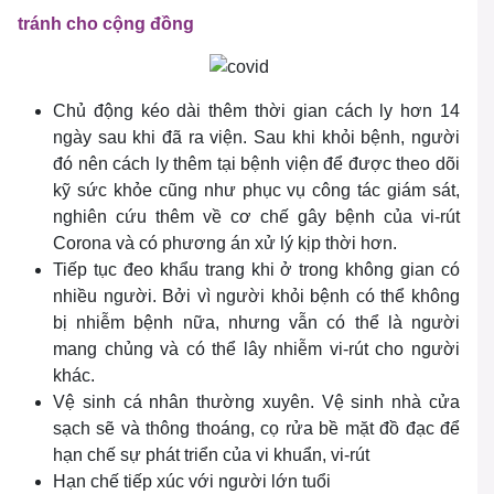
tránh cho cộng đồng
Chủ động kéo dài thêm thời gian cách ly hơn 14
ngày sau khi đã ra viện. Sau khi khỏi bệnh, người
đó nên cách ly thêm tại bệnh viện để được theo dõi
kỹ sức khỏe cũng như phục vụ công tác giám sát,
nghiên cứu thêm về cơ chế gây bệnh của vi-rút
Corona và có phương án xử lý kịp thời hơn.
Tiếp tục đeo khẩu trang khi ở trong không gian có
nhiều người. Bởi vì người khỏi bệnh có thể không
bị nhiễm bệnh nữa, nhưng vẫn có thể là người
mang chủng và có thể lây nhiễm vi-rút cho người
khác.
Vệ sinh cá nhân thường xuyên. Vệ sinh nhà cửa
sạch sẽ và thông thoáng, cọ rửa bề mặt đồ đạc để
hạn chế sự phát triển của vi khuẩn, vi-rút
Hạn chế tiếp xúc với người lớn tuổi