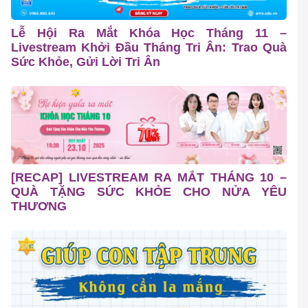
Lễ Hội Ra Mắt Khóa Học Tháng 11 –
Livestream Khởi Đầu Tháng Tri Ân: Trao Quà
Sức Khỏe, Gửi Lời Tri Ân
[RECAP] LIVESTREAM RA MẮT THÁNG 10 –
QUÀ TẶNG SỨC KHỎE CHO NỬA YÊU
THƯƠNG