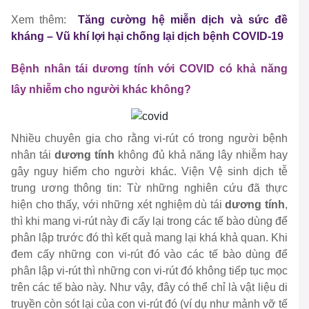
Xem thêm:
Tăng cường hệ miễn dịch và sức đề
kháng – Vũ khí lợi hại chống lại dịch bệnh COVID-19
Bệnh nhân tái dương tính với COVID có khả năng
lây nhiễm cho người khác không?
Nhiều chuyên gia cho rằng vi-rút có trong người bệnh
nhân tái
dương tính
không đủ khả năng lây nhiễm hay
gây nguy hiểm cho người khác. Viện Vệ sinh dịch tễ
trung ương thông tin: Từ những nghiên cứu đã thực
hiện cho thấy, với những xét nghiệm dù tái
dương tính
,
thì khi mang vi-rút này đi cấy lại trong các tế bào dùng để
phân lập trước đó thì kết quả mang lại khá khả quan. Khi
đem cấy những con vi-rút đó vào các tế bào dùng để
phân lập vi-rút thì những con vi-rút đó không tiếp tục mọc
trên các tế bào này. Như vậy, đây có thể chỉ là vật liệu di
truyền còn sót lại của con vi-rút đó (ví dụ như mảnh vỡ tế