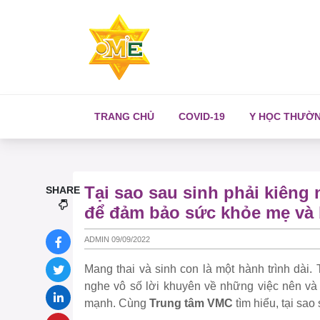
TRANG CHỦ
COVID-19
Y HỌC THƯỜ
Tại sao sau sinh phải kiêng
SHARE
để đảm bảo sức khỏe mẹ và
ADMIN 09/09/2022
Mang thai và sinh con là một hành trình dài
nghe vô số lời khuyên về những việc nên v
mạnh. Cùng
Trung tâm VMC
tìm hiểu, tại sao