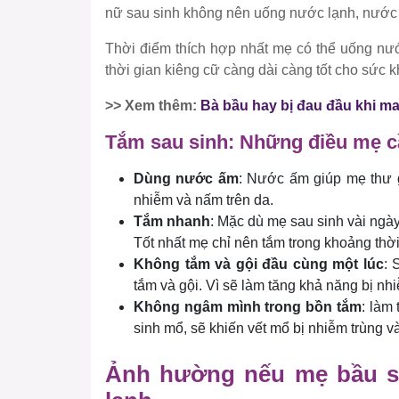
nữ sau sinh không nên uống nước lạnh, nước
Thời điểm thích hợp nhất mẹ có thể uống nướ
thời gian kiêng cữ càng dài càng tốt cho sức 
>> Xem thêm:
Bà bầu hay bị đau đầu khi m
Tắm sau sinh: Những điều mẹ c
Dùng nước ấm
: Nước ấm giúp mẹ thư g
nhiễm và nấm trên da.
Tắm nhanh
: Mặc dù mẹ sau sinh vài ngà
Tốt nhất mẹ chỉ nên tắm trong khoảng thời
Không tắm và gội đầu cùng một lúc
: 
tắm và gội. Vì sẽ làm tăng khả năng bị nhi
Không ngâm mình trong bồn tắm
: làm
sinh mổ, sẽ khiến vết mổ bị nhiễm trùng 
Ảnh hường nếu mẹ bầu sa