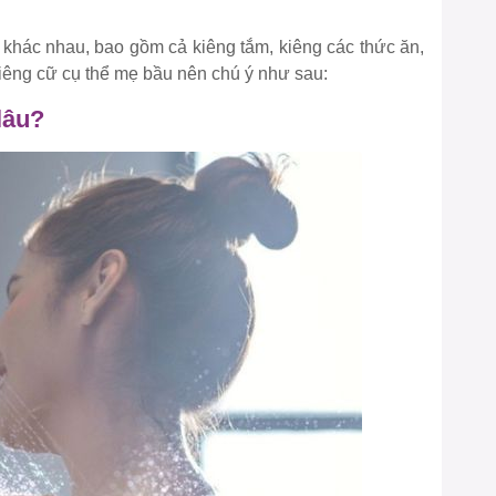
khác nhau, bao gồm cả kiêng tắm, kiêng các thức ăn,
iêng cữ cụ thể mẹ bầu nên chú ý như sau:
lâu?