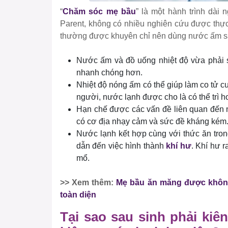
“
Chăm sóc mẹ bầu
” là một hành trình dài
Parent, không có nhiều nghiên cứu được thực 
thường được khuyên chỉ nên dùng nước ấm sau 
Nước ấm và đồ uống nhiệt độ vừa phải s
nhanh chóng hơn.
Nhiệt độ nóng ấm có thể giúp làm co tử 
người, nước lạnh được cho là có thể trì h
Hạn chế được các vấn đề liên quan đến 
có cơ địa nhạy cảm và sức đề kháng kém
Nước lạnh kết hợp cùng với thức ăn tron
dẫn đến việc hình thành
khí hư
. Khí hư r
mổ.
>> Xem thêm:
Mẹ bầu ăn măng được khôn
toàn diện
Tại sao sau sinh phải ki