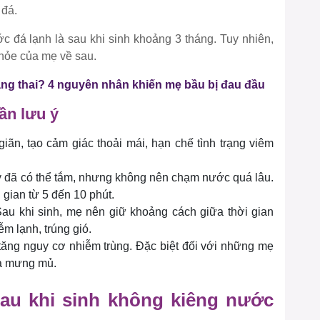
 đá.
c đá lạnh là sau khi sinh khoảng 3 tháng. Tuy nhiên,
khỏe của mẹ về sau.
ang thai? 4 nguyên nhân khiến mẹ bầu bị đau đầu
ần lưu ý
iãn, tạo cảm giác thoải mái, hạn chế tình trạng viêm
y đã có thể tắm, nhưng không nên chạm nước quá lâu.
 gian từ 5 đến 10 phút.
Sau khi sinh, mẹ nên giữ khoảng cách giữa thời gian
ễm lạnh, trúng gió.
 tăng nguy cơ nhiễm trùng. Đặc biệt đối với những mẹ
và mưng mủ.
u khi sinh không kiêng nước