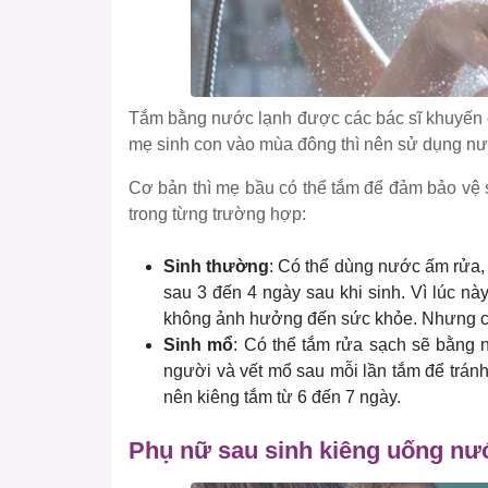
Tắm bằng nước lạnh được các bác sĩ khuyến c
mẹ sinh con vào mùa đông thì nên sử dụng nư
Cơ bản thì mẹ bầu có thể tắm để đảm bảo vệ s
trong từng trường hợp:
Sinh thường
: Có thể dùng nước ấm rửa, 
sau 3 đến 4 ngày sau khi sinh. Vì lúc nà
không ảnh hưởng đến sức khỏe. Nhưng c
Sinh mổ
: Có thể tắm rửa sạch sẽ bằng
người và vết mổ sau mỗi lần tắm để tránh
nên kiêng tắm từ 6 đến 7 ngày.
Phụ nữ sau sinh kiêng uống nướ