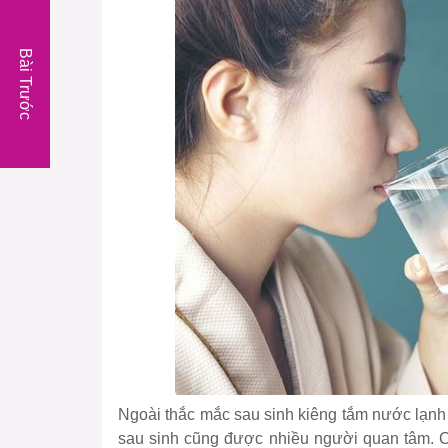
Bài Trước
Ngoài thắc mắc sau sinh kiêng tắm nước lạnh 
sau sinh cũng được nhiều người quan tâm. C