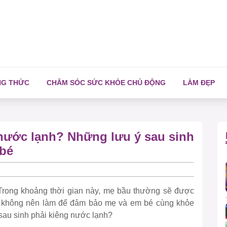
NG THỨC
CHĂM SÓC SỨC KHỎE CHỦ ĐỘNG
LÀM ĐẸP
 nước lạnh? Những lưu ý sau sinh
 bé
. Trong khoảng thời gian này, mẹ bầu thường sẽ được
à không nên làm để đảm bảo mẹ và em bé cùng khỏe
 sau sinh phải kiêng nước lạnh?