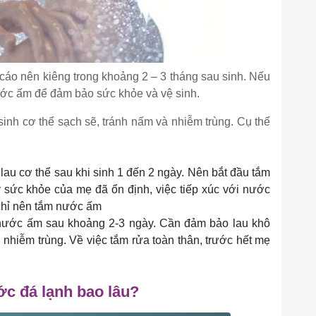
áo nên kiêng trong khoảng 2 – 3 tháng sau sinh. Nếu
ớc ấm để đảm bảo sức khỏe và vệ sinh.
inh cơ thể sạch sẽ, tránh nấm và nhiễm trùng. Cụ thể
lau cơ thể sau khi sinh 1 đến 2 ngày. Nên bắt đầu tắm
y sức khỏe của mẹ đã ổn định, việc tiếp xúc với nước
hỉ nên tắm nước ấm
 nước ấm sau khoảng 2-3 ngày. Cần đảm bảo lau khô
 nhiễm trùng. Về việc tắm rửa toàn thân, trước hết mẹ
c đá lạnh bao lâu?