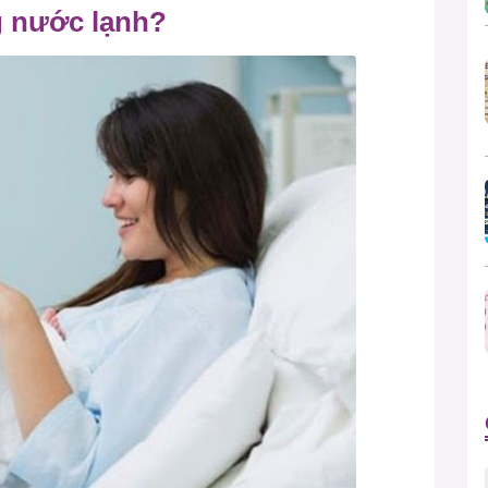
ng nước lạnh?