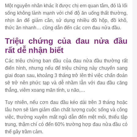
Một nguyên nhân khác ít được chị em quan tâm, đó là lối
sống không lành mạnh với chế độ ăn uống thất thường,
nhịn ăn để giảm cân, sử dụng nhiều đồ hộp, đồ khô,
thức ăn nhanh… cũng dẫn đến các cơn đau nửa đầu.
Triệu chứng của đau nửa đầu
rất dễ nhận biết
Các triệu chứng ban đầu của đau nửa đầu thường rất
điển hình, nhưng nếu để triệu chứng này chuyển sang
giai đoạn sau, khoảng 3 tháng trở lên thì việc chẩn đoán
sẽ trở nên phức tạp và dễ nhầm lẫn với đau đầu căng
thẳng, viêm xoang mãn tính, u não,…
Tuy nhiên, nếu cơn đau đầu kéo dài trên 3 tháng hoặc
lâu hơn sẽ làm giảm dần chất lượng cuộc sống và công
việc, thường xuyên mất ngủ dẫn đến mệt mỏi, thiếu tập
trung, thậm chí có đến 60% trường hợp đau nửa đầu có
thể gây trầm cảm.