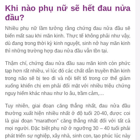
Khi nào phụ nữ sẽ hết đau nửa
đầu?
Nhiều phụ nữ lầm tưởng rằng chứng đau nửa đầu sẽ
biến mất sau khi mãn kinh. Thực tế không phải như vậy,
dù đang trong thời kỳ kinh nguyệt, sinh nở hay mãn kinh
thì những trường hợp đau nửa đầu vẫn tồn tại.
Thậm chí, chứng đau nửa đầu sau mãn kinh còn phức
tạp hơn rất nhiều, vì lúc đó các chất dẫn truyền thần kinh
trong não sẽ bị teo đi và nội tiết tố trong cơ thể giảm
xuống khiến chị em phải đối mặt với nhiều triệu chứng
nguy hiểm khác nhau như lo âu, trầm cảm,…
Tuy nhiên, giai đoạn căng thẳng nhất, đau nửa đầu
thường xuất hiện nhiều nhất ở độ tuổi 20-40, được coi
là giai đoạn “marathon” căng thẳng nhất đối với tất cả
mọi người. Đặc biệt phụ nữ ở ngưỡng 30 – 40 tuổi phải
phát triển sự nghiệp, xây nhà, sinh con, tạo phúc lúc này