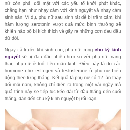
nữ còn phải đối mặt với các yếu tố khởi phát khác,
chẳng hạn như nhạy cảm với kinh nguyệt và nhạy cảm
sinh sản. Ví dụ, phụ nữ sau sinh rất dễ bị trầm cảm, khi
hàm lượng serotonin vượt quá mức bình thường sẽ
khiến não bộ bị kích thích và gây ra những cơn đau đầu
dữ dội.
Ngay cả trước khi sinh con, phụ nữ trong
chu kỳ kinh
nguyệt
sẽ bị đau đầu nhiều hơn so với phụ nữ mang
thai, phụ nữ ở tuổi tiền mãn kinh. Điều này là do các
hormone như estrogen và testosterone ở phụ nữ biến
động theo từng tháng. Kết quả là phụ nữ có 12 lần thay
đổi mỗi năm, không chỉ diễn ra trong một vài ngày mà
quá trình này sẽ tiếp tục kéo dài từ đầu tháng đến cuối
tháng, dẫn đến chu kỳ kinh nguyệt bị rối loạn.