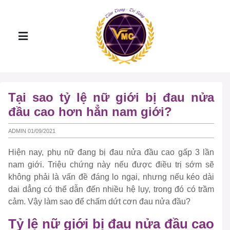
Tại sao tỷ lệ nữ giới bị đau nửa
đầu cao hơn hẳn nam giới?
ADMIN 01/09/2021
Hiện nay, phụ nữ đang bị đau nửa đầu cao gấp 3 lần
nam giới. Triệu chứng này nếu được điều trị sớm sẽ
không phải là vấn đề đáng lo ngại, nhưng nếu kéo dài
dai dẳng có thể dẫn đến nhiều hệ lụy, trong đó có trầm
cảm. Vậy làm sao để chấm dứt cơn đau nửa đầu?
Tỷ lệ nữ giới bị đau nửa đầu cao