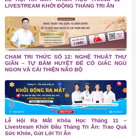
LIVESTREAM KHỞI ĐỘNG THÁNG TRI ÂN
CHẠM TRI THỨC SỐ 12: NGHỆ THUẬT THƯ
GIÃN – TỰ BẤM HUYỆT ĐỂ CÓ GIẤC NGỦ
NGON VÀ CẢI THIỆN NÃO BỘ
Lễ Hội Ra Mắt Khóa Học Tháng 11 –
Livestream Khởi Đầu Tháng Tri Ân: Trao Quà
Sức Khỏe, Gửi Lời Tri Ân