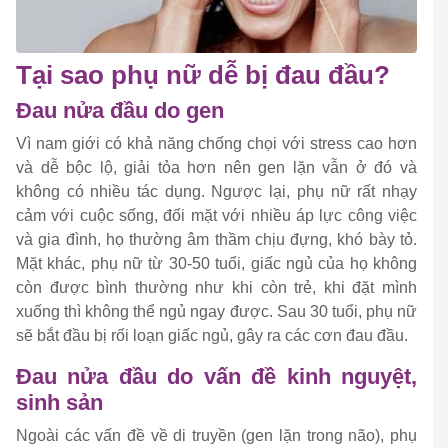
Tại sao phụ nữ dễ bị đau đầu?
Đau nửa đầu do gen
Vì nam giới có khả năng chống chọi với stress cao hơn
và dễ bộc lộ, giải tỏa hơn nên gen lặn vẫn ở đó và
không có nhiều tác dụng. Ngược lại, phụ nữ rất nhạy
cảm với cuộc sống, đối mặt với nhiều áp lực công việc
và gia đình, họ thường âm thầm chịu đựng, khó bày tỏ.
Mặt khác, phụ nữ từ 30-50 tuổi, giấc ngủ của họ không
còn được bình thường như khi còn trẻ, khi đặt mình
xuống thì không thể ngủ ngay được. Sau 30 tuổi, phụ nữ
sẽ bắt đầu bị rối loạn giấc ngủ, gây ra các cơn đau đầu.
Đau nửa đầu do vấn đề kinh nguyệt,
sinh sản
Ngoài các vấn đề về di truyền (gen lặn trong não), phụ