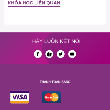
KHÓA HỌC LIÊN QUAN
HÃY LUÔN KẾT NỐI
THANH TOÁN BẰNG