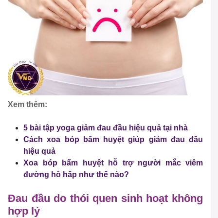
Xem thêm:
5 bài tập yoga giảm đau đầu hiệu quả tại nhà
Cách xoa bóp bấm huyệt giúp giảm đau đầu
hiệu quả
Xoa bóp bấm huyệt hỗ trợ người mắc viêm
đường hô hấp như thế nào?
Đau đầu do thói quen sinh hoạt không
hợp lý