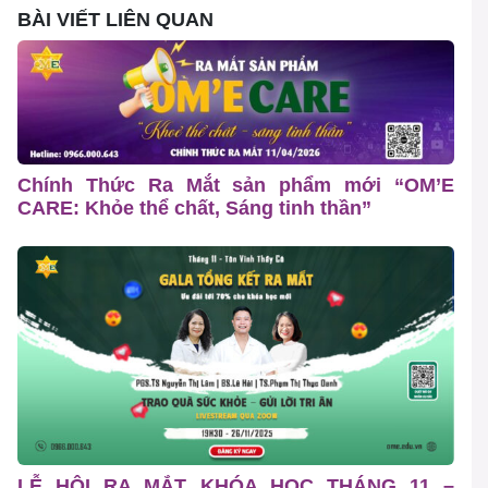
BÀI VIẾT LIÊN QUAN
Chính Thức Ra Mắt sản phẩm mới “OM’E
CARE: Khỏe thể chất, Sáng tinh thần”
LỄ HỘI RA MẮT KHÓA HỌC THÁNG 11 –