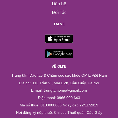
Liên hệ
Đối Tác
TẢI VỀ
VỀ OM’E
Trung tâm Đào tạo & Chăm sóc sức khỏe OM’E Việt Nam
Địa chỉ: 116 Trần Vĩ, Mai Dịch, Cầu Giấy, Hà Nội
E-mail: trungtamome@gmail.com
Điện thoại: 0966.000.643
Mã số thuế: 0109000865 Ngày cấp 22/11/2019
Nơi đăng ký nộp thuế: Chi cục Thuế quận Cầu Giấy