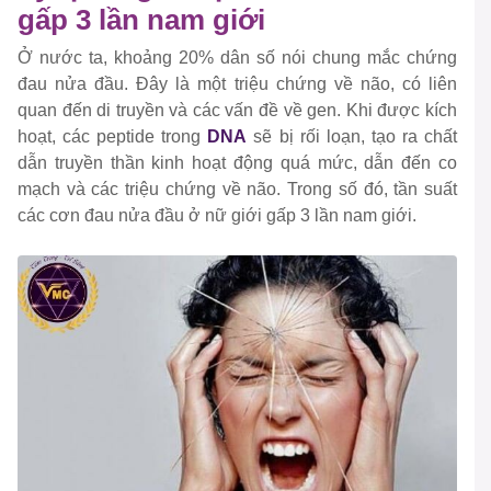
gấp 3 lần nam giới
Ở nước ta, khoảng 20% ​​dân số nói chung mắc chứng
đau nửa đầu. Đây là một triệu chứng về não, có liên
quan đến di truyền và các vấn đề về gen. Khi được kích
hoạt, các peptide trong
DNA
sẽ bị rối loạn, tạo ra chất
dẫn truyền thần kinh hoạt động quá mức, dẫn đến co
mạch và các triệu chứng về não. Trong số đó, tần suất
các cơn đau nửa đầu ở nữ giới gấp 3 lần nam giới.