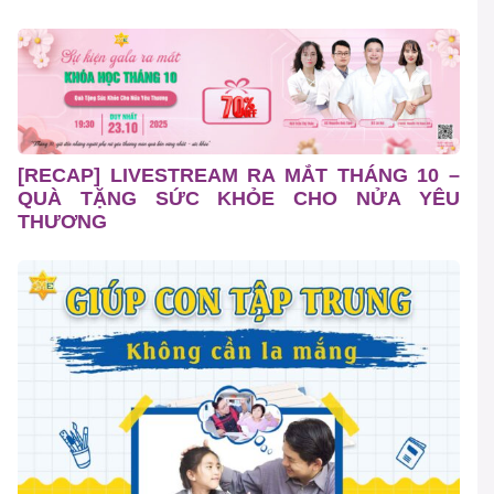
[RECAP] LIVESTREAM RA MẮT THÁNG 10 –
QUÀ TẶNG SỨC KHỎE CHO NỬA YÊU
THƯƠNG