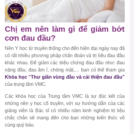
Chị em nên làm gì để giảm bớt
cơn đau đầu?
Nền Y học từ truyền thống cho đến hiện đại ngày nay đã
có rất nhiều phương pháp chẩn đoán và trị liệu đau đầu
khác nhau. Để giảm các triệu chứng đau đầu như: đau
nặng đầu, đau âm ỉ, chóng mặt,… bạn có thể tham gia
Khóa học “Thư giãn vùng đầu và cải thiện đau đầu”
của trung tâm VMC.
Các khóa học của Trung tâm VMC là sự đúc kết của
những nền y học cổ truyền, với sự hướng dẫn của các
giảng viên là Bác sĩ có nhiều năm kinh nghiệm trị liệu
chắc chắn sẽ mang đến cho bạn những kiến thức vô
cùng quý báu.