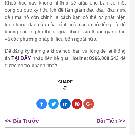
Khoá học này không những sẽ giúp cho bạn có một
công cụ cực kỳ hữu ích để làm giảm đau đầu, đau nửa
đầu mà nó còn chính là cách bạn có thể tự phát hiện
trình trạng đau đầu của mình một cách chủ động, từ đó
không còn bị phụ thuộc quá nhiều vào thuốc giảm đau
và các phương pháp trị liệu bên ngoài nữa.
Để đăng ký tham gia khóa học, bạn vui lòng để lại thông
tin
TẠI ĐÂY
hoặc liên hệ qua
Hotline: 0966.000.643
để
được hỗ trợ nhanh nhất!
SHARE
<< Bài Trước
Bài Tiếp >>