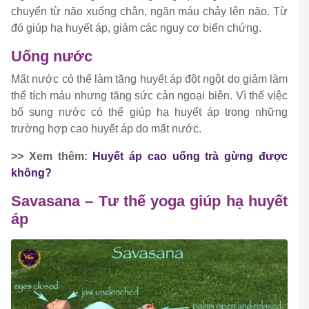
chuyển từ não xuống chân, ngăn máu chảy lên não. Từ
đó giúp hạ huyết áp, giảm các nguy cơ biến chứng.
Uống nước
Mất nước có thể làm tăng huyết áp đột ngột do giảm làm
thể tích máu nhưng tăng sức cản ngoại biên. Vì thế việc
bổ sung nước có thể giúp hạ huyết áp trong những
trường hợp cao huyết áp do mất nước.
>> Xem thêm:
Huyết áp cao uống trà gừng được
không?
Savasana – Tư thế yoga giúp hạ huyết
áp