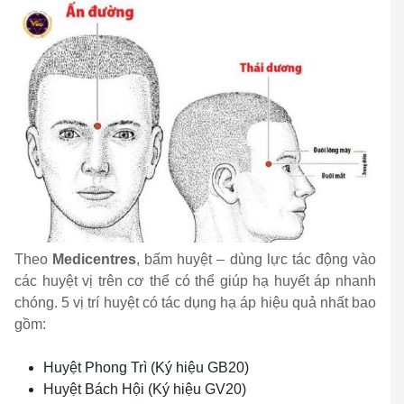
Theo
Medicentres
, bấm huyệt – dùng lực tác động vào
các huyệt vị trên cơ thể có thể giúp hạ huyết áp nhanh
chóng. 5 vị trí huyệt có tác dụng hạ áp hiệu quả nhất bao
gồm:
Huyệt Phong Trì (Ký hiệu GB20)
Huyệt Bách Hội (Ký hiệu GV20)