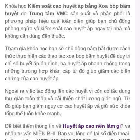
Khóa học
Kiểm soát cao huyết áp bằng Xoa bóp bấm
huyệt
do
Trung tâm VMC
sản xuất và phân phối là
phương pháp hiệu quả toàn diện giúp bạn chủ động
phòng ngừa và kiểm soát cao huyết áp ngay tại nhà mà
không cần dùng đến thuốc.
Tham gia khóa học bạn sẽ chủ động nắm bắt được cách
thức thực hiện các thao tác xoa bóp bấm huyệt để duy trì
chỉ số huyết áp ổn định, hạ huyết áp nhanh chóng trong
những trường hợp khẩn cấp từ đó giúp giảm các biến
chứng của cao huyết áp.
Ngoài ra việc tác động lên các huyệt vị còn có tác dụng
thư giãn toàn thân và cải thiện chất lượng giấc ngủ. Từ
đó giúp bạn giảm nguy cơ cao huyết áp và giữ sức khỏe
tổng thể luôn khỏe mạnh.
Để biết thêm thông tin về
Huyết áp cao nên làm gì
? và
nhận tư vấn MIỄN PHÍ. Bạn vui lòng để lại số điện thoại,