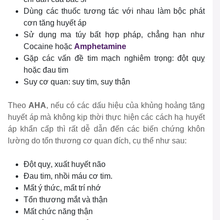
Dùng các thuốc tương tác với nhau làm bộc phát
cơn tăng huyết áp
Sử dụng ma túy bất hợp pháp, chẳng hạn như
Cocaine hoặc
Amphetamine
Gặp các vấn đề tim mạch nghiêm trọng: đột quỵ
hoặc đau tim
Suy cơ quan: suy tim, suy thận
Theo
AHA
, nếu có các dấu hiệu của khủng hoảng tăng
huyết áp mà không kịp thời thực hiện các cách hạ huyết
áp khẩn cấp thì rất dễ dẫn đến các biến chứng khôn
lường do tổn thương cơ quan đích, cụ thể như sau:
Đột quỵ, xuất huyết não
Đau tim, nhồi máu cơ tim.
Mất ý thức, mất trí nhớ
Tổn thương mắt và thận
Mất chức năng thận