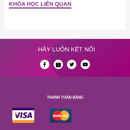
KHÓA HỌC LIÊN QUAN
HÃY LUÔN KẾT NỐI
THANH TOÁN BẰNG