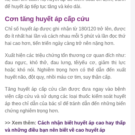
để huyết áp tiếp tục tăng và kéo dài.
Cơn tăng huyết áp cấp cứu
Chỉ số huyết áp được ghi nhận từ 180/120 trở lên, được
đo ít nhất hai lần và cách nhau mỗi 5 phút và lần đọc thứ
hai cao hơn, tiến triển ngày càng trở nên nặng hơn.
Xuất hiện các triệu chứng tổn thương cơ quan đích như:
đau ngực, khó thở, đau lưng, tê/yếu cơ, giảm thị lực
hoặc khó nói. Nghiêm trọng hơn có thể dẫn đến xuất
huyết não, đột quỵ, nhồi máu cơ tim, suy thận cấp.
Tăng huyết áp cấp cứu cần được đưa ngay vào bệnh
viện cấp cứu và sử dụng các loại thuốc kiểm soát huyết
áp theo chỉ dẫn của bác sĩ để tránh dẫn đến những biến
chứng nghiêm trọng hơn.
>> Xem thêm:
Cách nhận biết huyết áp cao hay thấp
và những điều bạn nên biết về cao huyết áp