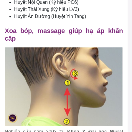
Huyệt Nội Quan (Ký hiệu PC6)
Huyệt Thái Xung (Ký hiệu LV3)
Huyệt Ấn Đường (Huyệt Yin Tang)
Xoa bóp, massage giúp hạ áp khẩn
cấp
Nghiên cứu năm 2002 tại
Khoa Y Đại học Wirral