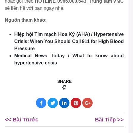
hoặc gọi theo
HOTLINE 0966.000.643
.
Trung tâm VMC
sẽ liên hệ với bạn ngay nhé.
Nguồn tham khảo:
Hiệp hội Tim mạch Hoa Kỳ (AHA) / Hypertensive
Crisis: When You Should Call 911 for High Blood
Pressure
Medical News Today / What to know about
hypertensive crisis
SHARE
<< Bài Trước
Bài Tiếp >>