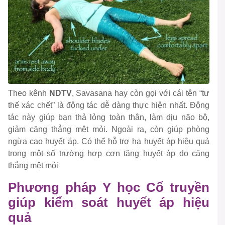
Theo kênh
NDTV
, Savasana hay còn gọi với cái tên “tư
thế xác chết” là động tác dễ dàng thực hiện nhất. Động
tác này giúp bạn thả lỏng toàn thân, làm dịu não bộ,
giảm căng thẳng mệt mỏi. Ngoài ra, còn giúp phòng
ngừa cao huyết áp. Có thể hỗ trợ hạ huyết áp hiệu quả
trong một số trường hợp cơn tăng huyết áp do căng
thẳng mệt mỏi
Phương pháp Y học Cổ truyền
giúp kiểm soát huyết áp hiệu
quả