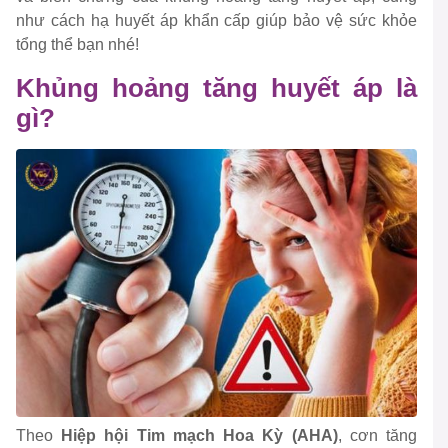
như cách hạ huyết áp khẩn cấp giúp bảo vệ sức khỏe
tổng thể bạn nhé!
Khủng hoảng tăng huyết áp là
gì?
Theo
Hiệp hội Tim mạch Hoa Kỳ (AHA)
, cơn tăng