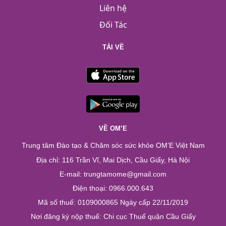
Liên hệ
Đối Tác
TẢI VỀ
VỀ OM’E
Trung tâm Đào tạo & Chăm sóc sức khỏe OM’E Việt Nam
Địa chỉ: 116 Trần Vĩ, Mai Dịch, Cầu Giấy, Hà Nội
E-mail: trungtamome@gmail.com
Điện thoại: 0966.000.643
Mã số thuế: 0109000865 Ngày cấp 22/11/2019
Nơi đăng ký nộp thuế: Chi cục Thuế quận Cầu Giấy