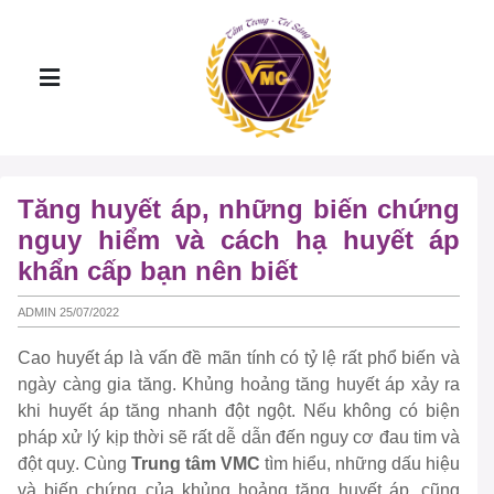
Tăng huyết áp, những biến chứng
nguy hiểm và cách hạ huyết áp
khẩn cấp bạn nên biết
ADMIN 25/07/2022
Cao huyết áp là vấn đề mãn tính có tỷ lệ rất phổ biến và
ngày càng gia tăng. Khủng hoảng tăng huyết áp xảy ra
khi huyết áp tăng nhanh đột ngột. Nếu không có biện
pháp xử lý kịp thời sẽ rất dễ dẫn đến nguy cơ đau tim và
đột quỵ. Cùng
Trung tâm VMC
tìm hiểu, những dấu hiệu
và biến chứng của khủng hoảng tăng huyết áp, cũng