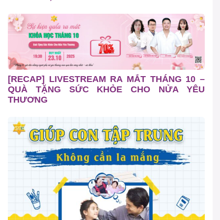
[RECAP] LIVESTREAM RA MẮT THÁNG 10 –
QUÀ TẶNG SỨC KHỎE CHO NỬA YÊU
THƯƠNG