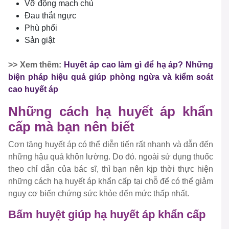
Vỡ động mạch chủ
Đau thắt ngực
Phù phổi
Sản giật
>> Xem thêm:
Huyết áp cao làm gì để hạ áp? Những
biện pháp hiệu quả giúp phòng ngừa và kiểm soát
cao huyết áp
Những cách hạ huyết áp khẩn
cấp mà bạn nên biết
Cơn tăng huyết áp có thể diễn tiến rất nhanh và dẫn đến
những hậu quả khôn lường. Do đó. ngoài sử dụng thuốc
theo chỉ dẫn của bác sĩ, thì bạn nên kịp thời thực hiện
những cách hạ huyết áp khẩn cấp tại chỗ để có thể giảm
nguy cơ biến chứng sức khỏe đến mức thấp nhất.
Bấm huyệt giúp hạ huyết áp khẩn cấp