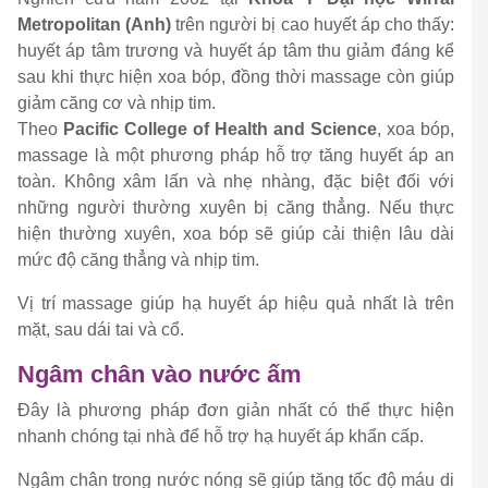
Metropolitan (Anh)
trên người bị cao huyết áp cho thấy:
huyết áp tâm trương và huyết áp tâm thu giảm đáng kể
sau khi thực hiện xoa bóp, đồng thời massage còn giúp
giảm căng cơ và nhịp tim.
Theo
Pacific College of Health and Science
, xoa bóp,
massage là một phương pháp hỗ trợ tăng huyết áp an
toàn. Không xâm lấn và nhẹ nhàng, đặc biệt đối với
những người thường xuyên bị căng thẳng. Nếu thực
hiện thường xuyên, xoa bóp sẽ giúp cải thiện lâu dài
mức độ căng thẳng và nhịp tim.
Vị trí massage giúp hạ huyết áp hiệu quả nhất là trên
mặt, sau dái tai và cổ.
Ngâm chân vào nước ấm
Đây là phương pháp đơn giản nhất có thể thực hiện
nhanh chóng tại nhà để hỗ trợ hạ huyết áp khẩn cấp.
Ngâm chân trong nước nóng sẽ giúp tăng tốc độ máu di