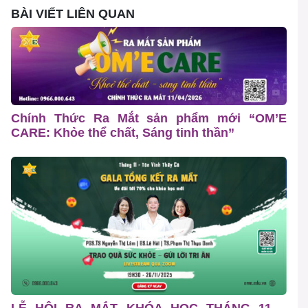
BÀI VIẾT LIÊN QUAN
Chính Thức Ra Mắt sản phẩm mới “OM’E
CARE: Khỏe thể chất, Sáng tinh thần”
LỄ HỘI RA MẮT KHÓA HỌC THÁNG 11 –