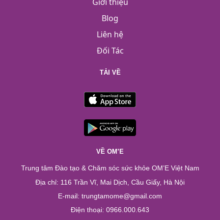
Giới thiệu
Blog
Liên hệ
Đối Tác
TẢI VỀ
VỀ OM’E
Trung tâm Đào tạo & Chăm sóc sức khỏe OM’E Việt Nam
Địa chỉ: 116 Trần Vĩ, Mai Dịch, Cầu Giấy, Hà Nội
E-mail: trungtamome@gmail.com
Điện thoại: 0966.000.643