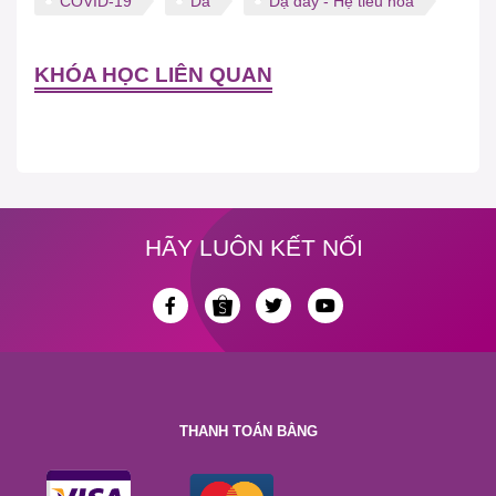
COVID-19
Da
Dạ dày - Hệ tiêu hóa
KHÓA HỌC LIÊN QUAN
HÃY LUÔN KẾT NỐI
THANH TOÁN BẰNG