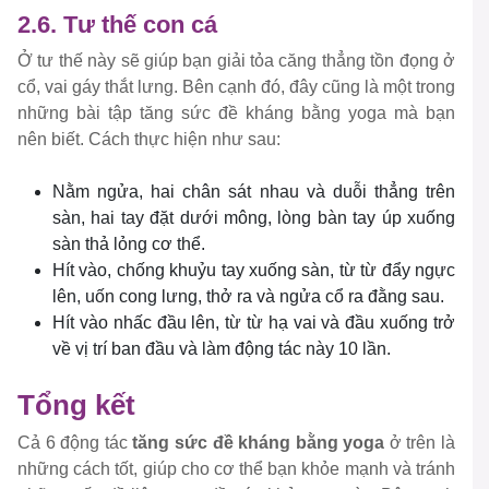
2.6. Tư thế con cá
Ở tư thế này sẽ giúp bạn giải tỏa căng thẳng tồn đọng ở
cổ, vai gáy thắt lưng. Bên cạnh đó, đây cũng là một trong
những bài tập tăng sức đề kháng bằng yoga mà bạn
nên biết. Cách thực hiện như sau:
Nằm ngửa, hai chân sát nhau và duỗi thẳng trên
sàn, hai tay đặt dưới mông, lòng bàn tay úp xuống
sàn thả lỏng cơ thể.
Hít vào, chống khuỷu tay xuống sàn, từ từ đẩy ngực
lên, uốn cong lưng, thở ra và ngửa cổ ra đằng sau.
Hít vào nhấc đầu lên, từ từ hạ vai và đầu xuống trở
về vị trí ban đầu và làm động tác này 10 lần.
Tổng kết
Cả 6 động tác
tăng sức đề kháng bằng yoga
ở trên là
những cách tốt, giúp cho cơ thể bạn khỏe mạnh và tránh