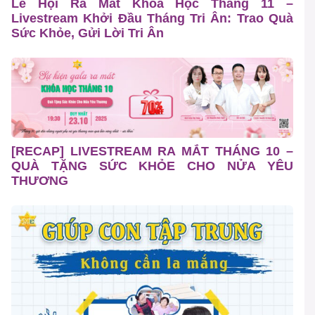
Lễ Hội Ra Mắt Khóa Học Tháng 11 –
Livestream Khởi Đầu Tháng Tri Ân: Trao Quà
Sức Khỏe, Gửi Lời Tri Ân
[RECAP] LIVESTREAM RA MẮT THÁNG 10 –
QUÀ TẶNG SỨC KHỎE CHO NỬA YÊU
THƯƠNG