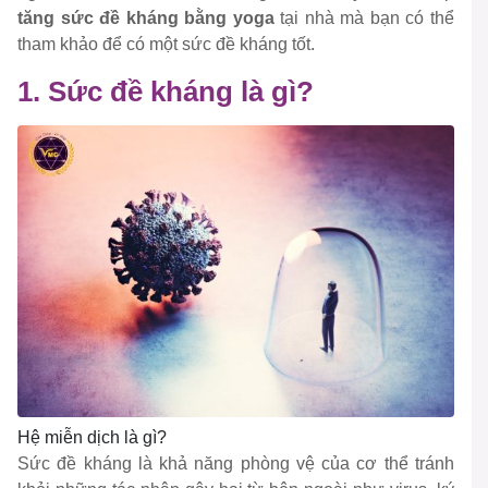
tăng sức đề kháng bằng yoga
tại nhà mà bạn có thể
tham khảo để có một sức đề kháng tốt.
1. Sức đề kháng là gì?
Hệ miễn dịch là gì?
Sức đề kháng là khả năng phòng vệ của cơ thể tránh