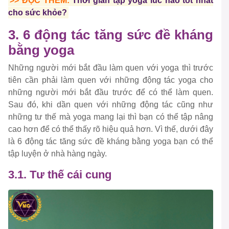
>> ĐỌC THÊM:
Thời gian tập yoga lúc nào tốt nhất
cho sức khỏe?
3. 6 động tác tăng sức đề kháng
bằng yoga
Những người mới bắt đầu làm quen với yoga thì trước
tiên cần phải làm quen với những động tác yoga cho
những người mới bắt đầu trước để có thể làm quen.
Sau đó, khi dần quen với những động tác cũng như
những tư thế mà yoga mang lại thì bạn có thể tập nâng
cao hơn để có thể thấy rõ hiệu quả hơn. Vì thế, dưới đây
là 6 động tác tăng sức đề kháng bằng yoga bạn có thể
tập luyện ở nhà hàng ngày.
3.1. Tư thế cái cung