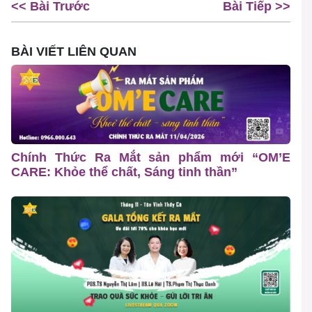
<< Bài Trước
Bài Tiếp >>
BÀI VIẾT LIÊN QUAN
Chính Thức Ra Mắt sản phẩm mới “OM’E
CARE: Khỏe thể chất, Sáng tinh thần”