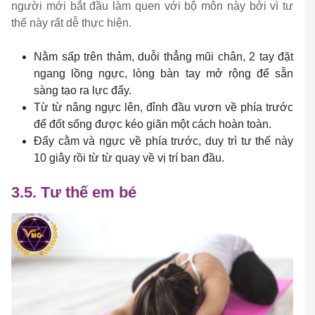
người mới bắt đầu làm quen với bộ môn này bởi vì tư
thế này rất dễ thực hiện.
Nằm sấp trên thảm, duỗi thẳng mũi chân, 2 tay đặt
ngang lồng ngực, lòng bàn tay mở rộng để sẵn
sàng tạo ra lực đẩy.
Từ từ nâng ngực lên, đỉnh đầu vươn về phía trước
để đốt sống được kéo giãn một cách hoàn toàn.
Đẩy cằm và ngực về phía trước, duy trì tư thế này
10 giây rồi từ từ quay về vị trí ban đầu.
3.5. Tư thế em bé