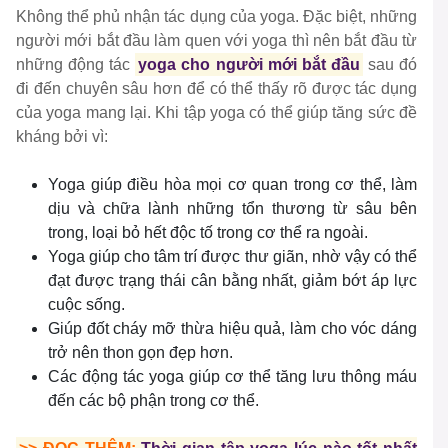
Không thể phủ nhận tác dụng của yoga. Đặc biệt, những
người mới bắt đầu làm quen với yoga thì nên bắt đầu từ
những động tác
yoga cho người mới bắt đầu
sau đó
đi đến chuyên sâu hơn để có thể thấy rõ được tác dụng
của yoga mang lại. Khi tập yoga có thể giúp tăng sức đề
kháng bởi vì:
Yoga giúp điều hòa mọi cơ quan trong cơ thể, làm
dịu và chữa lành những tổn thương từ sâu bên
trong, loại bỏ hết độc tố trong cơ thể ra ngoài.
Yoga giúp cho tâm trí được thư giãn, nhờ vậy có thể
đạt được trạng thái cân bằng nhất, giảm bớt áp lực
cuộc sống.
Giúp đốt cháy mỡ thừa hiệu quả, làm cho vóc dáng
trở nên thon gọn đẹp hơn.
Các động tác yoga giúp cơ thể tăng lưu thông máu
đến các bộ phận trong cơ thể.