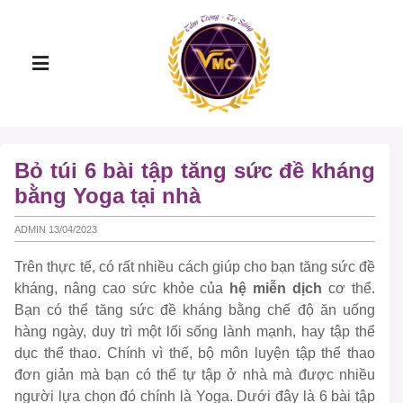
Bỏ túi 6 bài tập tăng sức đề kháng
bằng Yoga tại nhà
ADMIN 13/04/2023
Trên thực tế, có rất nhiều cách giúp cho bạn tăng sức đề
kháng, nâng cao sức khỏe của
hệ miễn dịch
cơ thể.
Bạn có thể tăng sức đề kháng bằng chế độ ăn uống
hàng ngày, duy trì một lối sống lành mạnh, hay tập thể
dục thể thao. Chính vì thế, bộ môn luyện tập thể thao
đơn giản mà bạn có thể tự tập ở nhà mà được nhiều
người lựa chọn đó chính là Yoga. Dưới đây là 6 bài tập