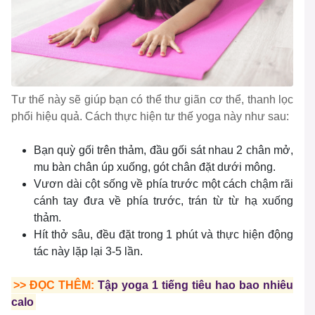
Tư thế này sẽ giúp bạn có thể thư giãn cơ thể, thanh lọc
phổi hiệu quả. Cách thực hiện tư thế yoga này như sau:
Bạn quỳ gối trên thảm, đầu gối sát nhau 2 chân mở,
mu bàn chân úp xuống, gót chân đặt dưới mông.
Vươn dài cột sống về phía trước một cách chậm rãi
cánh tay đưa về phía trước, trán từ từ hạ xuống
thảm.
Hít thở sâu, đều đặt trong 1 phút và thực hiện động
tác này lặp lại 3-5 lần.
>> ĐỌC THÊM:
Tập yoga 1 tiếng tiêu hao bao nhiêu
calo