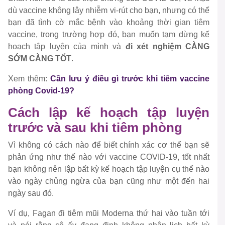
dù vaccine không lây nhiễm vi-rút cho bạn, nhưng có thể
bạn đã tình cờ mắc bệnh vào khoảng thời gian tiêm
vaccine, trong trường hợp đó, bạn muốn tạm dừng kế
hoạch tập luyện của mình và
đi xét nghiệm CÀNG
SỚM CÀNG TỐT
.
Xem thêm:
Cần lưu ý điều gì trước khi tiêm vaccine
phòng Covid-19?
Cách lập kế hoạch tập luyện
trước và sau khi tiêm phòng
Vì không có cách nào để biết chính xác cơ thể bạn sẽ
phản ứng như thế nào với vaccine COVID-19, tốt nhất
bạn không nên lập bất kỳ kế hoạch tập luyện cụ thể nào
vào ngày chủng ngừa của bạn cũng như một đến hai
ngày sau đó.
Ví dụ, Fagan đi tiêm mũi Moderna thứ hai vào tuần tới