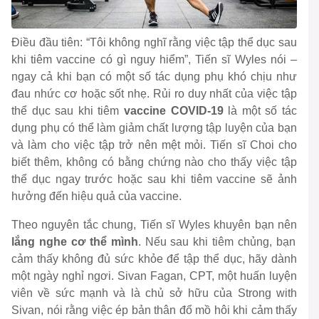
Điều đầu tiên: “Tôi không nghĩ rằng việc tập thể dục sau
khi tiêm vaccine có gì nguy hiểm”, Tiến sĩ Wyles nói –
ngay cả khi bạn có một số tác dụng phụ khó chịu như
đau nhức cơ hoặc sốt nhẹ. Rủi ro duy nhất của việc tập
thể dục sau khi tiêm
vaccine COVID-19
là một số tác
dụng phụ có thể làm giảm chất lượng tập luyện của bạn
và làm cho việc tập trở nên mệt mỏi. Tiến sĩ Choi cho
biết thêm, không có bằng chứng nào cho thấy việc tập
thể dục ngay trước hoặc sau khi tiêm vaccine sẽ ảnh
hưởng đến hiệu quả của vaccine.
Theo nguyên tắc chung, Tiến sĩ Wyles khuyên bạn nên
lắng nghe cơ thể mình
. Nếu sau khi tiêm chủng, bạn
cảm thấy không đủ sức khỏe để tập thể dục, hãy dành
một ngày nghỉ ngơi. Sivan Fagan, CPT, một huấn luyện
viên về sức mạnh và là chủ sở hữu của Strong with
Sivan, nói rằng việc ép bản thân đổ mồ hôi khi cảm thấy