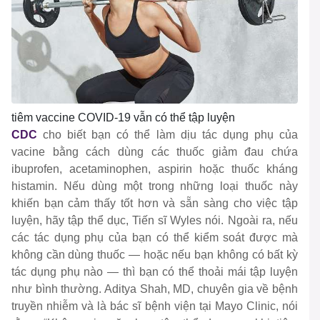
tiêm vaccine COVID-19 vẫn có thể tập luyện
CDC
cho biết bạn có thể làm dịu tác dụng phụ của
vacine bằng cách dùng các thuốc giảm đau chứa
ibuprofen, acetaminophen, aspirin hoặc thuốc kháng
histamin. Nếu dùng một trong những loại thuốc này
khiến bạn cảm thấy tốt hơn và sẵn sàng cho việc tập
luyện, hãy tập thể dục, Tiến sĩ Wyles nói. Ngoài ra, nếu
các tác dụng phụ của bạn có thể kiểm soát được mà
không cần dùng thuốc — hoặc nếu bạn không có bất kỳ
tác dụng phụ nào — thì bạn có thể thoải mái tập luyện
như bình thường. Aditya Shah, MD, chuyên gia về bệnh
truyền nhiễm và là bác sĩ bệnh viện tại Mayo Clinic, nói