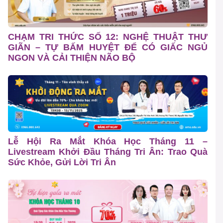
CHẠM TRI THỨC SỐ 12: NGHỆ THUẬT THƯ
GIÃN – TỰ BẤM HUYỆT ĐỂ CÓ GIẤC NGỦ
NGON VÀ CẢI THIỆN NÃO BỘ
Lễ Hội Ra Mắt Khóa Học Tháng 11 –
Livestream Khởi Đầu Tháng Tri Ân: Trao Quà
Sức Khỏe, Gửi Lời Tri Ân