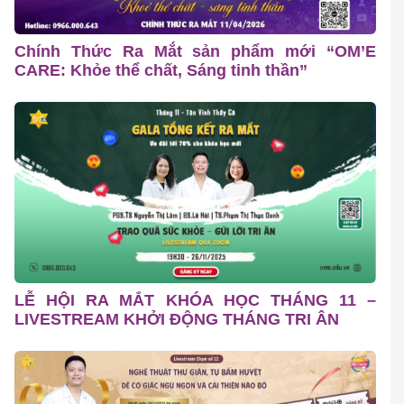
Chính Thức Ra Mắt sản phẩm mới “OM’E
CARE: Khỏe thể chất, Sáng tinh thần”
LỄ HỘI RA MẮT KHÓA HỌC THÁNG 11 –
LIVESTREAM KHỞI ĐỘNG THÁNG TRI ÂN