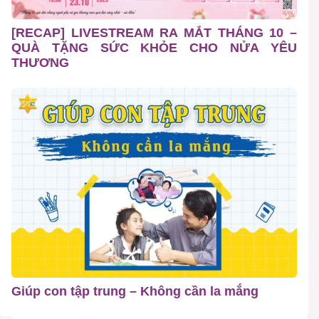
[RECAP] LIVESTREAM RA MẮT THÁNG 10 –
QUÀ TẶNG SỨC KHỎE CHO NỬA YÊU
THƯƠNG
Giúp con tập trung – Không cần la mắng