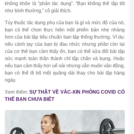
không khỏe là “phản tác dụng”. “Bạn không thể tập tốt
như bình thường,” cô giải thích.
Tùy thuộc tác dụng phụ của bạn là gì và mức độ của nó,
bạn có thể chọn thực hiện một phiên bản nhẹ nhàng
hơn của bài tập tiêu chuẩn bạn tập thông thường. Ví dụ:
nếu cánh tay của bạn bị đau nhức nhưng phần còn lại
của cơ thể bạn cảm thấy ổn, bạn có thể sửa đổi bài tập
sức mạnh toàn thân thành chỉ tập chân và bụng. Hoặc
nếu bạn cảm thấy hơi uể oải nhưng vẫn muốn vận động,
bạn có thể đi bộ một quãng dài thay cho bài tập hàng
ngày.
Xem thêm:
SỰ THẬT VỀ VẮC-XIN PHÒNG COVID CÓ
THỂ BẠN CHƯA BIẾT