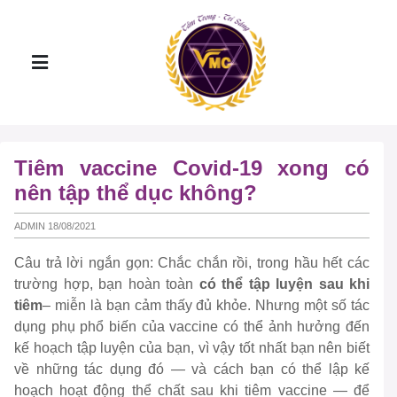
Tiêm vaccine Covid-19 xong có
nên tập thể dục không?
ADMIN 18/08/2021
Câu trả lời ngắn gọn: Chắc chắn rồi, trong hầu hết các
trường hợp, bạn hoàn toàn
có thể tập luyện sau khi
tiêm
– miễn là bạn cảm thấy đủ khỏe. Nhưng một số tác
dụng phụ phổ biến của vaccine có thể ảnh hưởng đến
kế hoạch tập luyện của bạn, vì vậy tốt nhất bạn nên biết
về những tác dụng đó — và cách bạn có thể lập kế
hoạch hoạt động thể chất sau khi tiêm vaccine — để