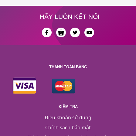
HÃY LUÔN KẾT NỐI
THANH TOÁN BẰNG
KIỂM TRA
Điều khoản sử dụng
Chính sách bảo mật