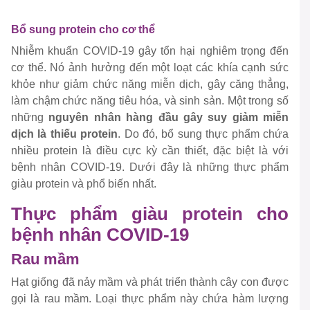
Bổ sung protein cho cơ thể
Nhiễm khuẩn COVID-19 gây tổn hại nghiêm trọng đến
cơ thể. Nó ảnh hưởng đến một loạt các khía cạnh sức
khỏe như giảm chức năng miễn dịch, gây căng thẳng,
làm chậm chức năng tiêu hóa, và sinh sản. Một trong số
những
nguyên nhân hàng đầu gây suy giảm miễn
dịch là thiếu protein
. Do đó, bổ sung thực phẩm chứa
nhiều protein là điều cực kỳ cần thiết, đặc biệt là với
bệnh nhân COVID-19. Dưới đây là những thực phẩm
giàu protein và phổ biến nhất.
Thực phẩm giàu protein cho
bệnh nhân COVID-19
Rau mầm
Hạt giống đã nảy mầm và phát triển thành cây con được
gọi là rau mầm. Loại thực phẩm này chứa hàm lượng