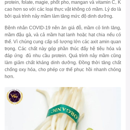
protein, folate, magie, phốt pho, mangan và vitamin C, K
cao hơn so với các loại thực vật không có mầm. Lý do là
bởi quá trình nảy mầm làm tăng mức độ dinh dưỡng.
Bệnh nhân COVID-19 nên ăn giá đỗ, mầm cỏ linh lăng,
mầm đậu gà, và cả mầm hạt lanh hoặc hạt chia nếu có
thể. Vì chúng cung cấp số lượng lớn các axit amin quan
trọng. Các chất này góp phần thúc đẩy hệ tiêu hóa và
đáp ứng đủ nhu cầu protein. Quá trình nảy mầm cũng
làm giảm chất kháng dinh dưỡng. Đồng thời tăng chất
chống oxy hóa, cho phép cơ thể phục hồi nhanh chóng
hơn.