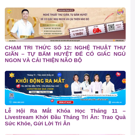
CHẠM TRI THỨC SỐ 12: NGHỆ THUẬT THƯ
GIÃN – TỰ BẤM HUYỆT ĐỂ CÓ GIẤC NGỦ
NGON VÀ CẢI THIỆN NÃO BỘ
Lễ Hội Ra Mắt Khóa Học Tháng 11 –
Livestream Khởi Đầu Tháng Tri Ân: Trao Quà
Sức Khỏe, Gửi Lời Tri Ân