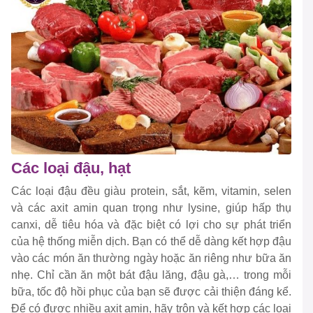
Các loại đậu, hạt
Các loại đậu đều giàu protein, sắt, kẽm, vitamin, selen
và các axit amin quan trọng như lysine, giúp hấp thụ
canxi, dễ tiêu hóa và đặc biệt có lợi cho sự phát triển
của hệ thống miễn dịch. Bạn có thể dễ dàng kết hợp đậu
vào các món ăn thường ngày hoặc ăn riêng như bữa ăn
nhẹ. Chỉ cần ăn một bát đậu lăng, đậu gà,… trong mỗi
bữa, tốc độ hồi phục của bạn sẽ được cải thiện đáng kể.
Để có được nhiều axit amin, hãy trộn và kết hợp các loại