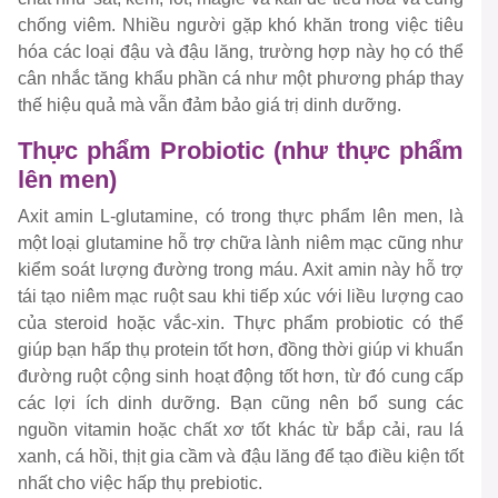
chống viêm. Nhiều người gặp khó khăn trong việc tiêu
hóa các loại đậu và đậu lăng, trường hợp này họ có thể
cân nhắc tăng khẩu phần cá như một phương pháp thay
thế hiệu quả mà vẫn đảm bảo giá trị dinh dưỡng.
Thực phẩm Probiotic (như thực phẩm
lên men)
Axit amin L-glutamine, có trong thực phẩm lên men, là
một loại glutamine hỗ trợ chữa lành niêm mạc cũng như
kiểm soát lượng đường trong máu. Axit amin này hỗ trợ
tái tạo niêm mạc ruột sau khi tiếp xúc với liều lượng cao
của steroid hoặc vắc-xin. Thực phẩm probiotic có thể
giúp bạn hấp thụ protein tốt hơn, đồng thời giúp vi khuẩn
đường ruột cộng sinh hoạt động tốt hơn, từ đó cung cấp
các lợi ích dinh dưỡng. Bạn cũng nên bổ sung các
nguồn vitamin hoặc chất xơ tốt khác từ bắp cải, rau lá
xanh, cá hồi, thịt gia cầm và đậu lăng để tạo điều kiện tốt
nhất cho việc hấp thụ prebiotic.