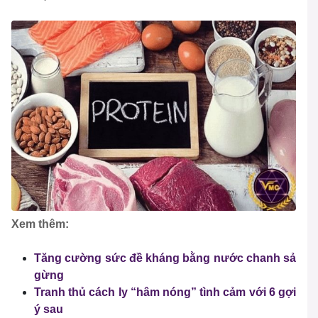
Xem thêm:
Tăng cường sức đề kháng bằng nước chanh sả
gừng
Tranh thủ cách ly “hâm nóng” tình cảm với 6 gợi
ý sau