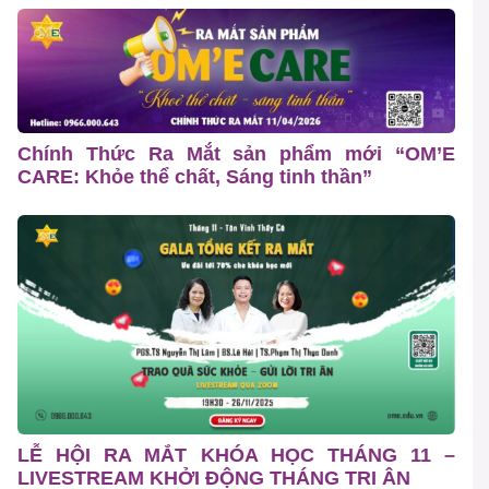
Chính Thức Ra Mắt sản phẩm mới “OM’E
CARE: Khỏe thể chất, Sáng tinh thần”
LỄ HỘI RA MẮT KHÓA HỌC THÁNG 11 –
LIVESTREAM KHỞI ĐỘNG THÁNG TRI ÂN