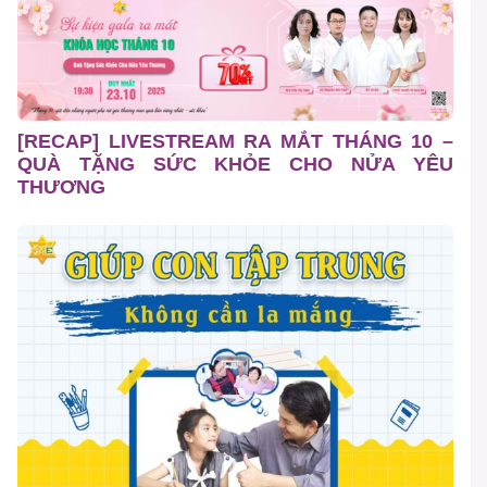
[RECAP] LIVESTREAM RA MẮT THÁNG 10 –
QUÀ TẶNG SỨC KHỎE CHO NỬA YÊU
THƯƠNG