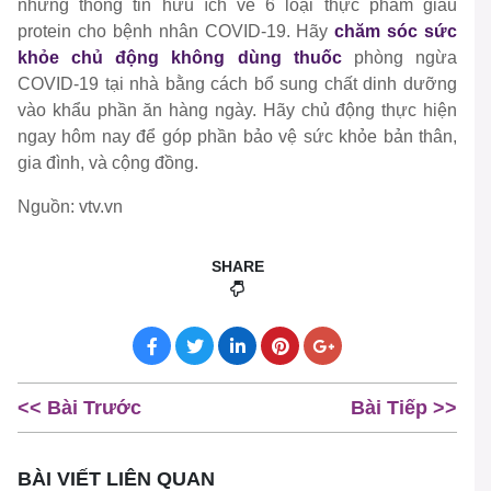
những thông tin hữu ích về 6 loại thực phẩm giàu
protein cho bệnh nhân COVID-19. Hãy
chăm sóc sức
khỏe chủ động không dùng thuốc
phòng ngừa
COVID-19 tại nhà bằng cách bổ sung chất dinh dưỡng
vào khẩu phần ăn hàng ngày. Hãy chủ động thực hiện
ngay hôm nay để góp phần bảo vệ sức khỏe bản thân,
gia đình, và cộng đồng.
Nguồn: vtv.vn
SHARE
<< Bài Trước
Bài Tiếp >>
BÀI VIẾT LIÊN QUAN