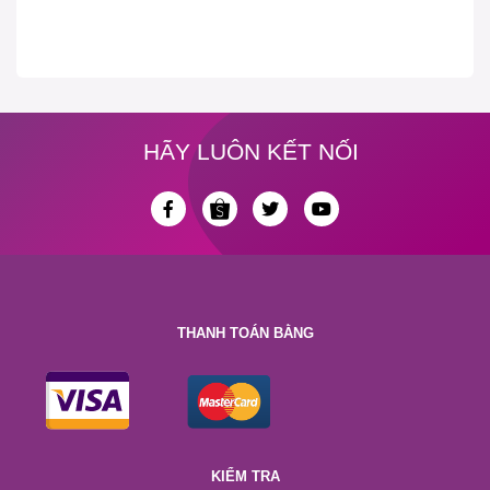
HÃY LUÔN KẾT NỐI
THANH TOÁN BẰNG
KIỂM TRA