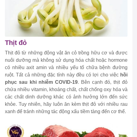
Thịt đỏ
Thịt đỏ từ những động vật ăn cỏ trồng hữu cơ và được
nuôi dưỡng mà không sử dụng hóa chất hoặc hormone
có nhiều axit amin và nhiều yếu tố chữa bệnh đường
ruột. Tất cả những đặc tính này đều có lợi cho việc
hồi
phục sau khi nhiễm COVID-19
. Bên cạnh đó, thịt đỏ
chứa nhiều vitamin, khoáng chất, chất chống oxy hóa và
các chất dinh dưỡng khác có ảnh hưởng lớn đến sức
khỏe. Tuy nhiên, hãy luôn ăn kèm thịt đỏ với nhiều rau
xanh để tránh những tác động xấu tiềm tàng đến cơ thể.