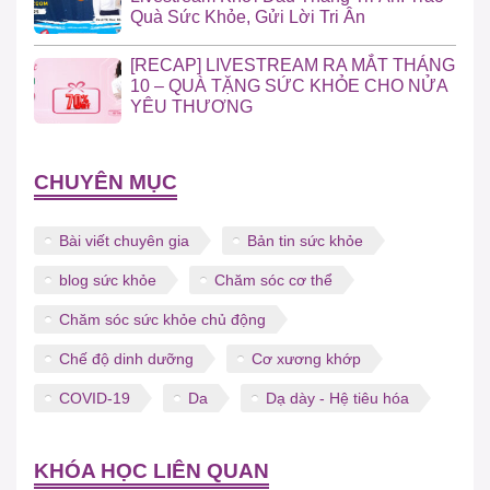
Quà Sức Khỏe, Gửi Lời Tri Ân
[RECAP] LIVESTREAM RA MẮT THÁNG
10 – QUÀ TẶNG SỨC KHỎE CHO NỬA
YÊU THƯƠNG
CHUYÊN MỤC
Bài viết chuyên gia
Bản tin sức khỏe
blog sức khỏe
Chăm sóc cơ thể
Chăm sóc sức khỏe chủ động
Chế độ dinh dưỡng
Cơ xương khớp
COVID-19
Da
Dạ dày - Hệ tiêu hóa
KHÓA HỌC LIÊN QUAN