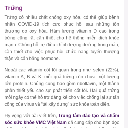
Trứng
Trứng có nhiều chất chống oxy hóa, có thể giúp bệnh
nhân COVID-19 tích cực phục hồi sau những tổn
thương do oxy hóa. Hàm lượng vitamin D cao trong
trứng cũng rất cần thiết cho hệ thống miễn dịch khỏe
mạnh. Chúng hỗ trợ điều chỉnh lượng đường trong máu,
cần thiết cho việc phục hồi chức năng tuyến thượng
thận và cân bằng hormone.
Ngoài các vitamin cốt lõi quan trọng như selen (22%),
vitamin A, B và K, mỗi quả trứng còn chưa một lượng
lớn protein. Chúng cũng bao gồm riboflavin, một thành
phần thiết yếu cho sự phát triển cốt lõi. Hai quả trứng
mỗi ngày có thể hỗ trợ đáng kể cho việc chống lại sự tấn
công của virus và “tái xây dựng” sức khỏe toàn diện.
Hy vọng với bài viết trên,
Trung tâm đào tạo và chăm
sóc sức khỏe VMC Việt Nam
đã cung cấp cho bạn đọc