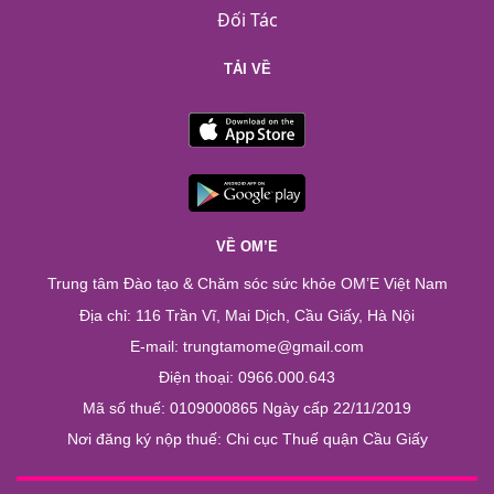
Đối Tác
TẢI VỀ
VỀ OM’E
Trung tâm Đào tạo & Chăm sóc sức khỏe OM’E Việt Nam
Địa chỉ: 116 Trần Vĩ, Mai Dịch, Cầu Giấy, Hà Nội
E-mail: trungtamome@gmail.com
Điện thoại: 0966.000.643
Mã số thuế: 0109000865 Ngày cấp 22/11/2019
Nơi đăng ký nộp thuế: Chi cục Thuế quận Cầu Giấy