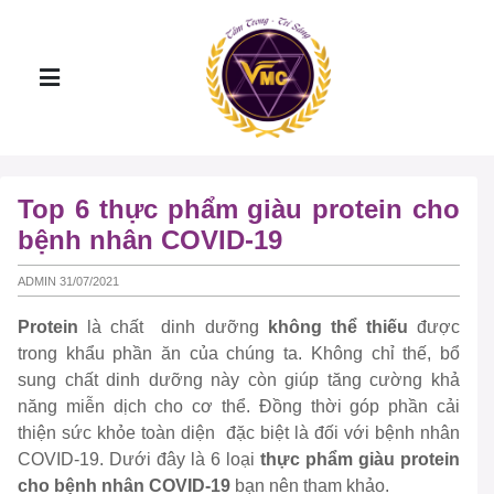
Top 6 thực phẩm giàu protein cho
bệnh nhân COVID-19
ADMIN 31/07/2021
Protein
là chất dinh dưỡng
không thể thiếu
được
trong khẩu phần ăn của chúng ta. Không chỉ thế, bổ
sung chất dinh dưỡng này còn giúp tăng cường khả
năng miễn dịch cho cơ thể. Đồng thời góp phần cải
thiện sức khỏe toàn diện đặc biệt là đối với bệnh nhân
COVID-19. Dưới đây là 6 loại
thực phẩm giàu protein
cho bệnh nhân COVID-19
bạn nên tham khảo.