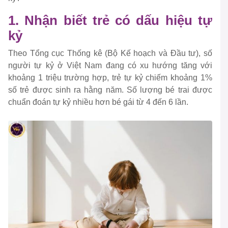
1. Nhận biết trẻ có dấu hiệu tự
kỷ
Theo Tổng cục Thống kê (Bộ Kế hoạch và Đầu tư), số
người tự kỷ ở Việt Nam đang có xu hướng tăng với
khoảng 1 triệu trường hợp, trẻ tự kỷ chiếm khoảng 1%
số trẻ được sinh ra hằng năm. Số lượng bé trai được
chuẩn đoán tự kỷ nhiều hơn bé gái từ 4 đến 6 lần.