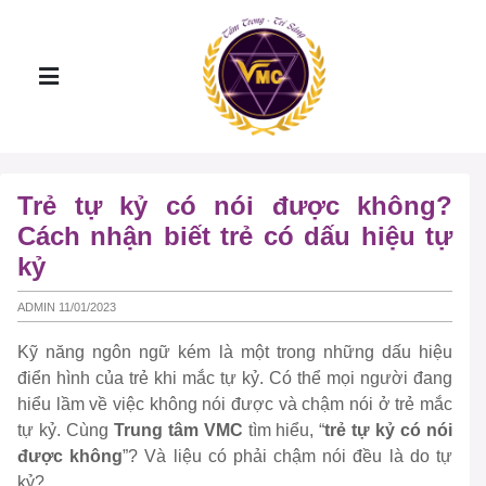
Trẻ tự kỷ có nói được không?
Cách nhận biết trẻ có dấu hiệu tự
kỷ
ADMIN 11/01/2023
Kỹ năng ngôn ngữ kém là một trong những dấu hiệu
điển hình của trẻ khi mắc tự kỷ. Có thể mọi người đang
hiểu lầm về việc không nói được và chậm nói ở trẻ mắc
tự kỷ. Cùng
Trung tâm VMC
tìm hiểu, “
trẻ tự kỷ có nói
được không
”? Và liệu có phải chậm nói đều là do tự
kỷ?