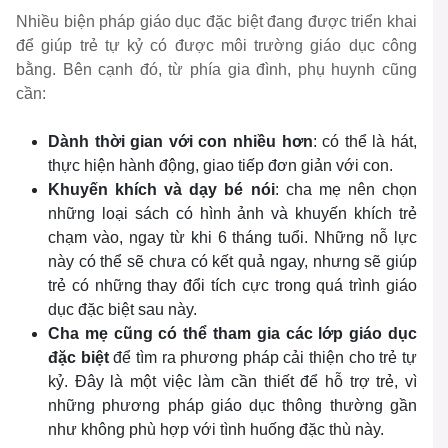
Nhiều biện pháp giáo dục đặc biệt đang được triển khai
để giúp trẻ tự kỷ có được môi trường giáo dục công
bằng. Bên cạnh đó, từ phía gia đình, phụ huynh cũng
cần:
Dành thời gian với con nhiều hơn
: có thể là hát,
thực hiện hành động, giao tiếp đơn giản với con.
Khuyến khích và dạy bé nói
: cha mẹ nên chọn
những loại sách có hình ảnh và khuyến khích trẻ
chạm vào, ngay từ khi 6 tháng tuổi. Những nỗ lực
này có thể sẽ chưa có kết quả ngay, nhưng sẽ giúp
trẻ có những thay đổi tích cực trong quá trình giáo
dục đặc biệt sau này.
Cha mẹ cũng có thể tham gia các lớp giáo dục
đặc biệt
để tìm ra phương pháp cải thiện cho trẻ tự
kỷ. Đây là một việc làm cần thiết để hỗ trợ trẻ, vì
những phương pháp giáo dục thông thường gần
như không phù hợp với tình huống đặc thù này.