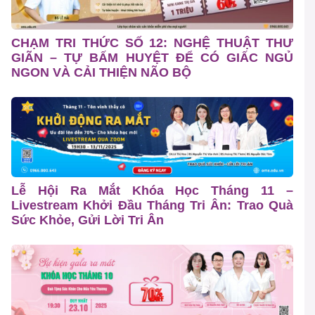
CHẠM TRI THỨC SỐ 12: NGHỆ THUẬT THƯ
GIÃN – TỰ BẤM HUYỆT ĐỂ CÓ GIẤC NGỦ
NGON VÀ CẢI THIỆN NÃO BỘ
Lễ Hội Ra Mắt Khóa Học Tháng 11 –
Livestream Khởi Đầu Tháng Tri Ân: Trao Quà
Sức Khỏe, Gửi Lời Tri Ân