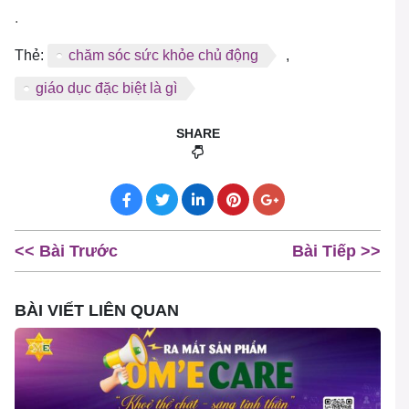
.
Thẻ:
chăm sóc sức khỏe chủ động
,
giáo dục đặc biệt là gì
SHARE
<< Bài Trước
Bài Tiếp >>
BÀI VIẾT LIÊN QUAN