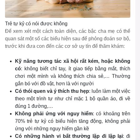
Trẻ tự kỷ có nói được không
Để xem xét một cách toàn diện, các bậc cha mẹ có thể
quan sát một số các biểu hiện sau để phỏng đoán sơ bộ,
trước khi đưa con đến các cơ sở uy tín để thăm khám:
Kỹ năng tương tác xã hội rất kém, hoặc không
có
: không biết chỉ tay, ít giao tiếp bằng mắt, thích
chơi một mình và không thích chia sẻ,… Thường
gắn bó với đồ vật, hơn là với người
Có thói quen và ý thích thu hẹp
: luôn làm một việc
theo một trình tự như chỉ mặc 1 bộ quần áo, đi về
đúng 1 đường,…
Không phải ứng với nguy hiểm
: có khoảng trên
70% trẻ tự kỷ có biểu hiện tăng động, không phải
ứng với những nguy hiểm gần kề
Có những hành vi bất thường lặp đi lặp lại
: đi