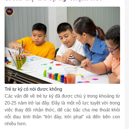
Trẻ tự kỷ có nói được không
Các vấn đề về trẻ tự kỷ đã được chú ý trong khoảng từ
20-25 năm trở lại đây. Đây là một nỗ lực tuyệt vời trong
việc thay đổi nhận thức, để các bậc cha mẹ thoát khỏi
nỗi đau tinh thần “trời đày, trời phạt” và đến bên con
nhiều hơn.