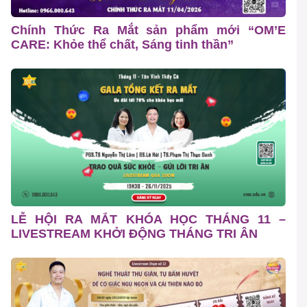
Chính Thức Ra Mắt sản phẩm mới “OM’E
CARE: Khỏe thể chất, Sáng tinh thần”
LỄ HỘI RA MẮT KHÓA HỌC THÁNG 11 –
LIVESTREAM KHỞI ĐỘNG THÁNG TRI ÂN