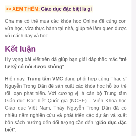
>> XEM THÊM:
Giáo dục đặc biệt là gì
Cha mẹ có thể mua các khóa học Online để cùng con
vừa học, vừa thực hành tại nhà, giúp trẻ làm quen được
với cách dạy và học.
Kết luận
Hy vọng bài viết trên đã giúp bạn giải đáp thắc mắc “
trẻ
tự kỷ có nói được không
“.
Hiện nay,
Trung tâm VMC
đang phối hợp cùng Thạc sĩ
Nguyễn Trọng Dần để sản xuất các khóa học hỗ trợ trẻ
rối loạn phát triển. Với cương vị là cán bộ Trung tâm
Giáo dục Đặc biệt Quốc gia (NCSE) – Viện Khoa học
Giáo dục Việt Nam, Thầy Nguyễn Trọng Dần đã có
nhiều năm nghiên cứu và phát triển các dự án và xuất
bản sách hướng đến đối tượng cần đến “
giáo dục đặc
biệt
“.