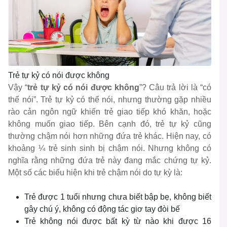
Trẻ tự kỷ có nói được không
Vậy “
trẻ tự kỷ có nói được không
”? Câu trả lời là “có
thể nói”. Trẻ tự kỷ có thể nói, nhưng thường gặp nhiều
rào cản ngôn ngữ khiến trẻ giao tiếp khó khăn, hoặc
không muốn giao tiếp. Bên cạnh đó, trẻ tự kỷ cũng
thường chậm nói hơn những đứa trẻ khác. Hiện nay, có
khoảng ¼ trẻ sinh sinh bị chậm nói. Nhưng không có
nghĩa rằng những đứa trẻ này đang mắc chứng tự kỷ.
Một số các biểu hiện khi trẻ chậm nói do tự kỳ là:
Trẻ được 1 tuổi nhưng chưa biết bập bẹ, không biết
gây chú ý, không có động tác giơ tay đòi bế
Trẻ không nói được bất kỳ từ nào khi được 16