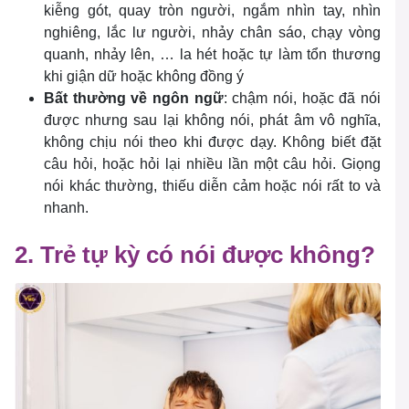
kiễng gót, quay tròn người, ngắm nhìn tay, nhìn
nghiêng, lắc lư người, nhảy chân sáo, chạy vòng
quanh, nhảy lên, … la hét hoặc tự làm tổn thương
khi giận dữ hoặc không đồng ý
Bất thường về ngôn ngữ
: chậm nói, hoặc đã nói
được nhưng sau lại không nói, phát âm vô nghĩa,
không chịu nói theo khi được dạy. Không biết đặt
câu hỏi, hoặc hỏi lại nhiều lần một câu hỏi. Giọng
nói khác thường, thiếu diễn cảm hoặc nói rất to và
nhanh.
2. Trẻ tự kỳ có nói được không?