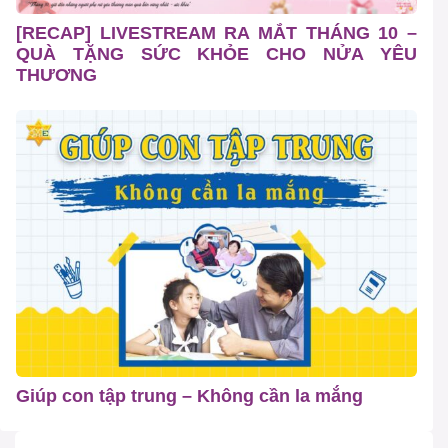
[RECAP] LIVESTREAM RA MẮT THÁNG 10 –
QUÀ TẶNG SỨC KHỎE CHO NỬA YÊU
THƯƠNG
Giúp con tập trung – Không cần la mắng