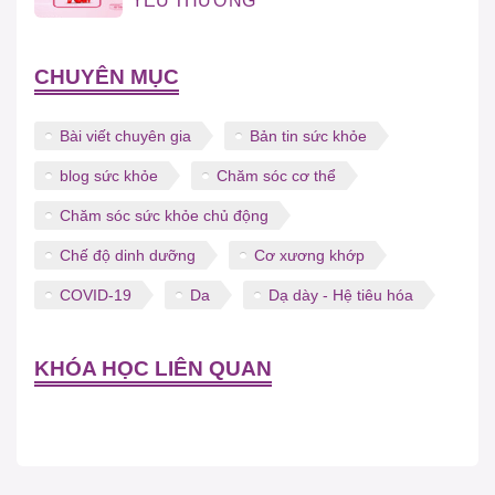
YÊU THƯƠNG
CHUYÊN MỤC
Bài viết chuyên gia
Bản tin sức khỏe
blog sức khỏe
Chăm sóc cơ thể
Chăm sóc sức khỏe chủ động
Chế độ dinh dưỡng
Cơ xương khớp
COVID-19
Da
Dạ dày - Hệ tiêu hóa
KHÓA HỌC LIÊN QUAN