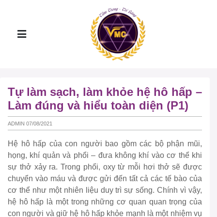
Tự làm sạch, làm khỏe hệ hô hấp –
Làm đúng và hiểu toàn diện (P1)
ADMIN 07/08/2021
Hệ hô hấp của con người bao gồm các bộ phận mũi,
họng, khí quản và phổi – đưa không khí vào cơ thể khi
sự thở xảy ra. Trong phổi, oxy từ mỗi hơi thở sẽ được
chuyển vào máu và được gửi đến tất cả các tế bào của
cơ thể như một nhiên liệu duy trì sự sống. Chính vì vậy,
hệ hô hấp là một trong những cơ quan quan trọng của
con người và giữ hệ hô hấp khỏe mạnh là một nhiệm vụ