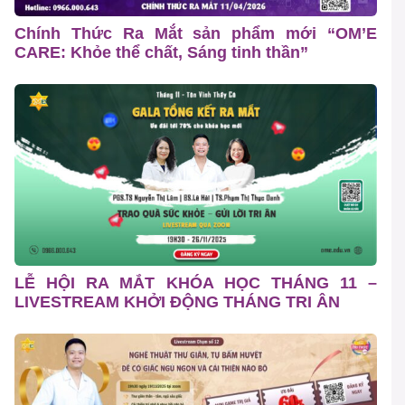
Chính Thức Ra Mắt sản phẩm mới “OM’E
CARE: Khỏe thể chất, Sáng tinh thần”
LỄ HỘI RA MẮT KHÓA HỌC THÁNG 11 –
LIVESTREAM KHỞI ĐỘNG THÁNG TRI ÂN