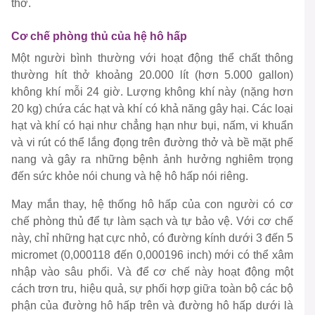
thở.
Cơ chế phòng thủ của hệ hô hấp
Một người bình thường với hoạt động thể chất thông
thường hít thở khoảng 20.000 lít (hơn 5.000 gallon)
không khí mỗi 24 giờ. Lượng không khí này (nặng hơn
20 kg) chứa các hạt và khí có khả năng gây hại. Các loại
hạt và khí có hại như chẳng hạn như bụi, nấm, vi khuẩn
và vi rút có thể lắng đọng trên đường thở và bề mặt phế
nang và gây ra những bệnh ảnh hưởng nghiêm trọng
đến sức khỏe nói chung và hệ hô hấp nói riêng.
May mắn thay, hệ thống hô hấp của con người có cơ
chế phòng thủ để tự làm sạch và tự bảo vệ. Với cơ chế
này, chỉ những hạt cực nhỏ, có đường kính dưới 3 đến 5
micromet (0,000118 đến 0,000196 inch) mới có thể xâm
nhập vào sâu phổi. Và để cơ chế này hoạt động một
cách trơn tru, hiệu quả, sự phối hợp giữa toàn bộ các bộ
phận của đường hô hấp trên và đường hô hấp dưới là