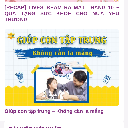
[RECAP] LIVESTREAM RA MẮT THÁNG 10 –
QUÀ TẶNG SỨC KHỎE CHO NỬA YÊU
THƯƠNG
Giúp con tập trung – Không cần la mắng