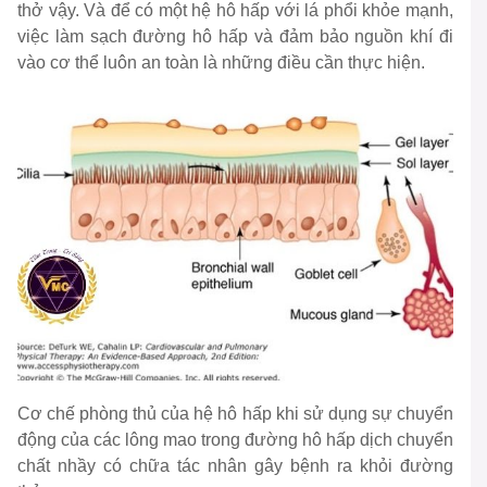
thở vậy. Và để có một hệ hô hấp với lá phổi khỏe mạnh,
việc làm sạch đường hô hấp và đảm bảo nguồn khí đi
vào cơ thể luôn an toàn là những điều cần thực hiện.
Cơ chế phòng thủ của hệ hô hấp khi sử dụng sự chuyển
động của các lông mao trong đường hô hấp dịch chuyển
chất nhầy có chữa tác nhân gây bệnh ra khỏi đường