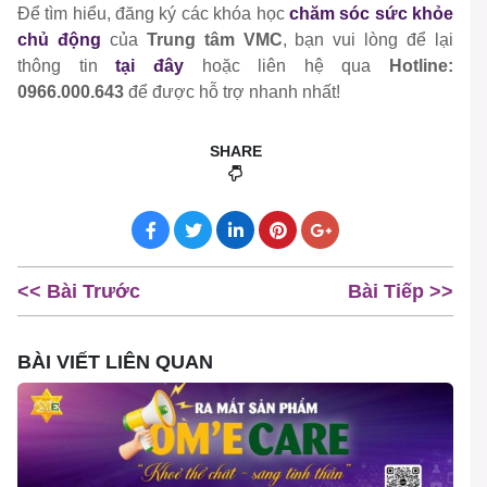
Để tìm hiểu, đăng ký các khóa học
chăm sóc sức khỏe
chủ động
của
Trung tâm VMC
, bạn vui lòng để lại
thông tin
tại đây
hoặc liên hệ qua
Hotline:
0966.000.643
để được hỗ trợ nhanh nhất!
SHARE
<< Bài Trước
Bài Tiếp >>
BÀI VIẾT LIÊN QUAN