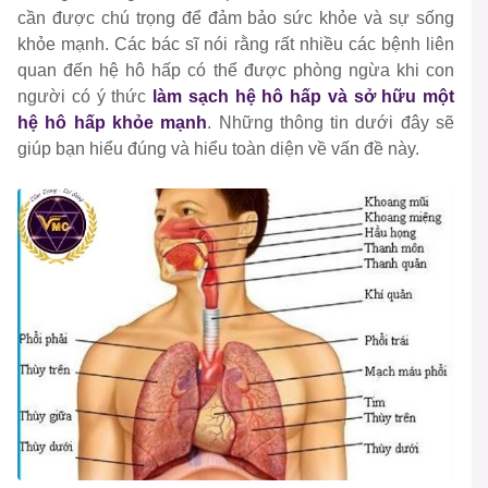
cần được chú trọng để đảm bảo sức khỏe và sự sống
khỏe mạnh. Các bác sĩ nói rằng rất nhiều các bệnh liên
quan đến hệ hô hấp có thể được phòng ngừa khi con
người có ý thức
làm sạch hệ hô hấp và sở hữu một
hệ hô hấp khỏe mạnh
. Những thông tin dưới đây sẽ
giúp bạn hiểu đúng và hiểu toàn diện về vấn đề này.