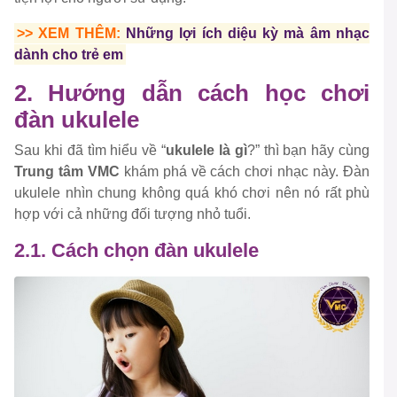
>> XEM THÊM:
Những lợi ích diệu kỳ mà âm nhạc
dành cho trẻ em
2. Hướng dẫn cách học chơi
đàn ukulele
Sau khi đã tìm hiểu về “
ukulele là gì
?” thì bạn hãy cùng
Trung tâm VMC
khám phá về cách chơi nhạc này. Đàn
ukulele nhìn chung không quá khó chơi nên nó rất phù
hợp với cả những đối tượng nhỏ tuổi.
2.1. Cách chọn đàn ukulele