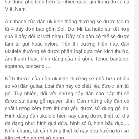
sử dụng phổ biến hơn tại nhiều quốc gia trong đó có cả
Việt Nam.
Âm thanh của đàn ukulele thông thường sẽ được tạo ra
từ 4 dây đơn bao gồm Sol, Do, Mi, La hoặc sự kết hợp
của 8 dây đôi lại với nhau. Dây của đàn có thể sẽ được
làm từ gut hoặc nylon. Trên thị trường hiện nay, đàn
ukulele thường sẽ được phân loại dựa trên kích thước,
âm thanh hoặc hình dáng của nó gồm: Tenor, baritone,
soprano, concerto,…
Kích thước của đàn ukulele thường sẽ nhỏ hơn nhiều
so với đàn guitar. Loại đàn này có chất liệu được làm từ
gỗ. Tuy nhiên, đối với những cây đàn cao cấp thì sẽ
được sử dụng gỗ nguyên tấm. Còn những cây đàn có
chất lượng kém hơn thì chủ yếu được sử dụng gỗ ép.
Hình dáng đàn ukulele hiện nay cũng được thiết kế khá
đa dạng như: hình quả dứa, hình số 8, hình bầu dục,…
Nhìn chung, tất cả những thiết kế này đều hướng tới sự
tiện lợi cho người sử dụng.