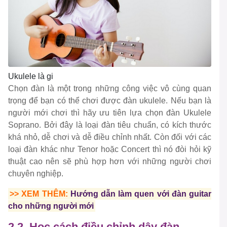
Ukulele là gi
Chọn đàn là một trong những công việc vô cùng quan
trọng để bạn có thể chơi được đàn ukulele. Nếu bạn là
người mới chơi thì hãy ưu tiên lựa chọn đàn Ukulele
Soprano. Bởi đây là loại đàn tiêu chuẩn, có kích thước
khá nhỏ, dễ chơi và dễ điều chỉnh nhất. Còn đối với các
loại đàn khác như Tenor hoặc Concert thì nó đòi hỏi kỹ
thuật cao nên sẽ phù hợp hơn với những người chơi
chuyên nghiệp.
>> XEM THÊM:
Hướng dẫn làm quen với đàn guitar
cho những người mới
2.2. Học cách điều chỉnh dây đàn