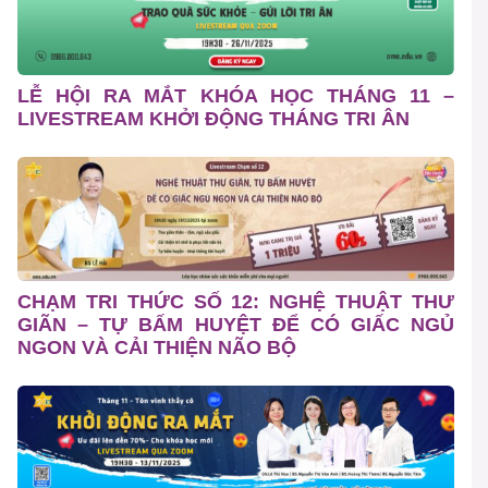
LỄ HỘI RA MẮT KHÓA HỌC THÁNG 11 –
LIVESTREAM KHỞI ĐỘNG THÁNG TRI ÂN
CHẠM TRI THỨC SỐ 12: NGHỆ THUẬT THƯ
GIÃN – TỰ BẤM HUYỆT ĐỂ CÓ GIẤC NGỦ
NGON VÀ CẢI THIỆN NÃO BỘ