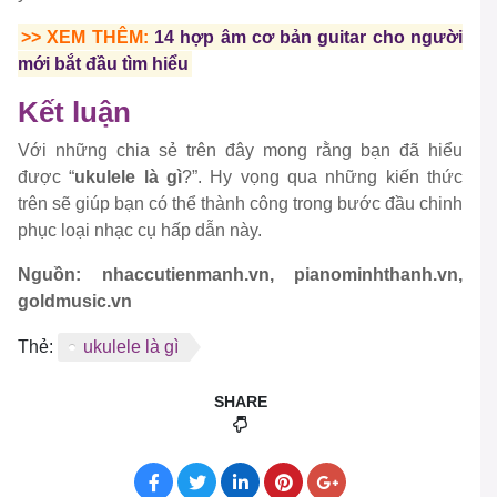
>> XEM THÊM:
14 hợp âm cơ bản guitar cho người
mới bắt đầu tìm hiểu
Kết luận
Với những chia sẻ trên đây mong rằng bạn đã hiểu
được “
ukulele là gì
?”. Hy vọng qua những kiến thức
trên sẽ giúp bạn có thể thành công trong bước đầu chinh
phục loại nhạc cụ hấp dẫn này.
Nguồn: nhaccutienmanh.vn, pianominhthanh.vn,
goldmusic.vn
Thẻ:
ukulele là gì
SHARE