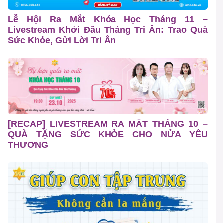
Lễ Hội Ra Mắt Khóa Học Tháng 11 –
Livestream Khởi Đầu Tháng Tri Ân: Trao Quà
Sức Khỏe, Gửi Lời Tri Ân
[RECAP] LIVESTREAM RA MẮT THÁNG 10 –
QUÀ TẶNG SỨC KHỎE CHO NỬA YÊU
THƯƠNG