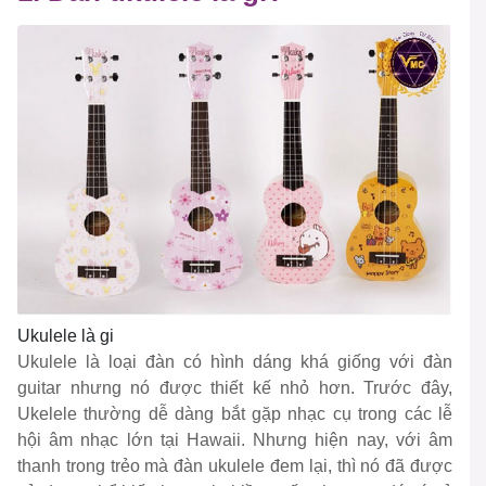
Ukulele là gi
Ukulele là loại đàn có hình dáng khá giống với đàn
guitar nhưng nó được thiết kế nhỏ hơn. Trước đây,
Ukelele thường dễ dàng bắt gặp nhạc cụ trong các lễ
hội âm nhạc lớn tại Hawaii. Nhưng hiện nay, với âm
thanh trong trẻo mà đàn ukulele đem lại, thì nó đã được