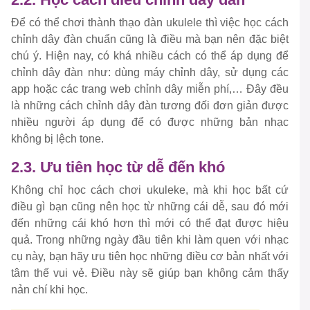
Để có thể chơi thành thạo đàn ukulele thì việc học cách
chỉnh dây đàn chuẩn cũng là điều mà bạn nên đặc biệt
chú ý. Hiện nay, có khá nhiều cách có thể áp dụng để
chỉnh dây đàn như: dùng máy chỉnh dây, sử dụng các
app hoặc các trang web chỉnh dây miễn phí,… Đây đều
là những cách chỉnh dây đàn tương đối đơn giản được
nhiều người áp dụng để có được những bản nhạc
không bị lệch tone.
2.3. Ưu tiên học từ dễ đến khó
Không chỉ học cách chơi ukuleke, mà khi học bất cứ
điều gì bạn cũng nên học từ những cái dễ, sau đó mới
đến những cái khó hơn thì mới có thể đạt được hiệu
quả. Trong những ngày đầu tiên khi làm quen với nhạc
cụ này, bạn hãy ưu tiên học những điều cơ bản nhất với
tâm thế vui vẻ. Điều này sẽ giúp bạn không cảm thấy
nản chí khi học.