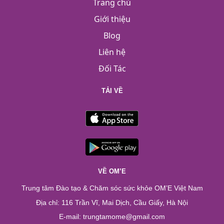
Trang chủ
Giới thiệu
Blog
Liên hệ
Đối Tác
TẢI VỀ
VỀ OM’E
Trung tâm Đào tạo & Chăm sóc sức khỏe OM’E Việt Nam
Địa chỉ: 116 Trần Vĩ, Mai Dịch, Cầu Giấy, Hà Nội
E-mail: trungtamome@gmail.com