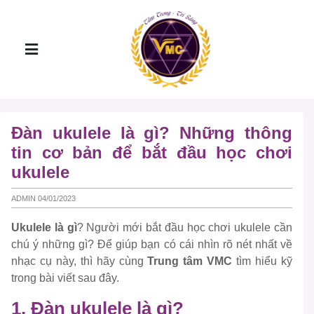
Đàn ukulele là gì? Những thông
tin cơ bản để bắt đầu học chơi
ukulele
ADMIN 04/01/2023
Ukulele là gì
? Người mới bắt đầu học chơi ukulele cần
chú ý những gì? Để giúp bạn có cái nhìn rõ nét nhất về
nhạc cụ này, thì hãy cùng
Trung tâm VMC
tìm hiểu kỹ
trong bài viết sau đây.
1. Đàn ukulele là gì?