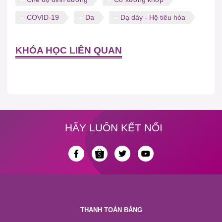
COVID-19
Da
Dạ dày - Hệ tiêu hóa
KHÓA HỌC LIÊN QUAN
HÃY LUÔN KẾT NỐI
THANH TOÁN BẰNG