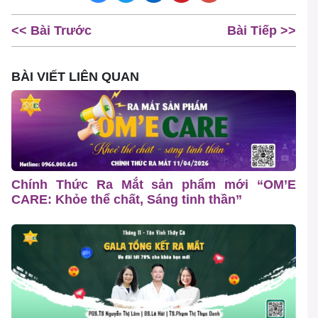
<< Bài Trước
Bài Tiếp >>
BÀI VIẾT LIÊN QUAN
Chính Thức Ra Mắt sản phẩm mới “OM’E
CARE: Khỏe thể chất, Sáng tinh thần”