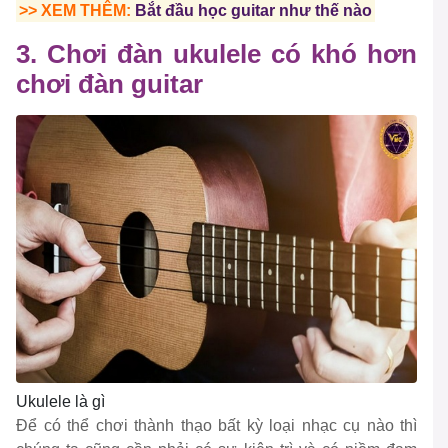
>> XEM THÊM:
Bắt đầu học guitar như thế nào
3. Chơi đàn ukulele có khó hơn
chơi đàn guitar
Ukulele là gì
Để có thể chơi thành thạo bất kỳ loại nhạc cụ nào thì