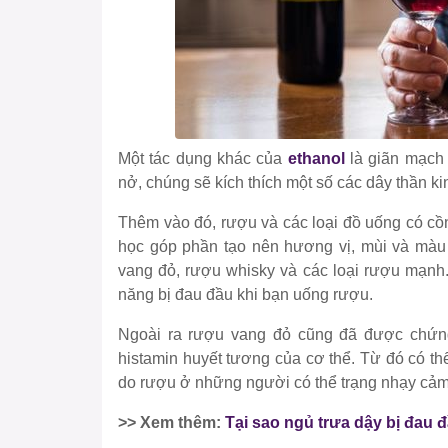
Một tác dụng khác của
ethanol
là giãn mạch
nở, chúng sẽ kích thích một số các dây thần k
Thêm vào đó, rượu và các loại đồ uống có cồ
học góp phần tạo nên hương vị, mùi và màu 
vang đỏ, rượu whisky và các loại rượu mạnh
năng bị đau đầu khi bạn uống rượu.
Ngoài ra rượu vang đỏ cũng đã được chứng
histamin huyết tương của cơ thể. Từ đó có t
do rượu ở những người có thể trạng nhạy cảm
>> Xem thêm:
Tại sao ngủ trưa dậy bị đau 