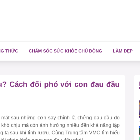
NG THỨC
CHĂM SÓC SỨC KHỎE CHỦ ĐỘNG
LÀM ĐẸP
u? Cách đối phó với con đau đầu
ối mặt sau những cơn say chính là chứng đau đầu do
y khó chịu mà còn ảnh hưởng nhiều đến khả năng tập
ng ta sau khi tỉnh rượu. Cùng Trung tâm VMC tìm hiểu