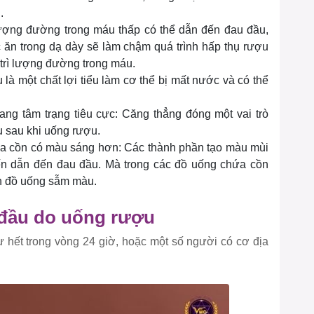
.
Lượng đường trong máu thấp có thể dẫn đến đau đầu,
 ăn trong dạ dày sẽ làm chậm quá trình hấp thụ rượu
 trì lượng đường trong máu.
à một chất lợi tiểu làm cơ thể bị mất nước và có thể
g tâm trạng tiêu cực: Căng thẳng đóng một vai trò
u sau khi uống rượu.
ứa cồn có màu sáng hơn: Các thành phần tạo màu mùi
ến dẫn đến đau đầu. Mà trong các đồ uống chứa cồn
n đồ uống sẫm màu.
 đầu do uống rượu
ự hết trong vòng 24 giờ, hoặc một số người có cơ địa