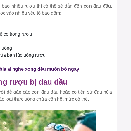
 bao nhiêu rượu thì có thể sẽ dẫn đến cơn đau đầu.
ộc vào nhiều yếu tố bao gồm:
ị) có trong rượu
i uống
 của bạn lúc uống rượu
u bia ai nghe xong đều muốn bỏ ngay
g rượu bị đau đầu
ời dễ gặp các cơn đau đầu hoặc có tiền sử đau nửa
các loại thức uống chứa cồn hết mức có thể.