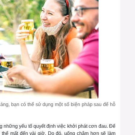
háng, bạn có thể sử dụng một số biện pháp sau để hỗ
g những yếu tố quyết định việc khởi phát cơn đau. Để
ó thể mất đến vài giờ. Do đó, uống chậm hơn sẽ làm