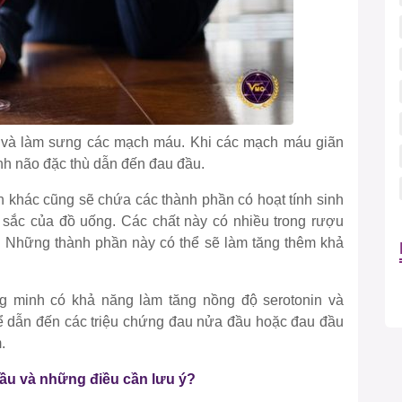
 và làm sưng các mạch máu. Khi các mạch máu giãn
inh não đặc thù dẫn đến đau đầu.
n khác cũng sẽ chứa các thành phần có hoạt tính sinh
sắc của đồ uống. Các chất này có nhiều trong rượu
. Những thành phần này có thể sẽ làm tăng thêm khả
 minh có khả năng làm tăng nồng độ serotonin và
hể dẫn đến các triệu chứng đau nửa đầu hoặc đau đầu
.
đầu và những điều cần lưu ý?