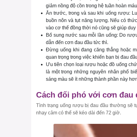
giảm nồng độ cồn trong hệ tuần hoàn máu
Ăn trước, trong và sau khi uống rượu: 
buồn nôn và tụt năng lượng. Nếu có thức
vào cơ thể đồng thời nó cũng sẽ giúp duy
Bổ sung nước sau mỗi lần uống: Do rượu l
dẫn đến cơn đau đầu tức thì.
Đừng uống khi đang căng thẳng hoặc man
quan trọng trong việc khiến bạn bị đau đầ
Ưu tiên chọn loại rượu hoặc đồ uống ch
là một trong những nguyên nhân phổ bi
sáng màu sẽ ít những thành phần này hơ
Cách đối phó với cơn đau
Tình trạng uống rượu bị đau đầu thường sẽ t
nhạy cảm có thể sẽ kéo dài đến 72 giờ.