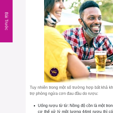
Bài Trước
Tuy nhiên trong một số trường hợp bất khả k
trợ phòng ngừa cơn đau đầu do rượu:
Uống rượu từ từ: Nồng độ cồn là một tron
cơ thể xử lý một lượng 44ml rượu thì c