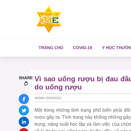
TRANG CHỦ
COVID-19
Y HỌC THƯỜ
Vì sao uống rượu bị đau đầ
SHARE
do uống rượu
ADMIN 20/09/2022
Một trong những tình trạng phổ biến phải đ
rượu gây ra. Tình trạng này không những gâ
trung, năng suất học tập và làm việc của chú