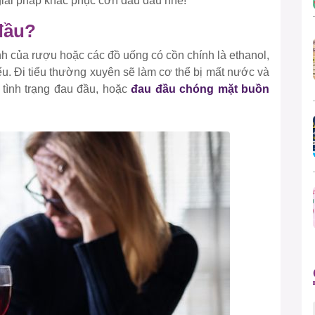
 giải pháp khắc phục cơn đau đầu nhé!
đầu?
h của rượu hoặc các đồ uống có cồn chính là ethanol,
iểu. Đi tiểu thường xuyên sẽ làm cơ thể bị mất nước và
 tình trạng đau đầu, hoặc
đau đầu chóng mặt buồn