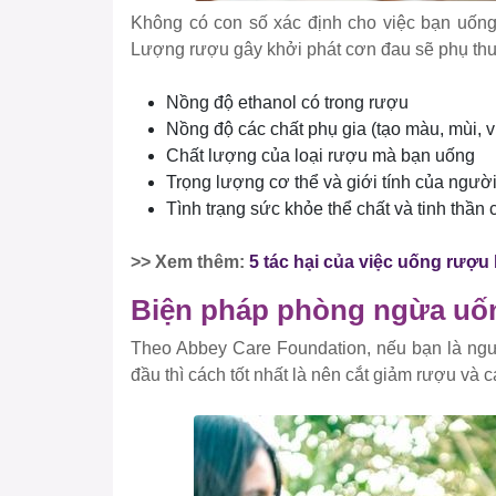
Không có con số xác định cho việc bạn uống
Lượng rượu gây khởi phát cơn đau sẽ phụ thu
Nồng độ ethanol có trong rượu
Nồng độ các chất phụ gia (tạo màu, mùi, v
Chất lượng của loại rượu mà bạn uống
Trọng lượng cơ thể và giới tính của ngườ
Tình trạng sức khỏe thể chất và tinh thần
>> Xem thêm:
5 tác hại của việc uống rượ
Biện pháp phòng ngừa uốn
Theo Abbey Care Foundation, nếu bạn là ngư
đầu thì cách tốt nhất là nên cắt giảm rượu và 