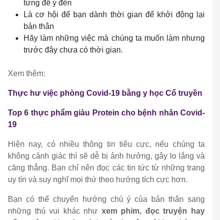
từng để ý đến
Là cơ hội để bạn dành thời gian để khởi động lại
bản thân
Hãy làm những việc mà chúng ta muốn làm nhưng
trước đây chưa có thời gian.
Xem thêm:
Thực hư việc phòng Covid-19 bằng y học Cổ truyền
Top 6 thực phẩm giàu Protein cho bệnh nhân Covid-
19
Hiện nay, có nhiều thông tin tiêu cực, nếu chúng ta
không cảnh giác thì sẽ dễ bị ảnh hưởng, gây lo lắng và
căng thẳng. Bạn chỉ nên đọc các tin tức từ những trang
uy tín và suy nghĩ mọi thứ theo hướng tích cực hơn.
Bạn có thể chuyển hướng chú ý của bản thân sang
những thú vui khác như
xem phim, đọc truyện hay