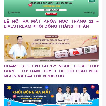
LỄ HỘI RA MẮT KHÓA HỌC THÁNG 11 –
LIVESTREAM KHỞI ĐỘNG THÁNG TRI ÂN
CHẠM TRI THỨC SỐ 12: NGHỆ THUẬT THƯ
GIÃN – TỰ BẤM HUYỆT ĐỂ CÓ GIẤC NGỦ
NGON VÀ CẢI THIỆN NÃO BỘ