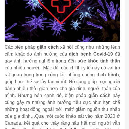
Các biện pháp
giãn cách
xã hội cũng như những lệnh
cấm khác do ảnh hưởng của
dịch bệnh Covid-19
đã
gây ảnh hưởng nghiêm trọng đến
sức khỏe
tinh thần
của nhiều người. Mặc dù, các chỉ thị y tế này có vai trò
rất quan trọng trong công tác phòng chống
dịch bệnh
,
giúp hạn chế sự lây lan vi-rút. Nó cũng giúp mọi người
dành nhiều thời gian hơn cho gia đình, người thân của
mình. Nhưng bên cạnh đó, biện pháp
giãn cách
này
cũng gây ra những ảnh hưởng tiêu cực như hạn chế
những hoạt động ngoài trời, mất/ giảm nguồn thu nhập
của gia đình…Qua một cuộc khảo sát vào năm 2020 ở
Canada, kết quả cho thấy rằng hầu hết mọi người vẫn