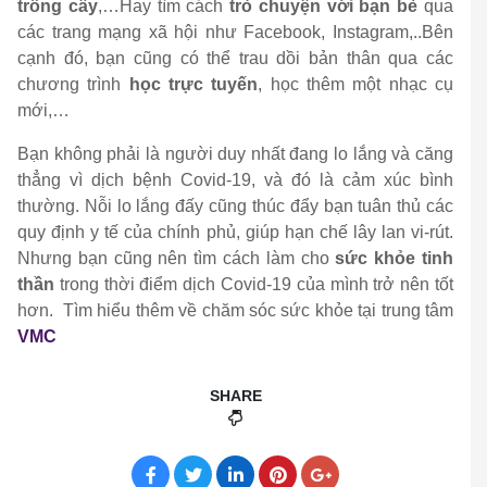
trồng cây
,…Hay tìm cách
trò chuyện với bạn bè
qua
các trang mạng xã hội như Facebook, Instagram,..Bên
cạnh đó, bạn cũng có thể trau dồi bản thân qua các
chương trình
học trực tuyến
, học thêm một nhạc cụ
mới,…
Bạn không phải là người duy nhất đang lo lắng và căng
thẳng vì dịch bệnh Covid-19, và đó là cảm xúc bình
thường. Nỗi lo lắng đấy cũng thúc đẩy bạn tuân thủ các
quy định y tế của chính phủ, giúp hạn chế lây lan vi-rút.
Nhưng bạn cũng nên tìm cách làm cho
sức khỏe tinh
thần
trong thời điểm dịch Covid-19 của mình trở nên tốt
hơn. Tìm hiểu thêm về chăm sóc sức khỏe tại trung tâm
VMC
SHARE