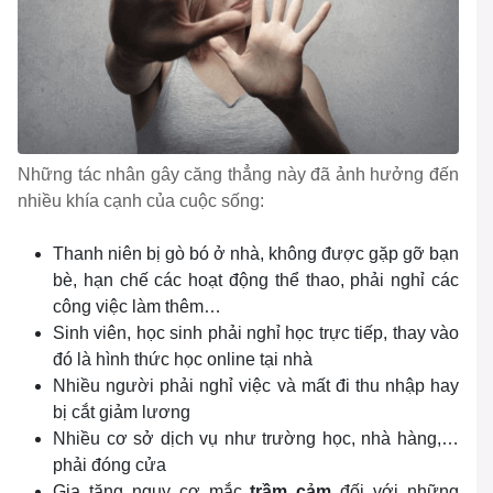
Những tác nhân gây căng thẳng này đã ảnh hưởng đến
nhiều khía cạnh của cuộc sống:
Thanh niên bị gò bó ở nhà, không được gặp gỡ bạn
bè, hạn chế các hoạt động thể thao, phải nghỉ các
công việc làm thêm…
Sinh viên, học sinh phải nghỉ học trực tiếp, thay vào
đó là hình thức học online tại nhà
Nhiều người phải nghỉ việc và mất đi thu nhập hay
bị cắt giảm lương
Nhiều cơ sở dịch vụ như trường học, nhà hàng,…
phải đóng cửa
Gia tăng nguy cơ mắc
trầm cảm
đối với những