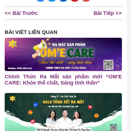
<< Bài Trước
Bài Tiếp >>
BÀI VIẾT LIÊN QUAN
Chính Thức Ra Mắt sản phẩm mới “OM’E
CARE: Khỏe thể chất, Sáng tinh thần”