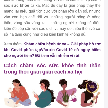
sóc
sức khỏe
từ xa. Mặc dù đây là giải pháp thay thế
mang lại hiệu quả tích cực với phần lớn dân số, nhưng
vẫn còn hạn chế đối với những người sống ở nông
thôn, vùng sâu vùng xa,…những người không có điều
kiện để tiếp cận với các dịch vụ này do thiếu thốn về cơ
sở hạ tầng cũng như điều kiện kinh tế không đủ.
Xem thêm:
Khám chữa bệnh từ xa – Giải pháp hỗ trợ
khi Covid phức tạp
Vắc-xin Covid-19 có nguy hiểm
cho người tiêm? Đã tiêm vẫn nhiễm vi-rút
Cách chăm sóc sức khỏe tinh thần
trong thời gian giãn cách xã hội