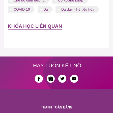
Chế độ dinh dưỡng
Cơ xương khớp
COVID-19
Da
Dạ dày - Hệ tiêu hóa
KHÓA HỌC LIÊN QUAN
HÃY LUÔN KẾT NỐI
THANH TOÁN BẰNG