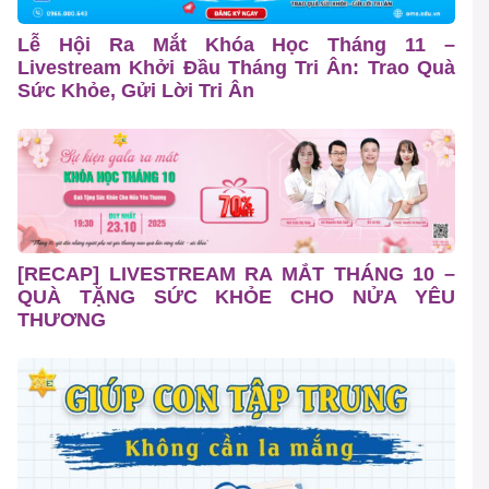
Lễ Hội Ra Mắt Khóa Học Tháng 11 –
Livestream Khởi Đầu Tháng Tri Ân: Trao Quà
Sức Khỏe, Gửi Lời Tri Ân
[RECAP] LIVESTREAM RA MẮT THÁNG 10 –
QUÀ TẶNG SỨC KHỎE CHO NỬA YÊU
THƯƠNG