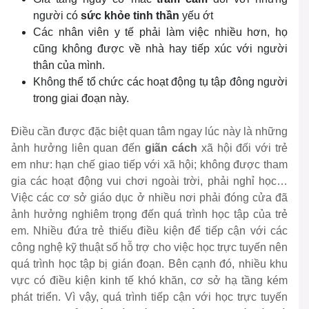
người có
sức khỏe tinh thần
yếu ớt
Các nhân viên y tế phải làm việc nhiều hơn, họ
cũng không được về nhà hay tiếp xúc với người
thân của mình.
Không thể tổ chức các hoạt động tụ tập đông người
trong giai đoạn này.
Điều cần được đặc biệt quan tâm ngay lúc này là những
ảnh hưởng liên quan đến
giãn cách
xã hội đối với trẻ
em như: hạn chế giao tiếp với xã hội; không được tham
gia các hoạt động vui chơi ngoài trời, phải nghỉ học…
Việc các cơ sở giáo dục ở nhiều nơi phải đóng cửa đã
ảnh hưởng nghiêm trọng đến quá trình học tập của trẻ
em. Nhiều đứa trẻ thiếu điều kiện để tiếp cận với các
công nghệ kỹ thuật số hỗ trợ cho việc học trực tuyến nên
quá trình học tập bị gián đoạn. Bên cạnh đó, nhiều khu
vực có điều kiện kinh tế khó khăn, cơ sở hạ tầng kém
phát triển. Vì vậy, quá trình tiếp cận với học trực tuyến