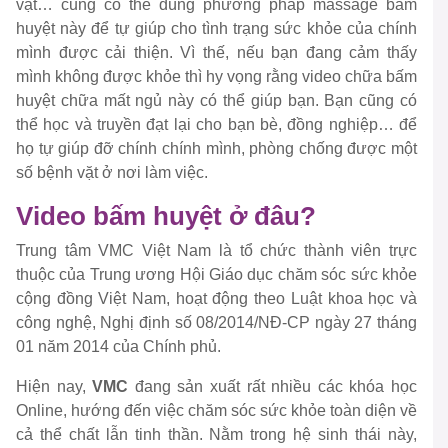
vặt… cũng có thể dùng phương pháp massage bấm
huyệt này để tự giúp cho tình trạng sức khỏe của chính
mình được cải thiện. Vì thế, nếu bạn đang cảm thấy
mình không được khỏe thì hy vọng rằng video chữa bấm
huyệt chữa mất ngủ này có thể giúp bạn. Bạn cũng có
thể học và truyền đạt lại cho bạn bè, đồng nghiệp… để
họ tự giúp đỡ chính chính mình, phòng chống được một
số bệnh vặt ở nơi làm việc.
Video bấm huyệt ở đâu?
Trung tâm VMC Việt Nam là tổ chức thành viên trực
thuộc của Trung ương Hội Giáo dục chăm sóc sức khỏe
cộng đồng Việt Nam, hoạt động theo Luật khoa học và
công nghệ, Nghị định số 08/2014/NĐ-CP ngày 27 tháng
01 năm 2014 của Chính phủ.
Hiện nay,
VMC
đang sản xuất rất nhiều các khóa học
Online, hướng đến việc chăm sóc sức khỏe toàn diện về
cả thể chất lẫn tinh thần. Nằm trong hệ sinh thái này,