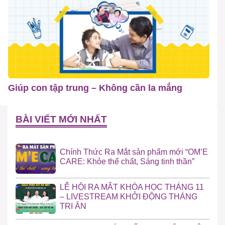
Giúp con tập trung – Không cần la mắng
BÀI VIẾT MỚI NHẤT
Chính Thức Ra Mắt sản phẩm mới “OM’E
CARE: Khỏe thể chất, Sáng tinh thần”
LỄ HỘI RA MẮT KHÓA HỌC THÁNG 11
– LIVESTREAM KHỞI ĐỘNG THÁNG
TRI ÂN