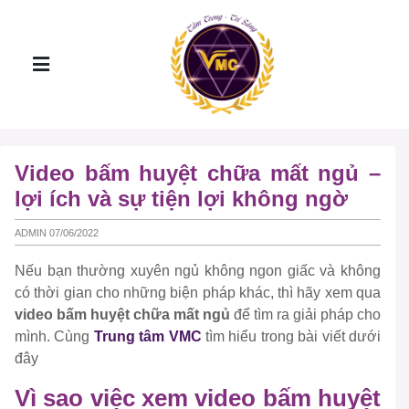
Video bấm huyệt chữa mất ngủ –
lợi ích và sự tiện lợi không ngờ
ADMIN 07/06/2022
Nếu bạn thường xuyên ngủ không ngon giấc và không
có thời gian cho những biện pháp khác, thì hãy xem qua
video bấm huyệt chữa mất ngủ
để tìm ra giải pháp cho
mình. Cùng
Trung tâm VMC
tìm hiểu trong bài viết dưới
đây
Vì sao việc xem video bấm huyệt