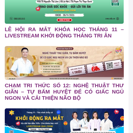
LỄ HỘI RA MẮT KHÓA HỌC THÁNG 11 –
LIVESTREAM KHỞI ĐỘNG THÁNG TRI ÂN
CHẠM TRI THỨC SỐ 12: NGHỆ THUẬT THƯ
GIÃN – TỰ BẤM HUYỆT ĐỂ CÓ GIẤC NGỦ
NGON VÀ CẢI THIỆN NÃO BỘ