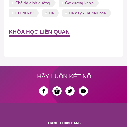
Chế độ dinh dưỡng
Cơ xương khớp
COVID-19
Da
Dạ dày - Hệ tiêu hóa
KHÓA HỌC LIÊN QUAN
HÃY LUÔN KẾT NỐI
THANH TOÁN BẰNG