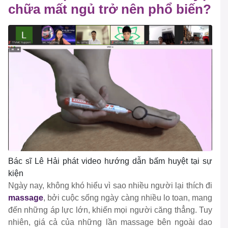
chữa mất ngủ trở nên phổ biến?
Bác sĩ Lê Hải phát video hướng dẫn bấm huyệt tại sự
kiện
Ngày nay, không khó hiểu vì sao nhiều người lại thích đi
massage
, bởi cuộc sống ngày càng nhiều lo toan, mang
đến những áp lực lớn, khiến mọi người căng thẳng. Tuy
nhiên, giá cả của những lần massage bên ngoài dao