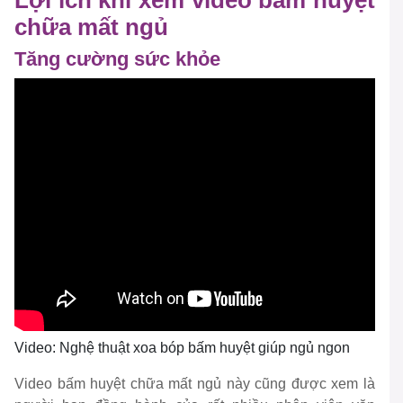
Lợi ích khi xem video bấm huyệt
chữa mất ngủ
Tăng cường sức khỏe
Video: Nghệ thuật xoa bóp bấm huyệt giúp ngủ ngon
Video bấm huyệt chữa mất ngủ này cũng được xem là