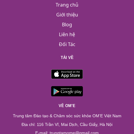
Trang chủ
Giới thiệu
Blog
Liên hệ
Đối Tác
TẢI VỀ
VỀ OM’E
Trung tâm Đào tạo & Chăm sóc sức khỏe OM’E Việt Nam
Địa chỉ: 116 Trần Vĩ, Mai Dịch, Cầu Giấy, Hà Nội
E-mail: trungtamome@gmail.com