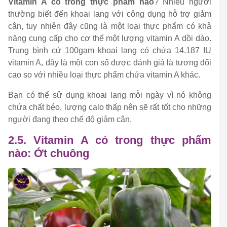
Vitamin A có trong thực phẩm nào
? Nhiều người
thường biết đến khoai lang với công dụng hỗ trợ giảm
cân, tuy nhiên đây cũng là một loại thực phẩm có khả
năng cung cấp cho cơ thể một lượng vitamin A dồi dào.
Trung bình cứ 100gam khoai lang có chứa 14.187 IU
vitamin A, đây là một con số được đánh giá là tương đối
cao so với nhiều loại thực phẩm chứa vitamin A khác.
Bạn có thể sử dụng khoai lang mỗi ngày vì nó không
chứa chất béo, lượng calo thấp nên sẽ rất tốt cho những
người đang theo chế độ giảm cân.
2.5. Vitamin A có trong thực phẩm
nào: Ớt chuông