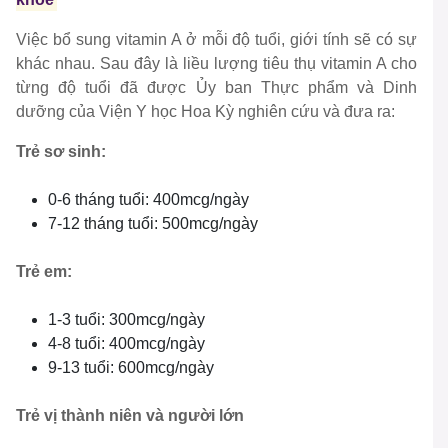
Việc bổ sung vitamin A ở mỗi độ tuổi, giới tính sẽ có sự
khác nhau. Sau đây là liều lượng tiêu thụ vitamin A cho
từng độ tuổi đã được Ủy ban Thực phẩm và Dinh
dưỡng của Viện Y học Hoa Kỳ nghiên cứu và đưa ra:
Trẻ sơ sinh:
0-6 tháng tuổi: 400mcg/ngày
7-12 tháng tuổi: 500mcg/ngày
Trẻ em:
1-3 tuổi: 300mcg/ngày
4-8 tuổi: 400mcg/ngày
9-13 tuổi: 600mcg/ngày
Trẻ vị thành niên và người lớn