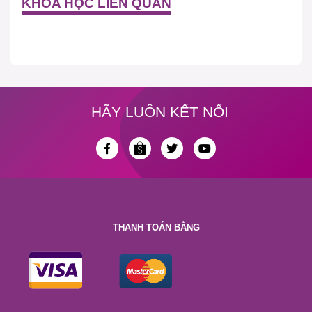
KHÓA HỌC LIÊN QUAN
HÃY LUÔN KẾT NỐI
THANH TOÁN BẰNG