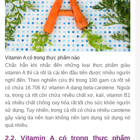
Vitamin A có trong thực phẩm nào
Chắc hẳn khi nhắc đến những loại thực phẩm giàu
vitamin A thì cà rốt là cái tên đầu tiên được nhiều người
nghĩ đến. Theo nghiên cứu thì trong 100 gam cà rốt sẽ
có chứa 16.706 IU vitamin A dạng beta-carotene. Ngoài
ra, trong cà rốt còn chứa nhiều chất xơ, kali, vitamin B1
và nhiều chất chống oxy hóa rất tốt cho sức khỏe người
sử dụng. Tuy nhiên, trong cà rốt có chứa nhiều carotene
gây vàng da nên bạn không nên lạm dụng sử dụng nó
quá nhiều.
2.2. Vitamin A có trong thực phẩm