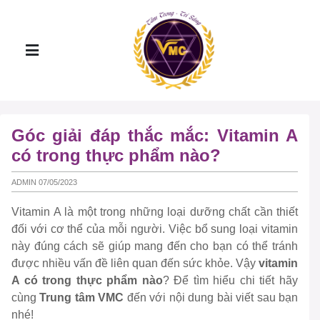
Góc giải đáp thắc mắc: Vitamin A
có trong thực phẩm nào?
ADMIN 07/05/2023
Vitamin A là một trong những loại dưỡng chất cần thiết
đối với cơ thể của mỗi người. Việc bổ sung loại vitamin
này đúng cách sẽ giúp mang đến cho bạn có thể tránh
được nhiều vấn đề liên quan đến sức khỏe. Vậy
vitamin
A có trong thực phẩm nào
? Để tìm hiểu chi tiết hãy
cùng
Trung tâm VMC
đến với nội dung bài viết sau bạn
nhé!