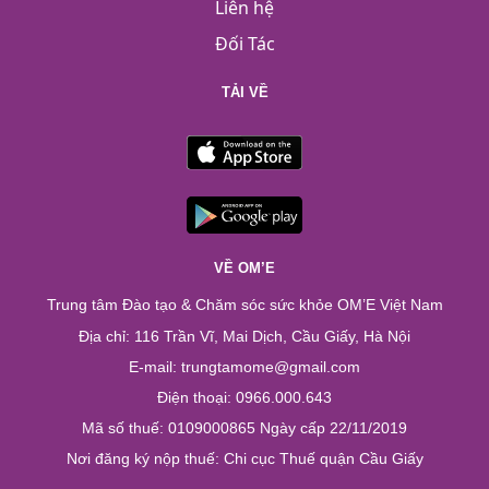
Liên hệ
Đối Tác
TẢI VỀ
VỀ OM’E
Trung tâm Đào tạo & Chăm sóc sức khỏe OM’E Việt Nam
Địa chỉ: 116 Trần Vĩ, Mai Dịch, Cầu Giấy, Hà Nội
E-mail: trungtamome@gmail.com
Điện thoại: 0966.000.643
Mã số thuế: 0109000865 Ngày cấp 22/11/2019
Nơi đăng ký nộp thuế: Chi cục Thuế quận Cầu Giấy