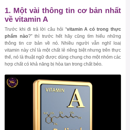
1. Một vài thông tin cơ bản nhất
về vitamin A
Trước khi đi trả lời câu hỏi “
vitamin A có trong thực
phẩm nào
?” thì trước hết hãy cũng tìm hiểu những
thông tin cơ bản về nó. Nhiều người vẫn nghĩ loaị
vitamin này chỉ là một chất lẻ riêng biệt nhưng trên thực
thế, nó là thuật ngữ được dùng chung cho một nhóm các
hợp chất có khả năng bị hòa tan trong chất béo.