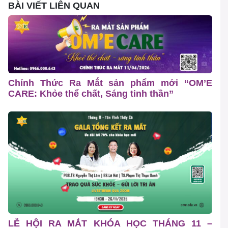
BÀI VIẾT LIÊN QUAN
Chính Thức Ra Mắt sản phẩm mới “OM’E
CARE: Khỏe thể chất, Sáng tinh thần”
LỄ HỘI RA MẮT KHÓA HỌC THÁNG 11 –