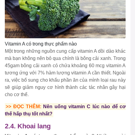
Vitamin A có trong thực phẩm nào
Một trong những nguồn cung cấp vitamin A dồi dào khác
mà bạn không nên bỏ qua chính là bông cải xanh. Trong
45gam bông cải xanh có chứa khoảng 60 mcg vitamin A
tương ứng với 7% hàm lượng vitamin A cần thiết. Ngoài
ra, việc bổ sung cho khẩu phần ăn của mình loại rau này
sẽ giúp giảm nguy cơ hình thành các tác nhân gây hại
cho cơ thể.
>> ĐỌC THÊM:
Nên uống vitamin C lúc nào để cơ
thế hấp thụ tốt nhất?
2.4. Khoai lang