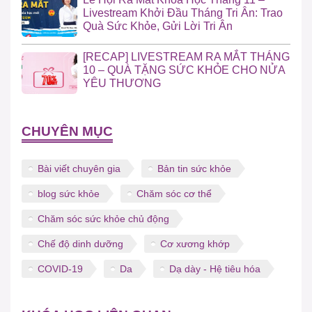
Livestream Khởi Đầu Tháng Tri Ân: Trao
Quà Sức Khỏe, Gửi Lời Tri Ân
[RECAP] LIVESTREAM RA MẮT THÁNG
10 – QUÀ TẶNG SỨC KHỎE CHO NỬA
YÊU THƯƠNG
CHUYÊN MỤC
Bài viết chuyên gia
Bản tin sức khỏe
blog sức khỏe
Chăm sóc cơ thể
Chăm sóc sức khỏe chủ động
Chế độ dinh dưỡng
Cơ xương khớp
COVID-19
Da
Dạ dày - Hệ tiêu hóa