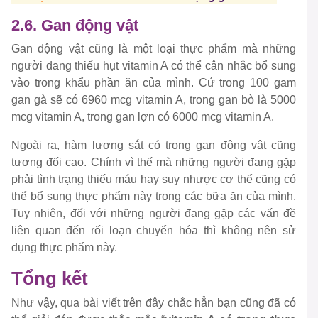
2.6. Gan động vật
Gan động vật cũng là một loại thực phẩm mà những
người đang thiếu hụt vitamin A có thể cân nhắc bổ sung
vào trong khẩu phần ăn của mình. Cứ trong 100 gam
gan gà sẽ có 6960 mcg vitamin A, trong gan bò là 5000
mcg vitamin A, trong gan lợn có 6000 mcg vitamin A.
Ngoài ra, hàm lượng sắt có trong gan động vật cũng
tương đối cao. Chính vì thế mà những người đang gặp
phải tình trạng thiếu máu hay suy nhược cơ thể cũng có
thể bổ sung thực phẩm này trong các bữa ăn của mình.
Tuy nhiên, đối với những người đang gặp các vấn đề
liên quan đến rối loạn chuyển hóa thì không nên sử
dụng thực phẩm này.
Tổng kết
Như vậy, qua bài viết trên đây chắc hẳn bạn cũng đã có