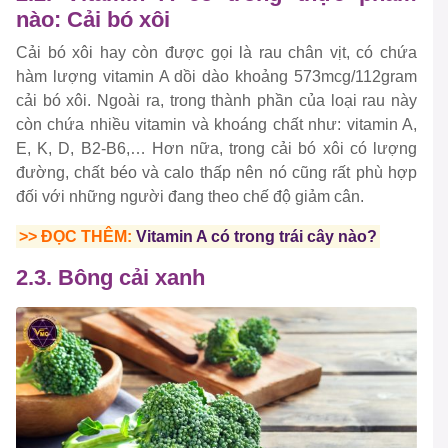
nào: Cải bó xôi
Cải bó xôi hay còn được gọi là rau chân vịt, có chứa
hàm lượng vitamin A dồi dào khoảng 573mcg/112gram
cải bó xôi. Ngoài ra, trong thành phần của loại rau này
còn chứa nhiều vitamin và khoáng chất như: vitamin A,
E, K, D, B2-B6,… Hơn nữa, trong cải bó xôi có lượng
đường, chất béo và calo thấp nên nó cũng rất phù hợp
đối với những người đang theo chế độ giảm cân.
>> ĐỌC THÊM:
Vitamin A có trong trái cây nào?
2.3. Bông cải xanh