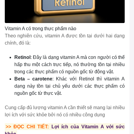
Vitamin A có trong thực phẩm nào
Theo nghiên cứu, vitamin A được tồn tại dưới hai dạng
chính, đó là:
Retinol
: Đây là dạng vitamin A mà con người có thể
hấp thu một cách trực tiếp, nó thường tồn tại nhiều
trong các thực phẩm có nguồn gốc từ động vật.
Beta – carotene
: Khác với Retinol thì vitamin A
dạng này tồn tại chủ yếu dưới các thực phẩm có
nguồn gốc từ thực vật.
Cung cấp đủ lượng vitamin A cần thiết sẽ mang lại nhiều
lợi ích với sức khỏe bởi nó có nhiều công dụng
>> ĐỌC CHI TIẾT:
Lợi ích của Vitamin A với sức
khỏe