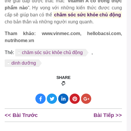
thể giải đáp được thắc mắc “
vitamin A có trong thực
phẩm nào
”. Hy vọng với những kiến thức được cung
cấp sẽ giúp bạn có thể
chăm sóc sức khỏe chủ động
cho bản thân và những người xung quanh.
Tham khảo: www.vinmec.com, hellobacsi.com,
nutrihome.vn
Thẻ:
chăm sóc sức khỏe chủ động
,
dinh dưỡng
SHARE
<< Bài Trước
Bài Tiếp >>