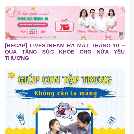
[RECAP] LIVESTREAM RA MẮT THÁNG 10 –
QUÀ TẶNG SỨC KHỎE CHO NỬA YÊU
THƯƠNG