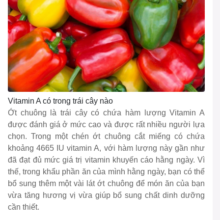
Vitamin A có trong trái cây nào
Ớt chuông là trái cây có chứa hàm lượng Vitamin A
được đánh giá ở mức cao và được rất nhiều người lựa
chọn. Trong một chén ớt chuông cắt miếng có chứa
khoảng 4665 IU vitamin A, với hàm lượng này gần như
đã đạt đủ mức giá trị vitamin khuyến cáo hằng ngày. Vì
thế, trong khẩu phần ăn của mình hằng ngày, bạn có thể
bổ sung thêm một vài lát ớt chuông để món ăn của bạn
vừa tăng hương vị vừa giúp bổ sung chất dinh dưỡng
cần thiết.