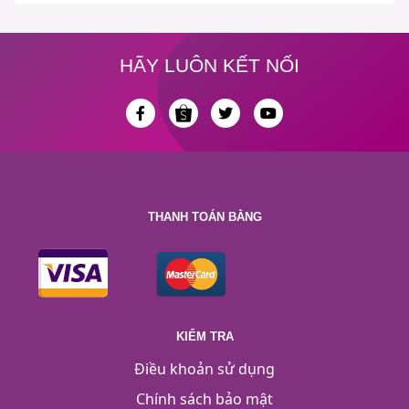
HÃY LUÔN KẾT NỐI
THANH TOÁN BẰNG
KIỂM TRA
Điều khoản sử dụng
Chính sách bảo mật