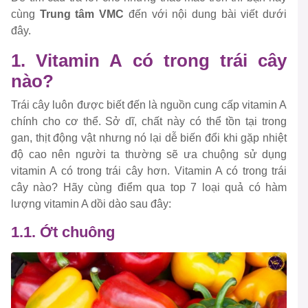
cùng
Trung tâm VMC
đến với nội dung bài viết dưới
đây.
1. Vitamin A có trong trái cây
nào?
Trái cây luôn được biết đến là nguồn cung cấp vitamin A
chính cho cơ thể. Sở dĩ, chất này có thể tồn tại trong
gan, thịt động vật nhưng nó lại dễ biến đổi khi gặp nhiệt
độ cao nên người ta thường sẽ ưa chuộng sử dụng
vitamin A có trong trái cây hơn. Vitamin A có trong trái
cây nào? Hãy cùng điểm qua top 7 loại quả có hàm
lượng vitamin A dồi dào sau đây:
1.1. Ớt chuông