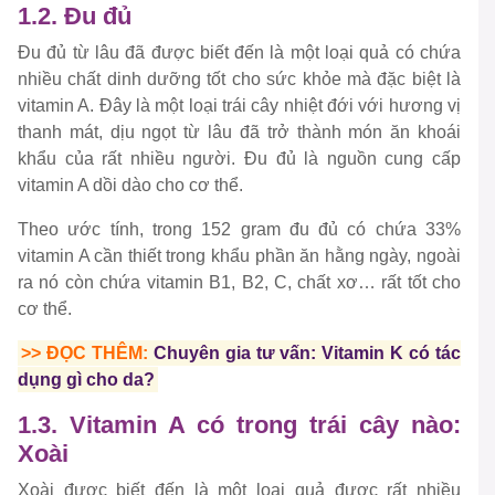
1.2. Đu đủ
Đu đủ từ lâu đã được biết đến là một loại quả có chứa
nhiều chất dinh dưỡng tốt cho sức khỏe mà đặc biệt là
vitamin A. Đây là một loại trái cây nhiệt đới với hương vị
thanh mát, dịu ngọt từ lâu đã trở thành món ăn khoái
khẩu của rất nhiều người. Đu đủ là nguồn cung cấp
vitamin A dồi dào cho cơ thể.
Theo ước tính, trong 152 gram đu đủ có chứa 33%
vitamin A cần thiết trong khẩu phần ăn hằng ngày, ngoài
ra nó còn chứa vitamin B1, B2, C, chất xơ… rất tốt cho
cơ thể.
>> ĐỌC THÊM:
Chuyên gia tư vấn: Vitamin K có tác
dụng gì cho da?
1.3. Vitamin A có trong trái cây nào:
Xoài
Xoài được biết đến là một loại quả được rất nhiều