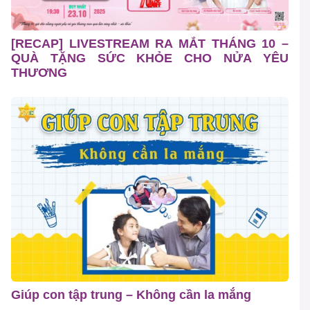
[RECAP] LIVESTREAM RA MẮT THÁNG 10 –
QUÀ TẶNG SỨC KHỎE CHO NỬA YÊU
THƯƠNG
Giúp con tập trung – Không cần la mắng