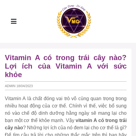
Vitamin A có trong trái cây nào?
Lợi ích của Vitamin A với sức
khỏe
ADMIN 18/04/2023
Vitamin A là chất đóng vai trò vô cùng quan trọng trong
nhiều hoạt động của cơ thể. Chính vì thế, việc bổ sung
nó vào chế độ dinh dưỡng hằng ngày sẽ mang lại cho
bạn một cơ thể khỏe mạnh. Vậy
vitamin A có trong trái
cây nào
? Những lợi ích của nó đem lại cho cơ thể là gì?
Để tìm câu trả lời cho những thắc mắc trên thì bạn hãy