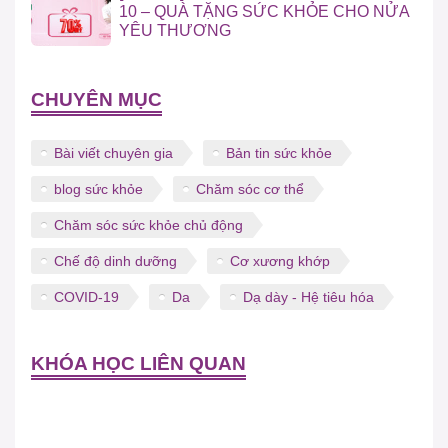
10 – QUÀ TẶNG SỨC KHỎE CHO NỬA
YÊU THƯƠNG
CHUYÊN MỤC
Bài viết chuyên gia
Bản tin sức khỏe
blog sức khỏe
Chăm sóc cơ thể
Chăm sóc sức khỏe chủ động
Chế độ dinh dưỡng
Cơ xương khớp
COVID-19
Da
Dạ dày - Hệ tiêu hóa
KHÓA HỌC LIÊN QUAN