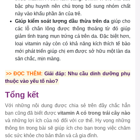
bậc phụ huynh nên chú trọng bổ sung nhóm chất
này vào khẩu phần ăn của trẻ.
Giúp kiểm soát lượng dầu thừa trên da
giúp cho
các lỗ chân lông được thông thoáng từ đó giúp
giảm tình trạng mụn trứng cá trên da. Đặc biệt hơn,
loại vitamin này còn có khả năng kích thích tế bào
mới phát triển giúp chị em được sở hữu một làn da
săn chắc, mịn màng.
>> ĐỌC THÊM:
Giải đáp: Nhu cầu dinh dưỡng phụ
thuộc vào yếu tố nào?
Tổng kết
Với những nội dung được chia sẻ trên đây chắc hẳn
bạn cũng đã biết được
vitamin A có trong trái cây nào
và những lợi ích của nó đối với cơ thể. Hy vọng những
thông tin trong bài sẽ giúp ích cho bạn trong việc chăm
sóc sức khỏe cho bản thân và cả gia đình.