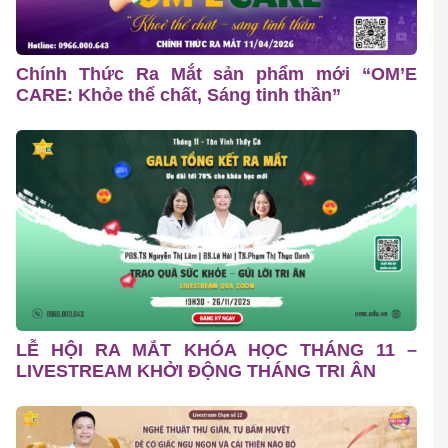
Chính Thức Ra Mắt sản phẩm mới “OM’E
CARE: Khỏe thể chất, Sáng tinh thần”
LỄ HỘI RA MẮT KHÓA HỌC THÁNG 11 –
LIVESTREAM KHỞI ĐỘNG THÁNG TRI ÂN