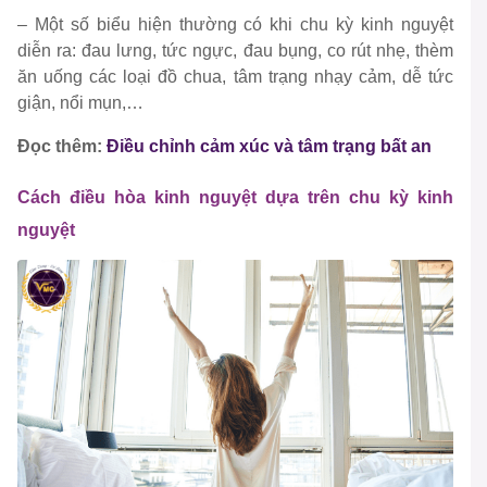
– Một số biểu hiện thường có khi chu kỳ kinh nguyệt
diễn ra: đau lưng, tức ngực, đau bụng, co rút nhẹ, thèm
ăn uống các loại đồ chua, tâm trạng nhạy cảm, dễ tức
giận, nổi mụn,…
Đọc thêm:
Điều chỉnh cảm xúc và tâm trạng bất an
Cách điều hòa kinh nguyệt dựa trên chu kỳ kinh
nguyệt