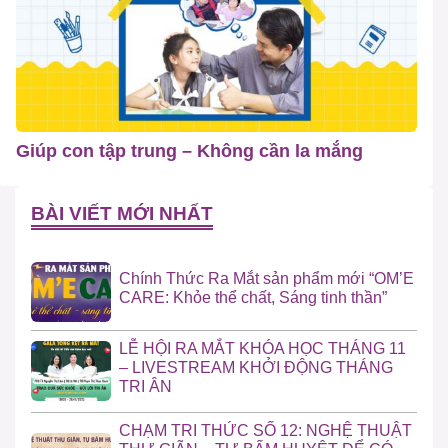
Giúp con tập trung – Không cần la mắng
BÀI VIẾT MỚI NHẤT
Chính Thức Ra Mắt sản phẩm mới “OM’E
CARE: Khỏe thể chất, Sáng tinh thần”
LỄ HỘI RA MẮT KHÓA HỌC THÁNG 11
– LIVESTREAM KHỞI ĐỘNG THÁNG
TRI ÂN
CHẠM TRI THỨC SỐ 12: NGHỆ THUẬT