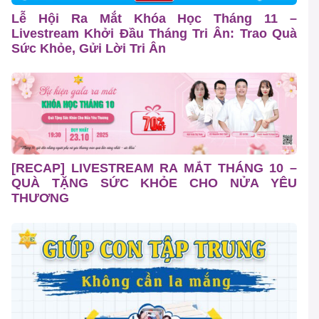
Lễ Hội Ra Mắt Khóa Học Tháng 11 –
Livestream Khởi Đầu Tháng Tri Ân: Trao Quà
Sức Khỏe, Gửi Lời Tri Ân
[RECAP] LIVESTREAM RA MẮT THÁNG 10 –
QUÀ TẶNG SỨC KHỎE CHO NỬA YÊU
THƯƠNG