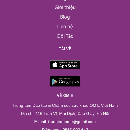
Giới thiệu
Blog
Liên hệ
Đối Tác
TẢI VỀ
VỀ OM’E
Trung tâm Đào tạo & Chăm sóc sức khỏe OM’E Việt Nam
Địa chỉ: 116 Trần Vĩ, Mai Dịch, Cầu Giấy, Hà Nội
E-mail: trungtamome@gmail.com
Điện thoại: 0966.000.643