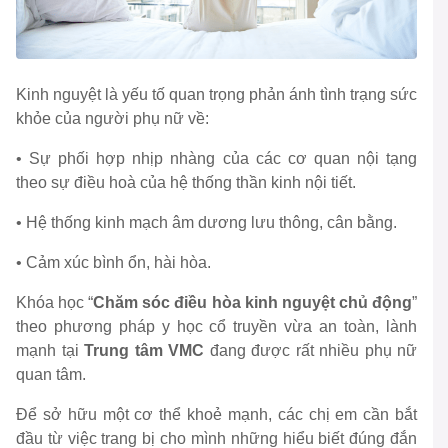
Kinh nguyệt là yếu tố quan trọng phản ánh tình trạng sức
khỏe của người phụ nữ về:
• Sự phối hợp nhịp nhàng của các cơ quan nội tạng
theo sự điều hoà của hệ thống thần kinh nội tiết.
• Hệ thống kinh mạch âm dương lưu thông, cân bằng.
• Cảm xúc bình ổn, hài hòa.
Khóa học “
Chăm sóc điều hòa kinh nguyệt chủ động
”
theo phương pháp y học cổ truyền vừa an toàn, lành
mạnh tại
Trung tâm VMC
đang được rất nhiều phụ nữ
quan tâm.
Để sở hữu một cơ thể khoẻ mạnh, các chị em cần bắt
đầu từ việc trang bị cho mình những hiểu biết đúng đắn