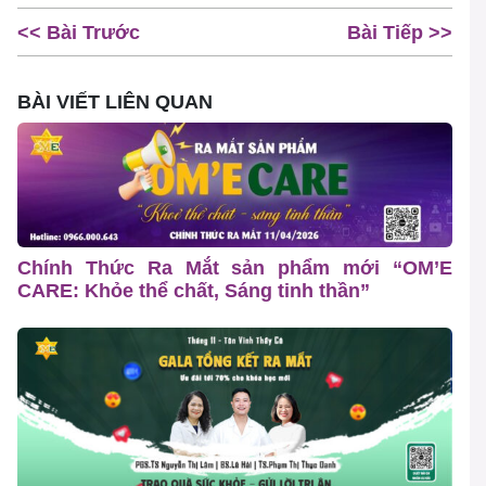
<< Bài Trước
Bài Tiếp >>
BÀI VIẾT LIÊN QUAN
Chính Thức Ra Mắt sản phẩm mới “OM’E
CARE: Khỏe thể chất, Sáng tinh thần”