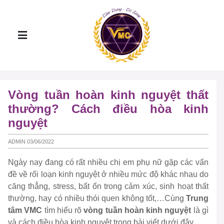
Vòng tuần hoàn kinh nguyệt thất
thường? Cách điều hòa kinh
nguyệt
ADMIN 03/06/2022
Ngày nay đang có rất nhiều chị em phụ nữ gặp các vấn
đề về rối loạn kinh nguyệt ở nhiều mức độ khác nhau do
căng thẳng, stress, bất ổn trong cảm xúc, sinh hoạt thất
thường, hay có nhiều thói quen không tốt,…Cùng
Trung
tâm VMC
tìm hiểu rõ
vòng tuần hoàn kinh nguyệt
là gì
và cách điều hòa kinh nguyệt trong bài viết dưới đây.