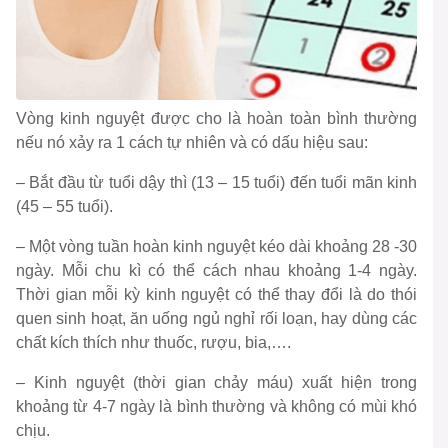
Vòng kinh nguyệt được cho là hoàn toàn bình thường
nếu nó xảy ra 1 cách tự nhiên và có dấu hiệu sau:
– Bắt đầu từ tuổi dậy thì (13 – 15 tuổi) đến tuổi mãn kinh
(45 – 55 tuổi).
– Một vòng tuần hoàn kinh nguyệt kéo dài khoảng 28 -30
ngày. Mỗi chu kì có thể cách nhau khoảng 1-4 ngày.
Thời gian mỗi kỳ kinh nguyệt có thể thay đổi là do thói
quen sinh hoạt, ăn uống ngủ nghỉ rối loạn, hay dùng các
chất kích thích như thuốc, rượu, bia,….
– Kinh nguyệt (thời gian chảy máu) xuất hiện trong
khoảng từ 4-7 ngày là bình thường và không có mùi khó
chịu.