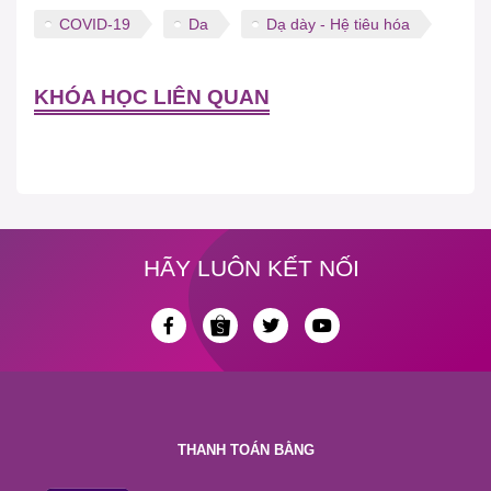
COVID-19
Da
Dạ dày - Hệ tiêu hóa
KHÓA HỌC LIÊN QUAN
HÃY LUÔN KẾT NỐI
THANH TOÁN BẰNG