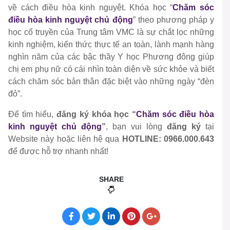
về cách điều hòa kinh nguyệt. Khóa học “
Chăm sóc
điều hòa kinh nguyệt chủ động
” theo phương pháp y
học cổ truyền của Trung tâm VMC là sự chắt lọc những
kinh nghiệm, kiến thức thực tế an toàn, lành mạnh hàng
nghìn năm của các bậc thầy Y học Phương đông giúp
chị em phụ nữ có cái nhìn toàn diện về sức khỏe và biết
cách chăm sóc bản thân đặc biệt vào những ngày “đèn
đỏ”.
Để tìm hiểu,
đăng ký khóa học “
Chăm sóc điều hòa
kinh nguyệt chủ động
”
, bạn vui lòng
đăng ký
tại
Website này hoặc liên hệ qua
HOTLINE: 0966.000.643
để được hỗ trợ nhanh nhất!
SHARE