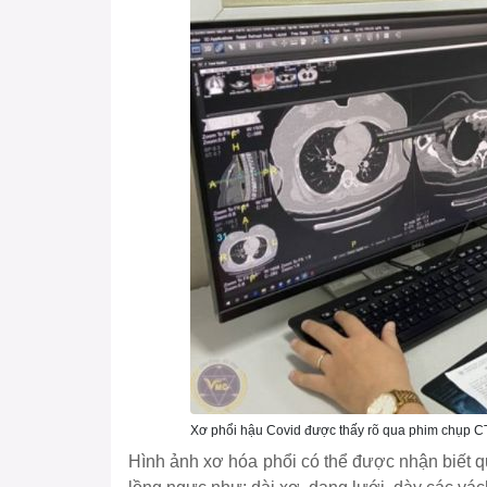
Xơ phổi hậu Covid được thấy rõ qua phim chụp C
Hình ảnh xơ hóa phổi có thể được nhận biết 