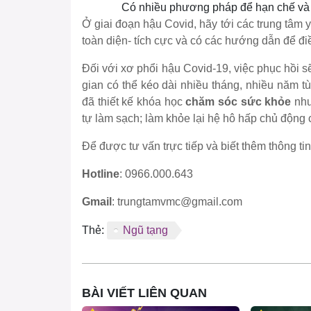
Có nhiều phương pháp để hạn chế và
Ở giai đoạn hậu Covid, hãy tới các trung tâm
toàn diện- tích cực và có các hướng dẫn để đi
Đối với xơ phổi hậu Covid-19, việc phục hồi sẽ
gian có thể kéo dài nhiều tháng, nhiều năm t
đã thiết kế khóa học
chăm sóc sức khỏe
như
tự làm sạch; làm khỏe lại hệ hô hấp chủ động 
Để được tư vấn trực tiếp và biết thêm thông tin,
Hotline
: 0966.000.643
Gmail
: trungtamvmc@gmail.com
Thẻ:
Ngũ tạng
BÀI VIẾT LIÊN QUAN