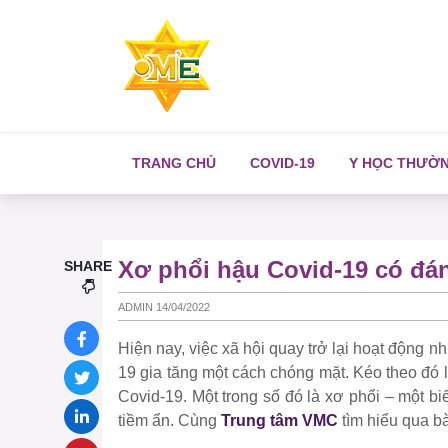
TRANG CHỦ
COVID-19
Y HỌC THƯỜ
Xơ phổi hậu Covid-19 có đá
SHARE
ADMIN 14/04/2022
Hiện nay, việc xã hội quay trở lại hoạt động
19 gia tăng một cách chóng mặt. Kéo theo đó
Covid-19. Một trong số đó là xơ phổi – một b
tiềm ẩn. Cùng
Trung tâm VMC
tìm hiểu qua bà