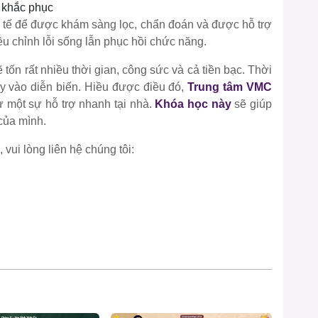
 khắc phục
 y tế để được khám sàng lọc, chẩn đoán và được hỗ trợ
ều chỉnh lỗi sống lẫn phục hồi chức năng.
 tốn rất nhiều thời gian, công sức và cả tiền bạc. Thời
ùy vào diễn biến. Hiều được điều đó,
Trung tâm VMC
 một sự hỗ trợ nhanh tại nhà.
Khóa học này
sẽ giúp
của mình.
 vui lòng liên hệ chúng tôi: