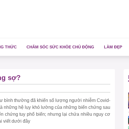
NG THỨC
CHĂM SÓC SỨC KHỎE CHỦ ĐỘNG
LÀM ĐẸP
ng sợ?
 như bình thường đã khiến số lượng người nhiễm Covid-
 là những hệ lụy khó lường của những biến chứng sau
iến chứng tuy phổ biến; nhưng lại chứa nhiều nguy cơ
i viết dưới đây