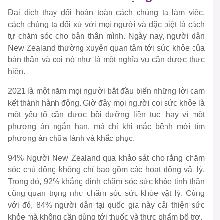
Đại dịch thay đổi hoàn toàn cách chúng ta làm việc,
cách chúng ta đối xử với mọi người và đặc biệt là cách
tự chăm sóc cho bản thân mình. Ngày nay, người dân
New Zealand thường xuyên quan tâm tới sức khỏe của
bản thân và coi nó như là một nghĩa vụ cần được thực
hiện.
2021 là một năm mọi người bắt đầu biến những lời cam
kết thành hành động. Giờ đây mọi người coi sức khỏe là
một yếu tố cần được bồi dưỡng liên tục thay vì một
phương án ngắn hạn, mà chỉ khi mắc bệnh mới tìm
phương án chữa lành và khắc phục.
94% Người New Zealand qua khảo sát cho rằng chăm
sóc chủ động không chỉ bao gồm các hoạt động vật lý.
Trong đó, 92% khẳng định chăm sóc sức khỏe tinh thần
cũng quan trọng như chăm sóc sức khỏe vật lý. Cùng
với đó, 84% người dân tại quốc gia này cải thiện sức
khỏe mà không cần dùng tới thuốc và thực phẩm bổ trợ.