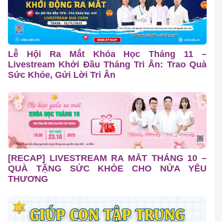
Lễ Hội Ra Mắt Khóa Học Tháng 11 –
Livestream Khởi Đầu Tháng Tri Ân: Trao Quà
Sức Khỏe, Gửi Lời Tri Ân
[RECAP] LIVESTREAM RA MẮT THÁNG 10 –
QUÀ TẶNG SỨC KHỎE CHO NỬA YÊU
THƯƠNG