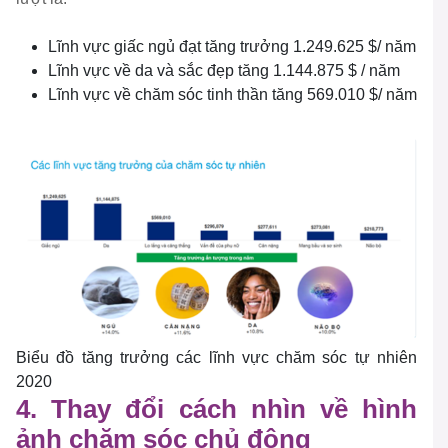
Lĩnh vực giấc ngủ đạt tăng trưởng 1.249.625 $/ năm
Lĩnh vực về da và sắc đẹp tăng 1.144.875 $ / năm
Lĩnh vực về chăm sóc tinh thần tăng 569.010 $/ năm
Biểu đồ tăng trưởng các lĩnh vực chăm sóc tự nhiên
2020
4. Thay đổi cách nhìn về hình
ảnh chăm sóc chủ động