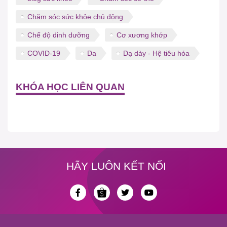
Chăm sóc sức khỏe chủ động
Chế độ dinh dưỡng
Cơ xương khớp
COVID-19
Da
Dạ dày - Hệ tiêu hóa
KHÓA HỌC LIÊN QUAN
HÃY LUÔN KẾT NỐI