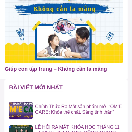
Giúp con tập trung – Không cần la mắng
BÀI VIẾT MỚI NHẤT
Chính Thức Ra Mắt sản phẩm mới “OM’E
CARE: Khỏe thể chất, Sáng tinh thần”
LỄ HỘI RA MẮT KHÓA HỌC THÁNG 11