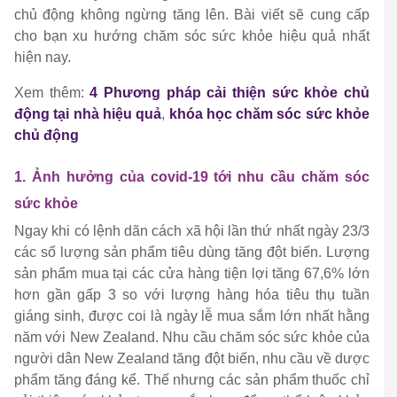
chủ động không ngừng tăng lên. Bài viết sẽ cung cấp
cho bạn xu hướng chăm sóc sức khỏe hiệu quả nhất
hiện nay.
Xem thêm:
4 Phương pháp cải thiện sức khỏe chủ
động tại nhà hiệu quả
,
khóa học chăm sóc sức khỏe
chủ động
1. Ảnh hưởng của covid-19 tới nhu cầu chăm sóc
sức khỏe
Ngay khi có lệnh dãn cách xã hội lần thứ nhất ngày 23/3
các số lượng sản phẩm tiêu dùng tăng đột biến. Lượng
sản phẩm mua tại các cửa hàng tiện lợi tăng 67,6% lớn
hơn gần gấp 3 so với lượng hàng hóa tiêu thụ tuần
giáng sinh, được coi là ngày lễ mua sắm lớn nhất hằng
năm với New Zealand. Nhu cầu chăm sóc sức khỏe của
người dân New Zealand tăng đột biến, nhu cầu về dược
phẩm tăng đáng kể. Thế nhưng các sản phẩm thuốc chỉ