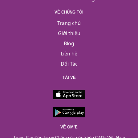
VỀ CHÚNG TÔI
Trang chủ
Giới thiệu
Blog
Liên hệ
Đối Tác
TẢI VỀ
VỀ OM’E
Trung tâm Đào tạo & Chăm sóc sức khỏe OM’E Việt Nam