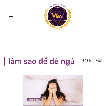
làm sao để dễ ngủ
(4) Bài viêt