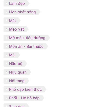
Làm đẹp
Lịch phát sóng
Mắt
Mẹo vặt
Mỡ máu, tiểu đường
Món ăn - Bài thuốc
Mũi
Não bộ
Ngũ quan
Nội tạng
Phổ cập kiến thức
Phổi - Hệ hô hấp
Sinh dục