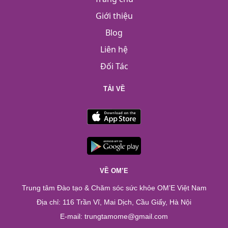
Giới thiệu
Blog
Liên hệ
Đối Tác
TẢI VỀ
VỀ OM’E
Trung tâm Đào tạo & Chăm sóc sức khỏe OM’E Việt Nam
Địa chỉ: 116 Trần Vĩ, Mai Dịch, Cầu Giấy, Hà Nội
E-mail: trungtamome@gmail.com