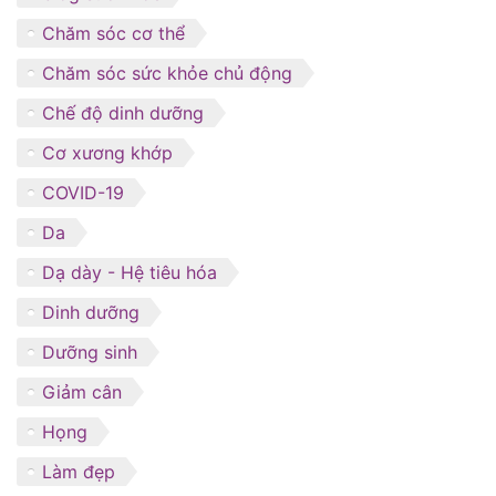
Chăm sóc cơ thể
Chăm sóc sức khỏe chủ động
Chế độ dinh dưỡng
Cơ xương khớp
COVID-19
Da
Dạ dày - Hệ tiêu hóa
Dinh dưỡng
Dưỡng sinh
Giảm cân
Họng
Làm đẹp