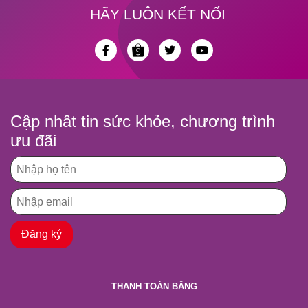
HÃY LUÔN KẾT NỐI
Cập nhât tin sức khỏe, chương trình
ưu đãi
THANH TOÁN BẰNG