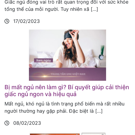
Giấc ngủ đóng vai trò rất quan trọng đối với sức khỏe
tổng thể của mỗi người. Tuy nhiên xã […]
17/02/2023
Bị mất ngủ nên làm gì? Bí quyết giúp cải thiện
giấc ngủ ngon và hiệu quả
Mất ngủ, khó ngủ là tình trạng phổ biến mà rất nhiều
người thường hay gặp phải. Đặc biệt là […]
08/02/2023