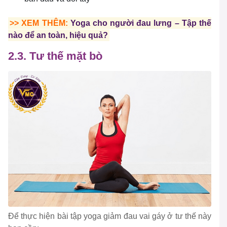
>> XEM THÊM:
Yoga cho người đau lưng – Tập thế
nào để an toàn, hiệu quả?
2.3. Tư thế mặt bò
Để thực hiện bài tập yoga giảm đau vai gáy ở tư thế này