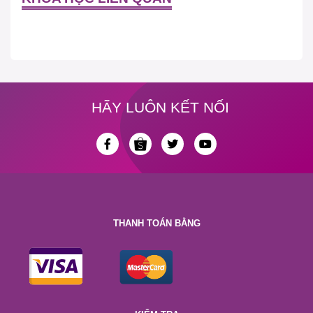
HÃY LUÔN KẾT NỐI
THANH TOÁN BẰNG