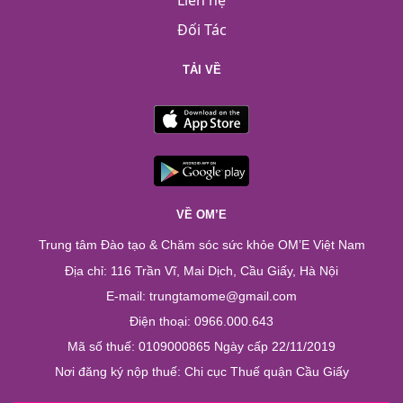
Liên hệ
Đối Tác
TẢI VỀ
VỀ OM’E
Trung tâm Đào tạo & Chăm sóc sức khỏe OM’E Việt Nam
Địa chỉ: 116 Trần Vĩ, Mai Dịch, Cầu Giấy, Hà Nội
E-mail: trungtamome@gmail.com
Điện thoại: 0966.000.643
Mã số thuế: 0109000865 Ngày cấp 22/11/2019
Nơi đăng ký nộp thuế: Chi cục Thuế quận Cầu Giấy