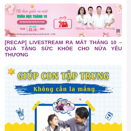
[RECAP] LIVESTREAM RA MẮT THÁNG 10 –
QUÀ TẶNG SỨC KHỎE CHO NỬA YÊU
THƯƠNG