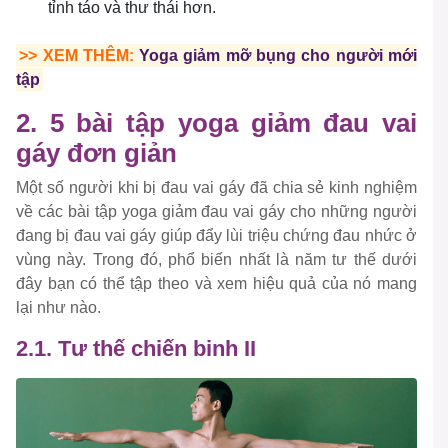
tỉnh táo và thư thái hơn.
>> XEM THÊM:
Yoga giảm mỡ bụng cho người mới
tập
2. 5 bài tập yoga giảm đau vai
gáy đơn giản
Một số người khi bị đau vai gáy đã chia sẻ kinh nghiệm
về các bài tập yoga giảm đau vai gáy cho những người
đang bị đau vai gáy giúp đẩy lùi triệu chứng đau nhức ở
vùng này. Trong đó, phổ biến nhất là năm tư thế dưới
đây bạn có thể tập theo và xem hiệu quả của nó mang
lại như nào.
2.1. Tư thế chiến binh II