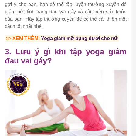
gợi ý cho bạn, bạn có thể tập luyện thường xuyên để
giảm bớt tình trạng đau vai gáy và cải thiện sức khỏe
của bạn. Hãy tập thường xuyên để có thể cải thiện một
cách tốt nhất nhé.
>> XEM THÊM:
Yoga giảm mỡ bụng dưới cho nữ
3. Lưu ý gì khi tập yoga giảm
đau vai gáy?