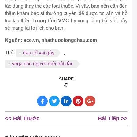
tác dụng thay thế các loại thuốc. Vì vậy, bạn nên cần đến
thăm khám bác sĩ thường xuyên để được tư vấn và hỗ
trợ kịp thời.
Trung tâm VMC
hy vọng rằng bài viết này
sẽ mang lại lợi ích cho bạn.
Nguồn: acc.vn, nhathuoclongchau.com
Thẻ:
đau cổ vai gáy
,
yoga cho người mới bắt đầu
SHARE
<< Bài Trước
Bài Tiếp >>