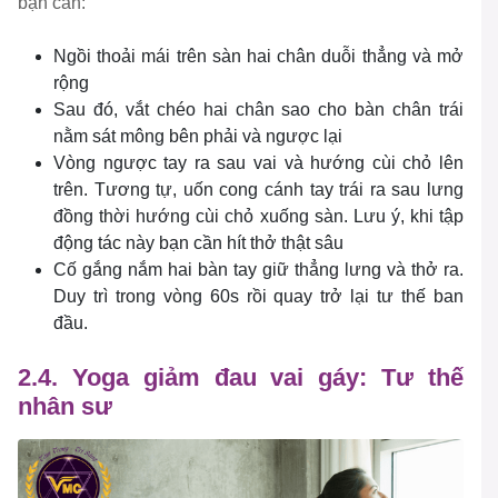
bạn cần:
Ngồi thoải mái trên sàn hai chân duỗi thẳng và mở
rộng
Sau đó, vắt chéo hai chân sao cho bàn chân trái
nằm sát mông bên phải và ngược lại
Vòng ngược tay ra sau vai và hướng cùi chỏ lên
trên. Tương tự, uốn cong cánh tay trái ra sau lưng
đồng thời hướng cùi chỏ xuống sàn. Lưu ý, khi tập
động tác này bạn cần hít thở thật sâu
Cố gắng nắm hai bàn tay giữ thẳng lưng và thở ra.
Duy trì trong vòng 60s rồi quay trở lại tư thế ban
đầu.
2.4. Yoga giảm đau vai gáy: Tư thế
nhân sư