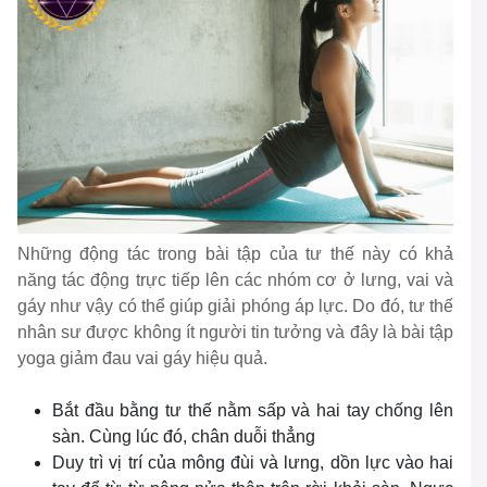
Những động tác trong bài tập của tư thế này có khả
năng tác động trực tiếp lên các nhóm cơ ở lưng, vai và
gáy như vậy có thể giúp giải phóng áp lực. Do đó, tư thế
nhân sư được không ít người tin tưởng và đây là bài tập
yoga giảm đau vai gáy hiệu quả.
Bắt đầu bằng tư thế nằm sấp và hai tay chống lên
sàn. Cùng lúc đó, chân duỗi thẳng
Duy trì vị trí của mông đùi và lưng, dồn lực vào hai