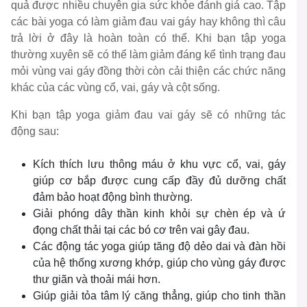
quả được nhiều chuyên gia sức khỏe đánh giá cao. Tập
các bài yoga có làm giảm đau vai gáy hay không thì câu
trả lời ở đây là hoàn toàn có thể. Khi bạn tập yoga
thường xuyên sẽ có thể làm giảm đáng kể tình trạng đau
mỏi vùng vai gáy đồng thời còn cải thiện các chức năng
khác của các vùng cổ, vai, gáy và cột sống.
Khi bạn tập yoga giảm đau vai gáy sẽ có những tác
động sau:
Kích thích lưu thông máu ở khu vực cổ, vai, gáy
giúp cơ bắp được cung cấp đầy đủ dưỡng chất
đảm bảo hoạt động bình thường.
Giải phóng dây thần kinh khỏi sự chèn ép và ứ
đọng chất thải tại các bó cơ trên vai gây đau.
Các động tác yoga giúp tăng độ dẻo dai và đàn hồi
của hệ thống xương khớp, giúp cho vùng gáy được
thư giãn và thoải mái hơn.
Giúp giải tỏa tâm lý căng thẳng, giúp cho tinh thần