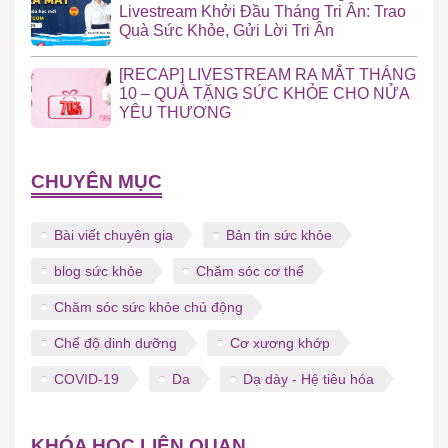
Livestream Khởi Đầu Tháng Tri Ân: Trao
Quà Sức Khỏe, Gửi Lời Tri Ân
[RECAP] LIVESTREAM RA MẮT THÁNG
10 – QUÀ TẶNG SỨC KHỎE CHO NỬA
YÊU THƯƠNG
CHUYÊN MỤC
Bài viết chuyên gia
Bản tin sức khỏe
blog sức khỏe
Chăm sóc cơ thể
Chăm sóc sức khỏe chủ động
Chế độ dinh dưỡng
Cơ xương khớp
COVID-19
Da
Dạ dày - Hệ tiêu hóa
KHÓA HỌC LIÊN QUAN