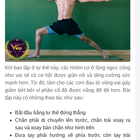
Khi bạn tập ở tư thế này, các nhóm cơ ở lồng ngực cũng
như vai sẽ có cơ hội được giãn nở và tăng cường sức
mạnh hơn. Từ đó, làm cho các cơn đau từ vùng vai gáy
giảm bớt bởi vì phần cổ đã được nâng đỡ tốt hơn. Bài
tập này có những thao tác như sau:
Bắt đầu bằng tư thế đứng thẳng
Chân phải di chuyển lên trước, chân trái xoay ra
sau và xoay bàn chân như hình trên
Đưa tay phải hướng về phía trước còn tay trái