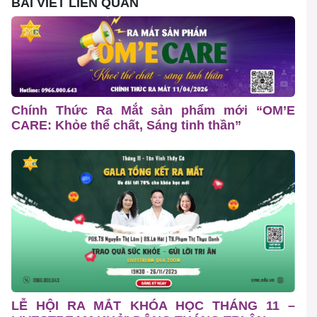
BÀI VIẾT LIÊN QUAN
Chính Thức Ra Mắt sản phẩm mới “OM’E
CARE: Khỏe thể chất, Sáng tinh thần”
LỄ HỘI RA MẮT KHÓA HỌC THÁNG 11 –