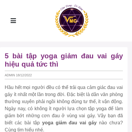
5 bài tập yoga giảm đau vai gáy
hiệu quả tức thì
ADMIN 18/12/2022
Hầu hết mọi người đều có thể trải qua cảm giác đau vai
gáy ít nhất một lần trong đời. Đặc biệt là dân văn phòng
thường xuyên phải ngồi không đúng tư thế, ít vận động.
Ngày nay, có không ít người lựa chọn tập yoga để làm
giảm bớt những cơn đau ở vùng vai gáy. Vậy bạn đã
biết các bài tập
yoga giảm đau vai gáy
nào chưa?
Cùng tìm hiểu nhé.