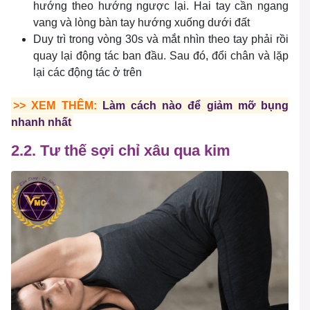
hướng theo hướng ngược lại. Hai tay cần ngang
vang và lòng bàn tay hướng xuống dưới đất
Duy trì trong vòng 30s và mắt nhìn theo tay phải rồi
quay lại động tác ban đầu. Sau đó, đổi chân và lặp
lại các động tác ở trên
>> XEM THÊM:
Làm cách nào để giảm mỡ bụng
nhanh nhất
2.2. Tư thế sợi chỉ xâu qua kim