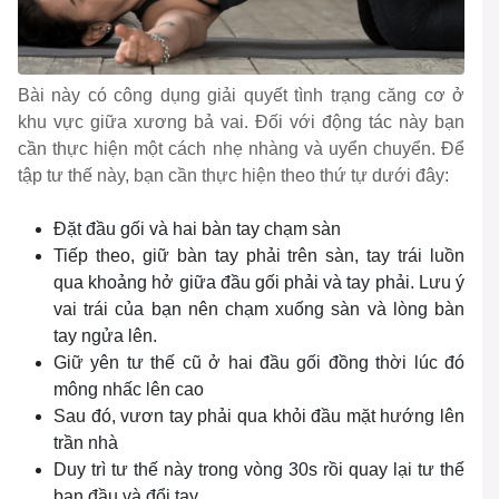
Bài này có công dụng giải quyết tình trạng căng cơ ở
khu vực giữa xương bả vai. Đối với động tác này bạn
cần thực hiện một cách nhẹ nhàng và uyển chuyển. Để
tập tư thế này, bạn cần thực hiện theo thứ tự dưới đây:
Đặt đầu gối và hai bàn tay chạm sàn
Tiếp theo, giữ bàn tay phải trên sàn, tay trái luồn
qua khoảng hở giữa đầu gối phải và tay phải. Lưu ý
vai trái của bạn nên chạm xuống sàn và lòng bàn
tay ngửa lên.
Giữ yên tư thế cũ ở hai đầu gối đồng thời lúc đó
mông nhấc lên cao
Sau đó, vươn tay phải qua khỏi đầu mặt hướng lên
trần nhà
Duy trì tư thế này trong vòng 30s rồi quay lại tư thế
ban đầu và đổi tay