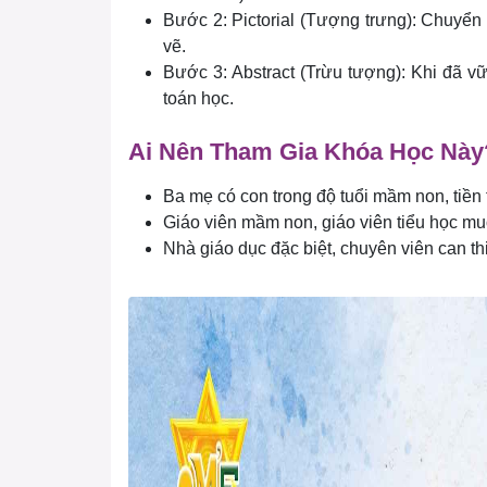
Bước 2: Pictorial (Tượng trưng): Chuyển 
vẽ.
Bước 3: Abstract (Trừu tượng): Khi đã vữ
toán học.
Ai Nên Tham Gia Khóa Học Này
Ba mẹ có con trong độ tuổi mầm non, tiền
Giáo viên mầm non, giáo viên tiểu học m
Nhà giáo dục đặc biệt, chuyên viên can th