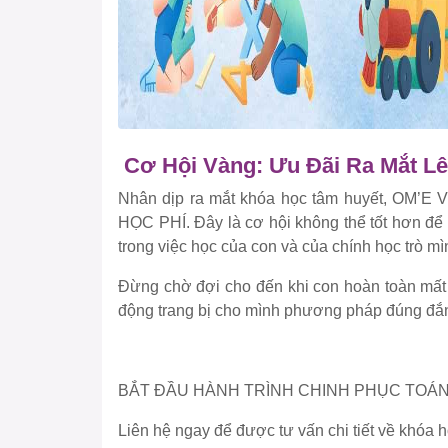
Cơ Hội Vàng: Ưu Đãi Ra Mắt L
Nhân dịp ra mắt khóa học tâm huyết, OM’E 
HỌC PHÍ. Đây là cơ hội không thể tốt hơn để đ
trong việc học của con và của chính học trò mì
Đừng chờ đợi cho đến khi con hoàn toàn mất 
động trang bị cho mình phương pháp đúng đắ
BẮT ĐẦU HÀNH TRÌNH CHINH PHỤC TOÁ
Liên hệ ngay để được tư vấn chi tiết về khóa h