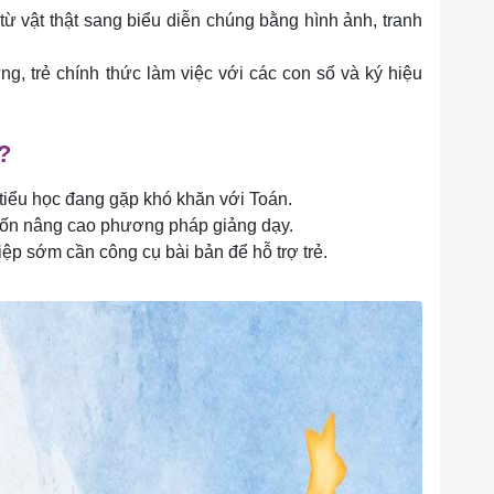
từ vật thật sang biểu diễn chúng bằng hình ảnh, tranh
ng, trẻ chính thức làm việc với các con số và ký hiệu
?
 tiểu học đang gặp khó khăn với Toán.
uốn nâng cao phương pháp giảng dạy.
iệp sớm cần công cụ bài bản để hỗ trợ trẻ.