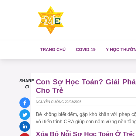
TRANG CHỦ
COVID-19
Y HỌC THƯỜ
Con Sợ Học Toán? Giải Phá
SHARE
Cho Trẻ
NGUYỄN CƯỜNG 22/08/2025
Bé không biết đếm, gặp khó khăn với phép c
với tiến trình CRA giúp con nắm vững nền tảng
Xóa Bỏ Nỗi Sợ Học Toán Ở Trẻ