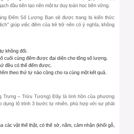
ạch đầu tiên tạo nên một tư duy toán học bền vững.
ng Đếm Số Lượng Bạn sẽ được trang bị kiến thức
ịch” giúp việc đếm của trẻ trở nên có ý nghĩa, không
.
tự không đổi.
 số cuối cùng đếm được đại diện cho tổng số lượng.
thứ đều có thể đếm được.
Đếm theo thứ tự nào cũng cho ra cùng một kết quả.
g Trưng – Trừu Tượng) Đây là linh hồn của phương
p dụng lộ trình 3 bước tự nhiên, phù hợp với sự phát
 các vật thể thật, có thể sờ, nắm, cảm nhận (khối gỗ,