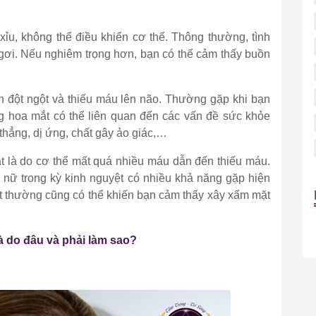
ỉu, không thể điều khiển cơ thể. Thông thường, tình
ngơi. Nếu nghiêm trọng hơn, bạn có thể cảm thấy buồn
 đột ngột và thiếu máu lên não. Thường gặp khi bạn
ạng hoa mắt có thể liên quan đến các vấn đề sức khỏe
hẳng, dị ứng, chất gây ảo giác,…
 là do cơ thể mất quá nhiều máu dẫn đến thiếu máu.
ụ nữ trong kỳ kinh nguyệt có nhiều khả năng gặp hiện
bất thường cũng có thể khiến bạn cảm thấy xây xẩm mặt
 là do đâu và phải làm sao?