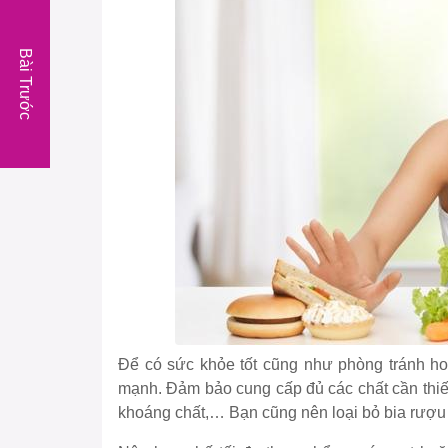
Bài Trước
Để có sức khỏe tốt cũng như phòng tránh ho
mạnh. Đảm bảo cung cấp đủ các chất cần thiết
khoáng chất,… Bạn cũng nên loại bỏ bia rượu 