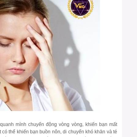
g quanh mình chuyển động vòng vòng, khiến bạn mất
 có thể khiến bạn buồn nôn, di chuyển khó khăn và té