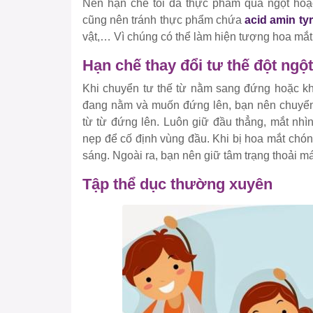
Nên hạn chế tối đa thực phẩm quá ngọt hoặ
cũng nên tránh thực phẩm chứa
acid amin ty
vật,… Vì chúng có thể làm hiện tượng hoa mắt
Hạn chế thay đổi tư thế đột ngột
Khi chuyển tư thế từ nằm sang đứng hoặc kh
đang nằm và muốn đứng lên, bạn nên chuyển 
từ từ đứng lên. Luôn giữ đầu thẳng, mắt nhìn
nẹp để cố định vùng đầu. Khi bị hoa mắt chó
sáng. Ngoài ra, bạn nên giữ tâm trạng thoải má
Tập thể dục thường xuyên