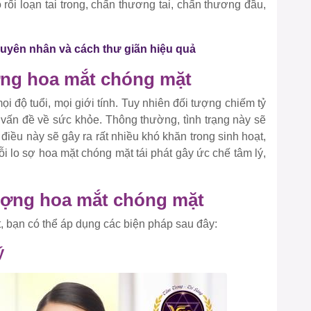
rối loạn tai trong, chấn thương tai, chấn thương đầu,
uyên nhân và cách thư giãn hiệu quả
ợng hoa mắt chóng mặt
 độ tuổi, mọi giới tính. Tuy nhiên đối tượng chiếm tỷ
u vấn đề về sức khỏe. Thông thường, tình trạng này sẽ
điều này sẽ gây ra rất nhiều khó khăn trong sinh hoạt,
i lo sợ hoa mặt chóng mặt tái phát gây ức chế tâm lý,
ượng hoa mắt chóng mặt
, bạn có thể áp dụng các biện pháp sau đây:
ý