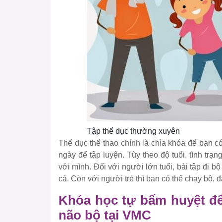
Tập thể dục thường xuyên
Thể dục thể thao chính là chìa khóa để bạn có
ngày để tập luyện. Tùy theo độ tuổi, tình t
với mình. Đối với người lớn tuổi, bài tập đi
cả. Còn với người trẻ thì bạn có thể chạy bộ, 
Khóa học tự bấm huyệt để
não bộ tại VMC