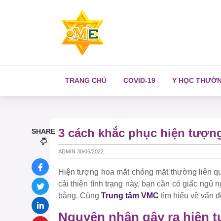
TRANG CHỦ
COVID-19
Y HỌC THƯỜ
3 cách khắc phục hiện tượn
SHARE
ADMIN 30/06/2022
Hiện tượng hoa mắt chóng mặt thường liên qu
cải thiện tình trạng này, bạn cần có giấc ngủ 
bằng. Cùng
Trung tâm VMC
tìm hiểu về vấn đ
Nguyên nhân gây ra hiện 