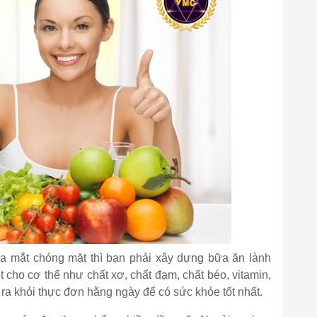
a mắt chóng mặt thì bạn phải xây dựng bữa ăn lành
 cho cơ thể như chất xơ, chất đạm, chất béo, vitamin,
ra khỏi thực đơn hằng ngày để có sức khỏe tốt nhất.