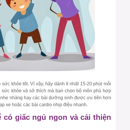
 sức khỏe tốt. Vì vậy, hãy dành ít nhất 15-20 phút mỗi
rạng sức khỏe và sở thích mà bạn chọn bộ môn phù hợp
 bộ nhẹ nhàng hay các bài dưỡng sinh được ưu tiên hơn
đạp xe hoặc các bài cardio nhịp điệu nhanh.
 có giấc ngủ ngon và cải thiện