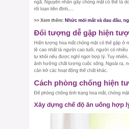
ngã. Nguyên nhân gây chóng mặt có thể là do 
rối loạn tiền đình,…
>> Xem thêm:
Nhức mỏi mắt và đau đầu, ng
Đối tượng dễ gặp hiện tư
Hiện tượng hoa mắt chóng mặt có thể gặp ở mọi
lệ cao nhất là người cao tuổi, người có nhiề
tự khỏi nếu được nghỉ ngơi hợp lý. Tuy nhiên, 
ảnh hưởng chất lượng cuộc sống. Ngoài ra, nỗ
cản trở các hoạt động thể chất khác.
Cách phòng chống hiện t
Để phòng chống tình trạng hoa mắt, chóng mặt
Xây dựng chế độ ăn uống hợp l