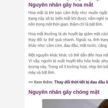
Nguyên nhân gây hoa mắt
Hoa mắt là khi bạn cảm thấy như muốn ngất x
trạng này sẽ tự biến mất khi được nằm nghỉ 
nôn trong một thời gian, thậm chí là bất tỉnh.
Hoa mắt thường là do huyết áp giảm một cách
thay đổi tư thế quá nhanh. Ngoài ra, tình tr
khác như: cảm cúm, đau đầu, mất nước, căng t
Một nguyên khác khác có thể dẫn đến hoa mắt
Vì vậy, người bị xuất huyết tiêu hóa hoặc ph
tượng này. Trong số ít trường hợp, nhịp tim 
mày và bất tỉnh.
>> Xem thêm:
Thay đổi thời tiết bị đau đầu
Nguyên nhân gây chóng mặt