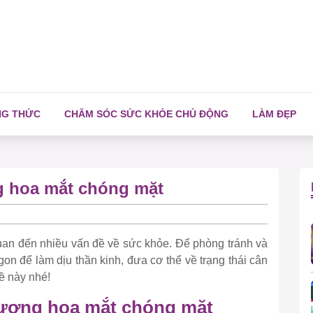
NG THỨC
CHĂM SÓC SỨC KHỎE CHỦ ĐỘNG
LÀM ĐẸP
g hoa mắt chóng mặt
an đến nhiều vấn đề về sức khỏe. Để phòng tránh và
ngon để làm dịu thần kinh, đưa cơ thể về trạng thái cân
ề này nhé!
tượng hoa mắt chóng mặt