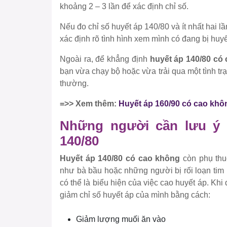
khoảng 2 – 3 lần để xác định chỉ số.
Nếu đo chỉ số huyết áp 140/80 và ít nhất hai 
xác định rõ tình hình xem mình có đang bị huy
Ngoài ra, để khẳng định
huyết áp 140/80 có
bạn vừa chạy bộ hoặc vừa trải qua một tình trạ
thường.
=>> Xem thêm:
Huyết áp 160/90 có cao khô
Những người cần lưu ý 
140/80
Huyết áp 140/80 có cao không
còn phụ thu
như bà bầu hoặc những người bị rối loạn tim
có thể là biểu hiện của việc cao huyết áp. Kh
giảm chỉ số huyết áp của mình bằng cách:
Giảm lượng muối ăn vào