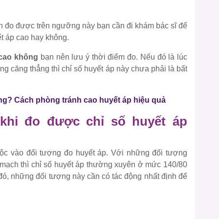
lần đo được trên ngưỡng này bạn cần đi khám bác sĩ để
ết áp cao hay không.
 cao không
bạn nên lưu ý thời điểm đo. Nếu đó là lúc
ng căng thẳng thì chỉ số huyết áp này chưa phải là bất
ng? Cách phòng tránh cao huyết áp hiệu quả
khi đo được chỉ số huyết áp
ộc vào đối tượng đo huyết áp. Với những đối tượng
 mạch thì chỉ số huyết áp thường xuyên ở mức 140/80
i đó, những đối tượng này cần có tác động nhất định để