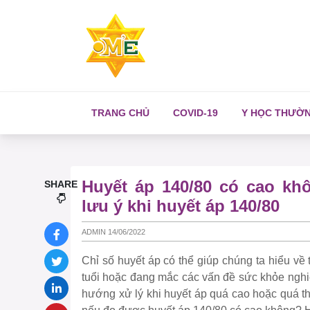
TRANG CHỦ
COVID-19
Y HỌC THƯỜ
Huyết áp 140/80 có cao k
SHARE
lưu ý khi huyết áp 140/80
ADMIN 14/06/2022
Chỉ số huyết áp có thể giúp chúng ta hiểu v
tuổi hoặc đang mắc các vấn đề sức khỏe nghiê
hướng xử lý khi huyết áp quá cao hoặc quá th