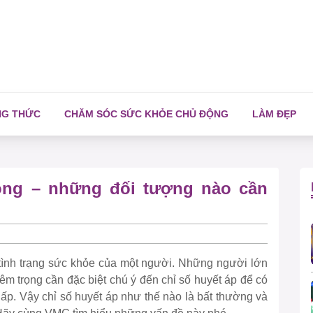
NG THỨC
CHĂM SÓC SỨC KHỎE CHỦ ĐỘNG
LÀM ĐẸP
hông – những đối tượng nào cần
ề tình trạng sức khỏe của một người. Những người lớn
m trọng cần đặc biệt chú ý đến chỉ số huyết áp để có
ấp. Vậy chỉ số huyết áp như thế nào là bất thường và