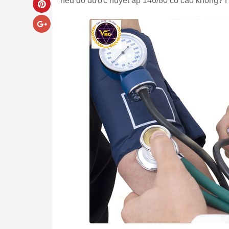
nếu đo được huyết áp 140/80 có cao không? 