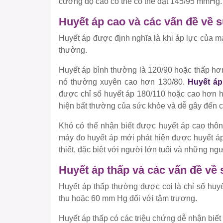
cường độ cao có thể có thể đạt 145/95 mmHg
Huyết áp cao và các vấn đề về 
Huyết áp được định nghĩa là khi áp lực của 
thường.
Huyết áp bình thường là 120/90 hoặc thấp hơn
nó thường xuyên cao hơn 130/80.
Huyết á
được chỉ số huyết áp 180/110 hoặc cao hơn hã
hiện bất thường của sức khỏe và dễ gây đến 
Khó có thể nhận biết được huyết áp cao thô
máy đo huyết áp mới phát hiện được huyết áp 
thiết, đặc biệt với người lớn tuổi và những n
Huyết áp thấp và các vấn đề về
Huyết áp thấp thường được coi là chỉ số huy
thu hoặc 60 mm Hg đối với tâm trương.
Huyết áp thấp có các triệu chứng dễ nhận biế