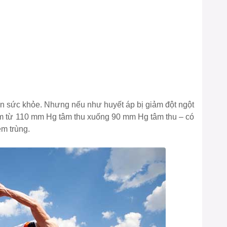
ến sức khỏe. Nhưng nếu như huyết áp bị giảm đột ngột
iảm từ 110 mm Hg tâm thu xuống 90 mm Hg tâm thu – có
ễm trùng.