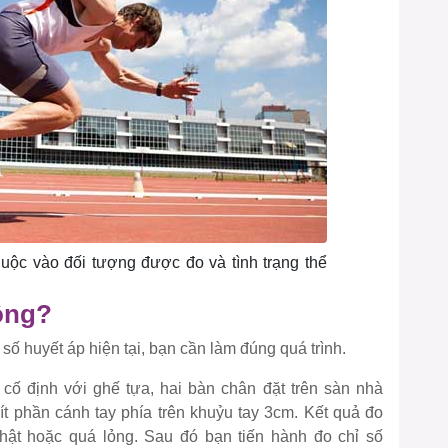
uộc vào đối tượng được đo và tình trạng thể
ông?
 số huyết áp hiện tại, bạn cần làm đúng quá trình.
í cố định với ghế tựa, hai bàn chân đặt trên sàn nhà
ít phần cánh tay phía trên khuỷu tay 3cm. Kết quả đo
chật hoặc quá lỏng. Sau đó bạn tiến hành đo chỉ số