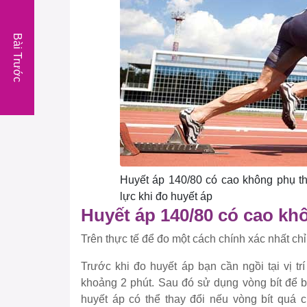
Bài Trước
Huyết áp 140/80 có cao không phụ th
lực khi đo huyết áp
Huyết áp 140/80 có cao kh
Trên thực tế để đo một cách chính xác nhất chỉ
Trước khi đo huyết áp bạn cần ngồi tại vị tr
khoảng 2 phút. Sau đó sử dụng vòng bít để b
huyết áp có thể thay đổi nếu vòng bít quá 