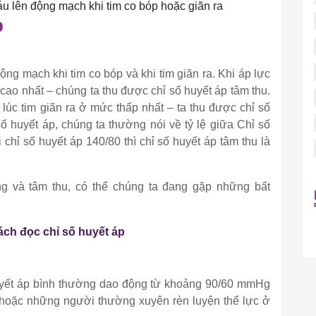
áu lên động mạch khi tim co bóp hoặc giãn ra
p
ộng mạch khi tim co bóp và khi tim giãn ra. Khi áp lực
ao nhất – chúng ta thu được chỉ số huyết áp tâm thu.
lúc tim giãn ra ở mức thấp nhất – ta thu được chỉ số
ố huyết áp, chúng ta thường nói về tỷ lệ giữa Chỉ số
 chỉ số huyết áp 140/80 thì chỉ số huyết áp tâm thu là
g và tâm thu, có thể chúng ta đang gặp những bất
ách đọc chỉ số huyết áp
huyết áp bình thường dao động từ khoảng 90/60 mmHg
hoặc những người thường xuyên rèn luyện thể lực ở