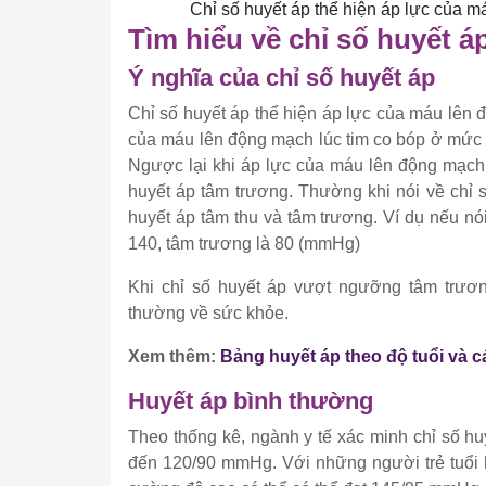
Chỉ số huyết áp thể hiện áp lực của m
Tìm hiểu về chỉ số huyết á
Ý nghĩa của chỉ số huyết áp
Chỉ số huyết áp thể hiện áp lực của máu lên đ
của máu lên động mạch lúc tim co bóp ở mức c
Ngược lại khi áp lực của máu lên động mạch 
huyết áp tâm trương. Thường khi nói về chỉ s
huyết áp tâm thu và tâm trương. Ví dụ nếu nói
140, tâm trương là 80 (mmHg)
Khi chỉ số huyết áp vượt ngưỡng tâm trươn
thường về sức khỏe.
Xem thêm:
Bảng huyết áp theo độ tuổi và c
Huyết áp bình thường
Theo thống kê, ngành y tế xác minh chỉ số 
đến 120/90 mmHg. Với những người trẻ tuổi 