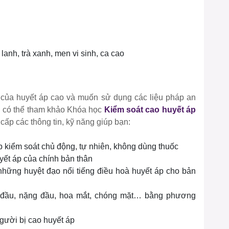
lanh, trà xanh, men vi sinh, ca cao
của huyết áp cao và muốn sử dụng các liệu pháp an
ạn có thể tham khảo Khóa học
Kiểm soát cao huyết áp
cấp các thông tin, kỹ năng giúp bạn:
 kiểm soát chủ động, tự nhiên, không dùng thuốc
uyết áp của chính bản thân
những huyệt đạo nổi tiếng điều hoà huyết áp cho bản
u đầu, nặng đầu, hoa mắt, chóng mặt… bằng phương
người bị cao huyết áp