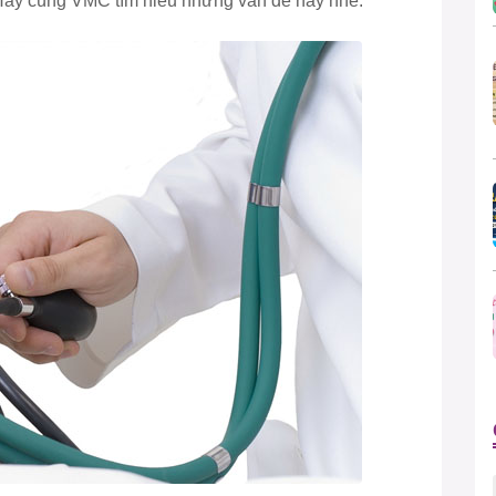
Hãy cùng VMC tìm hiểu những vấn đề này nhé.