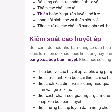
Bổ sung các thực phẩm từ thực vật
Thêm các chất béo tốt
Thiền
hoặc Yoga, rèn luyện thể lực
phản hồi sinh học và thiền siêu việt
Tăng cường các chất bổ sung như tỏi, hạt 
Kiểm soát cao huyết áp
Bên cạnh đó, nếu như bạn đang có dấu hiệu 
toàn, tự nhiên để khắc phục tình trạng này b
bằng Xoa bóp bấm huyệt
.
Khóa học sẽ cung 
Hiểu biết về cao huyết áp và phương pháp
Biết thực hành xoa bóp cải thiện chỉ số h
Biết cách xác định và sử dụng hiệu quả 
thân và người khác
Biết cách chăm sóc giấc ngủ, giảm đa
pháp xoa bóp bấm huyệt
Biết những bài tập luyện dành riêng cho 