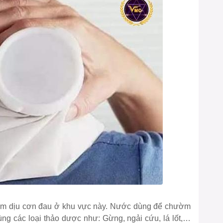
àm dịu cơn đau ở khu vực này. Nước dùng để chườm
ùng các loại thảo dược như: Gừng, ngải cứu, lá lốt,…