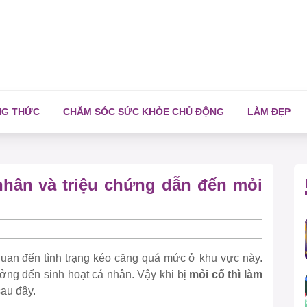
NG THỨC
CHĂM SÓC SỨC KHỎE CHỦ ĐỘNG
LÀM ĐẸP
nhân và triệu chứng dẫn đến mỏi
 quan đến tình trạng kéo căng quá mức ở khu vực này.
ởng đến sinh hoạt cá nhân. Vậy khi bị
mỏi cổ thì làm
sau đây.