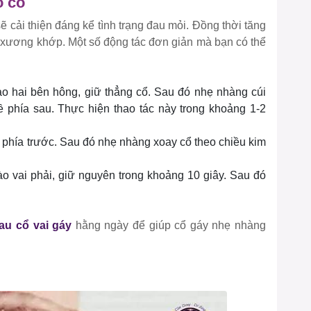
o cổ
 cải thiện đáng kể tình trạng đau mỏi. Đồng thời tăng
ề xương khớp. Một số động tác đơn giản mà bạn có thể
ào hai bên hông, giữ thẳng cổ. Sau đó nhẹ nhàng cúi
ề phía sau. Thực hiện thao tác này trong khoảng 1-2
 phía trước. Sau đó nhẹ nhàng xoay cổ theo chiều kim
ào vai phải, giữ nguyên trong khoảng 10 giây. Sau đó
au cổ vai gáy
hằng ngày để giúp cổ gáy nhẹ nhàng