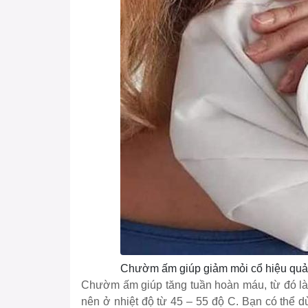
Chườm ấm giúp giảm mỏi cổ hiệu quả
Chườm ấm giúp tăng tuần hoàn máu, từ đó l
nên ở nhiệt độ từ 45 – 55 độ C. Bạn có thể d