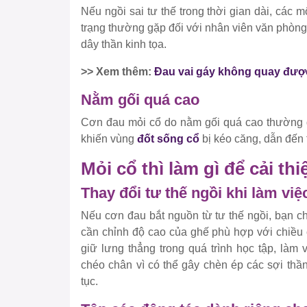
Nếu ngồi sai tư thế trong thời gian dài, các 
trạng thường gặp đối với nhân viên văn phòng
dây thần kinh tọa.
>> Xem thêm:
Đau vai gáy không quay đượ
Nằm gối quá cao
Cơn đau mỏi cổ do nằm gối quá cao thường gặ
khiến vùng
đốt sống cổ
bị kéo căng, dẫn đến 
Mỏi cổ thì làm gì để cải thi
Thay đổi tư thế ngồi khi làm việ
Nếu cơn đau bắt nguồn từ tư thế ngồi, bạn ch
cần chỉnh độ cao của ghế phù hợp với chiều 
giữ lưng thẳng trong quá trình học tập, làm
chéo chân vì có thể gây chèn ép các sợi thần
tục.