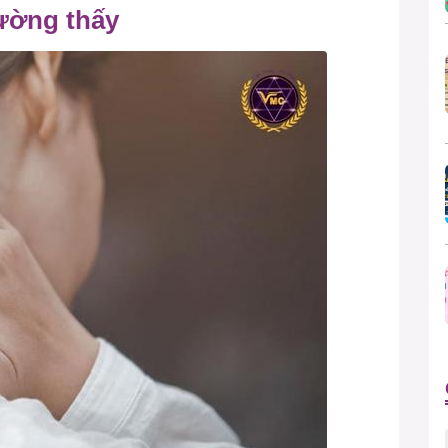
hường thấy