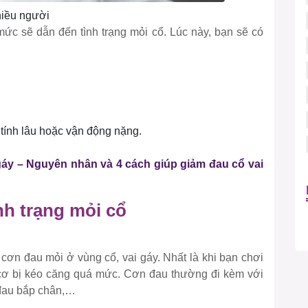
hiều người
mức sẽ dẫn đến tình trạng mỏi cổ. Lúc này, bạn sẽ có
 tính lâu hoặc vận động nặng.
gáy – Nguyên nhân và 4 cách giúp giảm đau cổ vai
nh trạng mỏi cổ
ơn đau mỏi ở vùng cổ, vai gáy. Nhất là khi bạn chơi
cơ bị kéo căng quá mức. Cơn đau thường đi kèm với
 đau bắp chân,…