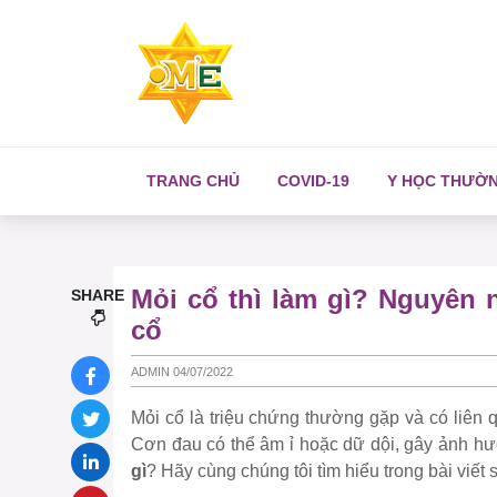
TRANG CHỦ
COVID-19
Y HỌC THƯỜ
Mỏi cổ thì làm gì? Nguyên 
SHARE
cổ
ADMIN 04/07/2022
Mỏi cổ là triệu chứng thường gặp và có liên
Cơn đau có thể âm ỉ hoặc dữ dội, gây ảnh hư
gì
? Hãy cùng chúng tôi tìm hiểu trong bài viết 