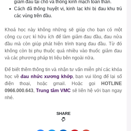
giảm đau tại chỗ và thông kinh mạch toàn thân.
Cách đả thông huyệt vị, kinh lạc khi bị đau khu trú
các vùng trên đầu.
Khoá học này không những sẽ giúp cho bạn có một
công cụ cực kì hữu ích để làm giảm đau đầu, đau nửa
đầu mà còn giúp phát hiện trình trạng đau đầu. Từ đó
không còn bị phụ thuộc quá nhiều vào thuốc giảm đau
và các phương pháp trị liệu bên ngoài nữa.
Để biết thêm thông tin và nhận tư vấn miễn phí các khóa
học về
đau nhức xương khớp
, bạn vui lòng để lại số
điện thoại, hoặc gmail. Hoặc gọi
HOTLINE
0966.000.643
,
Trung tâm VMC
sẽ liên hệ với bạn ngay
nhé.
SHARE