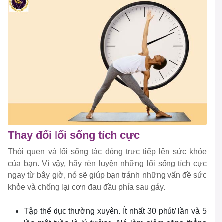
Thay đổi lối sống tích cực
Thói quen và lối sống tác động trực tiếp lên sức khỏe
của bạn. Vì vậy, hãy rèn luyện những lối sống tích cực
ngay từ bây giờ, nó sẽ giúp bạn tránh những vấn đề sức
khỏe và chống lại cơn đau đầu phía sau gáy.
Tập thể dục thường xuyên. Ít nhất 30 phút/ lần và 5