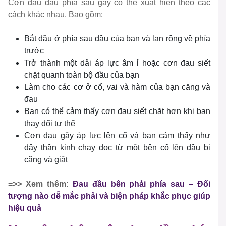
Cơn đau đầu phía sau gáy có thể xuất hiện theo các
cách khác nhau. Bao gồm:
Bắt đầu ở phía sau đầu của bạn và lan rộng về phía
trước
Trở thành một dải áp lực âm ỉ hoặc cơn đau siết
chặt quanh toàn bộ đầu của bạn
Làm cho các cơ ở cổ, vai và hàm của bạn căng và
đau
Bạn có thể cảm thấy cơn đau siết chặt hơn khi bạn
thay đổi tư thế
Cơn đau gây áp lực lên cổ và bạn cảm thấy như
dây thần kinh chạy dọc từ một bên cổ lên đầu bị
căng và giật
=>> Xem thêm:
Đau đầu bên phải phía sau – Đối
tượng nào dễ mắc phải và biện pháp khắc phục giúp
hiệu quả