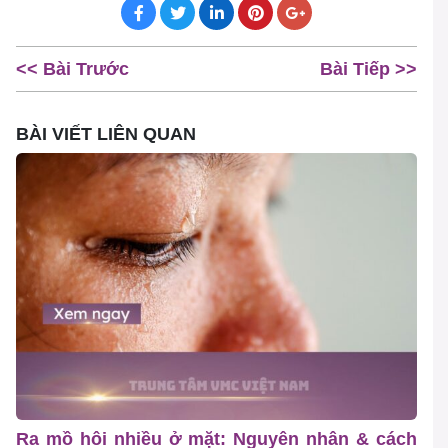
<< Bài Trước
Bài Tiếp >>
BÀI VIẾT LIÊN QUAN
Ra mồ hôi nhiều ở mặt: Nguyên nhân & cách