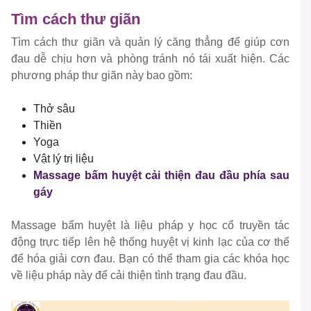
Tìm cách thư giãn
Tìm cách thư giãn và quản lý căng thẳng để giúp cơn
đau dễ chịu hơn và phòng tránh nó tái xuất hiện. Các
phương pháp thư giãn này bao gồm:
Thở sâu
Thiền
Yoga
Vật lý trị liệu
Massage bấm huyệt cải thiện đau đầu phía sau
gáy
Massage bấm huyệt là liệu pháp y học cổ truyền tác
động trực tiếp lên hệ thống huyệt vị kinh lạc của cơ thể
để hóa giải cơn đau. Bạn có thể tham gia các khóa học
về liệu pháp này để cải thiện tình trạng đau đầu.