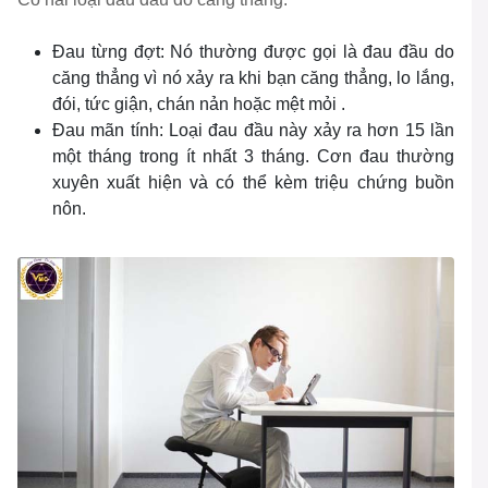
Đau từng đợt: Nó thường được gọi là đau đầu do
căng thẳng vì nó xảy ra khi bạn căng thẳng, lo lắng,
đói, tức giận, chán nản hoặc mệt mỏi .
Đau mãn tính: Loại đau đầu này xảy ra hơn 15 lần
một tháng trong ít nhất 3 tháng. Cơn đau thường
xuyên xuất hiện và có thể kèm triệu chứng buồn
nôn.