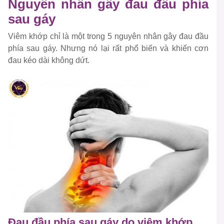
Nguyên nhân gây đau đầu phía
sau gáy
Viêm khớp chỉ là một trong 5 nguyên nhân gây đau đầu
phía sau gáy. Nhưng nó lại rất phổ biến và khiến cơn
đau kéo dài không dứt.
Đau đầu phía sau gáy do viêm khớp