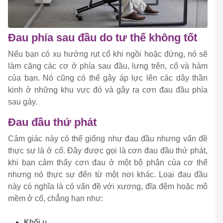
Đau phía sau đầu do tư thế không tốt
Nếu bạn có xu hướng rụt cổ khi ngồi hoặc đứng, nó sẽ
làm căng các cơ ở phía sau đầu, lưng trên, cổ và hàm
của bạn. Nó cũng có thể gây áp lực lên các dây thần
kinh ở những khu vực đó và gây ra cơn đau đầu phía
sau gáy.
Đau đầu thứ phát
Cảm giác này có thể giống như đau đầu nhưng vấn đề
thực sự là ở cổ. Đây được gọi là cơn đau đầu thứ phát,
khi bạn cảm thấy cơn đau ở một bộ phận của cơ thể
nhưng nó thực sự đến từ một nơi khác. Loại đau đầu
này có nghĩa là có vấn đề với xương, đĩa đệm hoặc mô
mềm ở cổ, chẳng hạn như:
Khối u