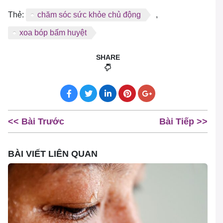
Thẻ:
chăm sóc sức khỏe chủ động
,
xoa bóp bấm huyệt
SHARE
<< Bài Trước
Bài Tiếp >>
BÀI VIẾT LIÊN QUAN