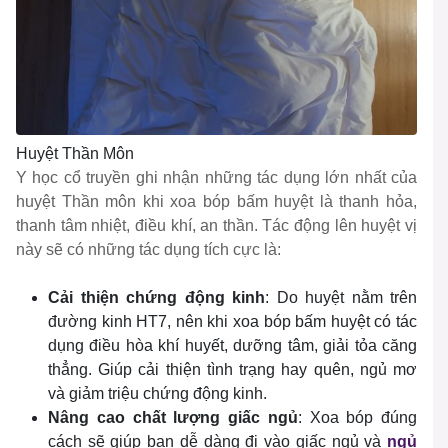
Huyệt Thần Môn
Y học cổ truyền ghi nhận những tác dụng lớn nhất của
huyệt Thần môn khi xoa bóp bấm huyệt là thanh hỏa,
thanh tâm nhiệt, điều khí, an thần. Tác động lên huyệt vị
này sẽ có những tác dụng tích cực là:
Cải thiện chứng động kinh
: Do huyệt nằm trên
đường kinh HT7, nên khi xoa bóp bấm huyệt có tác
dụng điều hòa khí huyết, dưỡng tâm, giải tỏa căng
thẳng. Giúp cải thiện tình trạng hay quên, ngủ mơ
và giảm triệu chứng động kinh.
Nâng cao chất lượng giấc ngủ
: Xoa bóp đúng
cách sẽ giúp bạn dễ dàng đi vào giấc ngủ và
ngủ