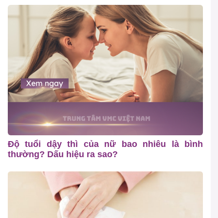
Độ tuổi dậy thì của nữ bao nhiêu là bình
thường? Dấu hiệu ra sao?