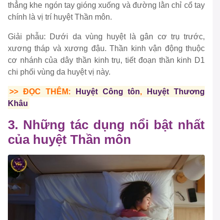
thẳng khe ngón tay gióng xuống và đường lằn chỉ cổ tay
chính là vị trí huyệt Thần môn.
Giải phẫu: Dưới da vùng huyệt là gân cơ trụ trước,
xương tháp và xương đậu. Thần kinh vận động thuộc
cơ nhánh của dây thần kinh trụ, tiết đoạn thần kinh D1
chi phối vùng da huyệt vị này.
>> ĐỌC THÊM:
Huyệt Công tôn
,
Huyệt Thương
Khâu
3. Những tác dụng nổi bật nhất
của huyệt Thần môn