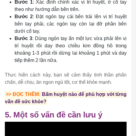
Bước 1
: Xác định chính xác vị trí huyệt, ở cổ tay
theo như hướng dẫn bên trên.
Bước 2
: Đặt ngón tay cái bên trái lên vị trí huyệt
bên tay phải, các ngón tay còn lại đỡ phần bên
dưới cổ tay.
Bước 3
: Dùng ngón tay ấn một lực vừa phải lên vị
trí huyệt rồi day theo chiều kim đồng hồ trong
khoảng 1-3 phút rồi dừng lại khoảng 1 phút và day
tiếp thêm 2 lần nữa.
Thực hiện cách này, bạn sẽ cảm thấy tinh thần phấn
chấn, dễ chịu, ăn ngon ngủ tốt, cơ thể khỏe mạnh.
>> ĐỌC THÊM:
Bấm huyệt nào để phù hợp với từng
vấn đề sức khỏe?
5. Một số vấn đề cần lưu ý