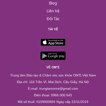
Blog
Liên hệ
Đối Tác
TẢI VỀ
VỀ OM’E
Trung tâm Đào tạo & Chăm sóc sức khỏe OM’E Việt Nam
Địa chỉ: 116 Trần Vĩ, Mai Dịch, Cầu Giấy, Hà Nội
E-mail: trungtamome@gmail.com
Điện thoại: 0966.000.643
Mã số thuế: 0109000865 Ngày cấp 22/11/2019