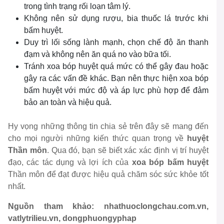
trong tình trạng rối loạn tâm lý.
Không nên sử dụng rượu, bia thuốc lá trước khi
bấm huyệt.
Duy trì lối sống lành mạnh, chọn chế độ ăn thanh
đạm và không nên ăn quá no vào bữa tối.
Tránh xoa bóp huyệt quá mức có thể gây đau hoặc
gây ra các vấn đề khác. Bạn nên thực hiện xoa bóp
bấm huyệt với mức độ và áp lực phù hợp để đảm
bảo an toàn và hiệu quả.
Hy vọng những thông tin chia sẻ trên đây sẽ mang đến
cho mọi người những kiến thức quan trọng về
huyệt
Thần môn
. Qua đó, bạn sẽ biết xác xác định vị trí huyệt
đạo, các tác dụng và lợi ích của
xoa bóp bấm huyệt
Thần môn để đạt được hiệu quả chăm sóc sức khỏe tốt
nhất.
Nguồn tham khảo: nhathuoclongchau.com.vn,
vatlytrilieu.vn, dongphuongyphap