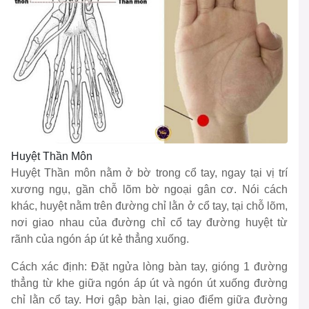
Huyệt Thần Môn
Huyệt Thần môn nằm ở bờ trong cổ tay, ngay tại vị trí
xương ngụ, gần chỗ lõm bờ ngoại gân cơ. Nói cách
khác, huyệt nằm trên đường chỉ lằn ở cổ tay, tại chỗ lõm,
nơi giao nhau của đường chỉ cổ tay đường huyệt từ
rãnh của ngón áp út kẻ thẳng xuống.
Cách xác định: Đặt ngửa lòng bàn tay, gióng 1 đường
thẳng từ khe giữa ngón áp út và ngón út xuống đường
chỉ lằn cổ tay. Hơi gập bàn lại, giao điểm giữa đường