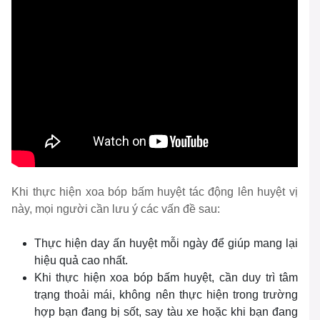
Khi thực hiện xoa bóp bấm huyệt tác động lên huyệt vị
này, mọi người cần lưu ý các vấn đề sau:
Thực hiện day ấn huyệt mỗi ngày để giúp mang lại
hiệu quả cao nhất.
Khi thực hiện xoa bóp bấm huyệt, cần duy trì tâm
trạng thoải mái, không nên thực hiện trong trường
hợp bạn đang bị sốt, say tàu xe hoặc khi bạn đang