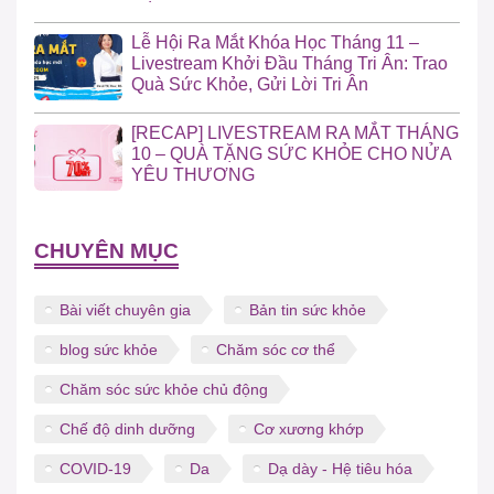
Lễ Hội Ra Mắt Khóa Học Tháng 11 –
Livestream Khởi Đầu Tháng Tri Ân: Trao
Quà Sức Khỏe, Gửi Lời Tri Ân
[RECAP] LIVESTREAM RA MẮT THÁNG
10 – QUÀ TẶNG SỨC KHỎE CHO NỬA
YÊU THƯƠNG
CHUYÊN MỤC
Bài viết chuyên gia
Bản tin sức khỏe
blog sức khỏe
Chăm sóc cơ thể
Chăm sóc sức khỏe chủ động
Chế độ dinh dưỡng
Cơ xương khớp
COVID-19
Da
Dạ dày - Hệ tiêu hóa