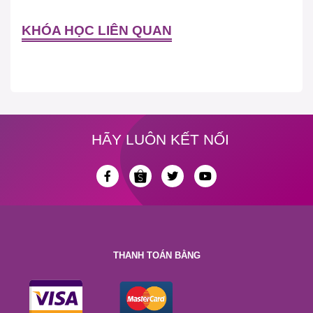
KHÓA HỌC LIÊN QUAN
HÃY LUÔN KẾT NỐI
THANH TOÁN BẰNG