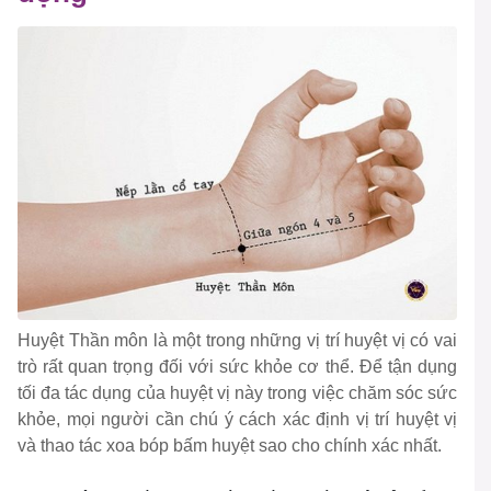
Huyệt Thần môn là một trong những vị trí huyệt vị có vai
trò rất quan trọng đối với sức khỏe cơ thể. Để tận dụng
tối đa tác dụng của huyệt vị này trong việc chăm sóc sức
khỏe, mọi người cần chú ý cách xác định vị trí huyệt vị
và thao tác xoa bóp bấm huyệt sao cho chính xác nhất.