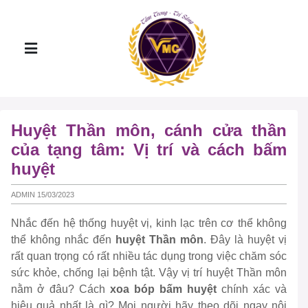
Huyệt Thần môn, cánh cửa thần
của tạng tâm: Vị trí và cách bấm
huyệt
ADMIN 15/03/2023
Nhắc đến hệ thống huyệt vị, kinh lạc trên cơ thể không
thể không nhắc đến
huyệt Thần môn
. Đây là huyệt vị
rất quan trọng có rất nhiều tác dụng trong việc chăm sóc
sức khỏe, chống lại bệnh tật. Vậy vị trí huyệt Thần môn
nằm ở đâu? Cách
xoa bóp bấm huyệt
chính xác và
hiệu quả nhất là gì? Mọi người hãy theo dõi ngay nội