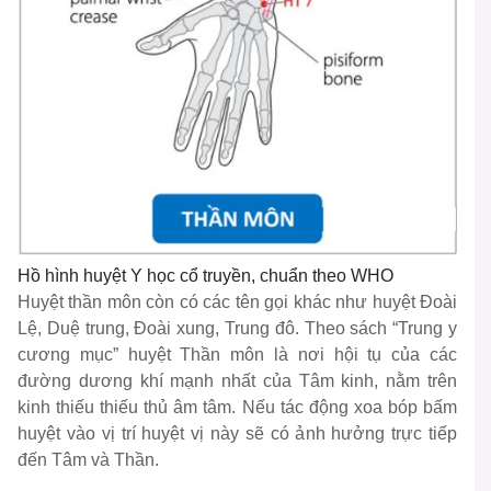
Hồ hình huyệt Y học cổ truyền, chuẩn theo WHO
Huyệt thần môn còn có các tên gọi khác như huyệt Đoài
Lệ, Duệ trung, Đoài xung, Trung đô. Theo sách “Trung y
cương mục” huyệt Thần môn là nơi hội tụ của các
đường dương khí mạnh nhất của Tâm kinh, nằm trên
kinh thiếu thiếu thủ âm tâm. Nếu tác động xoa bóp bấm
huyệt vào vị trí huyệt vị này sẽ có ảnh hưởng trực tiếp
đến Tâm và Thần.