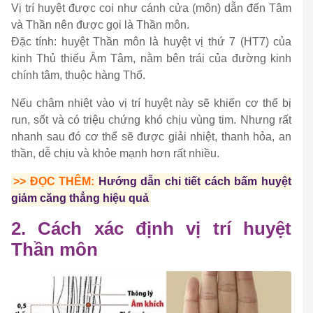
Vị trí huyệt được coi như cánh cửa (môn) dẫn đến Tâm
và Thần nên được gọi là Thần môn.
Đặc tính: huyệt Thần môn là huyệt vị thứ 7 (HT7) của
kinh Thủ thiếu Âm Tâm, nằm bên trái của đường kinh
chính tâm, thuộc hàng Thổ.
Nếu châm nhiệt vào vị trí huyệt này sẽ khiến cơ thể bị
run, sốt và có triệu chứng khó chịu vùng tim. Nhưng rất
nhanh sau đó cơ thể sẽ được giải nhiệt, thanh hỏa, an
thần, dễ chịu và khỏe mạnh hơn rất nhiều.
>> ĐỌC THÊM:
Hướng dẫn chi tiết cách bấm huyệt
giảm căng thẳng hiệu quả
2. Cách xác định vị trí huyệt
Thần môn