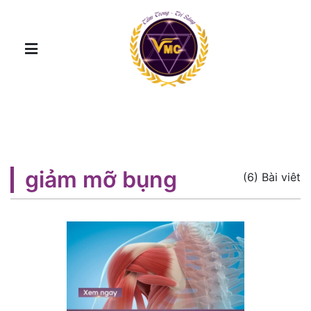
giảm mỡ bụng
(6) Bài viêt