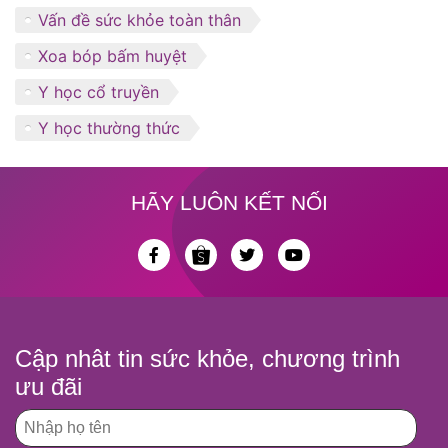
Vấn đề sức khỏe toàn thân
Xoa bóp bấm huyệt
Y học cổ truyền
Y học thường thức
HÃY LUÔN KẾT NỐI
Cập nhât tin sức khỏe, chương trình
ưu đãi