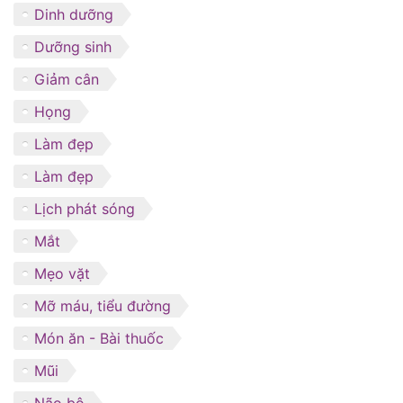
Dinh dưỡng
Dưỡng sinh
Giảm cân
Họng
Làm đẹp
Làm đẹp
Lịch phát sóng
Mắt
Mẹo vặt
Mỡ máu, tiểu đường
Món ăn - Bài thuốc
Mũi
Não bộ