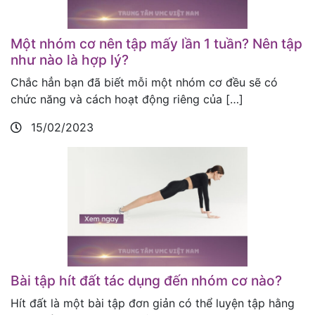
Một nhóm cơ nên tập mấy lần 1 tuần? Nên tập
như nào là hợp lý?
Chắc hẳn bạn đã biết mỗi một nhóm cơ đều sẽ có
chức năng và cách hoạt động riêng của […]
15/02/2023
Bài tập hít đất tác dụng đến nhóm cơ nào?
Hít đất là một bài tập đơn giản có thể luyện tập hằng